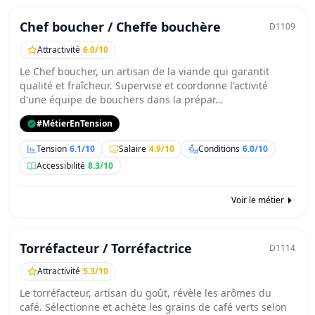
Chef boucher / Cheffe bouchère
D1109
Attractivité
6.0/10
Le Chef boucher, un artisan de la viande qui garantit
qualité et fraîcheur. Supervise et coordonne l'activité
d'une équipe de bouchers dans la prépar…
#MétierEnTension
Tension
6.1/10
Salaire
4.9/10
Conditions
6.0/10
Accessibilité
8.3/10
Voir le métier
Torréfacteur / Torréfactrice
D1114
Attractivité
5.3/10
Le torréfacteur, artisan du goût, révèle les arômes du
café. Sélectionne et achète les grains de café verts selon