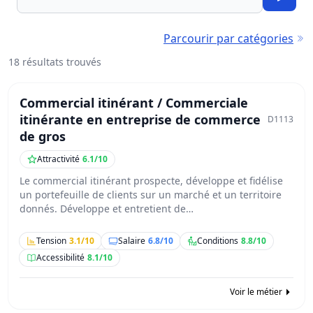
Filtres
Parcourir par catégories
18 résultats trouvés
Commercial itinérant / Commerciale
itinérante en entreprise de commerce
D1113
de gros
Attractivité
6.1/10
Le commercial itinérant prospecte, développe et fidélise
un portefeuille de clients sur un marché et un territoire
donnés. Développe et entretient de…
Tension
3.1/10
Salaire
6.8/10
Conditions
8.8/10
Accessibilité
8.1/10
Voir le métier