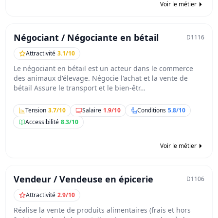
Voir le métier
Négociant / Négociante en bétail
D1116
Attractivité
3.1/10
Le négociant en bétail est un acteur dans le commerce
des animaux d'élevage. Négocie l'achat et la vente de
bétail Assure le transport et le bien-êtr…
Tension
3.7/10
Salaire
1.9/10
Conditions
5.8/10
Accessibilité
8.3/10
Voir le métier
Vendeur / Vendeuse en épicerie
D1106
Attractivité
2.9/10
Réalise la vente de produits alimentaires (frais et hors