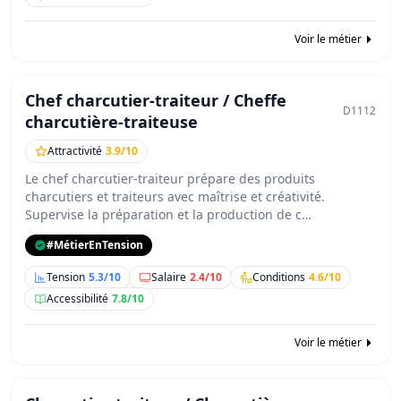
Voir le métier
Chef charcutier-traiteur / Cheffe
D1112
charcutière-traiteuse
Attractivité
3.9/10
Le chef charcutier-traiteur prépare des produits
charcutiers et traiteurs avec maîtrise et créativité.
Supervise la préparation et la production de c…
#MétierEnTension
Tension
5.3/10
Salaire
2.4/10
Conditions
4.6/10
Accessibilité
7.8/10
Voir le métier