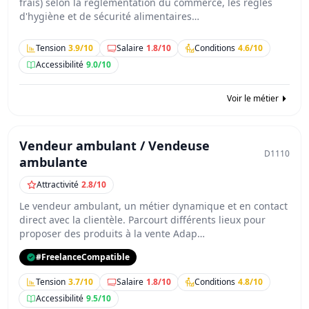
frais) selon la réglementation du commerce, les règles
d'hygiène et de sécurité alimentaires…
Tension
3.9/10
Salaire
1.8/10
Conditions
4.6/10
Accessibilité
9.0/10
Voir le métier
Vendeur ambulant / Vendeuse
D1110
ambulante
Attractivité
2.8/10
Le vendeur ambulant, un métier dynamique et en contact
direct avec la clientèle. Parcourt différents lieux pour
proposer des produits à la vente Adap…
#FreelanceCompatible
Tension
3.7/10
Salaire
1.8/10
Conditions
4.8/10
Accessibilité
9.5/10