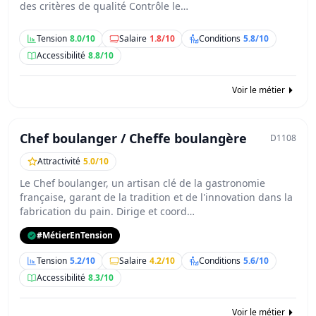
des critères de qualité Contrôle le…
Tension
8.0/10
Salaire
1.8/10
Conditions
5.8/10
Accessibilité
8.8/10
Voir le métier
Chef boulanger / Cheffe boulangère
D1108
Attractivité
5.0/10
Le Chef boulanger, un artisan clé de la gastronomie
française, garant de la tradition et de l'innovation dans la
fabrication du pain. Dirige et coord…
#MétierEnTension
Tension
5.2/10
Salaire
4.2/10
Conditions
5.6/10
Accessibilité
8.3/10
Voir le métier