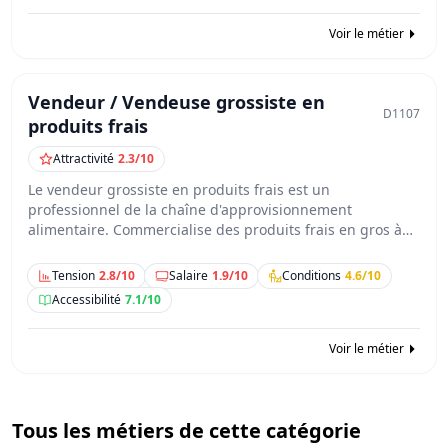
Voir le métier
Vendeur / Vendeuse grossiste en
D1107
produits frais
Attractivité
2.3/10
Le vendeur grossiste en produits frais est un
professionnel de la chaîne d'approvisionnement
alimentaire. Commercialise des produits frais en gros à…
Tension
2.8/10
Salaire
1.9/10
Conditions
4.6/10
Accessibilité
7.1/10
Voir le métier
Tous les métiers de cette catégorie