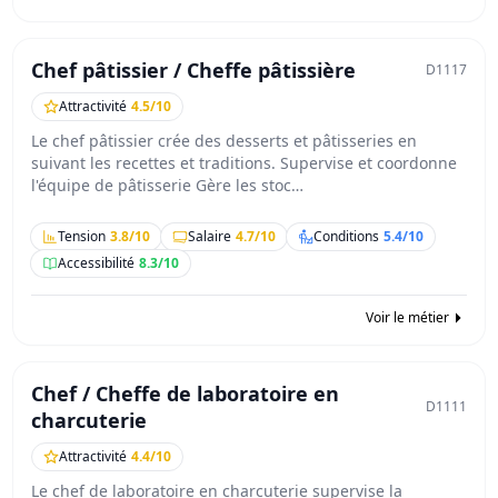
Chef pâtissier / Cheffe pâtissière
D1117
Attractivité
4.5/10
Le chef pâtissier crée des desserts et pâtisseries en
suivant les recettes et traditions. Supervise et coordonne
l'équipe de pâtisserie Gère les stoc…
Tension
3.8/10
Salaire
4.7/10
Conditions
5.4/10
Accessibilité
8.3/10
Voir le métier
Chef / Cheffe de laboratoire en
D1111
charcuterie
Attractivité
4.4/10
Le chef de laboratoire en charcuterie supervise la