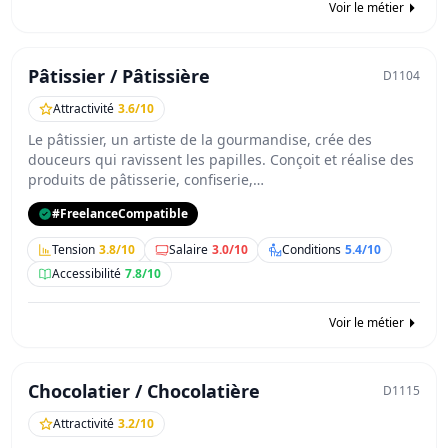
Voir le métier
Pâtissier / Pâtissière
D1104
Attractivité
3.6/10
Le pâtissier, un artiste de la gourmandise, crée des
douceurs qui ravissent les papilles. Conçoit et réalise des
produits de pâtisserie, confiserie,…
#FreelanceCompatible
Tension
3.8/10
Salaire
3.0/10
Conditions
5.4/10
Accessibilité
7.8/10
Voir le métier
Chocolatier / Chocolatière
D1115
Attractivité
3.2/10