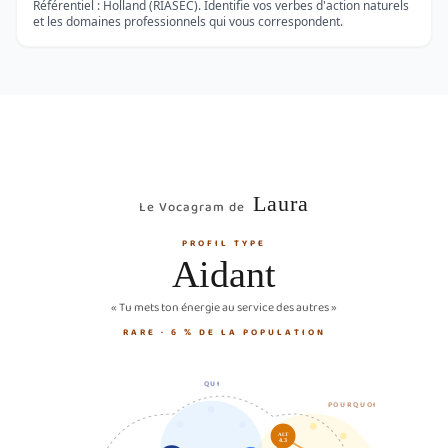
Référentiel : Holland (RIASEC). Identifie vos verbes d'action naturels
et les domaines professionnels qui vous correspondent.
Laura
Le Vocagram de
PROFIL TYPE
Aidant
« Tu mets ton énergie au service des autres »
RARE · 6 % DE LA POPULATION
QUI
POURQUOI
ALT
4.3