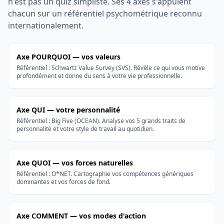
n'est pas un quiz simpliste. Ses 4 axes s'appuient
chacun sur un référentiel psychométrique reconnu
internationalement.
Axe POURQUOI — vos valeurs
Référentiel : Schwartz Value Survey (SVS). Révèle ce qui vous motive
profondément et donne du sens à votre vie professionnelle.
Axe QUI — votre personnalité
Référentiel : Big Five (OCEAN). Analyse vos 5 grands traits de
personnalité et votre style de travail au quotidien.
Axe QUOI — vos forces naturelles
Référentiel : O*NET. Cartographie vos compétences génériques
dominantes et vos forces de fond.
Axe COMMENT — vos modes d'action