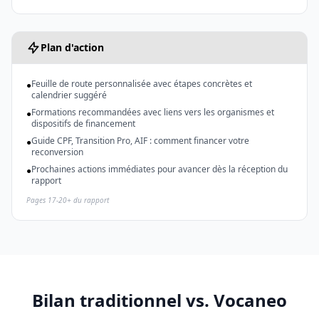
Plan d'action
Feuille de route personnalisée avec étapes concrètes et
●
calendrier suggéré
Formations recommandées avec liens vers les organismes et
●
dispositifs de financement
Guide CPF, Transition Pro, AIF : comment financer votre
●
reconversion
Prochaines actions immédiates pour avancer dès la réception du
●
rapport
Pages 17-20+ du rapport
Bilan traditionnel vs. Vocaneo