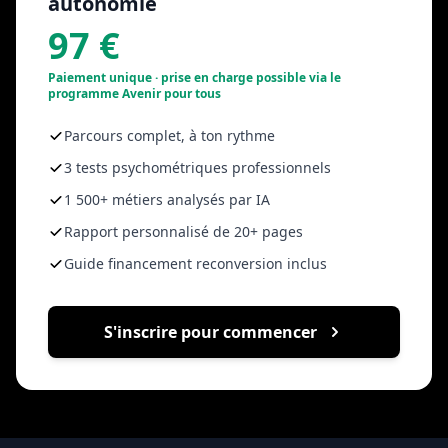
autonomie
97 €
Paiement unique · prise en charge possible via le
programme Avenir pour tous
Parcours complet, à ton rythme
3 tests psychométriques professionnels
1 500+ métiers analysés par IA
Rapport personnalisé de 20+ pages
Guide financement reconversion inclus
S'inscrire pour commencer