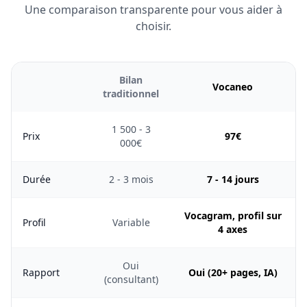
Une comparaison transparente pour vous aider à
choisir.
Bilan
Vocaneo
traditionnel
1 500 - 3
Prix
97€
000€
Durée
2 - 3 mois
7 - 14 jours
Vocagram, profil sur
Profil
Variable
4 axes
Oui
Rapport
Oui (20+ pages, IA)
(consultant)