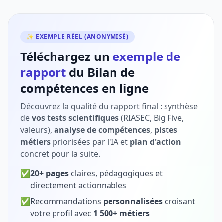
✨ EXEMPLE RÉEL (ANONYMISÉ)
Téléchargez un
exemple de
rapport
du Bilan de
compétences en ligne
Découvrez la qualité du rapport final : synthèse
de
vos tests scientifiques
(RIASEC, Big Five,
valeurs),
analyse de compétences
,
pistes
métiers
priorisées par l'IA et
plan d'action
concret pour la suite.
✅
20+ pages
claires, pédagogiques et
directement actionnables
✅
Recommandations
personnalisées
croisant
votre profil avec
1 500+ métiers