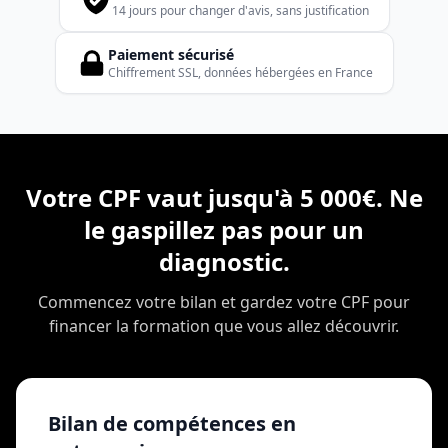
14 jours pour changer d'avis, sans justification
Paiement sécurisé
Chiffrement SSL, données hébergées en France
Votre CPF vaut jusqu'à 5 000€. Ne
le gaspillez pas pour un
diagnostic.
Commencez votre bilan et gardez votre CPF pour
financer la formation que vous allez découvrir.
Bilan de compétences en