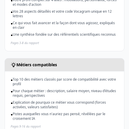
●
et modes d'action
Vos 28 aspects détaillés et votre code Vocagram unique en 12
●
lettres
Ce qui vous fait avancer et la façon dont vous agissez, expliqués
●
en clair
Une synthèse fondée sur des référentiels scientifiques reconnus
●
Pages 3-8 du rapport
Métiers compatibles
Top 10 des métiers classés par score de compatibilité avec votre
●
profil
Pour chaque métier : description, salaire moyen, niveau d'études
●
requis, perspectives
Explication de pourquoi ce métier vous correspond (forces
●
activées, valeurs satisfaites)
Pistes auxquelles vous n'auriez pas pensé, révélées par le
●
croisement IA
Pages 9-16 du rapport