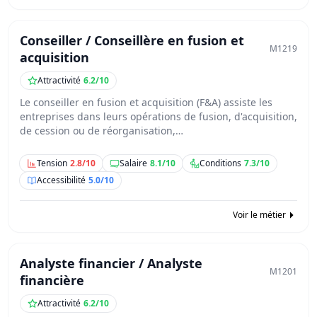
Conseiller / Conseillère en fusion et
M1219
acquisition
Attractivité
6.2/10
Le conseiller en fusion et acquisition (F&A) assiste les
entreprises dans leurs opérations de fusion, d'acquisition,
de cession ou de réorganisation,…
Tension
2.8/10
Salaire
8.1/10
Conditions
7.3/10
Accessibilité
5.0/10
Voir le métier
Analyste financier / Analyste
M1201
financière
Attractivité
6.2/10