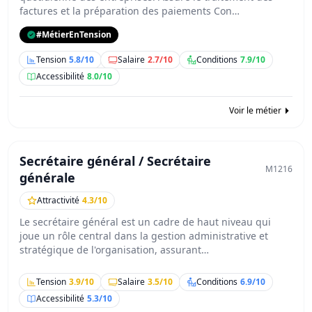
factures et la préparation des paiements Con…
#MétierEnTension
Tension
5.8/10
Salaire
2.7/10
Conditions
7.9/10
Accessibilité
8.0/10
Voir le métier
Secrétaire général / Secrétaire
M1216
générale
Attractivité
4.3/10
Le secrétaire général est un cadre de haut niveau qui
joue un rôle central dans la gestion administrative et
stratégique de l'organisation, assurant…
Tension
3.9/10
Salaire
3.5/10
Conditions
6.9/10
Accessibilité
5.3/10