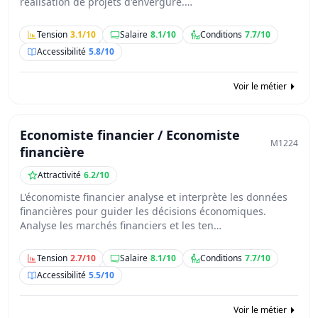
réalisation de projets d'envergure.…
Tension
3.1/10
Salaire
8.1/10
Conditions
7.7/10
Accessibilité
5.8/10
Voir le métier
Economiste financier / Economiste
M1224
financière
Attractivité
6.2/10
L'économiste financier analyse et interprète les données
financières pour guider les décisions économiques.
Analyse les marchés financiers et les ten…
Tension
2.7/10
Salaire
8.1/10
Conditions
7.7/10
Accessibilité
5.5/10
Voir le métier