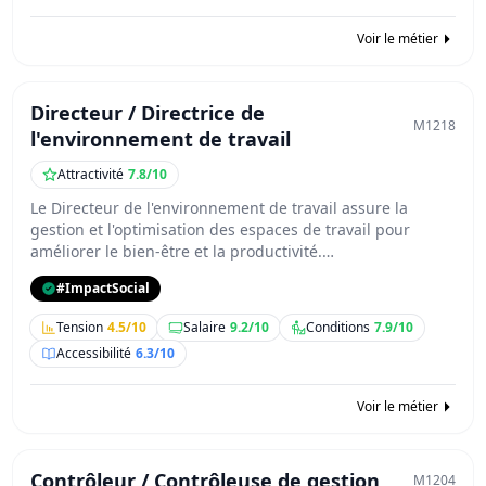
Voir le métier
Directeur / Directrice de
M1218
l'environnement de travail
Attractivité
7.8/10
Le Directeur de l'environnement de travail assure la
gestion et l'optimisation des espaces de travail pour
améliorer le bien-être et la productivité.…
#ImpactSocial
Tension
4.5/10
Salaire
9.2/10
Conditions
7.9/10
Accessibilité
6.3/10
Voir le métier
Contrôleur / Contrôleuse de gestion
M1204