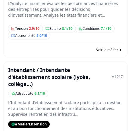
L'Analyste financier évalue les performances financières
des entreprises pour guider les décisions
d'investissement. Analyse les états financiers et…
Tension
2.9/10
Salaire
8.1/10
Conditions
7.1/10
Accessibilité
5.0/10
Voir le métier
Intendant / Intendante
d'établissement scolaire (lycée,
M1217
collège...)
Attractivité
6.1/10
L'Intendant d'établissement scolaire participe à la gestion
et au bon fonctionnement des institutions éducatives.
Supervise l'entretien des infrastru…
#MétierEnTension