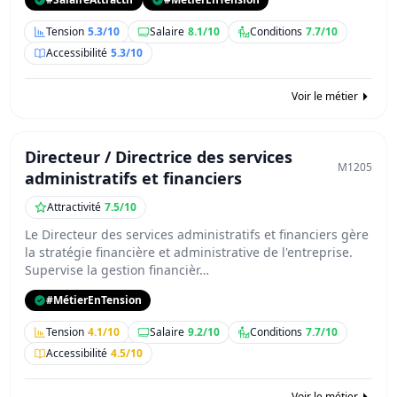
Tension
5.3/10
Salaire
8.1/10
Conditions
7.7/10
Accessibilité
5.3/10
Voir le métier
Directeur / Directrice des services
M1205
administratifs et financiers
Attractivité
7.5/10
Le Directeur des services administratifs et financiers gère
la stratégie financière et administrative de l'entreprise.
Supervise la gestion financièr…
#MétierEnTension
Tension
4.1/10
Salaire
9.2/10
Conditions
7.7/10
Accessibilité
4.5/10
Voir le métier