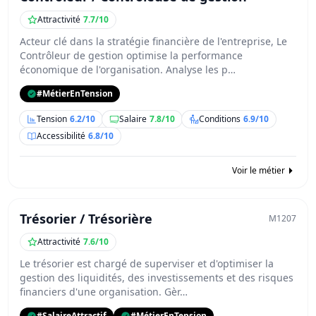
Attractivité
7.7/10
Acteur clé dans la stratégie financière de l'entreprise, Le
Contrôleur de gestion optimise la performance
économique de l'organisation. Analyse les p…
#MétierEnTension
Tension
6.2/10
Salaire
7.8/10
Conditions
6.9/10
Accessibilité
6.8/10
Voir le métier
Trésorier / Trésorière
M1207
Attractivité
7.6/10
Le trésorier est chargé de superviser et d'optimiser la
gestion des liquidités, des investissements et des risques
financiers d'une organisation. Gèr…
#SalaireAttractif
#MétierEnTension