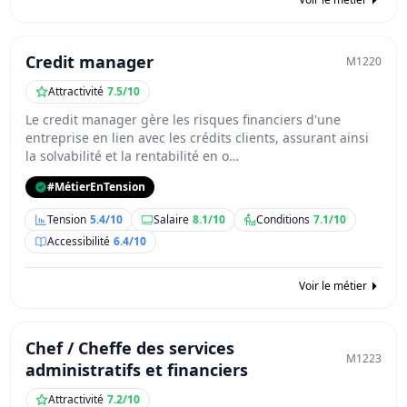
Credit manager
M1220
Attractivité
7.5/10
Le credit manager gère les risques financiers d'une
entreprise en lien avec les crédits clients, assurant ainsi
la solvabilité et la rentabilité en o…
#MétierEnTension
Tension
5.4/10
Salaire
8.1/10
Conditions
7.1/10
Accessibilité
6.4/10
Voir le métier
Chef / Cheffe des services
M1223
administratifs et financiers
Attractivité
7.2/10