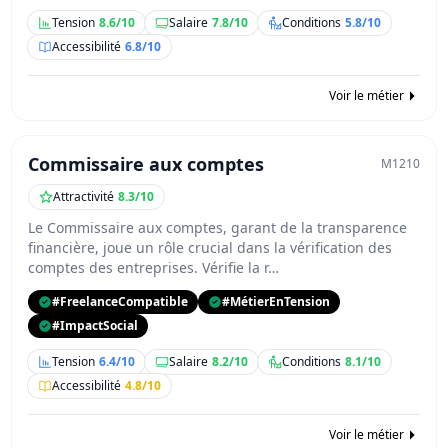
Tension
8.6/10
Salaire
7.8/10
Conditions
5.8/10
Accessibilité
6.8/10
Voir le métier
Commissaire aux comptes
M1210
Attractivité
8.3/10
Le Commissaire aux comptes, garant de la transparence
financière, joue un rôle crucial dans la vérification des
comptes des entreprises. Vérifie la r…
#FreelanceCompatible
#MétierEnTension
#ImpactSocial
Tension
6.4/10
Salaire
8.2/10
Conditions
8.1/10
Accessibilité
4.8/10
Voir le métier