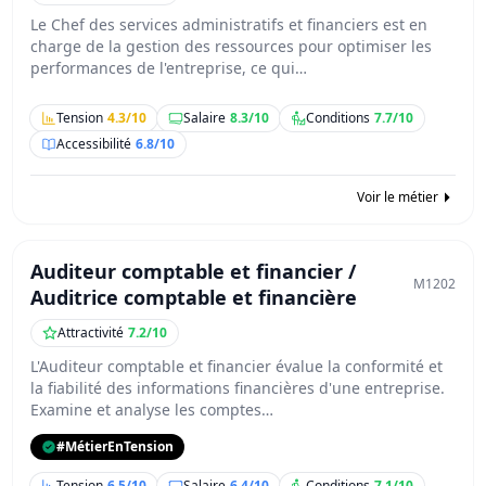
Le Chef des services administratifs et financiers est en
charge de la gestion des ressources pour optimiser les
performances de l'entreprise, ce qui…
Tension
4.3/10
Salaire
8.3/10
Conditions
7.7/10
Accessibilité
6.8/10
Voir le métier
Auditeur comptable et financier /
M1202
Auditrice comptable et financière
Attractivité
7.2/10
L'Auditeur comptable et financier évalue la conformité et
la fiabilité des informations financières d'une entreprise.
Examine et analyse les comptes…
#MétierEnTension
Tension
6.5/10
Salaire
6.4/10
Conditions
7.1/10