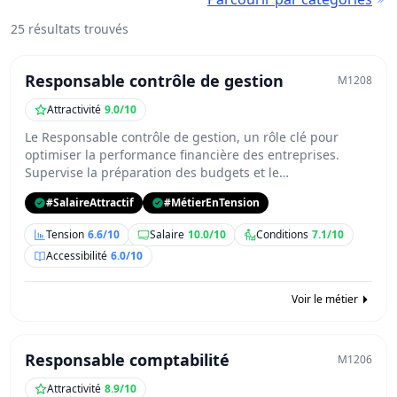
25 résultats trouvés
Responsable contrôle de gestion
M1208
Attractivité
9.0/10
Le Responsable contrôle de gestion, un rôle clé pour
optimiser la performance financière des entreprises.
Supervise la préparation des budgets et le…
#SalaireAttractif
#MétierEnTension
Tension
6.6/10
Salaire
10.0/10
Conditions
7.1/10
Accessibilité
6.0/10
Voir le métier
Responsable comptabilité
M1206
Attractivité
8.9/10