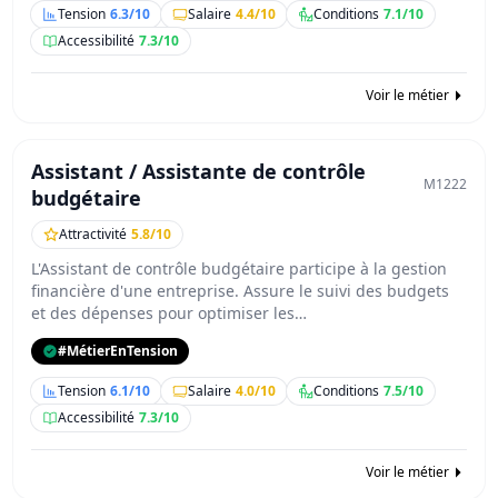
Tension
6.3/10
Salaire
4.4/10
Conditions
7.1/10
Accessibilité
7.3/10
Voir le métier
Assistant / Assistante de contrôle
M1222
budgétaire
Attractivité
5.8/10
L'Assistant de contrôle budgétaire participe à la gestion
financière d'une entreprise. Assure le suivi des budgets
et des dépenses pour optimiser les…
#MétierEnTension
Tension
6.1/10
Salaire
4.0/10
Conditions
7.5/10
Accessibilité
7.3/10
Voir le métier