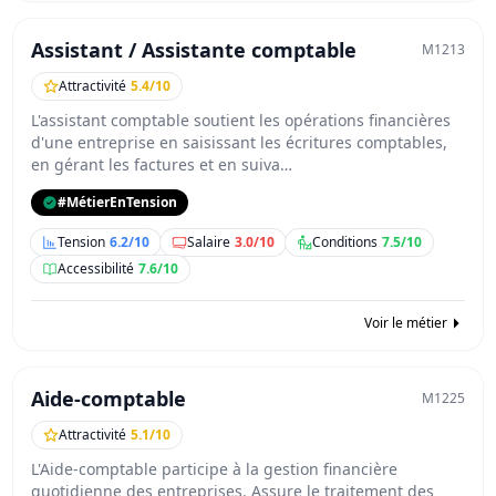
Assistant / Assistante comptable
M1213
Attractivité
5.4/10
L'assistant comptable soutient les opérations financières
d'une entreprise en saisissant les écritures comptables,
en gérant les factures et en suiva…
#MétierEnTension
Tension
6.2/10
Salaire
3.0/10
Conditions
7.5/10
Accessibilité
7.6/10
Voir le métier
Aide-comptable
M1225
Attractivité
5.1/10
L'Aide-comptable participe à la gestion financière
quotidienne des entreprises. Assure le traitement des