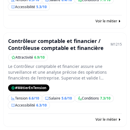
Accessibilité
5.3/10
Voir le métier
Contrôleur comptable et financier /
M1215
Contrôleuse comptable et financière
Attractivité
6.9/10
Le Contrôleur comptable et financier assure une
surveillance et une analyse précise des opérations
financières de l'entreprise. Supervise et valide l…
#MétierEnTension
Tension
6.6/10
Salaire
5.6/10
Conditions
7.3/10
Accessibilité
6.3/10
Voir le métier