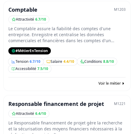
Comptable
M1203
Attractivité
6.7/10
Le Comptable assure la fiabilité des comptes d'une
entreprise. Enregistre et centralise les données
commerciales et financières dans les comptes d'un…
#MétierEnTension
Tension
6.7/10
Salaire
4.4/10
Conditions
8.8/10
Accessibilité
7.5/10
Voir le métier
Responsable financement de projet
M1221
Attractivité
6.4/10
Le Responsable financement de projet gère la recherche
et la sécurisation des moyens financiers nécessaires à la