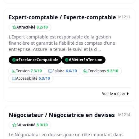
Expert-comptable / Experte-comptable
M1211
Attractivité
8.2/10
L'Expert-comptable est responsable de la gestion
financière et garantit la fiabilité des comptes d'une
entreprise. Assure la tenue, le suivi et la cl…
#FreelanceCompatible
#MétierEnTension
Tension
7.3/10
Salaire
6.6/10
Conditions
9.2/10
Accessibilité
5.3/10
Voir le métier
Négociateur / Négociatrice en devises
M1214
Attractivité
8.0/10
Le Négociateur en devises joue un rôle important dans