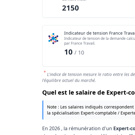
Indice de tension globale
2150
Indicateur de tension France Travai
Indicateur de tension de la demande calcu
par France Travail.
10
/ 10
*
L'indice de tension mesure le ratio entre les d
l'équilibre actuel du marché.
Quel est le salaire de Expert-
Note : Les salaires indiqués correspondent
la spécialisation Expert-comptable / Exper
En
2026
, la rémunération d'un
Expert-c