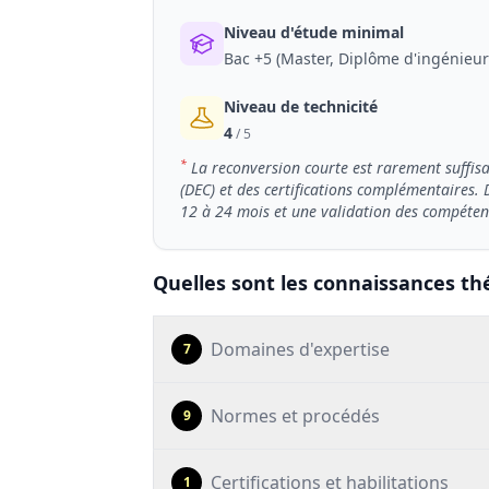
Niveau d'étude minimal
Bac +5 (Master, Diplôme d'ingénieur
Niveau de technicité
4
/ 5
*
La reconversion courte est rarement suffis
(DEC) et des certifications complémentaires.
12 à 24 mois et une validation des compéte
Quelles sont les connaissances th
Domaines d'expertise
7
Normes et procédés
9
Certifications et habilitations
1