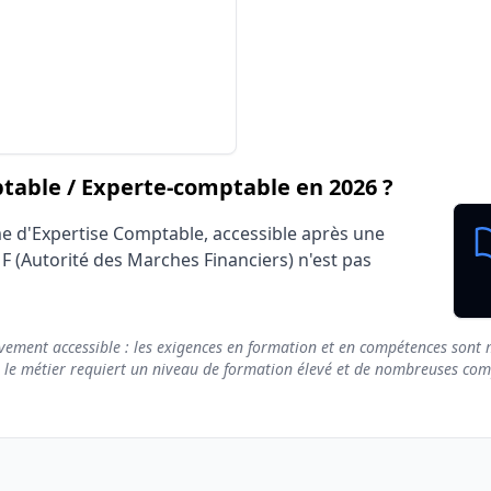
Travailleur indépendant
Neutre
-comptable / Experte-comptable
able / Experte-comptable en 2026 ?
me d'Expertise Comptable, accessible après une
MF (Autorité des Marches Financiers) n'est pas
vement accessible : les exigences en formation et en compétences sont m
e le métier requiert un niveau de formation élevé et de nombreuses compé