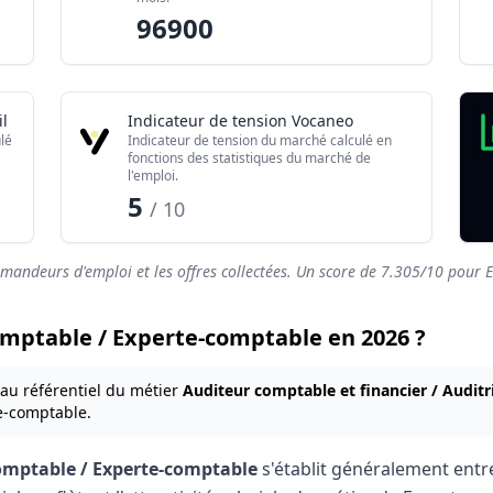
7.305/10
96900
l
Indicateur de tension Vocaneo
lé
Indicateur de tension du marché calculé en
fonctions des statistiques du marché de
l'emploi.
5
/ 10
emandeurs d'emploi et les offres collectées. Un score de
7.305
/10 pour E
comptable / Experte-comptable en 2026 ?
 au référentiel du métier
Auditeur comptable et financier / Auditr
te-comptable.
omptable / Experte-comptable
s'établit généralement ent