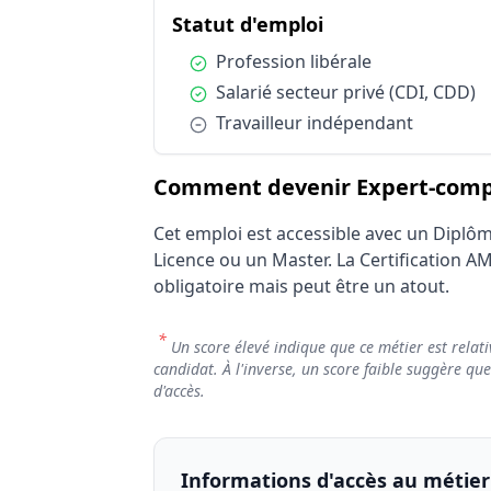
Statut d'emploi
du métier Expert
Statut d'emploi
Condition :
Profession libérale
Condition :
Salarié secteur privé (CDI, CDD)
Condition :
Travailleur indépendant
Comment devenir Expert-compt
Cet emploi est accessible avec un Diplô
Licence ou un Master. La Certification A
obligatoire mais peut être un atout.
*
Un score élevé indique que ce métier est relati
candidat. À l'inverse, un score faible suggère qu
d'accès.
Informations d'accès au métier