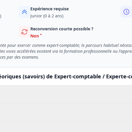
Expérience requise
)
Junior (0 à 2 ans)
Reconversion courte possible ?
*
Non
ante pour exercer comme expert-comptable; le parcours habituel néces
 Des voies accélérées existent via la formation professionnelle ou l'a
nces par des examens.
éoriques (savoirs) de Expert-comptable / Experte-