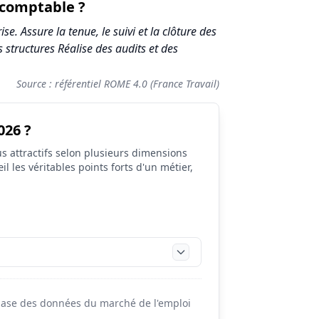
-comptable ?
e. Assure la tenue, le suivi et la clôture des
 structures Réalise des audits et des
Source : référentiel ROME 4.0 (France Travail)
026 ?
s attractifs selon plusieurs dimensions
il les véritables points forts d'un métier,
 base des données du marché de l'emploi