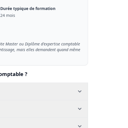
Durée typique de formation
24 mois
site Master ou Diplôme d'expertise comptable
pprentissage, mais elles demandent quand même
comptable ?