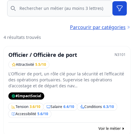
Rechercher
Filtres
Parcourir par catégories
4 résultats trouvés
Officier / Officière de port
N3101
Attractivité
5.5/10
L'Officier de port, un rôle clé pour la sécurité et l'efficacité
des opérations portuaires. Supervise les opérations
d'accostage et de départ des nav…
#ImpactSocial
Tension
3.6/10
Salaire
6.4/10
Conditions
6.3/10
Accessibilité
5.6/10
Voir le métier