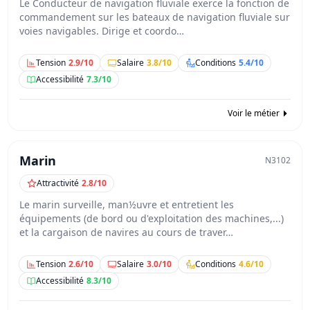
Le Conducteur de navigation fluviale exerce la fonction de
commandement sur les bateaux de navigation fluviale sur
voies navigables. Dirige et coordo…
Tension
2.9/10
Salaire
3.8/10
Conditions
5.4/10
Accessibilité
7.3/10
Voir le métier
Marin
N3102
Attractivité
2.8/10
Le marin surveille, man½uvre et entretient les
équipements (de bord ou d'exploitation des machines,...)
et la cargaison de navires au cours de traver…
Tension
2.6/10
Salaire
3.0/10
Conditions
4.6/10
Accessibilité
8.3/10