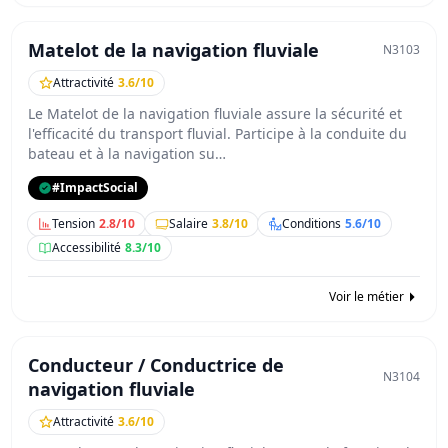
Matelot de la navigation fluviale
N3103
Attractivité
3.6/10
Le Matelot de la navigation fluviale assure la sécurité et
l'efficacité du transport fluvial. Participe à la conduite du
bateau et à la navigation su…
#ImpactSocial
Tension
2.8/10
Salaire
3.8/10
Conditions
5.6/10
Accessibilité
8.3/10
Voir le métier
Conducteur / Conductrice de
N3104
navigation fluviale
Attractivité
3.6/10