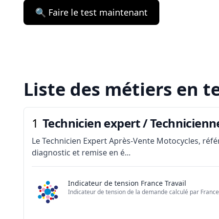
🔍 Faire le test maintenant
Liste des métiers en t
1
Technicien expert / Technicien
Le Technicien Expert Après-Vente Motocycles, référe
diagnostic et remise en é...
Indicateur de tension France Travail
Indicateur de tension de la demande calculé par France 