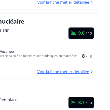
Voir la fiche métier détaillée
nucléaire
s afin
9.0
/ 10
 Vocaneo
8
arché calculé en fonctions des statistiques du marché de
/ 10
Voir la fiche métier détaillée
. Remplace
8.7
/ 10