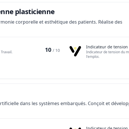
enne plasticienne
armonie corporelle et esthétique des patients. Réalise des
Indicateur de tension
10
/ 10
Travail.
Indicateur de tension du m
l'emploi.
 artificielle dans les systèmes embarqués. Conçoit et dévelo
Indicateur de tension