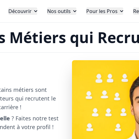
Découvrir
Nos outils
Pour les Pros
Re
s Métiers qui Recr
tains métiers sont
teurs qui recrutent le
arrière !
elle
? Faites notre test
dent à votre profil !