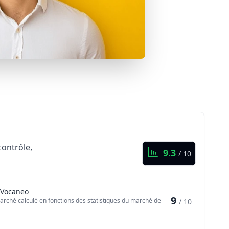
contrôle,
9.3
/ 10
 Vocaneo
9
arché calculé en fonctions des statistiques du marché de
/ 10