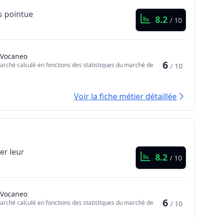
s pointue
8.2
/ 10
 Vocaneo
6
arché calculé en fonctions des statistiques du marché de
/ 10
Voir la fiche métier détaillée
er leur
8.2
/ 10
 Vocaneo
6
arché calculé en fonctions des statistiques du marché de
/ 10