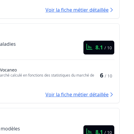
Voir la fiche métier détaillée
maladies
8.1
/ 10
 Vocaneo
6
arché calculé en fonctions des statistiques du marché de
/ 10
Voir la fiche métier détaillée
es modèles
8.1
/ 10