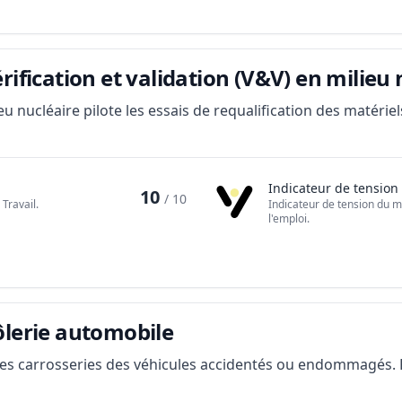
rification et validation (V&V) en milieu 
ieu nucléaire pilote les essais de requalification des matériel
Indicateur de tension
10
/ 10
Travail.
Indicateur de tension du m
l'emploi.
ôlerie automobile
r les carrosseries des véhicules accidentés ou endommagés