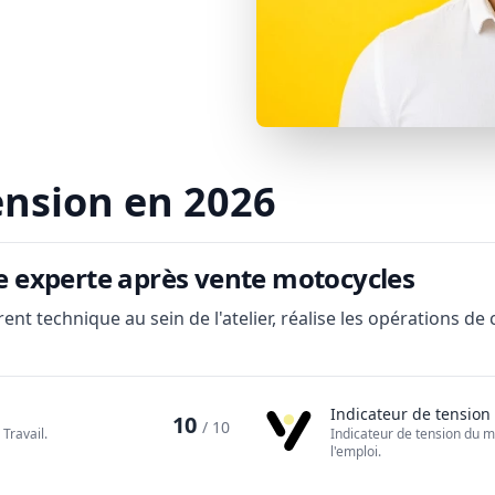
ension en 2026
ne experte après vente motocycles
nt technique au sein de l'atelier, réalise les opérations de 
Indicateur de tension
10
/ 10
Travail.
Indicateur de tension du m
l'emploi.