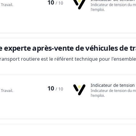
10
/ 10
Travail.
Indicateur de tension du m
l'emploi.
e experte après-vente de véhicules de t
ransport routiere est le référent technique pour l'ensembl
Indicateur de tension
10
/ 10
Travail.
Indicateur de tension du m
l'emploi.