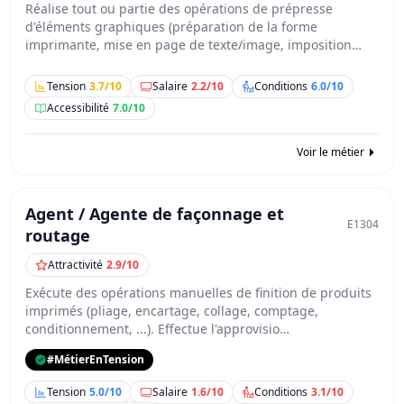
Réalise tout ou partie des opérations de prépresse
d'éléments graphiques (préparation de la forme
imprimante, mise en page de texte/image, imposition…
Tension
3.7/10
Salaire
2.2/10
Conditions
6.0/10
Accessibilité
7.0/10
Voir le métier
Agent / Agente de façonnage et
E1304
routage
Attractivité
2.9/10
Exécute des opérations manuelles de finition de produits
imprimés (pliage, encartage, collage, comptage,
conditionnement, ...). Effectue l'approvisio…
#MétierEnTension
Tension
5.0/10
Salaire
1.6/10
Conditions
3.1/10