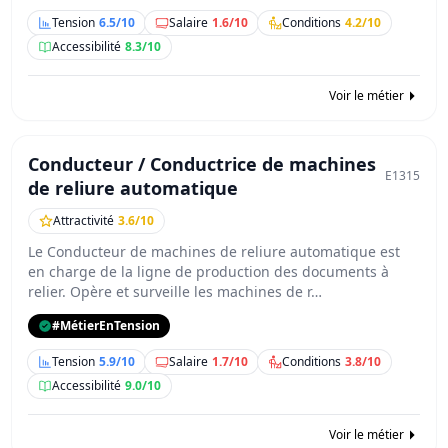
Tension
6.5/10
Salaire
1.6/10
Conditions
4.2/10
Accessibilité
8.3/10
Voir le métier
Conducteur / Conductrice de machines
E1315
de reliure automatique
Attractivité
3.6/10
Le Conducteur de machines de reliure automatique est
en charge de la ligne de production des documents à
relier. Opère et surveille les machines de r…
#MétierEnTension
Tension
5.9/10
Salaire
1.7/10
Conditions
3.8/10
Accessibilité
9.0/10
Voir le métier