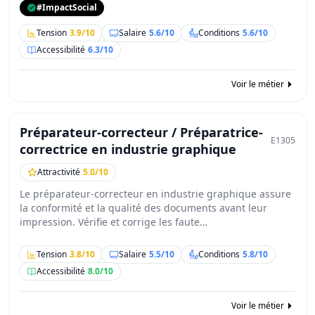
#ImpactSocial
Tension
3.9/10
Salaire
5.6/10
Conditions
5.6/10
Accessibilité
6.3/10
Voir le métier
Préparateur-correcteur / Préparatrice-
E1305
correctrice en industrie graphique
Attractivité
5.0/10
Le préparateur-correcteur en industrie graphique assure
la conformité et la qualité des documents avant leur
impression. Vérifie et corrige les faute…
Tension
3.8/10
Salaire
5.5/10
Conditions
5.8/10
Accessibilité
8.0/10
Voir le métier