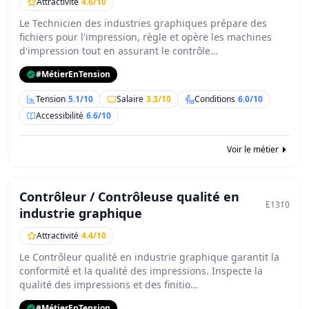
Attractivité
4.6/10
Le Technicien des industries graphiques prépare des
fichiers pour l'impression, règle et opère les machines
d'impression tout en assurant le contrôle…
#MétierEnTension
Tension
5.1/10
Salaire
3.3/10
Conditions
6.0/10
Accessibilité
6.6/10
Voir le métier
Contrôleur / Contrôleuse qualité en
E1310
industrie graphique
Attractivité
4.4/10
Le Contrôleur qualité en industrie graphique garantit la
conformité et la qualité des impressions. Inspecte la
qualité des impressions et des finitio…
#MétierEnTension