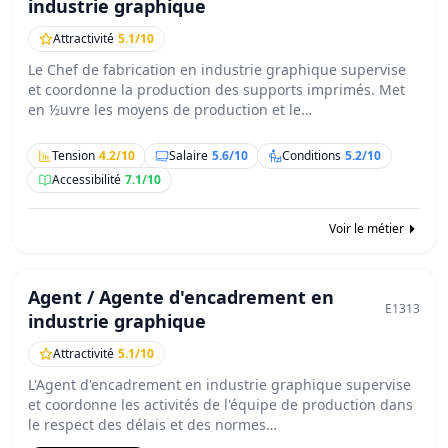
industrie graphique
Attractivité
5.1/10
Le Chef de fabrication en industrie graphique supervise
et coordonne la production des supports imprimés. Met
en ½uvre les moyens de production et le…
Tension
4.2/10
Salaire
5.6/10
Conditions
5.2/10
Accessibilité
7.1/10
Voir le métier
Agent / Agente d'encadrement en
E1313
industrie graphique
Attractivité
5.1/10
L'Agent d'encadrement en industrie graphique supervise
et coordonne les activités de l'équipe de production dans
le respect des délais et des normes…