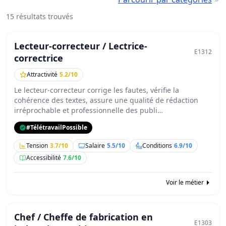
15 résultats trouvés
Lecteur-correcteur / Lectrice-
E1312
correctrice
Attractivité
5.2/10
Le lecteur-correcteur corrige les fautes, vérifie la
cohérence des textes, assure une qualité de rédaction
irréprochable et professionnelle des publi…
#TélétravailPossible
Tension
3.7/10
Salaire
5.5/10
Conditions
6.9/10
Accessibilité
7.6/10
Voir le métier
Chef / Cheffe de fabrication en
E1303