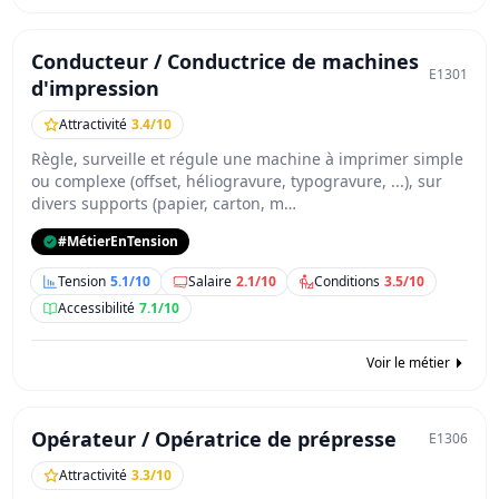
Conducteur / Conductrice de machines
E1301
d'impression
Attractivité
3.4/10
Règle, surveille et régule une machine à imprimer simple
ou complexe (offset, héliogravure, typogravure, ...), sur
divers supports (papier, carton, m…
#MétierEnTension
Tension
5.1/10
Salaire
2.1/10
Conditions
3.5/10
Accessibilité
7.1/10
Voir le métier
Opérateur / Opératrice de prépresse
E1306
Attractivité
3.3/10