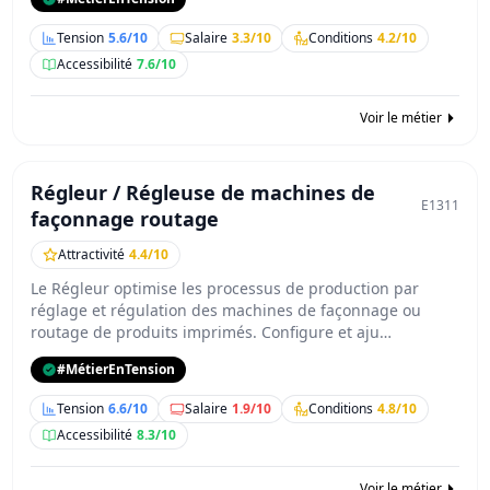
Tension
5.6/10
Salaire
3.3/10
Conditions
4.2/10
Accessibilité
7.6/10
Voir le métier
Régleur / Régleuse de machines de
E1311
façonnage routage
Attractivité
4.4/10
Le Régleur optimise les processus de production par
réglage et régulation des machines de façonnage ou
routage de produits imprimés. Configure et aju…
#MétierEnTension
Tension
6.6/10
Salaire
1.9/10
Conditions
4.8/10
Accessibilité
8.3/10
Voir le métier