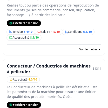
Réalise tout ou partie des opérations de reproduction de
documents (prises de commande, conseil, duplication,
façonnage, ...), à partir des indicatio…
#MétierEnTension
Tension
5.4/10
Salaire
1.9/10
Conditions
6.3/10
Accessibilité
8.5/10
Voir le métier
Conducteur / Conductrice de machines
E1314
à pelliculer
Attractivité
4.0/10
Le Conducteur de machines à pelliculer définit et ajuste
les paramètres de la machine pour assurer une finition
de qualité des produits imprimés. Opè…
#MétierEnTension