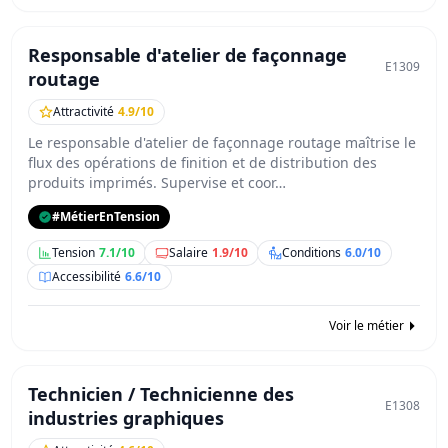
Responsable d'atelier de façonnage
E1309
routage
Attractivité
4.9/10
Le responsable d'atelier de façonnage routage maîtrise le
flux des opérations de finition et de distribution des
produits imprimés. Supervise et coor…
#MétierEnTension
Tension
7.1/10
Salaire
1.9/10
Conditions
6.0/10
Accessibilité
6.6/10
Voir le métier
Technicien / Technicienne des
E1308
industries graphiques