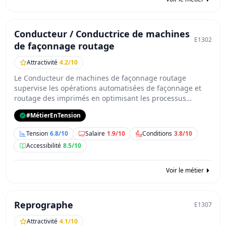
Conducteur / Conductrice de machines
E1302
de façonnage routage
Attractivité
4.2/10
Le Conducteur de machines de façonnage routage
supervise les opérations automatisées de façonnage et
routage des imprimés en optimisant les processus…
#MétierEnTension
Tension
6.8/10
Salaire
1.9/10
Conditions
3.8/10
Accessibilité
8.5/10
Voir le métier
Reprographe
E1307
Attractivité
4.1/10