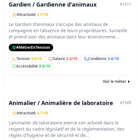
Gardien / Gardienne d'animaux
A1511
Attractivité
3.7/10
Le Gardien d'animaux s'occupe des animaux de
compagnie en l'absence de leurs propriétaires. Surveille
et prend soin des animaux dans leur environneme…
#MétierEnTension
Tension
4.6/10
Salaire
2.3/10
Conditions
5.6/10
Accessibilité
8.8/10
Voir le métier
Animalier / Animalière de laboratoire
A1505
Attractivité
3.7/10
L'animalier de laboratoire exerce son activité dans le
respect du cadre législatif et de la réglementation, des
règles d'hygiène et de sécurité et de…