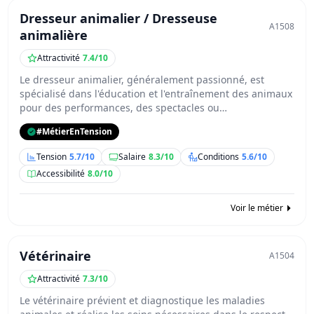
Dresseur animalier / Dresseuse
A1508
animalière
Attractivité
7.4/10
Le dresseur animalier, généralement passionné, est
spécialisé dans l'éducation et l'entraînement des animaux
pour des performances, des spectacles ou…
#MétierEnTension
Tension
5.7/10
Salaire
8.3/10
Conditions
5.6/10
Accessibilité
8.0/10
Voir le métier
Vétérinaire
A1504
Attractivité
7.3/10
Le vétérinaire prévient et diagnostique les maladies