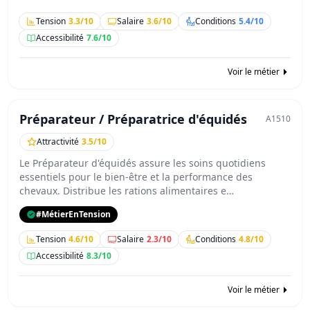
Tension
3.3/10
Salaire
3.6/10
Conditions
5.4/10
Accessibilité
7.6/10
Voir le métier
Préparateur / Préparatrice d'équidés
A1510
Attractivité
3.5/10
Le Préparateur d'équidés assure les soins quotidiens
essentiels pour le bien-être et la performance des
chevaux. Distribue les rations alimentaires e…
#MétierEnTension
Tension
4.6/10
Salaire
2.3/10
Conditions
4.8/10
Accessibilité
8.3/10
Voir le métier