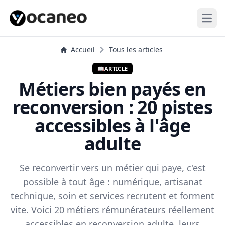
Open
Accueil
Tous les articles
📖
ARTICLE
Métiers bien payés en
reconversion : 20 pistes
accessibles à l'âge
adulte
Se reconvertir vers un métier qui paye, c'est
possible à tout âge : numérique, artisanat
technique, soin et services recrutent et forment
vite. Voici 20 métiers rémunérateurs réellement
accessibles en reconversion adulte, leurs