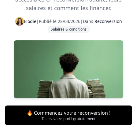
salaires et comment les financer.
Elodie
|
Publié le 28/03/2026
|
Dans
Reconversion
Salaires & conditions
🔥 Commencez votre reconversion !
Testez votre profil gratuitement