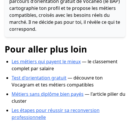
parcours d'orientation gratuit de Vocaneo (le BAP)
cartographie ton profil et te propose les métiers
compatibles, croisés avec les besoins réels du
marché. Il ne décide pas pour toi, il révèle ce qui te
correspond.
Pour aller plus loin
Les métiers qui payent le mieux
— le classement
complet par salaire
Test d'orientation gratuit
— découvre ton
Vocagram et tes métiers compatibles
Métiers sans diplôme bien payés
— l'article pilier du
cluster
Les étapes pour réussir sa reconversion
professionnelle