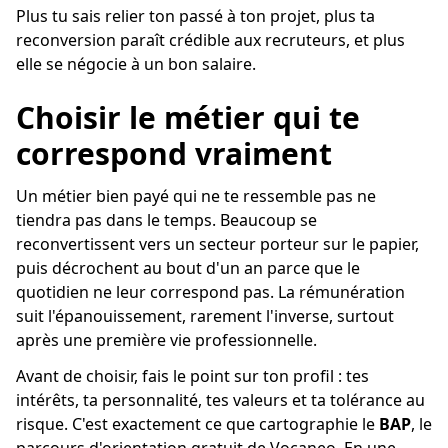
Plus tu sais relier ton passé à ton projet, plus ta
reconversion paraît crédible aux recruteurs, et plus
elle se négocie à un bon salaire.
Choisir le métier qui te
correspond vraiment
Un métier bien payé qui ne te ressemble pas ne
tiendra pas dans le temps. Beaucoup se
reconvertissent vers un secteur porteur sur le papier,
puis décrochent au bout d'un an parce que le
quotidien ne leur correspond pas. La rémunération
suit l'épanouissement, rarement l'inverse, surtout
après une première vie professionnelle.
Avant de choisir, fais le point sur ton profil : tes
intérêts, ta personnalité, tes valeurs et ta tolérance au
risque. C'est exactement ce que cartographie le
BAP
, le
parcours d'orientation gratuit de Vocaneo. En une