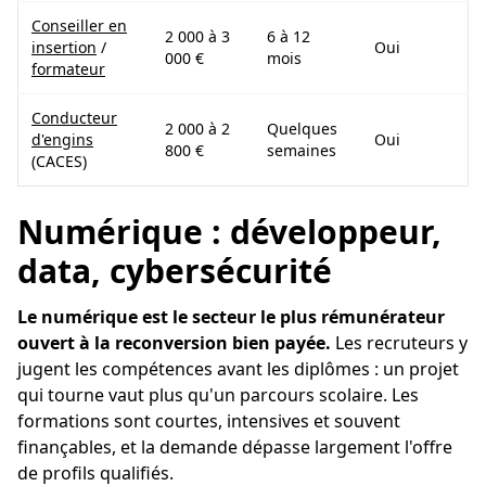
Conseiller en
2 000 à 3
6 à 12
insertion
/
Oui
000 €
mois
formateur
Conducteur
2 000 à 2
Quelques
d'engins
Oui
800 €
semaines
(CACES)
Numérique : développeur,
data, cybersécurité
Le numérique est le secteur le plus rémunérateur
ouvert à la reconversion bien payée.
Les recruteurs y
jugent les compétences avant les diplômes : un projet
qui tourne vaut plus qu'un parcours scolaire. Les
formations sont courtes, intensives et souvent
finançables, et la demande dépasse largement l'offre
de profils qualifiés.