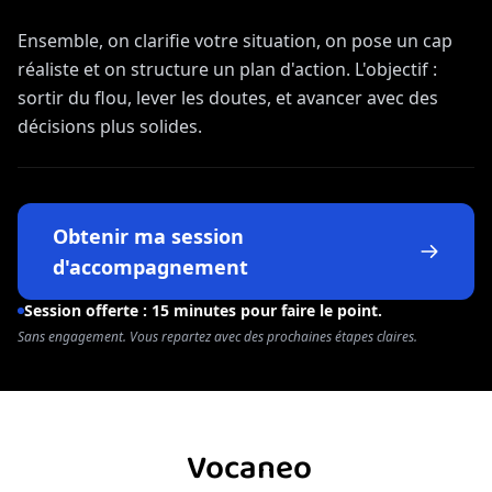
Ensemble, on clarifie votre situation, on pose un cap
réaliste et on structure un plan d'action. L'objectif :
sortir du flou, lever les doutes, et avancer avec des
décisions plus solides.
Obtenir ma session
d'accompagnement
Session offerte : 15 minutes pour faire le point.
Sans engagement. Vous repartez avec des prochaines étapes claires.
Vocaneo