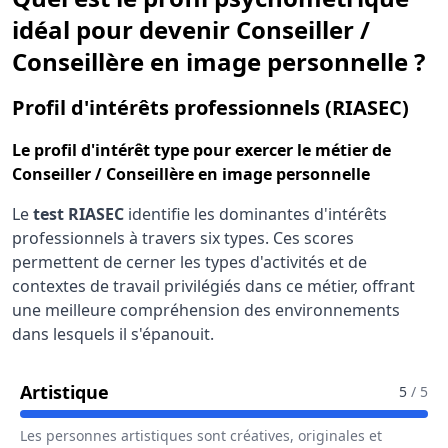
idéal pour devenir Conseiller /
Conseillère en image personnelle ?
pour
Profil d'intérêts professionnels (RIASEC)
Le
profil d'intérêt type
pour exercer le métier de
Conseiller / Conseillère en image personnelle
Le
test RIASEC
identifie les dominantes d'intérêts
professionnels à travers six types. Ces scores
permettent de cerner les types d'activités et de
contextes de travail privilégiés dans ce métier, offrant
une meilleure compréhension des environnements
dans lesquels il s'épanouit.
Pour Le Métier De Conseiller / Consei
Artistique
5
/ 5
Les personnes artistiques sont créatives, originales et