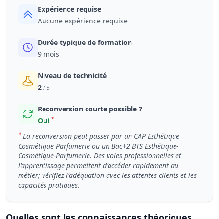
Expérience requise
Aucune expérience requise
Durée typique de formation
9 mois
Niveau de technicité
2
/ 5
Reconversion courte possible ?
*
Oui
*
La reconversion peut passer par un CAP Esthétique
Cosmétique Parfumerie ou un Bac+2 BTS Esthétique-
Cosmétique-Parfumerie. Des voies professionnelles et
l'apprentissage permettent d'accéder rapidement au
métier; vérifiez l'adéquation avec les attentes clients et les
capacités pratiques.
Quelles sont les connaissances théoriques