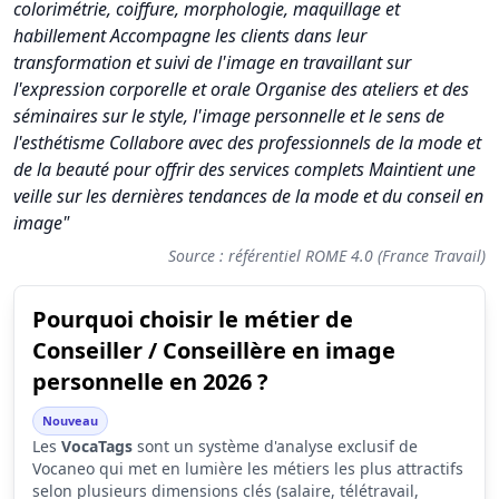
colorimétrie, coiffure, morphologie, maquillage et
habillement Accompagne les clients dans leur
transformation et suivi de l'image en travaillant sur
l'expression corporelle et orale Organise des ateliers et des
séminaires sur le style, l'image personnelle et le sens de
l'esthétisme Collabore avec des professionnels de la mode et
de la beauté pour offrir des services complets Maintient une
veille sur les dernières tendances de la mode et du conseil en
image"
Source : référentiel ROME 4.0 (France Travail)
Pourquoi choisir le métier de
Synthèse des scores du métier Conseiller / Conseillère en ima
Conseiller / Conseillère en image
Indicateur
Score (sur 10)
personnelle en 2026 ?
Attractivité globale
3.8
Nouveau
Les
VocaTags
Tension du marché
sont un système d'analyse exclusif de
4.9
Vocaneo qui met en lumière les métiers les plus attractifs
Salaire
1.5
selon plusieurs dimensions clés (salaire, télétravail,