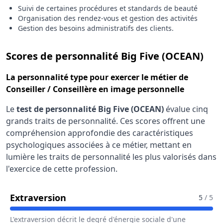
Suivi de certaines procédures et standards de beauté
Organisation des rendez-vous et gestion des activités
Gestion des besoins administratifs des clients.
pour
Scores de personnalité Big Five (OCEAN)
La
personnalité type
pour exercer le métier de
Conseiller / Conseillère en image personnelle
Le
test de personnalité Big Five (OCEAN)
évalue cinq
grands traits de personnalité. Ces scores offrent une
compréhension approfondie des caractéristiques
psychologiques associées à ce métier, mettant en
lumière les traits de personnalité les plus valorisés dans
l'exercice de cette profession.
Pour Le Métier De Conseiller / Con
Extraversion
5
/ 5
L'extraversion décrit le degré d'énergie sociale d'une