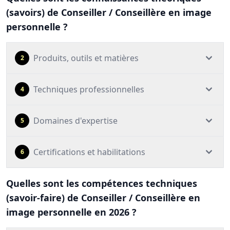
(savoirs) de Conseiller / Conseillère en image
personnelle ?
Produits, outils et matières
2
Techniques professionnelles
4
Domaines d'expertise
5
Certifications et habilitations
6
Quelles sont les compétences techniques
(savoir-faire) de Conseiller / Conseillère en
image personnelle en 2026 ?