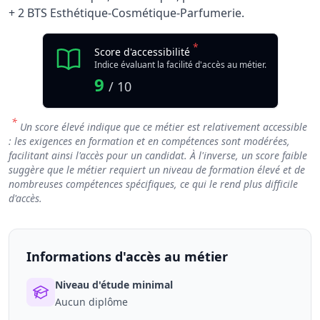
+ 2 BTS Esthétique-Cosmétique-Parfumerie.
*
Score d'accessibilité
Indice évaluant la facilité d'accès au métier.
9
/ 10
*
Un score élevé indique que ce métier est relativement accessible
: les exigences en formation et en compétences sont modérées,
facilitant ainsi l'accès pour un candidat. À l'inverse, un score faible
suggère que le métier requiert un niveau de formation élevé et de
nombreuses compétences spécifiques, ce qui le rend plus difficile
d'accès.
Informations d'accès au métier
Niveau d'étude minimal
Aucun diplôme