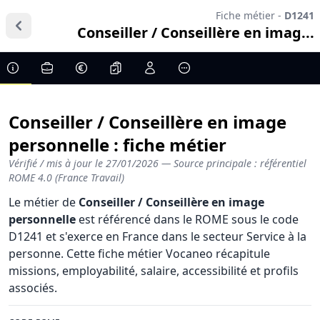
Fiche métier -
D1241
Conseiller / Conseillère en imag...
Conseiller / Conseillère en image
personnelle : fiche métier
Vérifié / mis à jour le
27/01/2026
— Source principale : référentiel
ROME 4.0 (France Travail)
Le métier de
Conseiller / Conseillère en image
personnelle
est référencé dans le ROME sous le code
D1241 et s'exerce en France dans le secteur Service à la
personne. Cette fiche métier Vocaneo récapitule
missions, employabilité, salaire, accessibilité et profils
associés.