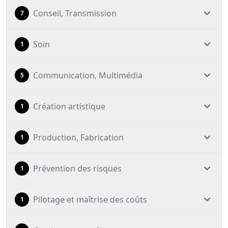
Conseil, Transmission
7
Soin
1
Communication, Multimédia
5
Création artistique
1
Production, Fabrication
1
Prévention des risques
1
Pilotage et maîtrise des coûts
1