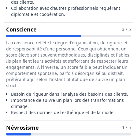
des clients.
Collaboration avec d'autres professionnels requérant
diplomatie et coopération.
Pour Le Métier De Conseiller / Conse
Conscience
3
/ 5
La conscience reflète le degré d'organisation, de rigueur et
de responsabilité d'une personne. Ceux qui obtiennent un
score élevé sont souvent méthodiques, disciplinés et fiables.
Ils planifient leurs activités et s'efforcent de respecter leurs
engagements. À l'inverse, un score faible peut indiquer un
comportement spontané, parfois désorganisé ou distrait,
préférant agir selon l'instant plutôt que de suivre un plan
strict.
Besoin de rigueur dans l'analyse des besoins des clients.
Importance de suivre un plan lors des transformations
d'image.
Respect des normes de l'esthétique et de la mode.
Pour Le Métier De Conseiller / Cons
Névrosisme
1
/ 5