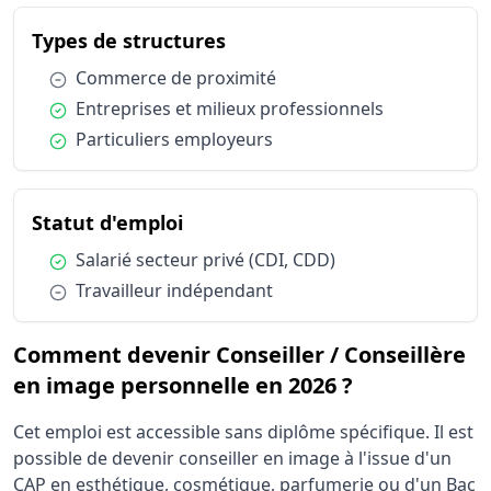
du métier Conseiller / Con
Types de structures
Condition :
Commerce de proximité
Condition :
Entreprises et milieux professionnels
Condition :
Particuliers employeurs
du métier Conseiller / Conseill
Statut d'emploi
Condition :
Salarié secteur privé (CDI, CDD)
Condition :
Travailleur indépendant
Comment devenir Conseiller / Conseillère
en image personnelle en 2026 ?
Cet emploi est accessible sans diplôme spécifique. Il est
possible de devenir conseiller en image à l'issue d'un
CAP en esthétique, cosmétique, parfumerie ou d'un Bac