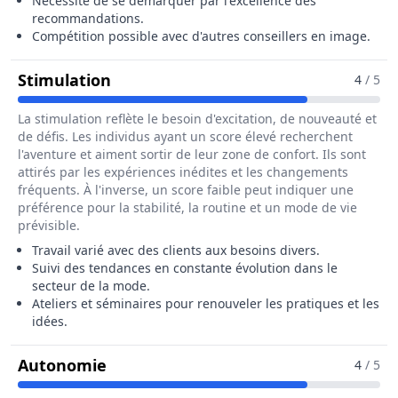
Nécessité de se démarquer par l'excellence des
recommandations.
Compétition possible avec d'autres conseillers en image.
Pour Le Métier De Conseiller / Cons
Stimulation
4
/ 5
La stimulation reflète le besoin d'excitation, de nouveauté et
de défis. Les individus ayant un score élevé recherchent
l'aventure et aiment sortir de leur zone de confort. Ils sont
attirés par les expériences inédites et les changements
fréquents. À l'inverse, un score faible peut indiquer une
préférence pour la stabilité, la routine et un mode de vie
prévisible.
Travail varié avec des clients aux besoins divers.
Suivi des tendances en constante évolution dans le
secteur de la mode.
Ateliers et séminaires pour renouveler les pratiques et les
idées.
Pour Le Métier De Conseiller / Conse
Autonomie
4
/ 5