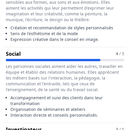
sensibles aux formes, aux sons et aux émotions. Elles
aiment les activités qui leur permettent d'exprimer leur
imagination et leur créativité, comme la peinture, la
musique, l'écriture, le design ou le théâtre.
Création et recommandation de styles personnalisés
Sens de l'esthétisme et de la mode
Expression créative dans le conseil en image.
Pour Le Métier De Conseiller / Conseillèr
Social
4
/ 5
Les personnes sociales aiment aider les autres, travailler en
équipe et établir des relations humaines. Elles apprécient
les métiers basés sur l'interaction, la pédagogie, la
communication et l'entraide, tels que ceux de
l'enseignement, de la santé ou du travail social.
Accompagnement et suivi des clients dans leur
transformation
Organisation de séminaires et ateliers
Interaction directe et conseils personnalisés.
Pour Le Métier De Conseiller / Co
Investigateur
3
/ 5