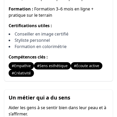
Formation :
Formation 3–6 mois en ligne +
pratique sur le terrain
Certifications utiles :
Conseiller en image certifié
Styliste personnel
Formation en colorimétrie
Compétences clés :
#Empathie
#Sens esthétique
#Écoute active
#Créativité
Un métier qui a du sens
Aider les gens à se sentir bien dans leur peau et à
s’affirmer.