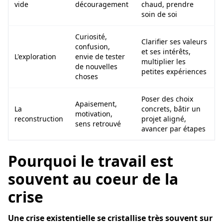
vide
découragement
chaud, prendre
soin de soi
Curiosité,
Clarifier ses valeurs
confusion,
et ses intérêts,
L'exploration
envie de tester
multiplier les
de nouvelles
petites expériences
choses
Poser des choix
Apaisement,
La
concrets, bâtir un
motivation,
reconstruction
projet aligné,
sens retrouvé
avancer par étapes
Pourquoi le travail est
souvent au coeur de la
crise
Une crise existentielle se cristallise très souvent sur