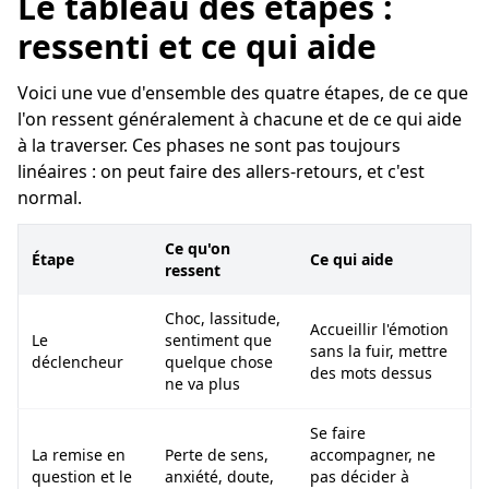
Le tableau des étapes :
ressenti et ce qui aide
Voici une vue d'ensemble des quatre étapes, de ce que
l'on ressent généralement à chacune et de ce qui aide
à la traverser. Ces phases ne sont pas toujours
linéaires : on peut faire des allers-retours, et c'est
normal.
Ce qu'on
Étape
Ce qui aide
ressent
Choc, lassitude,
Accueillir l'émotion
Le
sentiment que
sans la fuir, mettre
déclencheur
quelque chose
des mots dessus
ne va plus
Se faire
La remise en
Perte de sens,
accompagner, ne
question et le
anxiété, doute,
pas décider à