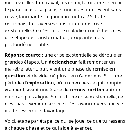
met à vaciller. Ton travail, tes choix, ta routine : rien ne
te paraît plus à sa place, et une question revient sans
cesse, lancinante : à quoi bon tout ça ? Si tu te
reconnais, tu traverses sans doute une crise
existentielle. Ce n'est ni une maladie ni un échec : c'est
une étape de transformation, exigeante mais
profondément utile.
Réponse courte :
une crise existentielle se déroule en
grandes étapes. Un
déclencheur
fait remonter un
mal-être latent, puis vient une phase de
remise en
question
et de vide, où plus rien n'a de sens. Suit une
période d'
exploration
, où tu cherches ce qui compte
vraiment, avant une étape de
reconstruction
autour
d'un cap plus aligné. Sortir d'une crise existentielle, ce
n'est pas revenir en arrière : c'est avancer vers une vie
qui te ressemble davantage.
Voici, étape par étape, ce qui se joue, ce que tu ressens
à chaque phase et ce qui aide à avancer.