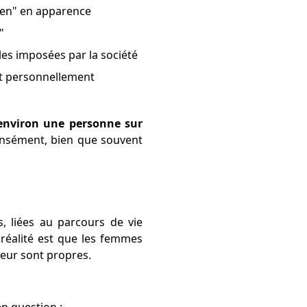
bien" en apparence
"
les imposées par la société
et personnellement
environ une personne sur
tensément, bien que souvent
, liées au parcours de vie
 réalité est que les femmes
leur sont propres.