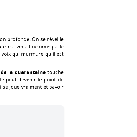
on profonde. On se réveille
 nous convenait ne nous parle
e voix qui murmure qu'il est
e de la quarantaine
touche
e peut devenir le point de
i se joue vraiment et savoir