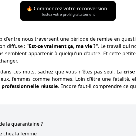
🔥 Commencez votre reconversion !
Testez votre profil gratuitement
 d'entre nous traversent une période de remise en questi
on diffuse :
"Est-ce vraiment ça, ma vie ?"
. Le travail qui
ans semblent appartenir à quelqu'un d'autre. Et cette petit
changer.
 dans ces mots, sachez que vous n'êtes pas seul. La
cris
eux, femmes comme hommes. Loin d'être une fatalité, ell
 professionnelle réussie
. Encore faut-il comprendre ce qu
 de la quarantaine ?
ne chez la femme