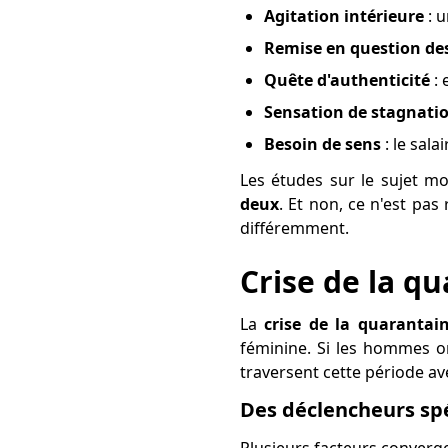
Agitation intérieure
: u
Remise en question des
Quête d'authenticité
: 
Sensation de stagnati
Besoin de sens
: le sala
Les études sur le sujet m
deux
. Et non, ce n'est pa
différemment.
Crise de la q
La
crise de la quaranta
féminine. Si les hommes on
traversent cette période av
Des déclencheurs sp