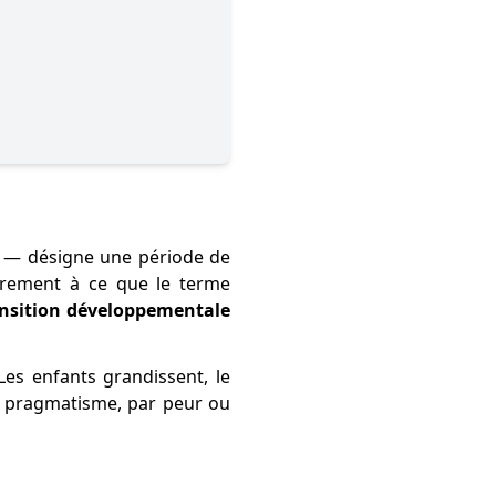
— désigne une période de
irement à ce que le terme
ansition développementale
es enfants grandissent, le
ar pragmatisme, par peur ou