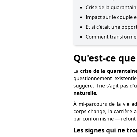
Crise de la quarantai
Impact sur le couple e
Et si c'était une oppo
Comment transformer 
Qu'est-ce que 
La
crise de la quarantain
questionnement existenti
suggère, il ne s'agit pas d
naturelle
.
À mi-parcours de la vie a
corps change, la carrière 
par conformisme — refont s
Les signes qui ne tr