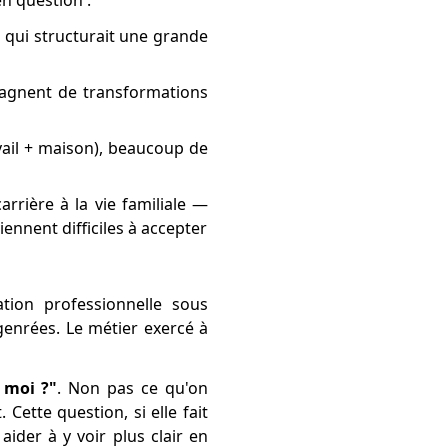
n question :
e qui structurait une grande
agnent de transformations
vail + maison), beaucoup de
rière à la vie familiale —
ennent difficiles à accepter
tion professionnelle sous
 genrées. Le métier exercé à
 moi ?"
. Non pas ce qu'on
ette question, si elle fait
ider à y voir plus clair en