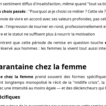
n sentiment diffus d'insatisfaction, même quand "tout va 
 choix passés
: "Pourquoi ai-je choisi ce métier ? Cette vie ?
envie de vivre en accord avec ses valeurs profondes, pas cel
on
: l'impression de tourner en rond, professionnellement 
ire et le statut ne suffisent plus à nourrir la motivation
ontrent que cette période de remise en question touche
s réservé aux hommes : les femmes la vivent tout aussi in
uarantaine chez la femme
ine chez la femme
prend souvent des formes spécifiques
t longtemps monopolisé le récit de la "midlife crisis", la
ec une intensité au moins égale — et des déclencheurs qui 
écifiques