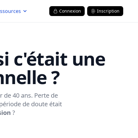
ssources
Connexion
Inscription
i c'était une
nelle ?
de 40 ans. Perte de
période de doute était
sion
?