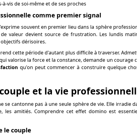
s-à-vis de soi-même et de ses proches
fessionnelle comme premier signal
'exprime souvent en premier lieu dans la sphère professionn
 de valeur devient source de frustration. Les lundis mati
objectifs dérisoires.
 rend cette période d'autant plus difficile à traverser. Admett
 qui valorise la force et la constance, demande un courage c
sfaction
qu'on peut commencer à construire quelque chos
couple et la vie professionnel
e se cantonne pas à une seule sphère de vie. Elle irradie da
ille, les amitiés. Comprendre cet effet domino est essen
e le couple