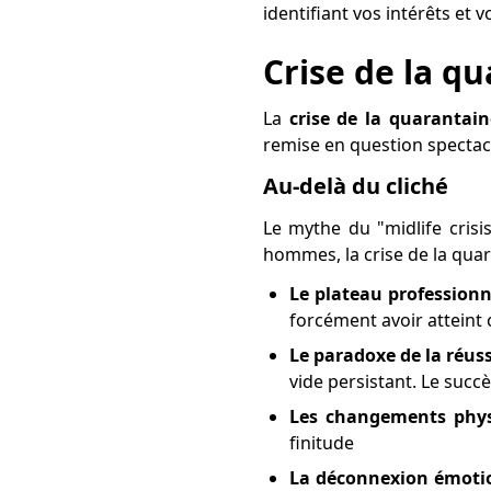
identifiant vos intérêts et v
Crise de la q
La
crise de la quarantai
remise en question spectacu
Au-delà du cliché
Le mythe du "midlife crisi
hommes, la crise de la qua
Le plateau professionn
forcément avoir atteint c
Le paradoxe de la réuss
vide persistant. Le suc
Les changements phy
finitude
La déconnexion émoti