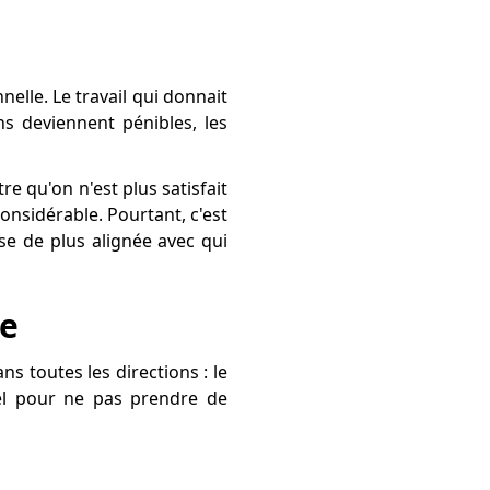
elle. Le travail qui donnait
ns deviennent pénibles, les
re qu'on n'est plus satisfait
onsidérable. Pourtant, c'est
e de plus alignée avec qui
le
ns toutes les directions : le
tiel pour ne pas prendre de