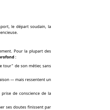
port, le départ soudain, la
lencieuse.
ement. Pour la plupart des
profond
:
le tour" de son métier, sans
 maison — mais ressentent un
, prise de conscience de la
er ses doutes finissent par