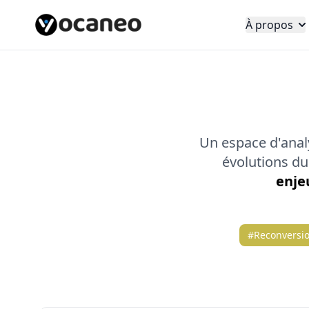
À propos
Un espace d'analys
évolutions d
enje
#Reconversi