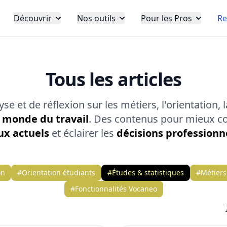
Découvrir
Nos outils
Pour les Pros
Re
Tous les articles
e et de réflexion sur les métiers, l'orientation, 
u
monde du travail
. Des contenus pour mieux c
ux actuels
et éclairer les
décisions professionn
on
#Orientation étudiants
#Études & statistiques
#Métiers
#Fonctionnalités Vocaneo