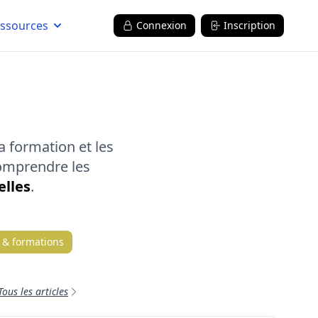
ssources
Connexion
Inscription
la formation et les
omprendre les
elles
.
 & formations
Tous les articles