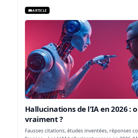
📖
ARTICLE
Hallucinations de l'IA en 2026 : 
vraiment ?
Fausses citations, études inventées, réponses c