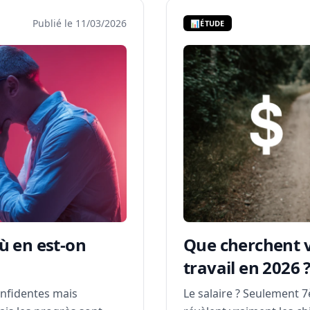
Publié le 11/03/2026
📊
ÉTUDE
où en est-on
Que cherchent v
travail en 2026 
onfidentes mais
Le salaire ? Seulement 