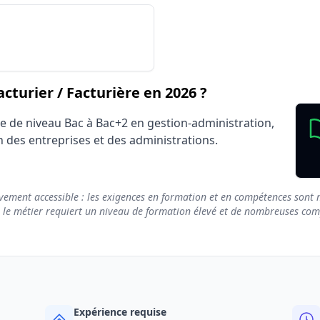
Salarié secteur privé (CDI, CDD)
Avantage
ire Facturier / Facturière
turier / Facturière en 2026 ?
e de niveau Bac à Bac+2 en gestion-administration,
 des entreprises et des administrations.
vement accessible : les exigences en formation et en compétences sont m
e le métier requiert un niveau de formation élevé et de nombreuses compé
Expérience requise