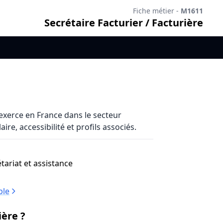
Fiche métier -
M1611
Secrétaire Facturier / Facturière
exerce en France dans le secteur
re, accessibilité et profils associés.
tariat et assistance
ble
ière ?