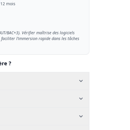
12 mois
T/BAC+3). Vérifier maîtrise des logiciels
aciliter l’immersion rapide dans les tâches
ère ?