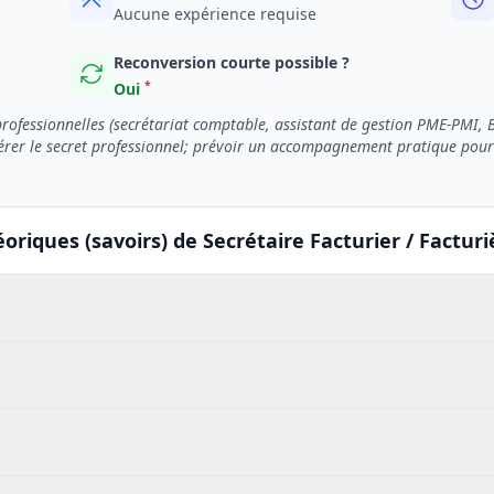
Aucune expérience requise
Reconversion courte possible ?
*
Oui
ofessionnelles (secrétariat comptable, assistant de gestion PME-PMI, BU
érer le secret professionnel; prévoir un accompagnement pratique pour f
oriques (savoirs) de Secrétaire Facturier / Facturi