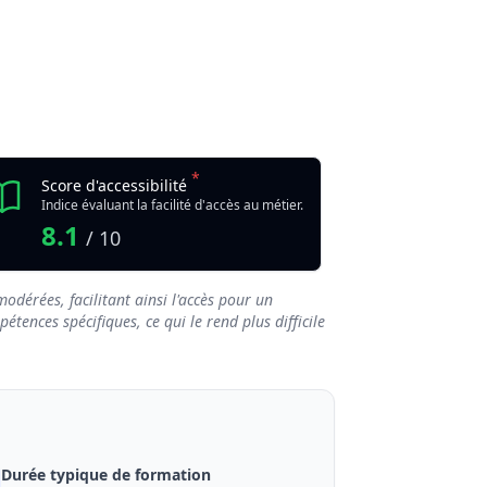
*
Score d'accessibilité
Indice évaluant la facilité d'accès au métier.
8.1
/ 10
odérées, facilitant ainsi l'accès pour un
tences spécifiques, ce qui le rend plus difficile
Durée typique de formation