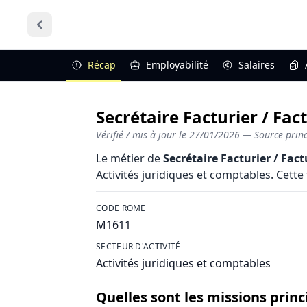
Récap
Employabilité
Salaires
Secrétaire Facturier / Fact
Vérifié / mis à jour le
27/01/2026
— Source princi
Le métier de
Secrétaire Facturier / Fact
Activités juridiques et comptables. Cette 
CODE ROME
M1611
SECTEUR D'ACTIVITÉ
Activités juridiques et comptables
Quelles sont les missions princ