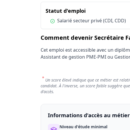
Statut d'emploi
du métier Secréta
Statut d'emploi
Condition :
Salarié secteur privé (CDI, CDD)
Comment devenir Secrétaire Fac
Cet emploi est accessible avec un diplôm
Assistant de gestion PME-PMI ou Gestion
*
Un score élevé indique que ce métier est relati
candidat. À l'inverse, un score faible suggère qu
d'accès.
Informations d'accès au métier
Niveau d'étude minimal