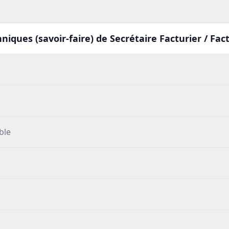
iques (savoir-faire) de Secrétaire Facturier / Fac
ble