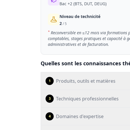
Bac +2 (BTS, DUT, DEUG)
Niveau de technicité
2
/ 5
*
Reconversible en ≤12 mois via formations pr
comptables, stages pratiques et capacité à g
administratives et de facturation.
Quelles sont les connaissances thé
Produits, outils et matières
1
Techniques professionnelles
3
Domaines d'expertise
4