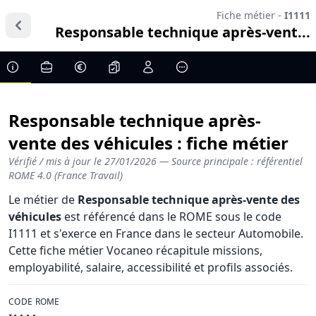
Fiche métier -
I1111
Responsable technique après-vent...
Responsable technique après-
vente des véhicules : fiche métier
Vérifié / mis à jour le
27/01/2026
— Source principale : référentiel
ROME 4.0 (France Travail)
Le métier de
Responsable technique après-vente des
véhicules
est référencé dans le ROME sous le code
I1111 et s'exerce en France dans le secteur Automobile.
Cette fiche métier Vocaneo récapitule missions,
employabilité, salaire, accessibilité et profils associés.
CODE ROME