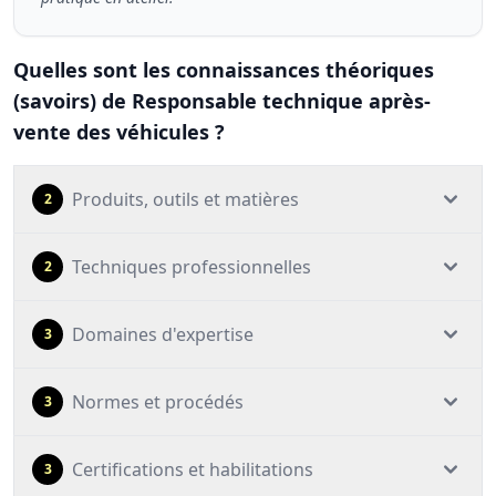
Quelles sont les connaissances théoriques
(savoirs) de Responsable technique après-
vente des véhicules ?
Produits, outils et matières
2
Techniques professionnelles
2
Domaines d'expertise
3
Normes et procédés
3
Certifications et habilitations
3