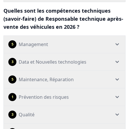
Quelles sont les compétences techniques
(savoir-faire) de Responsable technique après-
vente des véhicules en 2026 ?
Management
5
Data et Nouvelles technologies
3
Maintenance, Réparation
5
Prévention des risques
1
Qualité
3