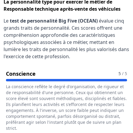
La
personnalité type
pour exercer le métier de
Responsable technique après-vente des véhicules
Le
test de personnalité Big Five (OCEAN)
évalue cinq
grands traits de personnalité. Ces scores offrent une
compréhension approfondie des caractéristiques
psychologiques associées à ce métier, mettant en
lumière les traits de personnalité les plus valorisés dans
l'exercice de cette profession.
Pour Le Métier De Responsable Tech
Conscience
5
/ 5
La conscience reflète le degré d'organisation, de rigueur et
de responsabilité d'une personne. Ceux qui obtiennent un
score élevé sont souvent méthodiques, disciplinés et fiables.
Ils planifient leurs activités et s'efforcent de respecter leurs
engagements. À l'inverse, un score faible peut indiquer un
comportement spontané, parfois désorganisé ou distrait,
préférant agir selon l'instant plutôt que de suivre un plan
strict.