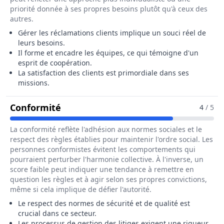
priorité donnée à ses propres besoins plutôt qu'à ceux des
autres.
Gérer les réclamations clients implique un souci réel de
leurs besoins.
Il forme et encadre les équipes, ce qui témoigne d'un
esprit de coopération.
La satisfaction des clients est primordiale dans ses
missions.
Pour Le Métier De Responsable Tech
Conformité
4
/ 5
La conformité reflète l'adhésion aux normes sociales et le
respect des règles établies pour maintenir l'ordre social. Les
personnes conformistes évitent les comportements qui
pourraient perturber l'harmonie collective. À l'inverse, un
score faible peut indiquer une tendance à remettre en
question les règles et à agir selon ses propres convictions,
même si cela implique de défier l'autorité.
Le respect des normes de sécurité et de qualité est
crucial dans ce secteur.
Les processus de gestion des litiges exigent une rigueur