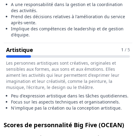
A une responsabilité dans la gestion et la coordination
des activités.
Prend des décisions relatives à l'amélioration du service
après-vente.
Implique des compétences de leadership et de gestion
d'équipe.
Pour Le Métier De Responsable Techn
Artistique
1
/ 5
Les personnes artistiques sont créatives, originales et
sensibles aux formes, aux sons et aux émotions. Elles
aiment les activités qui leur permettent d'exprimer leur
imagination et leur créativité, comme la peinture, la
musique, l'écriture, le design ou le théâtre.
Peu d'expression artistique dans les tâches quotidiennes.
Focus sur les aspects techniques et organisationnels.
N'implique pas la création ou la conception artistique.
pou
Scores de personnalité Big Five (OCEAN)