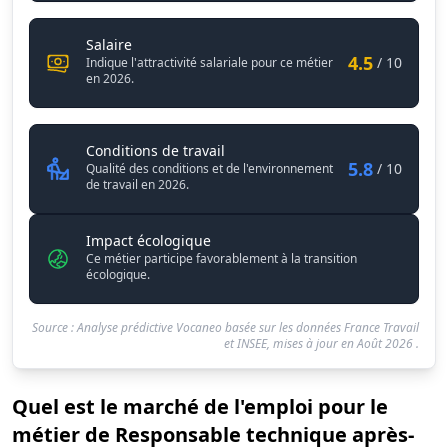
Responsable technique après-vente des véhicu
Salaire
4.5
/ 10
Indique l'attractivité salariale pour ce métier
en 2026.
Responsable technique après-ven
Conditions de travail
5.8
/ 10
Qualité des conditions et de l'environnement
de travail en 2026.
Impact écologique
Ce métier participe favorablement à la transition
écologique.
Source : Analyse prédictive Vocaneo basée sur les données France Travail
et INSEE, mises à jour en
Août 2026
.
Quel est le marché de l'emploi pour le
métier de Responsable technique après-