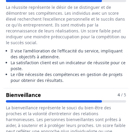
La réussite représente le désir de se distinguer et de
démontrer ses compétences. Les individus avec un score
élevé recherchent l'excellence personnelle et le succès dans
ce qu'ils entreprennent. Ils sont motivés par la
reconnaissance de leurs réalisations. Un score faible peut
indiquer une moindre préoccupation pour la compétition ou
le succès social.
Il vise l'amélioration de l'efficacité du service, impliquant
des objectifs à atteindre.
La satisfaction client est un indicateur de réussite pour ce
poste.
Le rôle nécessite des compétences en gestion de projets
pour obtenir des résultats.
Pour Le Métier De Responsable Te
Bienveillance
4
/ 5
La bienveillance représente le souci du bien-être des
proches et la volonté d'entretenir des relations
harmonieuses. Les personnes bienveillantes sont prêtes à
aider, à soutenir et à protéger leurs proches. Un score faible
peut refléter une approche plus individualiste ou une