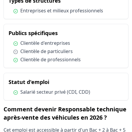
du métier Responsable tec
Types de structures
Condition :
Entreprises et milieux professionnels
du métier Responsable tech
Publics spécifiques
Condition :
Clientèle d'entreprises
Condition :
Clientèle de particuliers
Condition :
Clientèle de professionnels
du métier Responsable techniq
Statut d'emploi
Condition :
Salarié secteur privé (CDI, CDD)
Comment devenir Responsable technique
après-vente des véhicules en 2026 ?
Cet emploi est accessible à partir d'un Bac + 2 à Bac + 5