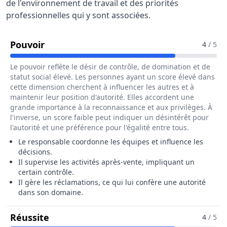
de l'environnement de travail et des priorités
professionnelles qui y sont associées.
Pour Le Métier De Responsable Techniq
Pouvoir
4
/ 5
Le pouvoir reflète le désir de contrôle, de domination et de
statut social élevé. Les personnes ayant un score élevé dans
cette dimension cherchent à influencer les autres et à
maintenir leur position d'autorité. Elles accordent une
grande importance à la reconnaissance et aux privilèges. À
l'inverse, un score faible peut indiquer un désintérêt pour
l'autorité et une préférence pour l'égalité entre tous.
Le responsable coordonne les équipes et influence les
décisions.
Il supervise les activités après-vente, impliquant un
certain contrôle.
Il gère les réclamations, ce qui lui confère une autorité
dans son domaine.
Pour Le Métier De Responsable Techni
Réussite
4
/ 5