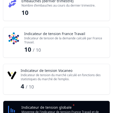
Embauches (dernier trimestre)
Nombre d'embauches au cours du dernier trimestre.
10
Indicateur de tension France Travail
Indicateur de tension de la demande calculé par France
Travail.
10
/ 10
Indicateur de tension Vocaneo
Indicateur de tension du marché calculé en fonctions des
statistiques du marché de l'emploi.
4
/ 10
*
Indicateur de tension globale
Moyenne de l'indicateur de tension France Travail et de