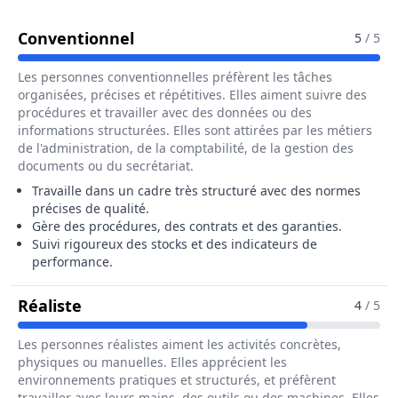
Pour Le Métier De Responsable T
Conventionnel
5
/ 5
Les personnes conventionnelles préfèrent les tâches
organisées, précises et répétitives. Elles aiment suivre des
procédures et travailler avec des données ou des
informations structurées. Elles sont attirées par les métiers
de l'administration, de la comptabilité, de la gestion des
documents ou du secrétariat.
Travaille dans un cadre très structuré avec des normes
précises de qualité.
Gère des procédures, des contrats et des garanties.
Suivi rigoureux des stocks et des indicateurs de
performance.
Pour Le Métier De Responsable Techniq
Réaliste
4
/ 5
Les personnes réalistes aiment les activités concrètes,
physiques ou manuelles. Elles apprécient les
environnements pratiques et structurés, et préfèrent
travailler avec leurs mains, des outils ou des machines. Elles