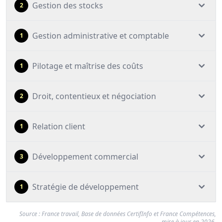
Gestion des stocks
2
Gestion administrative et comptable
1
Pilotage et maîtrise des coûts
1
Droit, contentieux et négociation
2
Relation client
1
Développement commercial
3
Stratégie de développement
1
Source : France travail, Base de données CertifInfo et France Compétences,
mise à jour en 2026.