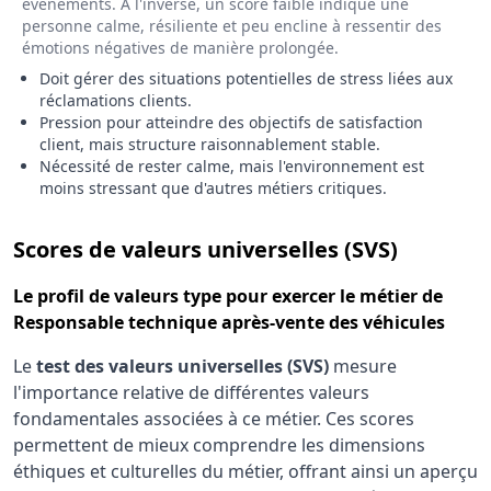
événements. À l'inverse, un score faible indique une
personne calme, résiliente et peu encline à ressentir des
émotions négatives de manière prolongée.
Doit gérer des situations potentielles de stress liées aux
réclamations clients.
Pression pour atteindre des objectifs de satisfaction
client, mais structure raisonnablement stable.
Nécessité de rester calme, mais l'environnement est
moins stressant que d'autres métiers critiques.
pour le 
Scores de valeurs universelles (SVS)
Le
profil de valeurs type
pour exercer le métier de
Responsable technique après-vente des véhicules
Le
test des valeurs universelles (SVS)
mesure
l'importance relative de différentes valeurs
fondamentales associées à ce métier. Ces scores
permettent de mieux comprendre les dimensions
éthiques et culturelles du métier, offrant ainsi un aperçu