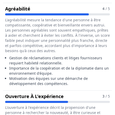
Pour Le Métier De Responsable Tech
Agréabilité
4
/ 5
L'agréabilité mesure la tendance d'une personne à être
compatissante, coopérative et bienveillante envers autrui.
Les personnes agréables sont souvent empathiques, prêtes
à aider et cherchent à éviter les conflits. À l'inverse, un score
faible peut indiquer une personnalité plus franche, directe
et parfois compétitive, accordant plus d'importance à leurs
besoins qu'à ceux des autres.
Gestion de réclamations clients et litiges fournisseurs
requiert habileté relationnelle.
Importance de la coopération et de la diplomatie dans un
environnement d'équipe.
Motivation des équipes sur une démarche de
développement des compétences.
Pour Le Métier De Res
Ouverture À L'expérience
3
/ 5
L'ouverture à l'expérience décrit la propension d'une
personne à rechercher la nouveauté, à être curieuse et