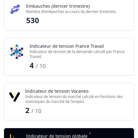
Embauches (dernier trimestre)
Nombre d'embauches au cours du dernier trimestre.
530
Indicateur de tension France Travail
Indicateur de tension de la demande calculé par France
Travail.
4
/ 10
Indicateur de tension Vocaneo
Indicateur de tension du marché calculé en fonctions des
statistiques du marché de l'emploi.
2
/ 10
*
Indicateur de tension globale