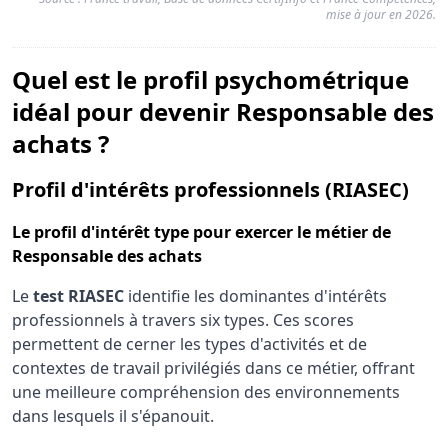
mise à jour en 2026.
Quel est le profil psychométrique
idéal pour devenir Responsable des
achats ?
pou
Profil d'intérêts professionnels (RIASEC)
Le
profil d'intérêt type
pour exercer le métier de
Responsable des achats
Le
test RIASEC
identifie les dominantes d'intérêts
professionnels à travers six types. Ces scores
permettent de cerner les types d'activités et de
contextes de travail privilégiés dans ce métier, offrant
une meilleure compréhension des environnements
dans lesquels il s'épanouit.