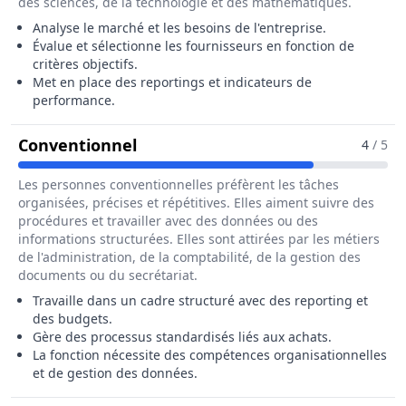
des sciences, de la technologie et des mathématiques.
Analyse le marché et les besoins de l'entreprise.
Évalue et sélectionne les fournisseurs en fonction de
critères objectifs.
Met en place des reportings et indicateurs de
performance.
Pour Le Métier De Responsable D
Conventionnel
4
/ 5
Les personnes conventionnelles préfèrent les tâches
organisées, précises et répétitives. Elles aiment suivre des
procédures et travailler avec des données ou des
informations structurées. Elles sont attirées par les métiers
de l'administration, de la comptabilité, de la gestion des
documents ou du secrétariat.
Travaille dans un cadre structuré avec des reporting et
des budgets.
Gère des processus standardisés liés aux achats.
La fonction nécessite des compétences organisationnelles
et de gestion des données.