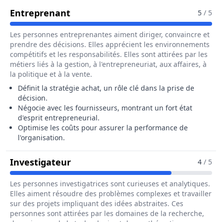
Pour Le Métier De Responsable D
Entreprenant
5
/ 5
Les personnes entreprenantes aiment diriger, convaincre et
prendre des décisions. Elles apprécient les environnements
compétitifs et les responsabilités. Elles sont attirées par les
métiers liés à la gestion, à l'entrepreneuriat, aux affaires, à
la politique et à la vente.
Définit la stratégie achat, un rôle clé dans la prise de
décision.
Négocie avec les fournisseurs, montrant un fort état
d'esprit entrepreneurial.
Optimise les coûts pour assurer la performance de
l'organisation.
Pour Le Métier De Responsable D
Investigateur
4
/ 5
Les personnes investigatrices sont curieuses et analytiques.
Elles aiment résoudre des problèmes complexes et travailler
sur des projets impliquant des idées abstraites. Ces
personnes sont attirées par les domaines de la recherche,