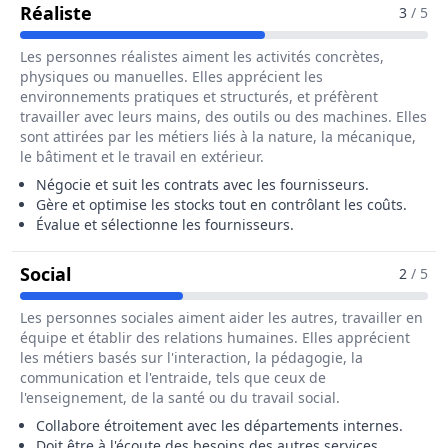
Pour Le Métier De Responsable Des Ach
Réaliste
3
/ 5
Les personnes réalistes aiment les activités concrètes,
physiques ou manuelles. Elles apprécient les
environnements pratiques et structurés, et préfèrent
travailler avec leurs mains, des outils ou des machines. Elles
sont attirées par les métiers liés à la nature, la mécanique,
le bâtiment et le travail en extérieur.
Négocie et suit les contrats avec les fournisseurs.
Gère et optimise les stocks tout en contrôlant les coûts.
Évalue et sélectionne les fournisseurs.
Pour Le Métier De Responsable Des Achat
Social
2
/ 5
Les personnes sociales aiment aider les autres, travailler en
équipe et établir des relations humaines. Elles apprécient
les métiers basés sur l'interaction, la pédagogie, la
communication et l'entraide, tels que ceux de
l'enseignement, de la santé ou du travail social.
Collabore étroitement avec les départements internes.
Doit être à l'écoute des besoins des autres services.