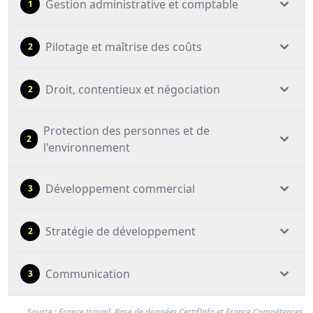
Gestion administrative et comptable
1
Pilotage et maîtrise des coûts
2
Droit, contentieux et négociation
2
Protection des personnes et de
2
l'environnement
Développement commercial
3
Stratégie de développement
2
Communication
3
Source : France travail, Base de données CertifInfo et France Compétences,