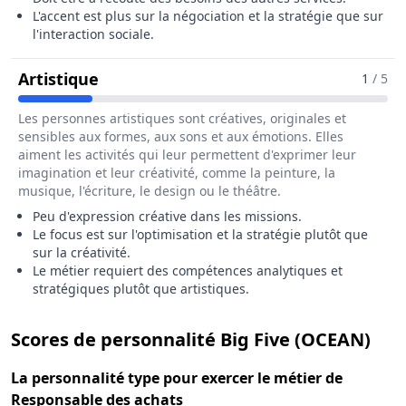
L'accent est plus sur la négociation et la stratégie que sur
l'interaction sociale.
Pour Le Métier De Responsable Des A
Artistique
1
/ 5
Les personnes artistiques sont créatives, originales et
sensibles aux formes, aux sons et aux émotions. Elles
aiment les activités qui leur permettent d'exprimer leur
imagination et leur créativité, comme la peinture, la
musique, l'écriture, le design ou le théâtre.
Peu d'expression créative dans les missions.
Le focus est sur l'optimisation et la stratégie plutôt que
sur la créativité.
Le métier requiert des compétences analytiques et
stratégiques plutôt que artistiques.
pou
Scores de personnalité Big Five (OCEAN)
La
personnalité type
pour exercer le métier de
Responsable des achats