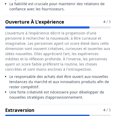
La fiabilité est cruciale pour maintenir des relations de
confiance avec les fournisseurs.
Pour Le Métier De Re
Ouverture À L'expérience
4
/ 5
L'ouverture à l'expérience décrit la propension d'une
personne à rechercher la nouveauté, à être curieuse et
imaginative. Les personnes ayant un score élevé dans cette
dimension sont souvent créatives, curieuses et ouvertes aux
idées nouvelles. Elles apprécient l'art, les expériences
inédites et la réflexion profonde. À l'inverse, les personnes
ayant un score faible préfèrent la routine, les choses
concrètes et sont moins enclines à l'introspection.
Le responsable des achats doit être ouvert aux nouvelles
tendances du marché et aux innovations produits afin de
rester compétitif.
Une forte créativité est nécessaire pour développer de
nouvelles stratégies d'approvisionnement.
Pour Le Métier De Responsable De
Extraversion
4
/ 5