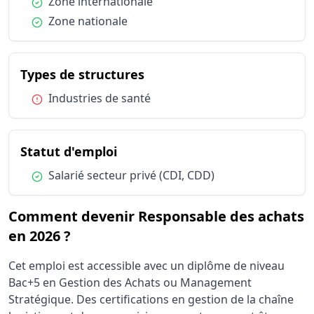
Condition :
Zone internationale
Condition :
Zone nationale
du métier Responsable des
Types de structures
Condition :
Industries de santé
du métier Responsable des ach
Statut d'emploi
Condition :
Salarié secteur privé (CDI, CDD)
Comment devenir Responsable des achats
en 2026 ?
Cet emploi est accessible avec un diplôme de niveau
Bac+5 en Gestion des Achats ou Management
Stratégique. Des certifications en gestion de la chaîne