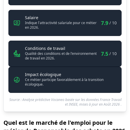
Responsable des achats
Salaire
7.9
/ 10
Indique l'attractivité salariale pour ce métier
en 2026.
Responsable des achats
Conditions de travail
7.5
/ 10
Qualité des conditions et de l'environnement
de travail en 2026.
Impact écologique
Ce métier participe favorablement à la transition
écologique.
Source : Analyse prédictive Vocaneo basée sur les données France Travail
et INSEE, mises à jour en
Août 2026
.
Quel est le marché de l'emploi pour le