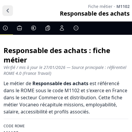
Fiche métier -
M1102
Responsable des achats
Responsable des achats : fiche
métier
Vérifié / mis à jour le
27/01/2026
— Source principale : référentiel
ROME 4.0 (France Travail)
Le métier de
Responsable des achats
est référencé
dans le ROME sous le code M1102 et s'exerce en France
dans le secteur Commerce et distribution. Cette fiche
métier Vocaneo récapitule missions, employabilité,
salaire, accessibilité et profils associés.
CODE ROME