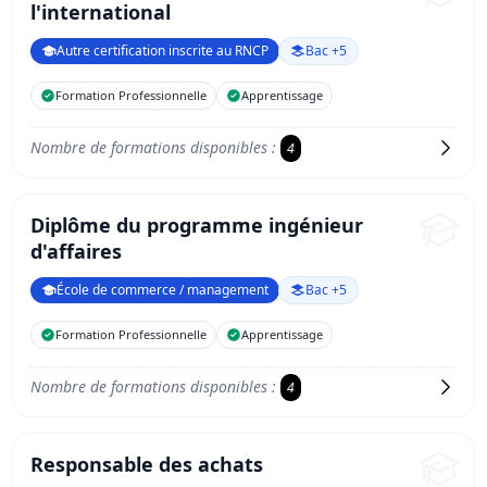
l'international
Autre certification inscrite au RNCP
Bac +5
Formation Professionnelle
Apprentissage
Nombre de formations disponibles :
4
Diplôme du programme ingénieur
d'affaires
École de commerce / management
Bac +5
Formation Professionnelle
Apprentissage
Nombre de formations disponibles :
4
Responsable des achats