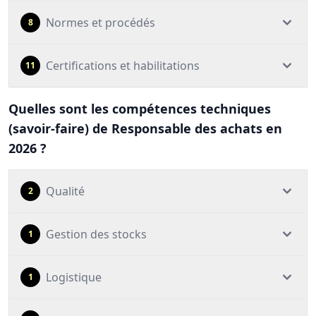
Normes et procédés
8
Certifications et habilitations
11
Quelles sont les compétences techniques
(savoir-faire) de Responsable des achats en
2026 ?
Qualité
2
Gestion des stocks
1
Logistique
1