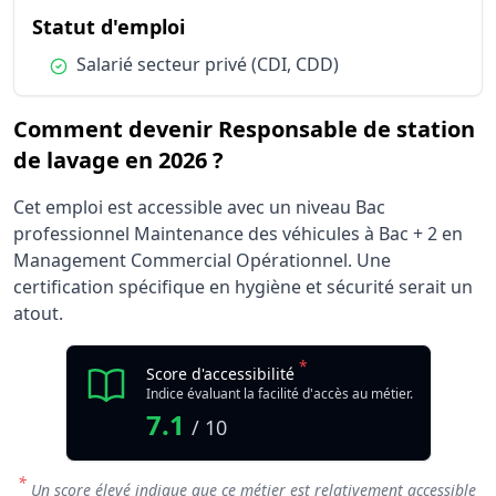
du métier Responsable de stati
Statut d'emploi
Condition :
Salarié secteur privé (CDI, CDD)
Comment devenir Responsable de station
de lavage en 2026 ?
Cet emploi est accessible avec un niveau Bac
professionnel Maintenance des véhicules à Bac + 2 en
Management Commercial Opérationnel. Une
certification spécifique en hygiène et sécurité serait un
atout.
*
Score d'accessibilité
Indice évaluant la facilité d'accès au métier.
7.1
/ 10
*
Un score élevé indique que ce métier est relativement accessible