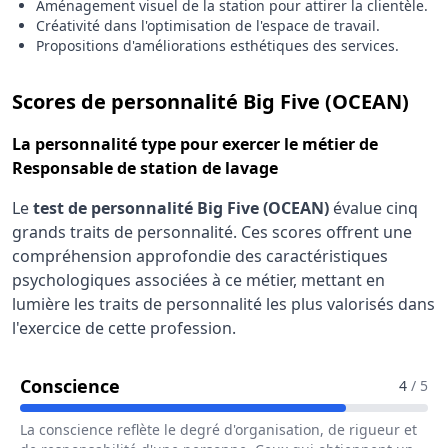
Aménagement visuel de la station pour attirer la clientèle.
Créativité dans l'optimisation de l'espace de travail.
Propositions d'améliorations esthétiques des services.
pou
Scores de personnalité Big Five (OCEAN)
La
personnalité type
pour exercer le métier de
Responsable de station de lavage
Le
test de personnalité Big Five (OCEAN)
évalue cinq
grands traits de personnalité. Ces scores offrent une
compréhension approfondie des caractéristiques
psychologiques associées à ce métier, mettant en
lumière les traits de personnalité les plus valorisés dans
l'exercice de cette profession.
Pour Le Métier De Responsable De S
Conscience
4
/ 5
La conscience reflète le degré d'organisation, de rigueur et