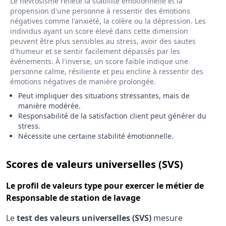
Le névrosisme reflète la stabilité émotionnelle et la
propension d'une personne à ressentir des émotions
négatives comme l'anxiété, la colère ou la dépression. Les
individus ayant un score élevé dans cette dimension
peuvent être plus sensibles au stress, avoir des sautes
d'humeur et se sentir facilement dépassés par les
événements. À l'inverse, un score faible indique une
personne calme, résiliente et peu encline à ressentir des
émotions négatives de manière prolongée.
Peut impliquer des situations stressantes, mais de
manière modérée.
Responsabilité de la satisfaction client peut générer du
stress.
Nécessite une certaine stabilité émotionnelle.
pour le 
Scores de valeurs universelles (SVS)
Le
profil de valeurs type
pour exercer le métier de
Responsable de station de lavage
Le
test des valeurs universelles (SVS)
mesure