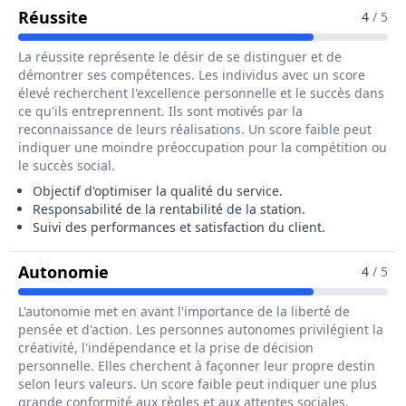
Pour Le Métier De Responsable De Sta
Réussite
4
/ 5
La réussite représente le désir de se distinguer et de
démontrer ses compétences. Les individus avec un score
élevé recherchent l'excellence personnelle et le succès dans
ce qu'ils entreprennent. Ils sont motivés par la
reconnaissance de leurs réalisations. Un score faible peut
indiquer une moindre préoccupation pour la compétition ou
le succès social.
Objectif d'optimiser la qualité du service.
Responsabilité de la rentabilité de la station.
Suivi des performances et satisfaction du client.
Pour Le Métier De Responsable De S
Autonomie
4
/ 5
L'autonomie met en avant l'importance de la liberté de
pensée et d'action. Les personnes autonomes privilégient la
créativité, l'indépendance et la prise de décision
personnelle. Elles cherchent à façonner leur propre destin
selon leurs valeurs. Un score faible peut indiquer une plus
grande conformité aux règles et aux attentes sociales.