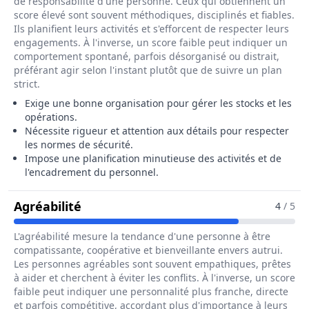
de responsabilité d'une personne. Ceux qui obtiennent un
score élevé sont souvent méthodiques, disciplinés et fiables.
Ils planifient leurs activités et s'efforcent de respecter leurs
engagements. À l'inverse, un score faible peut indiquer un
comportement spontané, parfois désorganisé ou distrait,
préférant agir selon l'instant plutôt que de suivre un plan
strict.
Exige une bonne organisation pour gérer les stocks et les
opérations.
Nécessite rigueur et attention aux détails pour respecter
les normes de sécurité.
Impose une planification minutieuse des activités et de
l'encadrement du personnel.
Pour Le Métier De Responsable De S
Agréabilité
4
/ 5
L'agréabilité mesure la tendance d'une personne à être
compatissante, coopérative et bienveillante envers autrui.
Les personnes agréables sont souvent empathiques, prêtes
à aider et cherchent à éviter les conflits. À l'inverse, un score
faible peut indiquer une personnalité plus franche, directe
et parfois compétitive, accordant plus d'importance à leurs