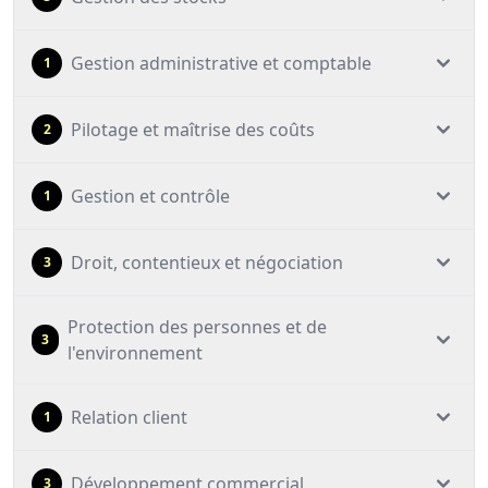
Gestion administrative et comptable
1
Pilotage et maîtrise des coûts
2
Gestion et contrôle
1
Droit, contentieux et négociation
3
Protection des personnes et de
3
l'environnement
Relation client
1
Développement commercial
3