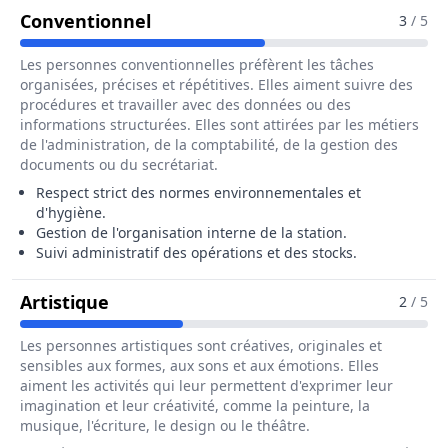
Pour Le Métier De Responsable D
Conventionnel
3
/ 5
Les personnes conventionnelles préfèrent les tâches
organisées, précises et répétitives. Elles aiment suivre des
procédures et travailler avec des données ou des
informations structurées. Elles sont attirées par les métiers
de l'administration, de la comptabilité, de la gestion des
documents ou du secrétariat.
Respect strict des normes environnementales et
d'hygiène.
Gestion de l'organisation interne de la station.
Suivi administratif des opérations et des stocks.
Pour Le Métier De Responsable De St
Artistique
2
/ 5
Les personnes artistiques sont créatives, originales et
sensibles aux formes, aux sons et aux émotions. Elles
aiment les activités qui leur permettent d'exprimer leur
imagination et leur créativité, comme la peinture, la
musique, l'écriture, le design ou le théâtre.