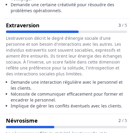
Demande une certaine créativité pour résoudre des
problèmes opérationnels.
Pour Le Métier De Responsable De 
Extraversion
3
/ 5
L'extraversion décrit le degré d'énergie sociale d'une
personne et son besoin d'interactions avec les autres. Les
individus extravertis sont souvent sociables, expressifs et
aiment être entourés. Ils tirent leur énergie des échanges
sociaux. À l'inverse, un score faible dans cette dimension
reflète une préférence pour la solitude, l'introspection et
des interactions sociales plus limitées.
Demande une interaction régulière avec le personnel et
les clients.
Nécessite de communiquer efficacement pour former et
encadrer le personnel.
Implique de gérer les conflits éventuels avec les clients.
Pour Le Métier De Responsable De 
Névrosisme
2
/ 5