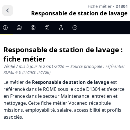
Fiche métier -
D1304
Responsable de station de lavage
Responsable de station de lavage :
fiche métier
Vérifié / mis à jour le
27/01/2026
— Source principale : référentiel
ROME 4.0 (France Travail)
Le métier de
Responsable de station de lavage
est
référencé dans le ROME sous le code D1304 et s'exerce
en France dans le secteur Maintenance, entretien et
nettoyage. Cette fiche métier Vocaneo récapitule
missions, employabilité, salaire, accessibilité et profils
associés.