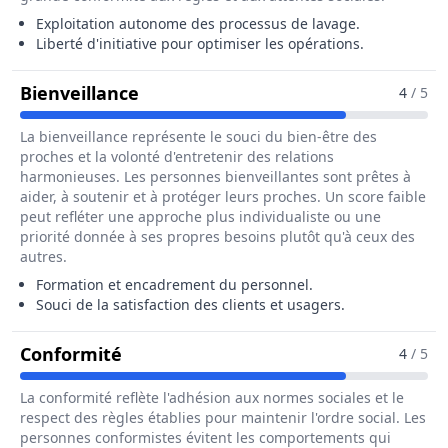
Exploitation autonome des processus de lavage.
Liberté d'initiative pour optimiser les opérations.
Pour Le Métier De Responsable De
Bienveillance
4
/ 5
La bienveillance représente le souci du bien-être des
proches et la volonté d'entretenir des relations
harmonieuses. Les personnes bienveillantes sont prêtes à
aider, à soutenir et à protéger leurs proches. Un score faible
peut refléter une approche plus individualiste ou une
priorité donnée à ses propres besoins plutôt qu'à ceux des
autres.
Formation et encadrement du personnel.
Souci de la satisfaction des clients et usagers.
Pour Le Métier De Responsable De S
Conformité
4
/ 5
La conformité reflète l'adhésion aux normes sociales et le
respect des règles établies pour maintenir l'ordre social. Les
personnes conformistes évitent les comportements qui