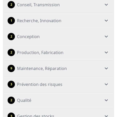
Conseil, Transmission
2
Recherche, Innovation
1
Conception
2
Production, Fabrication
2
Maintenance, Réparation
9
Prévention des risques
3
Qualité
2
Gestion des stocks
3