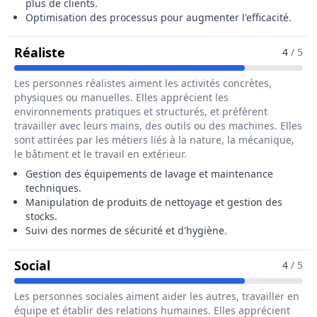
plus de clients.
Optimisation des processus pour augmenter l'efficacité.
Pour Le Métier De Responsable De Stat
Réaliste
4
/ 5
Les personnes réalistes aiment les activités concrètes,
physiques ou manuelles. Elles apprécient les
environnements pratiques et structurés, et préfèrent
travailler avec leurs mains, des outils ou des machines. Elles
sont attirées par les métiers liés à la nature, la mécanique,
le bâtiment et le travail en extérieur.
Gestion des équipements de lavage et maintenance
techniques.
Manipulation de produits de nettoyage et gestion des
stocks.
Suivi des normes de sécurité et d'hygiène.
Pour Le Métier De Responsable De Statio
Social
4
/ 5
Les personnes sociales aiment aider les autres, travailler en
équipe et établir des relations humaines. Elles apprécient