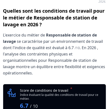
2026.
Quelles sont les conditions de travail pour
le métier de Responsable de station de
lavage en 2026 ?
L'exercice du métier de
Responsable de station de
lavage
se caractérise par un environnement de travail
dont l'indice de qualité est évalué à
6.7
.
En
2026
,
/10
l'analyse des contraintes physiques et
organisationnelles pour Responsable de station de
lavage montre un équilibre entre flexibilité et exigences
opérationnelles.
Analyse des conditions de travail : Responsable 
Indicateur
*
Responsable de statio
Score de conditions de travail
Qualité globale de l'environnement Responsable de stati
Indice évaluant la qualité des conditions de travail pour ce
métier.
6.7
/ 10