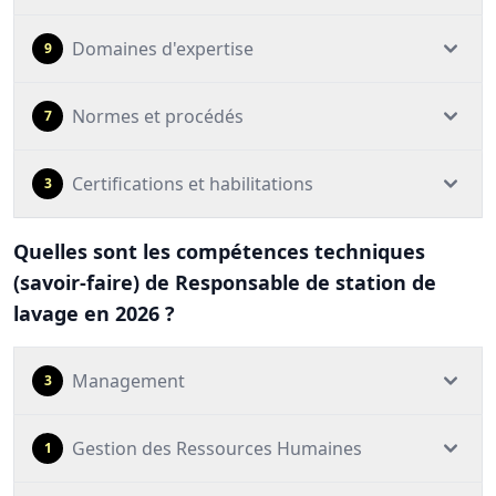
Domaines d'expertise
9
Normes et procédés
7
Certifications et habilitations
3
Quelles sont les compétences techniques
(savoir-faire) de Responsable de station de
lavage en 2026 ?
Management
3
Gestion des Ressources Humaines
1