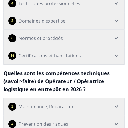
Techniques professionnelles
4
Domaines d'expertise
3
Normes et procédés
6
Certifications et habilitations
19
Quelles sont les compétences techniques
(savoir-faire) de Opérateur / Opératrice
logistique en entrepôt en 2026 ?
Maintenance, Réparation
2
Prévention des risques
4