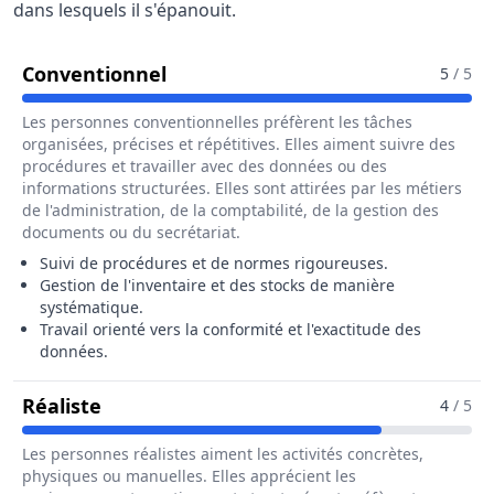
dans lesquels il s'épanouit.
Pour Le Métier De Opérateur / Op
Conventionnel
5
/ 5
Les personnes conventionnelles préfèrent les tâches
organisées, précises et répétitives. Elles aiment suivre des
procédures et travailler avec des données ou des
informations structurées. Elles sont attirées par les métiers
de l'administration, de la comptabilité, de la gestion des
documents ou du secrétariat.
Suivi de procédures et de normes rigoureuses.
Gestion de l'inventaire et des stocks de manière
systématique.
Travail orienté vers la conformité et l'exactitude des
données.
Pour Le Métier De Opérateur / Opératri
Réaliste
4
/ 5
Les personnes réalistes aiment les activités concrètes,
physiques ou manuelles. Elles apprécient les