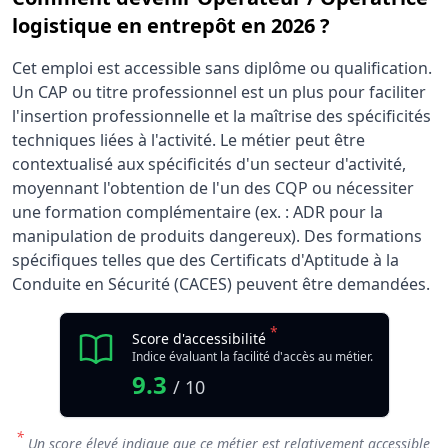
logistique en entrepôt en 2026 ?
Cet emploi est accessible sans diplôme ou qualification.
Un CAP ou titre professionnel est un plus pour faciliter
l'insertion professionnelle et la maîtrise des spécificités
techniques liées à l'activité. Le métier peut être
contextualisé aux spécificités d'un secteur d'activité,
moyennant l'obtention de l'un des CQP ou nécessiter
une formation complémentaire (ex. : ADR pour la
manipulation de produits dangereux). Des formations
spécifiques telles que des Certificats d'Aptitude à la
Conduite en Sécurité (CACES) peuvent être demandées.
*
Score d'accessibilité
Indice évaluant la facilité d'accès au métier.
9.3
/ 10
*
Un score élevé indique que ce métier est relativement accessible