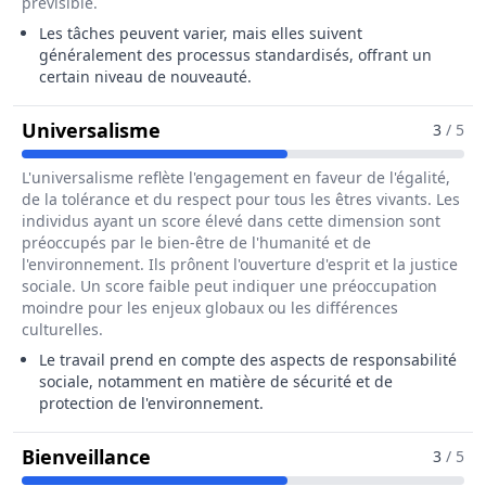
prévisible.
Les tâches peuvent varier, mais elles suivent
généralement des processus standardisés, offrant un
certain niveau de nouveauté.
Pour Le Métier De Opérateur / Op
Universalisme
3
/ 5
L'universalisme reflète l'engagement en faveur de l'égalité,
de la tolérance et du respect pour tous les êtres vivants. Les
individus ayant un score élevé dans cette dimension sont
préoccupés par le bien-être de l'humanité et de
l'environnement. Ils prônent l'ouverture d'esprit et la justice
sociale. Un score faible peut indiquer une préoccupation
moindre pour les enjeux globaux ou les différences
culturelles.
Le travail prend en compte des aspects de responsabilité
sociale, notamment en matière de sécurité et de
protection de l'environnement.
Pour Le Métier De Opérateur / Opé
Bienveillance
3
/ 5