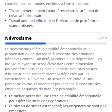
concrètes et sont moins enclines à l'introspection.
Tâches généralement routinières et structuré, peu de
créativité nécessaire.
Travail axé sur l'efficacité et l'exécution de procédures
standardisées.
Pour Le Métier De Opérateur / Opér
Névrosisme
2
/ 5
Le névrosisme reflète la stabilité émotionnelle et la
propension d'une personne à ressentir des émotions
négatives comme l'anxiété, la colère ou la dépression. Les
individus ayant un score élevé dans cette dimension
peuvent être plus sensibles au stress, avoir des sautes
d'humeur et se sentir facilement dépassés par les
événements. À l'inverse, un score faible indique une
personne calme, résiliente et peu encline à ressentir des
émotions négatives de manière prolongée.
Le métier nécessite une certaine stabilité émotionnelle
pour gérer le stress des opérations.
Le niveau de stress est modéré; les exigences ne sont pas
excessives.