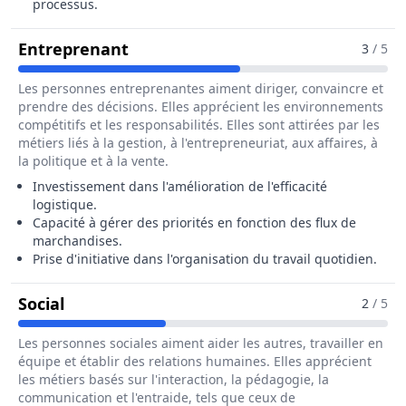
processus.
Pour Le Métier De Opérateur / Opé
Entreprenant
3
/ 5
Les personnes entreprenantes aiment diriger, convaincre et
prendre des décisions. Elles apprécient les environnements
compétitifs et les responsabilités. Elles sont attirées par les
métiers liés à la gestion, à l'entrepreneuriat, aux affaires, à
la politique et à la vente.
Investissement dans l'amélioration de l'efficacité
logistique.
Capacité à gérer des priorités en fonction des flux de
marchandises.
Prise d'initiative dans l'organisation du travail quotidien.
Pour Le Métier De Opérateur / Opératrice
Social
2
/ 5
Les personnes sociales aiment aider les autres, travailler en
équipe et établir des relations humaines. Elles apprécient
les métiers basés sur l'interaction, la pédagogie, la
communication et l'entraide, tels que ceux de