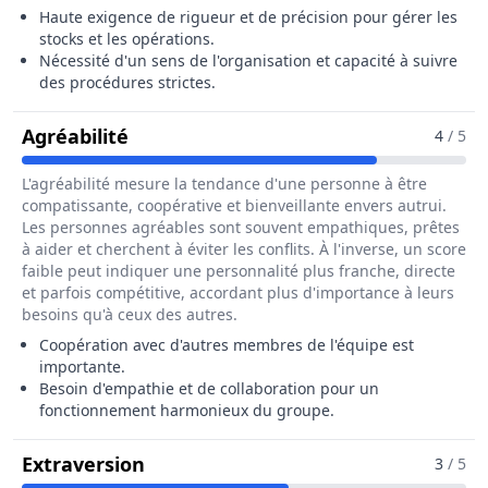
Haute exigence de rigueur et de précision pour gérer les
stocks et les opérations.
Nécessité d'un sens de l'organisation et capacité à suivre
des procédures strictes.
Pour Le Métier De Opérateur / Opéra
Agréabilité
4
/ 5
L'agréabilité mesure la tendance d'une personne à être
compatissante, coopérative et bienveillante envers autrui.
Les personnes agréables sont souvent empathiques, prêtes
à aider et cherchent à éviter les conflits. À l'inverse, un score
faible peut indiquer une personnalité plus franche, directe
et parfois compétitive, accordant plus d'importance à leurs
besoins qu'à ceux des autres.
Coopération avec d'autres membres de l'équipe est
importante.
Besoin d'empathie et de collaboration pour un
fonctionnement harmonieux du groupe.
Pour Le Métier De Opérateur / Opér
Extraversion
3
/ 5