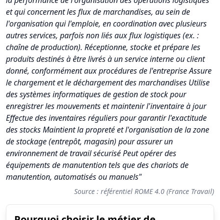
la performance de l'organisation des opérations logistiques
et qui concernent les flux de marchandises, au sein de
l'organisation qui l'emploie, en coordination avec plusieurs
autres services, parfois non liés aux flux logistiques (ex. :
chaîne de production). Réceptionne, stocke et prépare les
produits destinés à être livrés à un service interne ou client
donné, conformément aux procédures de l'entreprise Assure
le chargement et le déchargement des marchandises Utilise
des systèmes informatiques de gestion de stock pour
enregistrer les mouvements et maintenir l'inventaire à jour
Effectue des inventaires réguliers pour garantir l'exactitude
des stocks Maintient la propreté et l'organisation de la zone
de stockage (entrepôt, magasin) pour assurer un
environnement de travail sécurisé Peut opérer des
équipements de manutention tels que des chariots de
manutention, automatisés ou manuels"
Source : référentiel ROME 4.0 (France Travail)
Pourquoi choisir le métier de