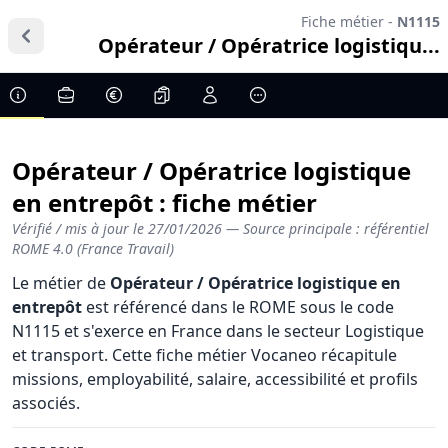
Fiche métier -
N1115
Opérateur / Opératrice logistiqu...
Opérateur / Opératrice logistique
en entrepôt : fiche métier
Vérifié / mis à jour le
27/01/2026
— Source principale : référentiel
ROME 4.0 (France Travail)
Le métier de
Opérateur / Opératrice logistique en
entrepôt
est référencé dans le ROME sous le code
N1115 et s'exerce en France dans le secteur Logistique
et transport. Cette fiche métier Vocaneo récapitule
missions, employabilité, salaire, accessibilité et profils
associés.