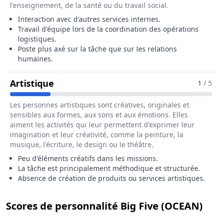
l'enseignement, de la santé ou du travail social.
Interaction avec d'autres services internes.
Travail d'équipe lors de la coordination des opérations
logistiques.
Poste plus axé sur la tâche que sur les relations
humaines.
Pour Le Métier De Opérateur / Opérat
Artistique
1
/ 5
Les personnes artistiques sont créatives, originales et
sensibles aux formes, aux sons et aux émotions. Elles
aiment les activités qui leur permettent d'exprimer leur
imagination et leur créativité, comme la peinture, la
musique, l'écriture, le design ou le théâtre.
Peu d'éléments créatifs dans les missions.
La tâche est principalement méthodique et structurée.
Absence de création de produits ou services artistiques.
pou
Scores de personnalité Big Five (OCEAN)