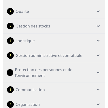
Qualité
2
Gestion des stocks
7
Logistique
7
Gestion administrative et comptable
1
Protection des personnes et de
1
l'environnement
Communication
1
Organisation
3