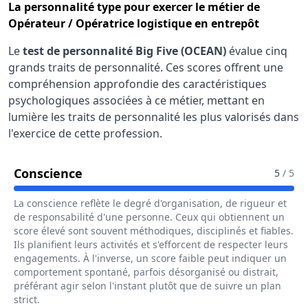
La
personnalité type
pour exercer le métier de
Opérateur / Opératrice logistique en entrepôt
Le
test de personnalité Big Five (OCEAN)
évalue cinq
grands traits de personnalité. Ces scores offrent une
compréhension approfondie des caractéristiques
psychologiques associées à ce métier, mettant en
lumière les traits de personnalité les plus valorisés dans
l'exercice de cette profession.
Pour Le Métier De Opérateur / Opéra
Conscience
5
/ 5
La conscience reflète le degré d'organisation, de rigueur et
de responsabilité d'une personne. Ceux qui obtiennent un
score élevé sont souvent méthodiques, disciplinés et fiables.
Ils planifient leurs activités et s'efforcent de respecter leurs
engagements. À l'inverse, un score faible peut indiquer un
comportement spontané, parfois désorganisé ou distrait,
préférant agir selon l'instant plutôt que de suivre un plan
strict.