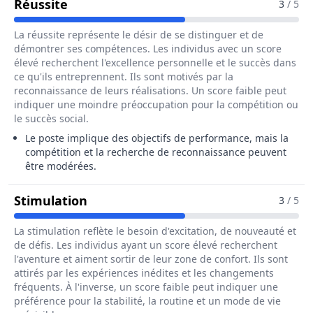
Pour Le Métier De Opérateur / Opératri
Réussite
3
/ 5
La réussite représente le désir de se distinguer et de
démontrer ses compétences. Les individus avec un score
élevé recherchent l'excellence personnelle et le succès dans
ce qu'ils entreprennent. Ils sont motivés par la
reconnaissance de leurs réalisations. Un score faible peut
indiquer une moindre préoccupation pour la compétition ou
le succès social.
Le poste implique des objectifs de performance, mais la
compétition et la recherche de reconnaissance peuvent
être modérées.
Pour Le Métier De Opérateur / Opéra
Stimulation
3
/ 5
La stimulation reflète le besoin d'excitation, de nouveauté et
de défis. Les individus ayant un score élevé recherchent
l'aventure et aiment sortir de leur zone de confort. Ils sont
attirés par les expériences inédites et les changements
fréquents. À l'inverse, un score faible peut indiquer une
préférence pour la stabilité, la routine et un mode de vie