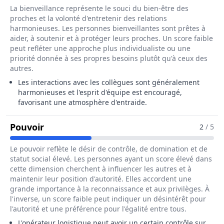
La bienveillance représente le souci du bien-être des
proches et la volonté d'entretenir des relations
harmonieuses. Les personnes bienveillantes sont prêtes à
aider, à soutenir et à protéger leurs proches. Un score faible
peut refléter une approche plus individualiste ou une
priorité donnée à ses propres besoins plutôt qu'à ceux des
autres.
Les interactions avec les collègues sont généralement
harmonieuses et l'esprit d'équipe est encouragé,
favorisant une atmosphère d'entraide.
Pour Le Métier De Opérateur / Opératric
Pouvoir
2
/ 5
Le pouvoir reflète le désir de contrôle, de domination et de
statut social élevé. Les personnes ayant un score élevé dans
cette dimension cherchent à influencer les autres et à
maintenir leur position d'autorité. Elles accordent une
grande importance à la reconnaissance et aux privilèges. À
l'inverse, un score faible peut indiquer un désintérêt pour
l'autorité et une préférence pour l'égalité entre tous.
L'opérateur logistique peut avoir un certain contrôle sur