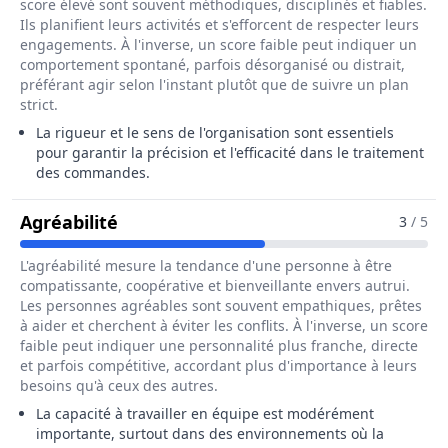
score élevé sont souvent méthodiques, disciplinés et fiables.
Ils planifient leurs activités et s'efforcent de respecter leurs
engagements. À l'inverse, un score faible peut indiquer un
comportement spontané, parfois désorganisé ou distrait,
préférant agir selon l'instant plutôt que de suivre un plan
strict.
La rigueur et le sens de l'organisation sont essentiels
pour garantir la précision et l'efficacité dans le traitement
des commandes.
Pour Le Métier De Préparateur / Pr
Agréabilité
3
/ 5
L'agréabilité mesure la tendance d'une personne à être
compatissante, coopérative et bienveillante envers autrui.
Les personnes agréables sont souvent empathiques, prêtes
à aider et cherchent à éviter les conflits. À l'inverse, un score
faible peut indiquer une personnalité plus franche, directe
et parfois compétitive, accordant plus d'importance à leurs
besoins qu'à ceux des autres.
La capacité à travailler en équipe est modérément
importante, surtout dans des environnements où la