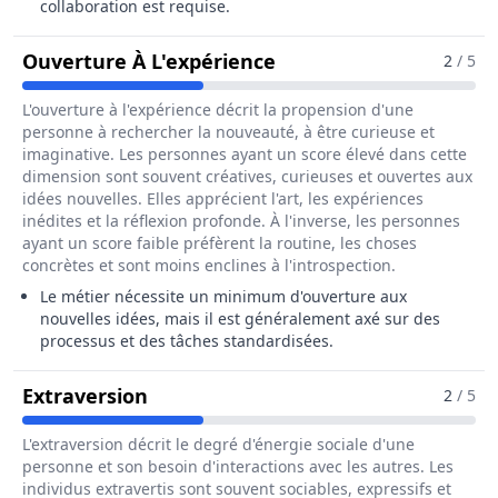
collaboration est requise.
Pour Le Métier De Pr
Ouverture À L'expérience
2
/ 5
L'ouverture à l'expérience décrit la propension d'une
personne à rechercher la nouveauté, à être curieuse et
imaginative. Les personnes ayant un score élevé dans cette
dimension sont souvent créatives, curieuses et ouvertes aux
idées nouvelles. Elles apprécient l'art, les expériences
inédites et la réflexion profonde. À l'inverse, les personnes
ayant un score faible préfèrent la routine, les choses
concrètes et sont moins enclines à l'introspection.
Le métier nécessite un minimum d'ouverture aux
nouvelles idées, mais il est généralement axé sur des
processus et des tâches standardisées.
Pour Le Métier De Préparateur / 
Extraversion
2
/ 5
L'extraversion décrit le degré d'énergie sociale d'une
personne et son besoin d'interactions avec les autres. Les
individus extravertis sont souvent sociables, expressifs et