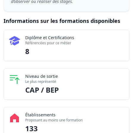
d’observer ou réaliser des stages.
Informations sur les formations disponibles
Chiffres clés de la formation Préparateur / Préparatric
Diplôme et Certifications
Certifications disponibles
Référencées pour ce métier
Établissements partenaires
8
Niveau de sortie
Le plus représenté
CAP / BEP
Établissements
Proposant au moins une formation
133