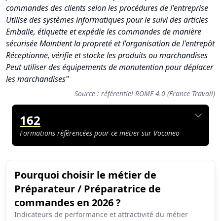
commandes des clients selon les procédures de l'entreprise
Utilise des systèmes informatiques pour le suivi des articles
Emballe, étiquette et expédie les commandes de manière
sécurisée Maintient la propreté et l'organisation de l'entrepôt
Réceptionne, vérifie et stocke les produits ou marchandises
Peut utiliser des équipements de manutention pour déplacer
les marchandises"
Source : référentiel ROME 4.0 (France Travail)
162
Formations référencées pour ce métier sur Vocaneo
Pourquoi choisir le métier de
Synthèse des scores du métier Préparateur / Préparatrice d
Préparateur / Préparatrice de
Indicateur
Score (sur 10)
commandes en 2026 ?
Attractivité globale
1.7
Indicateurs de performance et attractivité du métier