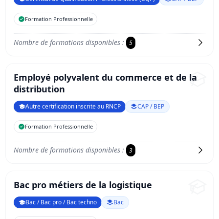
Formation Professionnelle
Nombre de formations disponibles :
5
Employé polyvalent du commerce et de la
distribution
Autre certification inscrite au RNCP
CAP / BEP
Formation Professionnelle
Nombre de formations disponibles :
3
Bac pro métiers de la logistique
Bac / Bac pro / Bac techno
Bac