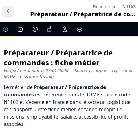
Fiche métier -
N1103
Préparateur / Préparatrice de co...
Préparateur / Préparatrice de
commandes : fiche métier
Vérifié / mis à jour le
27/01/2026
— Source principale : référentiel
ROME 4.0 (France Travail)
Le métier de
Préparateur / Préparatrice de
commandes
est référencé dans le ROME sous le code
N1103 et s'exerce en France dans le secteur Logistique
et transport. Cette fiche métier Vocaneo récapitule
missions, employabilité, salaire, accessibilité et profils
associés.