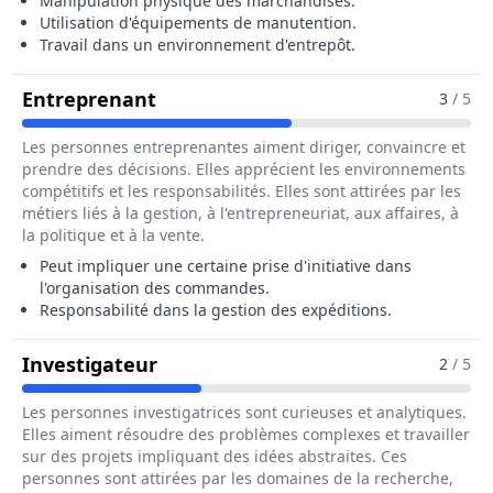
Manipulation physique des marchandises.
Utilisation d'équipements de manutention.
Travail dans un environnement d'entrepôt.
Pour Le Métier De Préparateur /
Entreprenant
3
/ 5
Les personnes entreprenantes aiment diriger, convaincre et
prendre des décisions. Elles apprécient les environnements
compétitifs et les responsabilités. Elles sont attirées par les
métiers liés à la gestion, à l'entrepreneuriat, aux affaires, à
la politique et à la vente.
Peut impliquer une certaine prise d'initiative dans
l'organisation des commandes.
Responsabilité dans la gestion des expéditions.
Pour Le Métier De Préparateur /
Investigateur
2
/ 5
Les personnes investigatrices sont curieuses et analytiques.
Elles aiment résoudre des problèmes complexes et travailler
sur des projets impliquant des idées abstraites. Ces
personnes sont attirées par les domaines de la recherche,