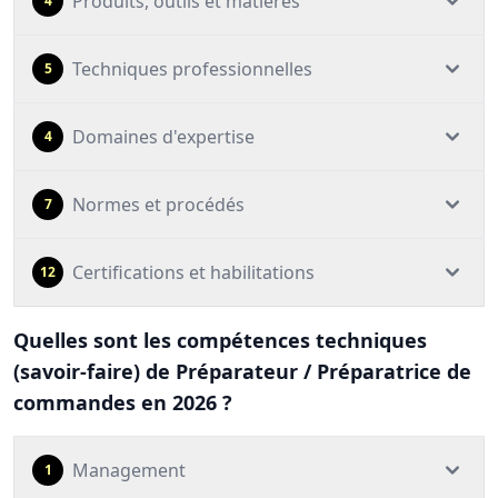
Produits, outils et matières
4
Techniques professionnelles
5
Domaines d'expertise
4
Normes et procédés
7
Certifications et habilitations
12
Quelles sont les compétences techniques
(savoir-faire) de Préparateur / Préparatrice de
commandes en 2026 ?
Management
1