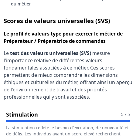
du métier.
pour le 
Scores de valeurs universelles (SVS)
Le
profil de valeurs type
pour exercer le métier de
Préparateur / Préparatrice de commandes
Le
test des valeurs universelles (SVS)
mesure
l'importance relative de différentes valeurs
fondamentales associées à ce métier. Ces scores
permettent de mieux comprendre les dimensions
éthiques et culturelles du métier, offrant ainsi un aperçu
de l'environnement de travail et des priorités
professionnelles qui y sont associées.
Pour Le Métier De Préparateur / P
Stimulation
5
/ 5
La stimulation reflète le besoin d'excitation, de nouveauté et
de défis. Les individus ayant un score élevé recherchent