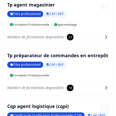
Tp agent magasinier
Titre professionnel
CAP / BEP
Formation Professionnelle
Apprentissage
Nombre de formations disponibles :
23
Tp préparateur de commandes en entrepôt
Titre professionnel
CAP / BEP
Formation Professionnelle
Nombre de formations disponibles :
18
Cqp agent logistique (cqpi)
Certificat de Qualification Professionnelle (CQP)
CAP / BEP