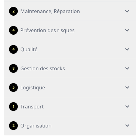
Maintenance, Réparation
2
Prévention des risques
4
Qualité
4
Gestion des stocks
8
Logistique
5
Transport
1
Organisation
2