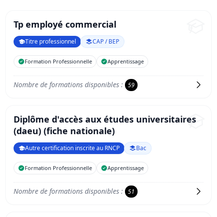
Tp employé commercial
Titre professionnel
CAP / BEP
Formation Professionnelle
Apprentissage
Nombre de formations disponibles :
59
Diplôme d'accès aux études universitaires
(daeu) (fiche nationale)
Autre certification inscrite au RNCP
Bac
Formation Professionnelle
Apprentissage
Nombre de formations disponibles :
51