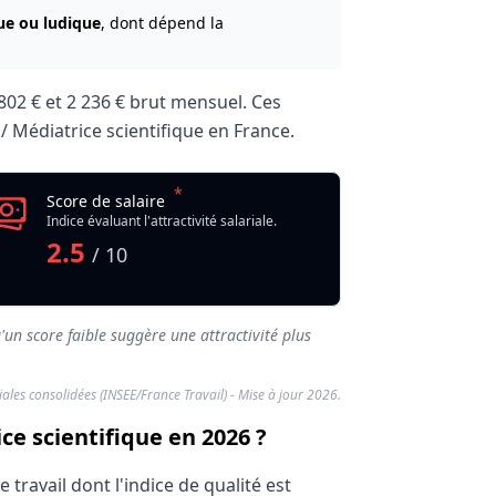
que ou ludique
, dont dépend la
802 €
et
2 236 €
brut mensuel. Ces
 / Médiatrice scientifique en France.
*
Score de salaire
Indice évaluant l'attractivité salariale.
2.5
/ 10
'un score faible suggère une attractivité plus
riales consolidées (INSEE/France Travail) - Mise à jour 2026.
ce scientifique en 2026 ?
travail dont l'indice de qualité est