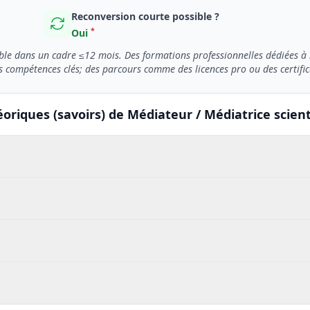
Reconversion courte possible ?
*
Oui
ble dans un cadre ≤12 mois. Des formations professionnelles dédiées à l
compétences clés; des parcours comme des licences pro ou des certificat
oriques (savoirs) de Médiateur / Médiatrice scient