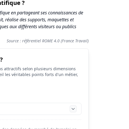
tifique ?
ntifique en partageant ses connaissances de
t, réalise des supports, maquettes et
es aux différents visiteurs ou publics
Source : référentiel ROME 4.0 (France Travail)
 ?
s attractifs selon plusieurs dimensions
il les véritables points forts d'un métier,