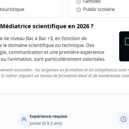
Condition :
Familles
Familles
Avantag
 touristique
Condition :
Public scolaire
Public scolaire
Neutre
édiatrice scientifique en 2026 ?
e de niveau Bac à Bac +3, en fonction de
ns le domaine scientifique ou technique. Des
ie, communication et une première expérience
ou l'animation, sont particulièrement valorisées.
vement accessible : les exigences en formation et en compétences sont m
e le métier requiert un niveau de formation élevé et de nombreuses compé
Expérience requise
Junior (0 à 2 ans)