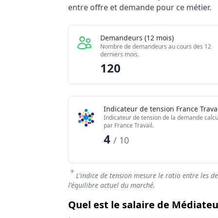
Indicateur
entre offre et demande pour ce métier.
Demandeurs d'emploi (12 mois)
Offres publiées (12 mois)
Demandeurs (12 mois)
Embauches constatées
Nombre de demandeurs au cours des 12
derniers mois.
Indice de tension globale
120
Indicateur de tension France Travai
Indicateur de tension de la demande calcu
par France Travail.
4
/ 10
*
L'indice de tension mesure le ratio entre les d
l'équilibre actuel du marché.
Quel est le salaire de Médiateu