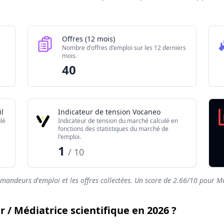
Valeur brute
120
40
Offres (12 mois)
50
Nombre d'offres d'emploi sur les 12 derniers
mois.
2.66/10
40
l
Indicateur de tension Vocaneo
lé
Indicateur de tension du marché calculé en
fonctions des statistiques du marché de
l'emploi.
1
/ 10
emandeurs d'emploi et les offres collectées. Un score de
2.66
/10 pour Mé
r / Médiatrice scientifique en 2026 ?