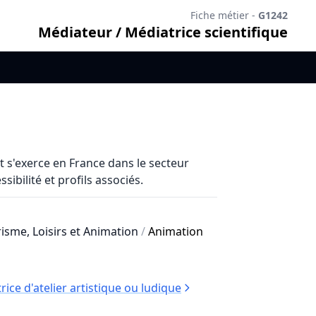
Fiche métier -
G1242
Médiateur / Médiatrice scientifique
 s'exerce en France dans le secteur
sibilité et profils associés.
risme, Loisirs et Animation
/
Animation
ce d'atelier artistique ou ludique