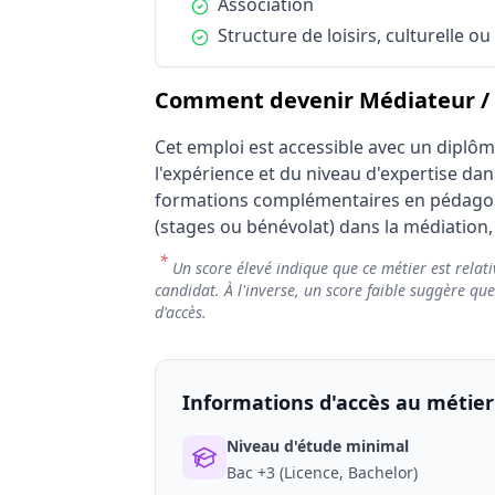
Condition :
Association
Publics spécifiques
Condition :
Structure de loisirs, culturelle ou
Publics spécifiques
Comment devenir Médiateur / M
Cet emploi est accessible avec un diplôm
l'expérience et du niveau d'expertise da
formations complémentaires en pédagog
(stages ou bénévolat) dans la médiation, 
*
Un score élevé indique que ce métier est relati
candidat. À l'inverse, un score faible suggère qu
d'accès.
Informations d'accès au métier
Niveau d'étude minimal
Bac +3 (Licence, Bachelor)