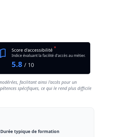
*
Score d'accessibilité
Indice évaluant la facilité d'accès au métier.
5.8
/ 10
odérées, facilitant ainsi l'accès pour un
tences spécifiques, ce qui le rend plus difficile
Durée typique de formation