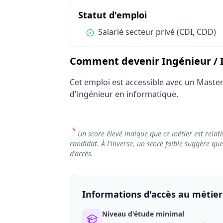
Statut d'emploi
du métier Ingéni
Statut d'emploi
Condition :
Salarié secteur privé (CDI, CDD)
Comment devenir Ingénieur / I
Cet emploi est accessible avec un Maste
d'ingénieur en informatique.
*
Un score élevé indique que ce métier est relati
candidat. À l'inverse, un score faible suggère qu
d'accès.
Informations d'accès au métier
Niveau d'étude minimal