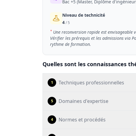
Bac +5 (Master, Diplôme d'ingénieur
Niveau de technicité
4
/ 5
*
Une reconversion rapide est envisageable via
Vérifier les prérequis et les admissions via 
rythme de formation.
Quelles sont les connaissances thé
Techniques professionnelles
1
Domaines d'expertise
5
Normes et procédés
4