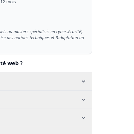
12 mois
nels ou masters spécialisés en cybersécurité).
rise des notions techniques et l’adaptation au
ité web ?