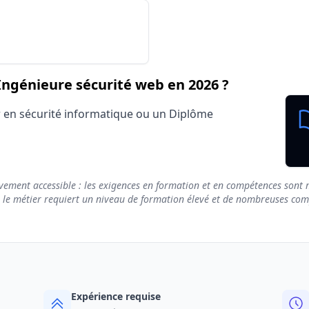
Salarié secteur privé (CDI, CDD)
Avantage
eur / Ingénieure sécurité web
ngénieure sécurité web en 2026 ?
r en sécurité informatique ou un Diplôme
vement accessible : les exigences en formation et en compétences sont m
e le métier requiert un niveau de formation élevé et de nombreuses compé
Expérience requise