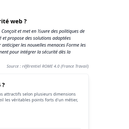
rité web ?
 Conçoit et met en ½uvre des politiques de
ité et propose des solutions adaptées
r anticiper les nouvelles menaces Forme les
nt pour intégrer la sécurité dès la
Source : référentiel ROME 4.0 (France Travail)
 ?
s attractifs selon plusieurs dimensions
il les véritables points forts d'un métier,