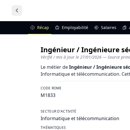
Récap
Employabilité
Salaires
Ingénieur / Ingénieure sé
Vérifié / mis à jour le
27/01/2026
— Source princi
Le métier de
Ingénieur / Ingénieure sé
Informatique et télécommunication. Cette 
CODE ROME
M1833
SECTEUR D'ACTIVITÉ
Informatique et télécommunication
THÉMATIQUES