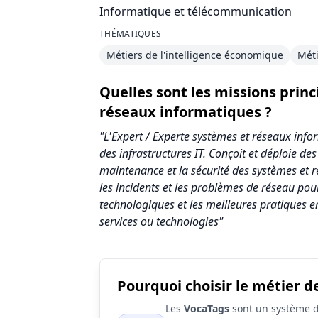
Informatique et télécommunication
THÉMATIQUES
Métiers de l'intelligence économique
Mét
Quelles sont les missions prin
réseaux informatiques ?
"L'Expert / Experte systèmes et réseaux info
des infrastructures IT. Conçoit et déploie de
maintenance et la sécurité des systèmes et
les incidents et les problèmes de réseau pour
technologiques et les meilleures pratiques e
services ou technologies"
Pourquoi choisir le métier d
Synthèse des scores du métier Expert / E
Les
VocaTags
sont un système d'
Indicateur