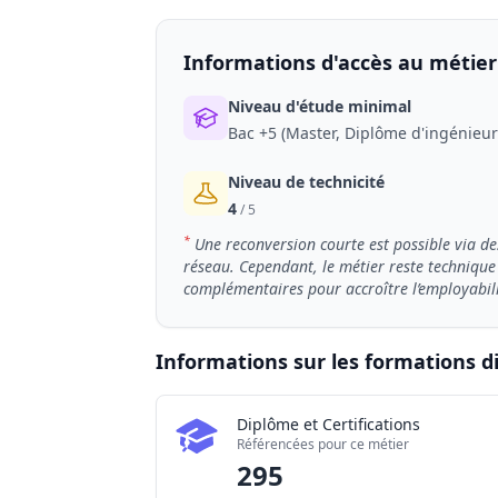
Informations d'accès au métier
Niveau d'étude minimal
Bac +5 (Master, Diplôme d'ingénieur
Niveau de technicité
4
/ 5
*
Une reconversion courte est possible via de
réseau. Cependant, le métier reste technique 
complémentaires pour accroître l’employabili
Informations sur les formations d
Chiffres clés de la formation Expert / E
Diplôme et Certifications
Certifications
Référencées pour ce métier
Établissements
295