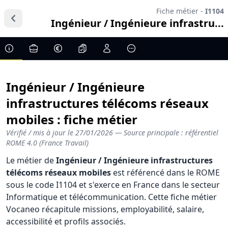
Fiche métier -
I1104
Ingénieur / Ingénieure infrastru...
Ingénieur / Ingénieure
infrastructures télécoms réseaux
mobiles : fiche métier
Vérifié / mis à jour le
27/01/2026
— Source principale : référentiel
ROME 4.0 (France Travail)
Le métier de
Ingénieur / Ingénieure infrastructures
télécoms réseaux mobiles
est référencé dans le ROME
sous le code I1104 et s'exerce en France dans le secteur
Informatique et télécommunication. Cette fiche métier
Vocaneo récapitule missions, employabilité, salaire,
accessibilité et profils associés.