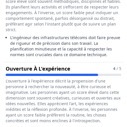
score élevé sont souvent méthodiques, disciplinés et fiables.
Ils planifient leurs activités et s'efforcent de respecter leurs
engagements. À l'inverse, un score faible peut indiquer un
comportement spontané, parfois désorganisé ou distrait,
préférant agir selon l'instant plutôt que de suivre un plan
strict.
L'ingénieur des infrastructures télécoms doit faire preuve
de rigueur et de précision dans son travail. La
planification minutieuse et la capacité à respecter les
normes sont cruciales dans ce domaine technique.
Pour Le Métier De Ing
Ouverture À L'expérience
4
/ 5
L'ouverture à l'expérience décrit la propension d'une
personne à rechercher la nouveauté, à être curieuse et
imaginative. Les personnes ayant un score élevé dans cette
dimension sont souvent créatives, curieuses et ouvertes aux
idées nouvelles. Elles apprécient l'art, les expériences
inédites et la réflexion profonde. À l'inverse, les personnes
ayant un score faible préfèrent la routine, les choses
concrètes et sont moins enclines à l'introspection.