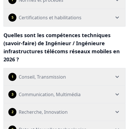
Normes et procédés
Certifications et habilitations
5
Quelles sont les compétences techniques
(savoir-faire) de Ingénieur / Ingénieure
infrastructures télécoms réseaux mobiles en
2026 ?
Conseil, Transmission
1
Communication, Multimédia
3
Recherche, Innovation
2