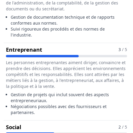
de l'administration, de la comptabilité, de la gestion des
documents ou du secrétariat.
Gestion de documentation technique et de rapports
conformes aux normes.
Suivi rigoureux des procédés et des normes de
l'industrie.
Pour Le Métier De Ingénieur / In
Entreprenant
3
/ 5
Les personnes entreprenantes aiment diriger, convaincre et
prendre des décisions. Elles apprécient les environnements
compétitifs et les responsabilités. Elles sont attirées par les
métiers liés à la gestion, à l'entrepreneuriat, aux affaires, à
la politique et à la vente.
Gestion de projets qui inclut souvent des aspects
entrepreneuriaux.
Négociations possibles avec des fournisseurs et
partenaires.
Pour Le Métier De Ingénieur / Ingénieure
Social
2
/ 5