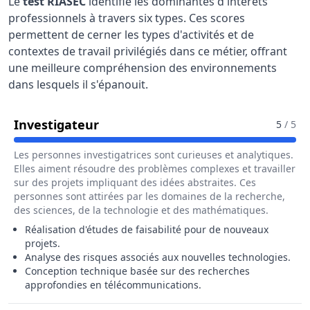
Le
test RIASEC
identifie les dominantes d'intérêts
professionnels à travers six types. Ces scores
permettent de cerner les types d'activités et de
contextes de travail privilégiés dans ce métier, offrant
une meilleure compréhension des environnements
dans lesquels il s'épanouit.
Pour Le Métier De Ingénieur / In
Investigateur
5
/ 5
Les personnes investigatrices sont curieuses et analytiques.
Elles aiment résoudre des problèmes complexes et travailler
sur des projets impliquant des idées abstraites. Ces
personnes sont attirées par les domaines de la recherche,
des sciences, de la technologie et des mathématiques.
Réalisation d'études de faisabilité pour de nouveaux
projets.
Analyse des risques associés aux nouvelles technologies.
Conception technique basée sur des recherches
approfondies en télécommunications.