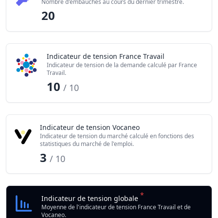
Nombre d'embauches au cours du dernier trimestre.
20
Indicateur de tension France Travail
Indicateur de tension de la demande calculé par France
Travail.
10
/ 10
Indicateur de tension Vocaneo
Indicateur de tension du marché calculé en fonctions des
statistiques du marché de l'emploi.
3
/ 10
*
Indicateur de tension globale
Moyenne de l'indicateur de tension France Travail et de
Vocaneo.