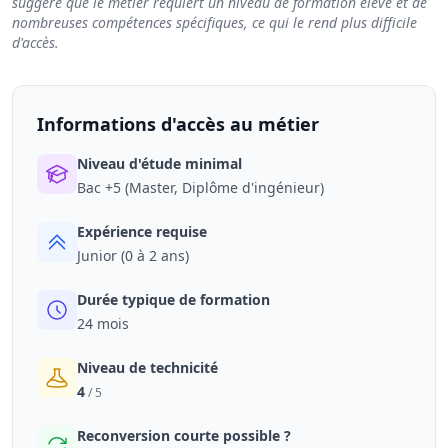
suggère que le métier requiert un niveau de formation élevé et de
nombreuses compétences spécifiques, ce qui le rend plus difficile
d'accès.
Informations d'accès au métier
Niveau d'étude minimal
Bac +5 (Master, Diplôme d'ingénieur)
Expérience requise
Junior (0 à 2 ans)
Durée typique de formation
24 mois
Niveau de technicité
4
/ 5
Reconversion courte possible ?