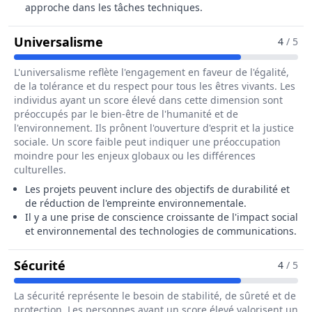
approche dans les tâches techniques.
Pour Le Métier De Ingénieur / In
Universalisme
4
/ 5
L'universalisme reflète l'engagement en faveur de l'égalité,
de la tolérance et du respect pour tous les êtres vivants. Les
individus ayant un score élevé dans cette dimension sont
préoccupés par le bien-être de l'humanité et de
l'environnement. Ils prônent l'ouverture d'esprit et la justice
sociale. Un score faible peut indiquer une préoccupation
moindre pour les enjeux globaux ou les différences
culturelles.
Les projets peuvent inclure des objectifs de durabilité et
de réduction de l'empreinte environnementale.
Il y a une prise de conscience croissante de l'impact social
et environnemental des technologies de communications.
Pour Le Métier De Ingénieur / Ingénie
Sécurité
4
/ 5
La sécurité représente le besoin de stabilité, de sûreté et de
protection. Les personnes ayant un score élevé valorisent un