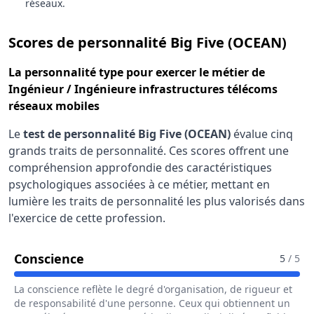
réseaux.
pou
Scores de personnalité Big Five (OCEAN)
La
personnalité type
pour exercer le métier de
Ingénieur / Ingénieure infrastructures télécoms
réseaux mobiles
Le
test de personnalité Big Five (OCEAN)
évalue cinq
grands traits de personnalité. Ces scores offrent une
compréhension approfondie des caractéristiques
psychologiques associées à ce métier, mettant en
lumière les traits de personnalité les plus valorisés dans
l'exercice de cette profession.
Pour Le Métier De Ingénieur / Ingén
Conscience
5
/ 5
La conscience reflète le degré d'organisation, de rigueur et
de responsabilité d'une personne. Ceux qui obtiennent un