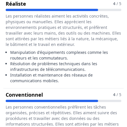
Pour Le Métier De Ingénieur / Ingénieu
Réaliste
4
/ 5
Les personnes réalistes aiment les activités concrètes,
physiques ou manuelles. Elles apprécient les
environnements pratiques et structurés, et préfèrent
travailler avec leurs mains, des outils ou des machines. Elles
sont attirées par les métiers liés à la nature, la mécanique,
le bâtiment et le travail en extérieur.
Manipulation d'équipements complexes comme les
routeurs et les commutateurs.
Résolution de problèmes techniques dans les
infrastructures de télécommunications.
Installation et maintenance des réseaux de
communications mobiles.
Pour Le Métier De Ingénieur / I
Conventionnel
4
/ 5
Les personnes conventionnelles préfèrent les tâches
organisées, précises et répétitives. Elles aiment suivre des
procédures et travailler avec des données ou des
informations structurées. Elles sont attirées par les métiers