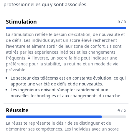
professionnelles qui y sont associées.
Pour Le Métier De Ingénieur / Ingé
Stimulation
5
/ 5
La stimulation reflète le besoin d'excitation, de nouveauté et
de défis. Les individus ayant un score élevé recherchent
l'aventure et aiment sortir de leur zone de confort. Ils sont
attirés par les expériences inédites et les changements
fréquents. À l'inverse, un score faible peut indiquer une
préférence pour la stabilité, la routine et un mode de vie
prévisible.
Le secteur des télécoms est en constante évolution, ce qui
apporte une variété de défis et de nouveautés.
Les ingénieurs doivent s'adapter rapidement aux
nouvelles technologies et aux changements du marché.
Pour Le Métier De Ingénieur / Ingénie
Réussite
4
/ 5
La réussite représente le désir de se distinguer et de
démontrer ses compétences. Les individus avec un score