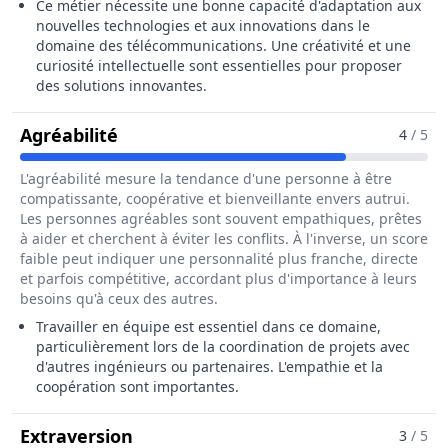
Ce métier nécessite une bonne capacité d'adaptation aux
nouvelles technologies et aux innovations dans le
domaine des télécommunications. Une créativité et une
curiosité intellectuelle sont essentielles pour proposer
des solutions innovantes.
Pour Le Métier De Ingénieur / Ingén
Agréabilité
4
/ 5
L'agréabilité mesure la tendance d'une personne à être
compatissante, coopérative et bienveillante envers autrui.
Les personnes agréables sont souvent empathiques, prêtes
à aider et cherchent à éviter les conflits. À l'inverse, un score
faible peut indiquer une personnalité plus franche, directe
et parfois compétitive, accordant plus d'importance à leurs
besoins qu'à ceux des autres.
Travailler en équipe est essentiel dans ce domaine,
particulièrement lors de la coordination de projets avec
d'autres ingénieurs ou partenaires. L'empathie et la
coopération sont importantes.
Pour Le Métier De Ingénieur / Ing
Extraversion
3
/ 5