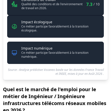
7.3
/ 10
Qualité des conditions et de l'environnement
de travail en 2026.
Impact écologique
Ce métier participe favorablement à la transition
écologique.
Impact numérique
Ce métier participe favorablement à la transition
numérique.
Source : Analyse prédictive Vocaneo basée sur les données France Travail
et INSEE, mises à jour en
Août 2026
.
Quel est le marché de l'emploi pour le
métier de Ingénieur / Ingénieure
infrastructures télécoms réseaux mobiles
en 2026 ?