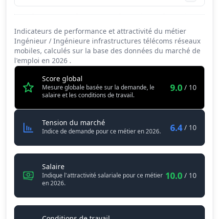
Indicateurs de performance et attractivité du métier
Ingénieur / Ingénieure infrastructures télécoms réseaux
mobiles, calculés sur la base des données du marché de
l'emploi en
2026
.
Score global
9.0
/ 10
Mesure globale basée sur la demande, le
salaire et les conditions de travail.
Ingénieur / Ingénieure infrastruc
Tension du marché
6.4
/ 10
Indice de demande pour ce métier en 2026.
Ingénieur / Ingénieure infrastructures téléco
Salaire
10.0
/ 10
Indique l'attractivité salariale pour ce métier
en 2026.
Ingénieur / Ingénieure infrastru
Conditions de travail