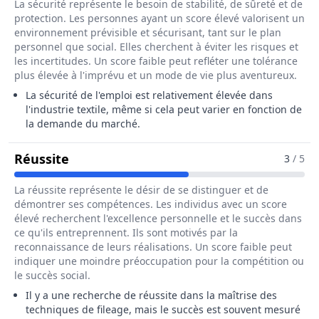
La sécurité représente le besoin de stabilité, de sûreté et de
protection. Les personnes ayant un score élevé valorisent un
environnement prévisible et sécurisant, tant sur le plan
personnel que social. Elles cherchent à éviter les risques et
les incertitudes. Un score faible peut refléter une tolérance
plus élevée à l'imprévu et un mode de vie plus aventureux.
La sécurité de l'emploi est relativement élevée dans
l'industrie textile, même si cela peut varier en fonction de
la demande du marché.
Pour Le Métier De Fileur / Fileuse En In
Réussite
3
/ 5
La réussite représente le désir de se distinguer et de
démontrer ses compétences. Les individus avec un score
élevé recherchent l'excellence personnelle et le succès dans
ce qu'ils entreprennent. Ils sont motivés par la
reconnaissance de leurs réalisations. Un score faible peut
indiquer une moindre préoccupation pour la compétition ou
le succès social.
Il y a une recherche de réussite dans la maîtrise des
techniques de fileage, mais le succès est souvent mesuré