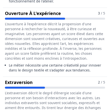
fonctionnement de l'atelier.
Pour Le Métier De Fileu
Ouverture À L'expérience
3
/ 5
L'ouverture à l'expérience décrit la propension d'une
personne à rechercher la nouveauté, à être curieuse et
imaginative. Les personnes ayant un score élevé dans cette
dimension sont souvent créatives, curieuses et ouvertes aux
idées nouvelles. Elles apprécient l'art, les expériences
inédites et la réflexion profonde. À l'inverse, les personnes
ayant un score faible préfèrent la routine, les choses
concrètes et sont moins enclines à l'introspection.
Le métier nécessite une certaine créativité pour innover
dans le design textile et s'adapter aux tendances.
Pour Le Métier De Fileur / Fileuse E
Extraversion
2
/ 5
L'extraversion décrit le degré d'énergie sociale d'une
personne et son besoin d'interactions avec les autres. Les
individus extravertis sont souvent sociables, expressifs et
aiment être entourés. Ils tirent leur énergie des échanges