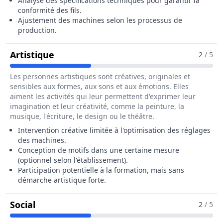
Analyse des spécifications techniques pour garantir la
conformité des fils.
Ajustement des machines selon les processus de
production.
Pour Le Métier De Fileur / Fileuse En I
Artistique
2
/ 5
Les personnes artistiques sont créatives, originales et
sensibles aux formes, aux sons et aux émotions. Elles
aiment les activités qui leur permettent d'exprimer leur
imagination et leur créativité, comme la peinture, la
musique, l'écriture, le design ou le théâtre.
Intervention créative limitée à l'optimisation des réglages
des machines.
Conception de motifs dans une certaine mesure
(optionnel selon l'établissement).
Participation potentielle à la formation, mais sans
démarche artistique forte.
Pour Le Métier De Fileur / Fileuse En Indus
Social
2
/ 5