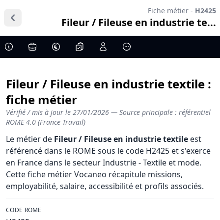
Fiche métier -
H2425
Fileur / Fileuse en industrie te...
Fileur / Fileuse en industrie textile :
fiche métier
Vérifié / mis à jour le
27/01/2026
— Source principale : référentiel
ROME 4.0 (France Travail)
Le métier de
Fileur / Fileuse en industrie textile
est
référencé dans le ROME sous le code H2425 et s'exerce
en France dans le secteur Industrie - Textile et mode.
Cette fiche métier Vocaneo récapitule missions,
employabilité, salaire, accessibilité et profils associés.
CODE ROME