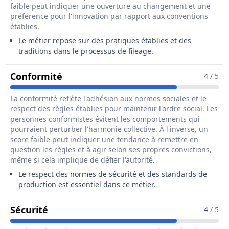
faible peut indiquer une ouverture au changement et une
préférence pour l'innovation par rapport aux conventions
établies.
Le métier repose sur des pratiques établies et des
traditions dans le processus de fileage.
Pour Le Métier De Fileur / Fileuse En
Conformité
4
/ 5
La conformité reflète l'adhésion aux normes sociales et le
respect des règles établies pour maintenir l'ordre social. Les
personnes conformistes évitent les comportements qui
pourraient perturber l'harmonie collective. À l'inverse, un
score faible peut indiquer une tendance à remettre en
question les règles et à agir selon ses propres convictions,
même si cela implique de défier l'autorité.
Le respect des normes de sécurité et des standards de
production est essentiel dans ce métier.
Pour Le Métier De Fileur / Fileuse En In
Sécurité
4
/ 5