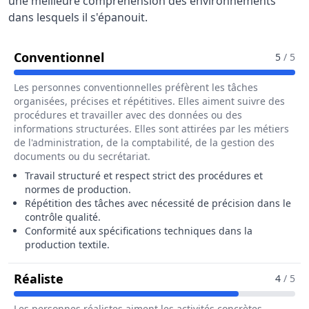
une meilleure compréhension des environnements
dans lesquels il s'épanouit.
Pour Le Métier De Fileur / Fileuse
Conventionnel
5
/ 5
Les personnes conventionnelles préfèrent les tâches
organisées, précises et répétitives. Elles aiment suivre des
procédures et travailler avec des données ou des
informations structurées. Elles sont attirées par les métiers
de l'administration, de la comptabilité, de la gestion des
documents ou du secrétariat.
Travail structuré et respect strict des procédures et
normes de production.
Répétition des tâches avec nécessité de précision dans le
contrôle qualité.
Conformité aux spécifications techniques dans la
production textile.
Pour Le Métier De Fileur / Fileuse En Ind
Réaliste
4
/ 5
Les personnes réalistes aiment les activités concrètes,