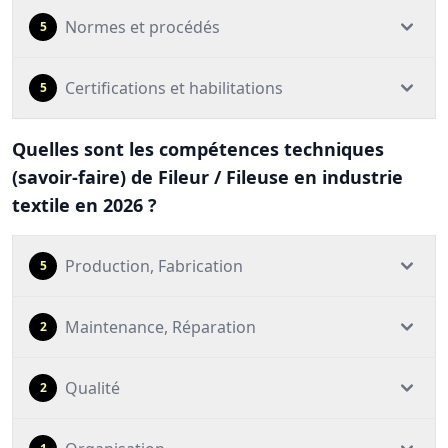
Normes et procédés
5
Certifications et habilitations
5
Quelles sont les compétences techniques
(savoir-faire) de Fileur / Fileuse en industrie
textile en 2026 ?
Production, Fabrication
5
Maintenance, Réparation
2
Qualité
2