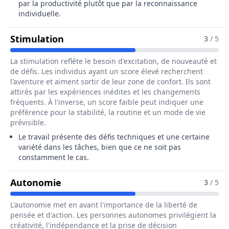
par la productivité plutôt que par la reconnaissance
individuelle.
Pour Le Métier De Fileur / Fileuse En
Stimulation
3
/ 5
La stimulation reflète le besoin d'excitation, de nouveauté et
de défis. Les individus ayant un score élevé recherchent
l'aventure et aiment sortir de leur zone de confort. Ils sont
attirés par les expériences inédites et les changements
fréquents. À l'inverse, un score faible peut indiquer une
préférence pour la stabilité, la routine et un mode de vie
prévisible.
Le travail présente des défis techniques et une certaine
variété dans les tâches, bien que ce ne soit pas
constamment le cas.
Pour Le Métier De Fileur / Fileuse En
Autonomie
3
/ 5
L'autonomie met en avant l'importance de la liberté de
pensée et d'action. Les personnes autonomes privilégient la
créativité, l'indépendance et la prise de décision