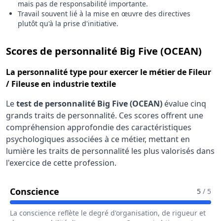
mais pas de responsabilité importante.
Travail souvent lié à la mise en œuvre des directives
plutôt qu'à la prise d'initiative.
pour
Scores de personnalité Big Five (OCEAN)
La
personnalité type
pour exercer le métier de Fileur
/ Fileuse en industrie textile
Le
test de personnalité Big Five (OCEAN)
évalue cinq
grands traits de personnalité. Ces scores offrent une
compréhension approfondie des caractéristiques
psychologiques associées à ce métier, mettant en
lumière les traits de personnalité les plus valorisés dans
l'exercice de cette profession.
Pour Le Métier De Fileur / Fileuse En
Conscience
5
/ 5
La conscience reflète le degré d'organisation, de rigueur et