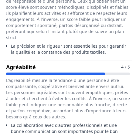
de responsabilité d'une personne. Ceux qui obtiennent un
score élevé sont souvent méthodiques, disciplinés et fiables.
Ils planifient leurs activités et s'efforcent de respecter leurs
engagements. À l'inverse, un score faible peut indiquer un
comportement spontané, parfois désorganisé ou distrait,
préférant agir selon l'instant plutôt que de suivre un plan
strict.
La précision et la rigueur sont essentielles pour garantir
la qualité et la constance des produits textiles.
Pour Le Métier De Fileur / Fileuse En 
Agréabilité
4
/ 5
L'agréabilité mesure la tendance d'une personne à être
compatissante, coopérative et bienveillante envers autrui.
Les personnes agréables sont souvent empathiques, prêtes
à aider et cherchent à éviter les conflits. À l'inverse, un score
faible peut indiquer une personnalité plus franche, directe
et parfois compétitive, accordant plus d'importance à leurs
besoins qu'à ceux des autres.
La collaboration avec d'autres professionnels et une
bonne communication sont importantes pour le bon