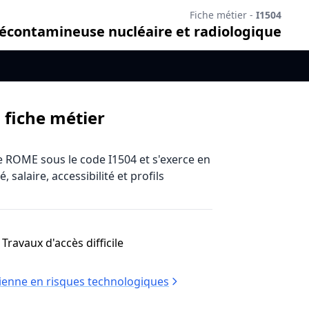
Fiche métier -
I1504
écontamineuse nucléaire et radiologique
 fiche métier
e ROME sous le code I1504 et s'exerce en
salaire, accessibilité et profils
Travaux d'accès difficile
cienne en risques technologiques