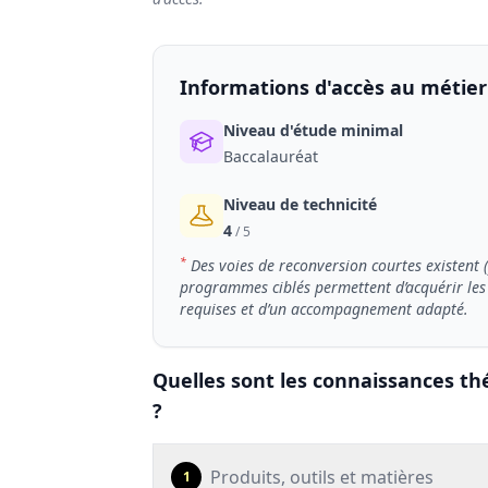
Informations d'accès au métier
Niveau d'étude minimal
Baccalauréat
Niveau de technicité
4
/ 5
*
Des voies de reconversion courtes existent 
programmes ciblés permettent d’acquérir les 
requises et d’un accompagnement adapté.
Quelles sont les connaissances th
?
Produits, outils et matières
1