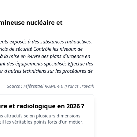
mineuse nucléaire et
nts exposés à des substances radioactives.
cts de sécurité Contrôle les niveaux de
t à la mise en ½uvre des plans d'urgence en
ant des équipements spécialisés Effectue des
r d'autres techniciens sur les procédures de
Source : référentiel ROME 4.0 (France Travail)
e et radiologique en 2026 ?
s attractifs selon plusieurs dimensions
il les véritables points forts d'un métier,