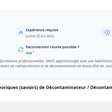
Expérience requise
Junior (0 à 2 ans)
Reconversion courte possible ?
*
Oui
(formations professionnelles, RNCP, apprentissage) avec une habilitatio
bases de radioprotection et de décontamination en moins d’un an, sous 
éoriques (savoirs) de Décontaminateur / Décontam