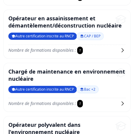
Opérateur en assainissement et
démantèlement/déconstruction nucléaire
Autre certification inscrite au RNCP
CAP / BEP
Nombre de formations disponibles :
1
Chargé de maintenance en environnement
nucléaire
Autre certification inscrite au RNCP
Bac +2
Nombre de formations disponibles :
1
Opérateur polyvalent dans
l'environnement nucléaire