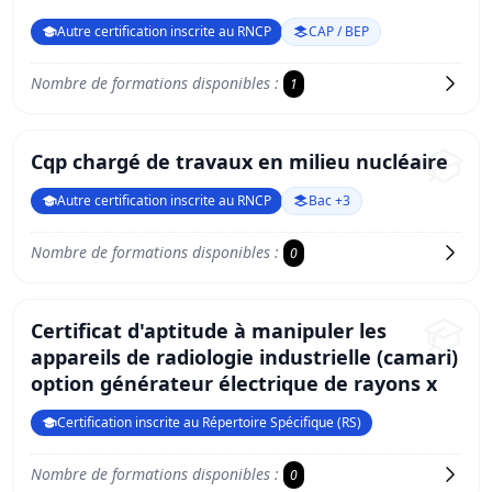
Autre certification inscrite au RNCP
CAP / BEP
Nombre de formations disponibles :
1
Cqp chargé de travaux en milieu nucléaire
Autre certification inscrite au RNCP
Bac +3
Nombre de formations disponibles :
0
Certificat d'aptitude à manipuler les
appareils de radiologie industrielle (camari)
option générateur électrique de rayons x
Certification inscrite au Répertoire Spécifique (RS)
Nombre de formations disponibles :
0