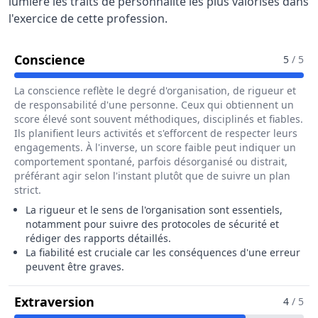
lumière les traits de personnalité les plus valorisés dans
l'exercice de cette profession.
Pour Le Métier De Technicien / Tech
Conscience
5
/ 5
La conscience reflète le degré d'organisation, de rigueur et
de responsabilité d'une personne. Ceux qui obtiennent un
score élevé sont souvent méthodiques, disciplinés et fiables.
Ils planifient leurs activités et s'efforcent de respecter leurs
engagements. À l'inverse, un score faible peut indiquer un
comportement spontané, parfois désorganisé ou distrait,
préférant agir selon l'instant plutôt que de suivre un plan
strict.
La rigueur et le sens de l'organisation sont essentiels,
notamment pour suivre des protocoles de sécurité et
rédiger des rapports détaillés.
La fiabilité est cruciale car les conséquences d'une erreur
peuvent être graves.
Pour Le Métier De Technicien / Te
Extraversion
4
/ 5