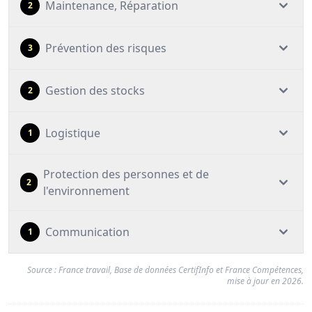
Maintenance, Réparation
2
Prévention des risques
3
Gestion des stocks
2
Logistique
1
Protection des personnes et de
2
l'environnement
Communication
1
Source : France travail, Base de données CertifInfo et France Compétences,
mise à jour en 2026.