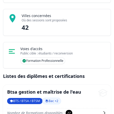
Villes concernées
Où des sessions sont proposées
42
Voies d'accès
Public cible : étudiants / reconversion
Formation Professionnelle
Listes des diplômes et certifications
Btsa gestion et maîtrise de l'eau
BTS / BTSA / BTSM
Bac +2
Nombre de formations disponibles :
27