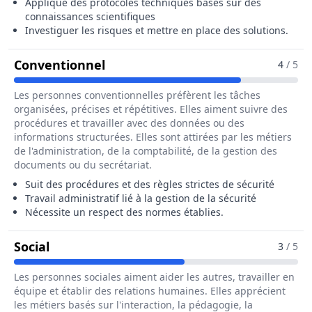
Applique des protocoles techniques basés sur des
connaissances scientifiques
Investiguer les risques et mettre en place des solutions.
Pour Le Métier De Technicien / T
Conventionnel
4
/ 5
Les personnes conventionnelles préfèrent les tâches
organisées, précises et répétitives. Elles aiment suivre des
procédures et travailler avec des données ou des
informations structurées. Elles sont attirées par les métiers
de l'administration, de la comptabilité, de la gestion des
documents ou du secrétariat.
Suit des procédures et des règles strictes de sécurité
Travail administratif lié à la gestion de la sécurité
Nécessite un respect des normes établies.
Pour Le Métier De Technicien / Technicie
Social
3
/ 5
Les personnes sociales aiment aider les autres, travailler en
équipe et établir des relations humaines. Elles apprécient
les métiers basés sur l'interaction, la pédagogie, la