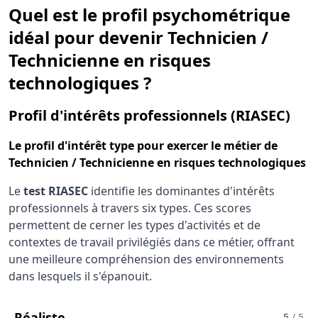
Quel est le profil psychométrique
idéal pour devenir Technicien /
Technicienne en risques
technologiques ?
pou
Profil d'intérêts professionnels (RIASEC)
Le
profil d'intérêt type
pour exercer le métier de
Technicien / Technicienne en risques technologiques
Le
test RIASEC
identifie les dominantes d'intérêts
professionnels à travers six types. Ces scores
permettent de cerner les types d'activités et de
contextes de travail privilégiés dans ce métier, offrant
une meilleure compréhension des environnements
dans lesquels il s'épanouit.
Pour Le Métier De Technicien / Technic
Réaliste
5
/ 5