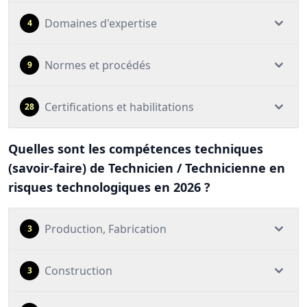
Domaines d'expertise
4
Normes et procédés
9
Certifications et habilitations
28
Quelles sont les compétences techniques
(savoir-faire) de Technicien / Technicienne en
risques technologiques en 2026 ?
Production, Fabrication
3
Construction
3