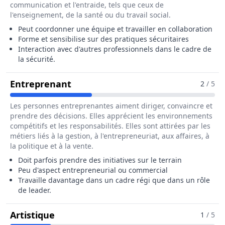
communication et l'entraide, tels que ceux de
l'enseignement, de la santé ou du travail social.
Peut coordonner une équipe et travailler en collaboration
Forme et sensibilise sur des pratiques sécuritaires
Interaction avec d'autres professionnels dans le cadre de
la sécurité.
Pour Le Métier De Technicien / T
Entreprenant
2
/ 5
Les personnes entreprenantes aiment diriger, convaincre et
prendre des décisions. Elles apprécient les environnements
compétitifs et les responsabilités. Elles sont attirées par les
métiers liés à la gestion, à l'entrepreneuriat, aux affaires, à
la politique et à la vente.
Doit parfois prendre des initiatives sur le terrain
Peu d'aspect entrepreneurial ou commercial
Travaille davantage dans un cadre régi que dans un rôle
de leader.
Pour Le Métier De Technicien / Techn
Artistique
1
/ 5