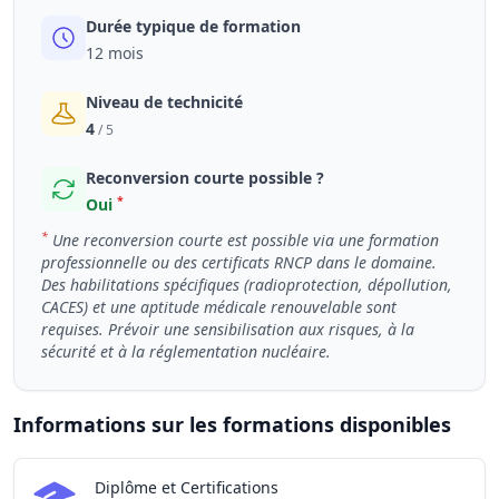
Durée typique de formation
12 mois
Niveau de technicité
4
/ 5
Reconversion courte possible ?
*
Oui
*
Une reconversion courte est possible via une formation
professionnelle ou des certificats RNCP dans le domaine.
Des habilitations spécifiques (radioprotection, dépollution,
CACES) et une aptitude médicale renouvelable sont
requises. Prévoir une sensibilisation aux risques, à la
sécurité et à la réglementation nucléaire.
Informations sur les formations disponibles
Chiffres clés de la formation Technicien / Technicienne e
Diplôme et Certifications
Certifications disponibles