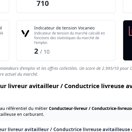
710
l
Indicateur de tension Vocaneo
lé
Indicateur de tension du marché calculé en
fonctions des statistiques du marché de
l'emploi.
2
/ 10
emandeurs d'emploi et les offres collectées. Un score de
2.995
/10 pour C
ibre actuel du marché.
ur livreur avitailleur / Conductrice livreuse a
 au référentiel du métier
Conducteur-livreur / Conductrice-livreus
itailleuse en carburant.
r livreur avitailleur / Conductrice livreuse avitailleuse