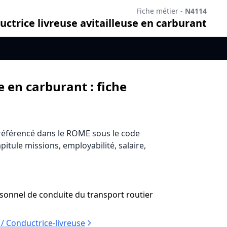
Fiche métier -
N4114
uctrice livreuse avitailleuse en carburant
e en carburant : fiche
référencé dans le ROME sous le code
itule missions, employabilité, salaire,
sonnel de conduite du transport routier
/ Conductrice-livreuse