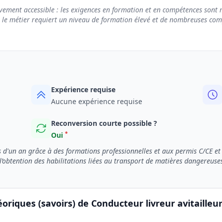
vement accessible : les exigences en formation et en compétences sont m
e le métier requiert un niveau de formation élevé et de nombreuses compé
Expérience requise
Aucune expérience requise
Reconversion courte possible ?
*
Oui
 d'un an grâce à des formations professionnelles et aux permis C/CE et
t l’obtention des habilitations liées au transport de matières dangereus
oriques (savoirs) de Conducteur livreur avitailleur