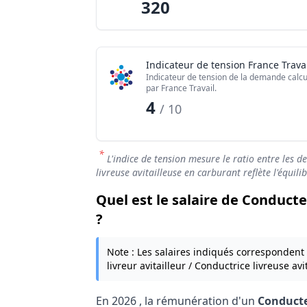
320
Indicateur de tension France Travai
Indicateur de tension de la demande calcu
par France Travail.
4
/ 10
*
L'indice de tension mesure le ratio entre les d
livreuse avitailleuse en carburant reflète l'équil
Quel est le salaire de Conducte
?
Note : Les salaires indiqués correspondent
livreur avitailleur / Conductrice livreuse av
En
2026
, la rémunération d'un
Conducteu