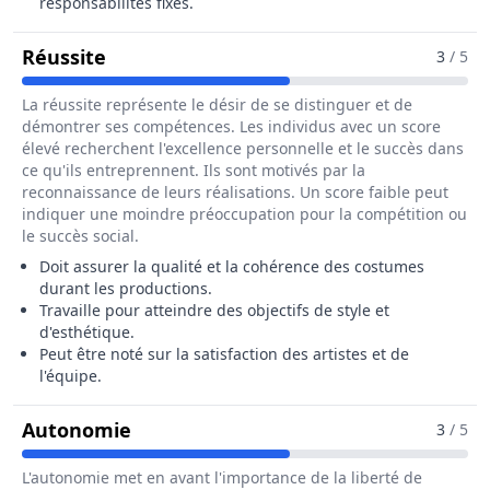
responsabilités fixés.
Pour Le Métier De Chef Habilleur / Che
Réussite
3
/ 5
La réussite représente le désir de se distinguer et de
démontrer ses compétences. Les individus avec un score
élevé recherchent l'excellence personnelle et le succès dans
ce qu'ils entreprennent. Ils sont motivés par la
reconnaissance de leurs réalisations. Un score faible peut
indiquer une moindre préoccupation pour la compétition ou
le succès social.
Doit assurer la qualité et la cohérence des costumes
durant les productions.
Travaille pour atteindre des objectifs de style et
d'esthétique.
Peut être noté sur la satisfaction des artistes et de
l'équipe.
Pour Le Métier De Chef Habilleur / C
Autonomie
3
/ 5
L'autonomie met en avant l'importance de la liberté de