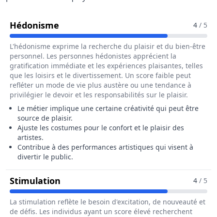
Pour Le Métier De Chef Habilleur / C
Hédonisme
4
/ 5
L'hédonisme exprime la recherche du plaisir et du bien-être
personnel. Les personnes hédonistes apprécient la
gratification immédiate et les expériences plaisantes, telles
que les loisirs et le divertissement. Un score faible peut
refléter un mode de vie plus austère ou une tendance à
privilégier le devoir et les responsabilités sur le plaisir.
Le métier implique une certaine créativité qui peut être
source de plaisir.
Ajuste les costumes pour le confort et le plaisir des
artistes.
Contribue à des performances artistiques qui visent à
divertir le public.
Pour Le Métier De Chef Habilleur / 
Stimulation
4
/ 5
La stimulation reflète le besoin d'excitation, de nouveauté et
de défis. Les individus ayant un score élevé recherchent