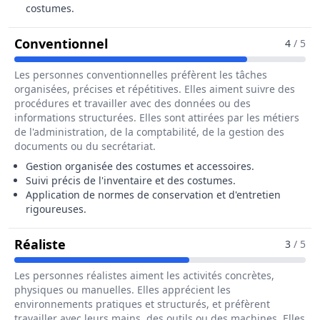
costumes.
Pour Le Métier De Chef Habilleur
Conventionnel
4
/ 5
Les personnes conventionnelles préfèrent les tâches
organisées, précises et répétitives. Elles aiment suivre des
procédures et travailler avec des données ou des
informations structurées. Elles sont attirées par les métiers
de l'administration, de la comptabilité, de la gestion des
documents ou du secrétariat.
Gestion organisée des costumes et accessoires.
Suivi précis de l'inventaire et des costumes.
Application de normes de conservation et d'entretien
rigoureuses.
Pour Le Métier De Chef Habilleur / Chef
Réaliste
3
/ 5
Les personnes réalistes aiment les activités concrètes,
physiques ou manuelles. Elles apprécient les
environnements pratiques et structurés, et préfèrent
travailler avec leurs mains, des outils ou des machines. Elles