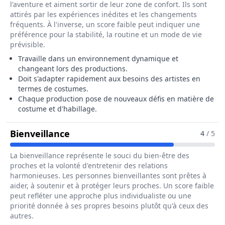
l'aventure et aiment sortir de leur zone de confort. Ils sont
attirés par les expériences inédites et les changements
fréquents. À l'inverse, un score faible peut indiquer une
préférence pour la stabilité, la routine et un mode de vie
prévisible.
Travaille dans un environnement dynamique et
changeant lors des productions.
Doit s'adapter rapidement aux besoins des artistes en
termes de costumes.
Chaque production pose de nouveaux défis en matière de
costume et d'habillage.
Pour Le Métier De Chef Habilleur /
Bienveillance
4
/ 5
La bienveillance représente le souci du bien-être des
proches et la volonté d'entretenir des relations
harmonieuses. Les personnes bienveillantes sont prêtes à
aider, à soutenir et à protéger leurs proches. Un score faible
peut refléter une approche plus individualiste ou une
priorité donnée à ses propres besoins plutôt qu'à ceux des
autres.