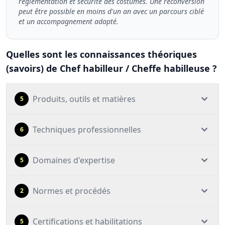
réglementation et sécurité des costumes. Une reconversion
peut être possible en moins d'un an avec un parcours ciblé
et un accompagnement adapté.
Quelles sont les connaissances théoriques
(savoirs) de Chef habilleur / Cheffe habilleuse ?
Produits, outils et matières
5
Techniques professionnelles
6
Domaines d'expertise
5
Normes et procédés
2
Certifications et habilitations
5