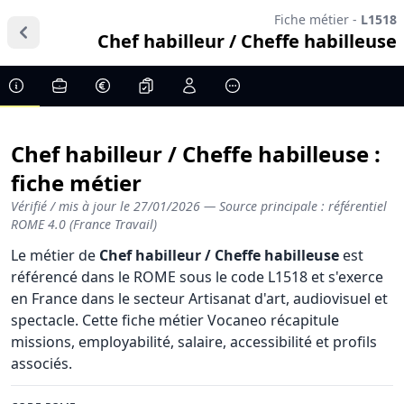
Fiche métier -
L1518
Chef habilleur / Cheffe habilleuse
Chef habilleur / Cheffe habilleuse :
fiche métier
Vérifié / mis à jour le
27/01/2026
— Source principale : référentiel
ROME 4.0 (France Travail)
Le métier de
Chef habilleur / Cheffe habilleuse
est
référencé dans le ROME sous le code L1518 et s'exerce
en France dans le secteur Artisanat d'art, audiovisuel et
spectacle. Cette fiche métier Vocaneo récapitule
missions, employabilité, salaire, accessibilité et profils
associés.