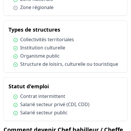
Condition :
Zone régionale
du métier Chef habilleur / 
Types de structures
Condition :
Collectivités territoriales
Condition :
Institution culturelle
Condition :
Organisme public
Condition :
Structure de loisirs, culturelle ou touristique
du métier Chef habilleur / Chef
Statut d'emploi
Condition :
Contrat intermittent
Condition :
Salarié secteur privé (CDI, CDD)
Condition :
Salarié secteur public
Comment devenir Chef habilleur / Cheffe