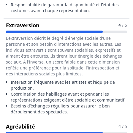
Responsabilité de garantir la disponibilité et l'état des
costumes avant chaque représentation.
Pour Le Métier De Chef Habilleur /
Extraversion
4
/ 5
L'extraversion décrit le degré d'énergie sociale d'une
personne et son besoin d'interactions avec les autres. Les
individus extravertis sont souvent sociables, expressifs et
aiment être entourés. Ils tirent leur énergie des échanges
sociaux. À l'inverse, un score faible dans cette dimension
reflète une préférence pour la solitude, l'introspection et
des interactions sociales plus limitées.
Interaction fréquente avec les artistes et l'équipe de
production.
Coordination des habillages avant et pendant les
représentations exigeant d'être sociable et communicatif.
Besoins d'échanges réguliers pour assurer le bon
déroulement des spectacles.
Pour Le Métier De Chef Habilleur / C
Agréabilité
4
/ 5