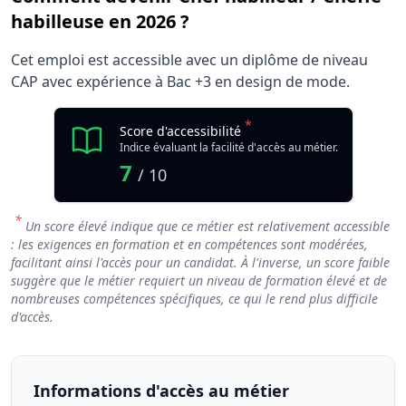
habilleuse en 2026 ?
Cet emploi est accessible avec un diplôme de niveau
CAP avec expérience à Bac +3 en design de mode.
*
Score d'accessibilité
Indice évaluant la facilité d'accès au métier.
7
/ 10
*
Un score élevé indique que ce métier est relativement accessible
: les exigences en formation et en compétences sont modérées,
facilitant ainsi l'accès pour un candidat. À l'inverse, un score faible
suggère que le métier requiert un niveau de formation élevé et de
nombreuses compétences spécifiques, ce qui le rend plus difficile
d'accès.
Informations d'accès au métier