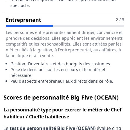
spectacle.
Pour Le Métier De Chef Habilleur 
Entreprenant
2
/ 5
Les personnes entreprenantes aiment diriger, convaincre et
prendre des décisions. Elles apprécient les environnements
compétitifs et les responsabilités. Elles sont attirées par les
métiers liés à la gestion, à l'entrepreneuriat, aux affaires, à
la politique et à la vente.
Gestion d'inventaires et des budgets des costumes.
Prise de décisions sur les en-cours et le matériel
nécessaire.
Peu d'aspects entrepreneuriaux directs dans ce rôle.
pour
Scores de personnalité Big Five (OCEAN)
La
personnalité type
pour exercer le métier de Chef
habilleur / Cheffe habilleuse
Le
test de personnalité Big Five (OCEAN)
évalue cinq