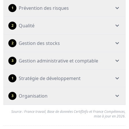
Prévention des risques
1
Qualité
2
Gestion des stocks
2
Gestion administrative et comptable
3
Stratégie de développement
1
Organisation
3
Source : France travail, Base de données CertifInfo et France Compétences,
mise à jour en 2026.