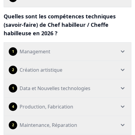
Quelles sont les compétences techniques
(savoir-faire) de Chef habilleur / Cheffe
habilleuse en 2026 ?
Management
1
Création artistique
2
Data et Nouvelles technologies
1
Production, Fabrication
4
Maintenance, Réparation
2