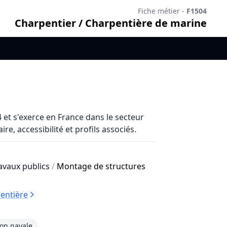
Fiche métier -
F1504
Charpentier / Charpentière de marine
et s'exerce en France dans le secteur
re, accessibilité et profils associés.
ravaux publics
/
Montage de structures
entière
ion navale