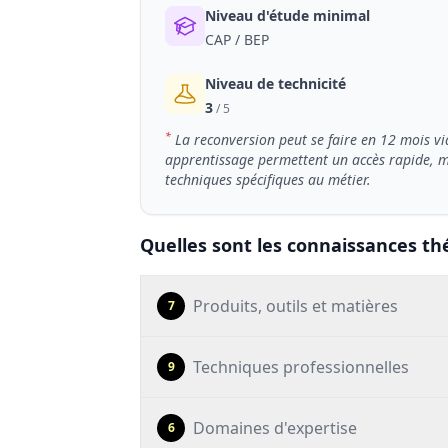
Niveau d'étude minimal
CAP / BEP
Niveau de technicité
3
/ 5
*
La reconversion peut se faire en 12 mois v
apprentissage permettent un accès rapide, mai
techniques spécifiques au métier.
Quelles sont les connaissances th
Produits, outils et matières
7
Techniques professionnelles
9
Domaines d'expertise
6