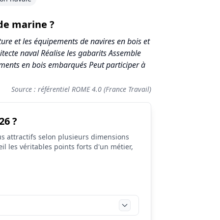
 de marine ?
ature et les équipements de navires en bois et
hitecte naval Réalise les gabarits Assemble
léments en bois embarqués Peut participer à
Source : référentiel ROME 4.0 (France Travail)
26 ?
s attractifs selon plusieurs dimensions
il les véritables points forts d'un métier,