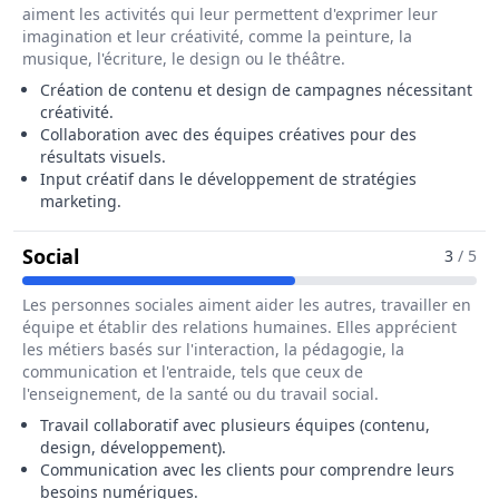
aiment les activités qui leur permettent d'exprimer leur
imagination et leur créativité, comme la peinture, la
musique, l'écriture, le design ou le théâtre.
Création de contenu et design de campagnes nécessitant
créativité.
Collaboration avec des équipes créatives pour des
résultats visuels.
Input créatif dans le développement de stratégies
marketing.
Pour Le Métier De Chargé / Chargée De Ma
Social
3
/ 5
Les personnes sociales aiment aider les autres, travailler en
équipe et établir des relations humaines. Elles apprécient
les métiers basés sur l'interaction, la pédagogie, la
communication et l'entraide, tels que ceux de
l'enseignement, de la santé ou du travail social.
Travail collaboratif avec plusieurs équipes (contenu,
design, développement).
Communication avec les clients pour comprendre leurs
besoins numériques.