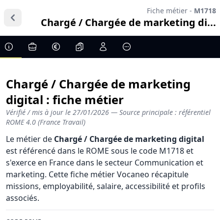
Fiche métier -
M1718
Chargé / Chargée de marketing di...
Chargé / Chargée de marketing
digital : fiche métier
Vérifié / mis à jour le
27/01/2026
— Source principale : référentiel
ROME 4.0 (France Travail)
Le métier de
Chargé / Chargée de marketing digital
est référencé dans le ROME sous le code M1718 et
s'exerce en France dans le secteur Communication et
marketing. Cette fiche métier Vocaneo récapitule
missions, employabilité, salaire, accessibilité et profils
associés.