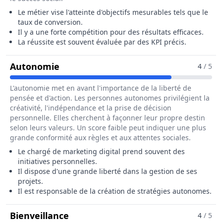
Le métier vise l'atteinte d'objectifs mesurables tels que le
taux de conversion.
Il y a une forte compétition pour des résultats efficaces.
La réussite est souvent évaluée par des KPI précis.
Pour Le Métier De Chargé / Chargée 
Autonomie
4
/ 5
L'autonomie met en avant l'importance de la liberté de
pensée et d'action. Les personnes autonomes privilégient la
créativité, l'indépendance et la prise de décision
personnelle. Elles cherchent à façonner leur propre destin
selon leurs valeurs. Un score faible peut indiquer une plus
grande conformité aux règles et aux attentes sociales.
Le chargé de marketing digital prend souvent des
initiatives personnelles.
Il dispose d'une grande liberté dans la gestion de ses
projets.
Il est responsable de la création de stratégies autonomes.
Pour Le Métier De Chargé / Chargé
Bienveillance
4
/ 5