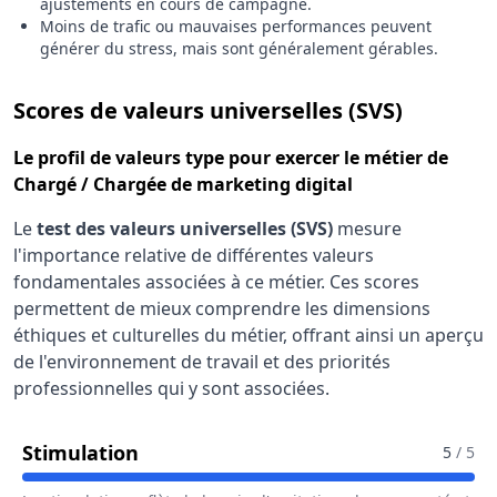
ajustements en cours de campagne.
Moins de trafic ou mauvaises performances peuvent
générer du stress, mais sont généralement gérables.
pour le 
Scores de valeurs universelles (SVS)
Le
profil de valeurs type
pour exercer le métier de
Chargé / Chargée de marketing digital
Le
test des valeurs universelles (SVS)
mesure
l'importance relative de différentes valeurs
fondamentales associées à ce métier. Ces scores
permettent de mieux comprendre les dimensions
éthiques et culturelles du métier, offrant ainsi un aperçu
de l'environnement de travail et des priorités
professionnelles qui y sont associées.
Pour Le Métier De Chargé / Chargée
Stimulation
5
/ 5