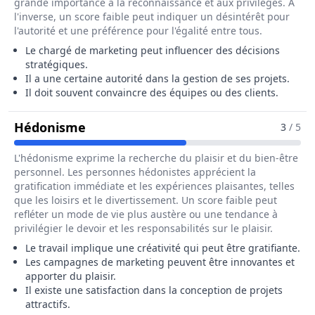
grande importance à la reconnaissance et aux privilèges. À
l'inverse, un score faible peut indiquer un désintérêt pour
l'autorité et une préférence pour l'égalité entre tous.
Le chargé de marketing peut influencer des décisions
stratégiques.
Il a une certaine autorité dans la gestion de ses projets.
Il doit souvent convaincre des équipes ou des clients.
Pour Le Métier De Chargé / Chargée
Hédonisme
3
/ 5
L'hédonisme exprime la recherche du plaisir et du bien-être
personnel. Les personnes hédonistes apprécient la
gratification immédiate et les expériences plaisantes, telles
que les loisirs et le divertissement. Un score faible peut
refléter un mode de vie plus austère ou une tendance à
privilégier le devoir et les responsabilités sur le plaisir.
Le travail implique une créativité qui peut être gratifiante.
Les campagnes de marketing peuvent être innovantes et
apporter du plaisir.
Il existe une satisfaction dans la conception de projets
attractifs.