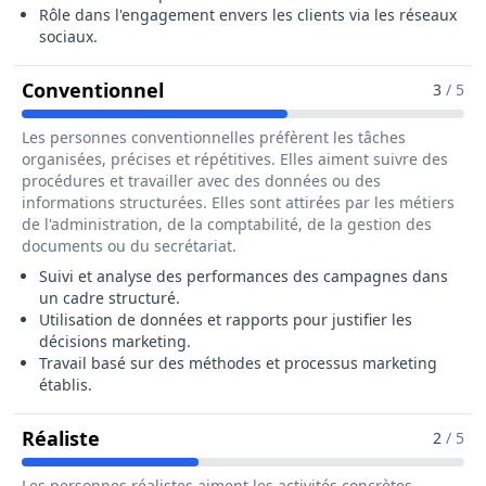
Rôle dans l'engagement envers les clients via les réseaux
sociaux.
Pour Le Métier De Chargé / Char
Conventionnel
3
/ 5
Les personnes conventionnelles préfèrent les tâches
organisées, précises et répétitives. Elles aiment suivre des
procédures et travailler avec des données ou des
informations structurées. Elles sont attirées par les métiers
de l'administration, de la comptabilité, de la gestion des
documents ou du secrétariat.
Suivi et analyse des performances des campagnes dans
un cadre structuré.
Utilisation de données et rapports pour justifier les
décisions marketing.
Travail basé sur des méthodes et processus marketing
établis.
Pour Le Métier De Chargé / Chargée De 
Réaliste
2
/ 5
Les personnes réalistes aiment les activités concrètes,