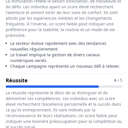
La stimulation reflète le besoin d'excitation, de nouveauté et
de défis. Les individus ayant un score élevé recherchent
l'aventure et aiment sortir de leur zone de confort. Ils sont
attirés par les expériences inédites et les changements
fréquents. À l'inverse, un score faible peut indiquer une
préférence pour la stabilité, la routine et un mode de vie
prévisible.
Le secteur évolue rapidement avec des tendances
nouvelles régulierement.
Le travail implique la gestion de divers canaux
numériques variés.
Chaque campagne représente un nouveau défi à relever.
Pour Le Métier De Chargé / Chargée De
Réussite
4
/ 5
La réussite représente le désir de se distinguer et de
démontrer ses compétences. Les individus avec un score
élevé recherchent l'excellence personnelle et le succès dans
ce qu'ils entreprennent. Ils sont motivés par la
reconnaissance de leurs réalisations. Un score faible peut
indiquer une moindre préoccupation pour la compétition ou
le succès social.