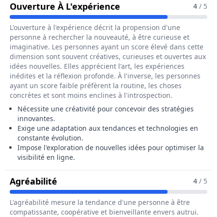
Pour Le Métier De Cha
Ouverture À L'expérience
4
/ 5
L'ouverture à l'expérience décrit la propension d'une
personne à rechercher la nouveauté, à être curieuse et
imaginative. Les personnes ayant un score élevé dans cette
dimension sont souvent créatives, curieuses et ouvertes aux
idées nouvelles. Elles apprécient l'art, les expériences
inédites et la réflexion profonde. À l'inverse, les personnes
ayant un score faible préfèrent la routine, les choses
concrètes et sont moins enclines à l'introspection.
Nécessite une créativité pour concevoir des stratégies
innovantes.
Exige une adaptation aux tendances et technologies en
constante évolution.
Impose l'exploration de nouvelles idées pour optimiser la
visibilité en ligne.
Pour Le Métier De Chargé / Chargée 
Agréabilité
4
/ 5
L'agréabilité mesure la tendance d'une personne à être
compatissante, coopérative et bienveillante envers autrui.