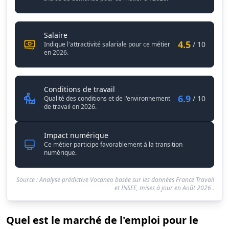
Chargé / Chargée de marketing digital
Salaire
4.5
/ 10
Indique l'attractivité salariale pour ce métier
en 2026.
Chargé / Chargée de marketing d
Conditions de travail
6.9
/ 10
Qualité des conditions et de l'environnement
de travail en 2026.
Impact numérique
Ce métier participe favorablement à la transition
numérique.
Source : Analyse prédictive Vocaneo basée sur les données France Travail
et INSEE, mises à jour en
Août 2026
.
Quel est le marché de l'emploi pour le