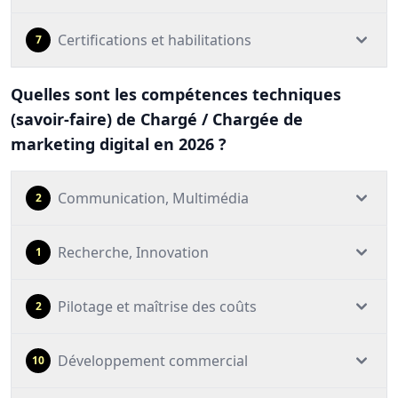
Certifications et habilitations
7
Quelles sont les compétences techniques
(savoir-faire) de Chargé / Chargée de
marketing digital en 2026 ?
Communication, Multimédia
2
Recherche, Innovation
1
Pilotage et maîtrise des coûts
2
Développement commercial
10