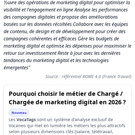
½uvre des opérations de marketing digital pour optimiser la
visibilité et l'engagement en ligne Analyse les performances
des campagnes digitales et propose des améliorations
basées sur les données récoltées Collabore avec les équipes
de contenu, de design et de développement pour créer des
campagnes cohérentes et efficaces Gère les budgets de
marketing digital et optimise les dépenses pour maximiser le
retour sur investissement Reste à jour avec les dernières
tendances du marketing digital et les technologies
émergentes"
Source : référentiel ROME 4.0 (France Travail)
Pourquoi choisir le métier de Chargé /
Synthèse des scores du métier Chargé / Chargée de marketing
Chargée de marketing digital en 2026 ?
Indicateur
Score (sur 10)
Nouveau
Attractivité globale
4.2
Les
VocaTags
sont un système d'analyse exclusif de
Vocaneo qui met en lumière les métiers les plus attractifs
Tension du marché
2.7
selon plusieurs dimensions clés (salaire, télétravail,