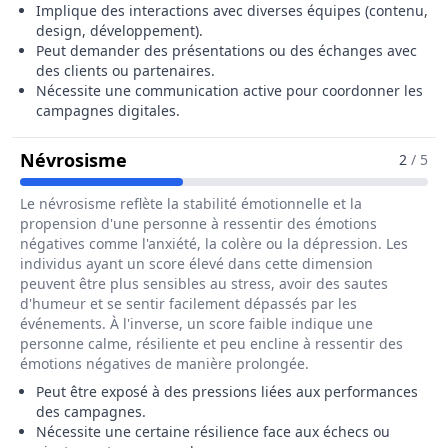
Implique des interactions avec diverses équipes (contenu,
design, développement).
Peut demander des présentations ou des échanges avec
des clients ou partenaires.
Nécessite une communication active pour coordonner les
campagnes digitales.
Pour Le Métier De Chargé / Chargée
Névrosisme
2
/ 5
Le névrosisme reflète la stabilité émotionnelle et la
propension d'une personne à ressentir des émotions
négatives comme l'anxiété, la colère ou la dépression. Les
individus ayant un score élevé dans cette dimension
peuvent être plus sensibles au stress, avoir des sautes
d'humeur et se sentir facilement dépassés par les
événements. À l'inverse, un score faible indique une
personne calme, résiliente et peu encline à ressentir des
émotions négatives de manière prolongée.
Peut être exposé à des pressions liées aux performances
des campagnes.
Nécessite une certaine résilience face aux échecs ou