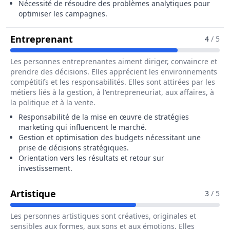
Nécessité de résoudre des problèmes analytiques pour
optimiser les campagnes.
Pour Le Métier De Chargé / Charg
Entreprenant
4
/ 5
Les personnes entreprenantes aiment diriger, convaincre et
prendre des décisions. Elles apprécient les environnements
compétitifs et les responsabilités. Elles sont attirées par les
métiers liés à la gestion, à l'entrepreneuriat, aux affaires, à
la politique et à la vente.
Responsabilité de la mise en œuvre de stratégies
marketing qui influencent le marché.
Gestion et optimisation des budgets nécessitant une
prise de décisions stratégiques.
Orientation vers les résultats et retour sur
investissement.
Pour Le Métier De Chargé / Chargée D
Artistique
3
/ 5
Les personnes artistiques sont créatives, originales et
sensibles aux formes, aux sons et aux émotions. Elles