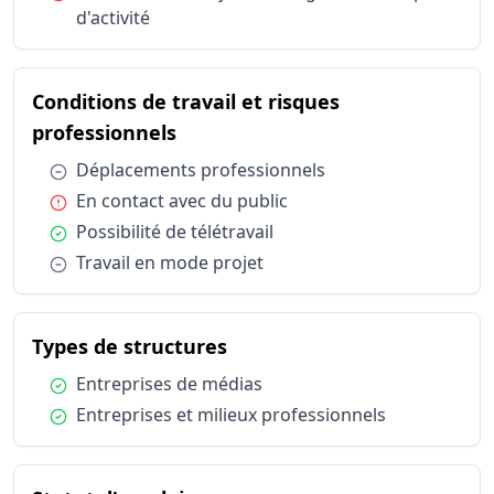
Conditions de travail et risques professionnels
Déplaceme
d'activité
Conditions de travail et risques professionnels
En contact
Conditions de travail et risques professionnels
Possibilité
Conditions de travail et risques professionnels
Travail en
Conditions de travail et risques
Types de structures
Entreprise
du métier Chargé / Chargée de m
professionnels
Types de structures
Entreprise
Condition :
Déplacements professionnels
Statut d'emploi
Salarié sec
Condition :
En contact avec du public
Condition :
Possibilité de télétravail
Condition :
Travail en mode projet
du métier Chargé / Chargée
Types de structures
Condition :
Entreprises de médias
Condition :
Entreprises et milieux professionnels