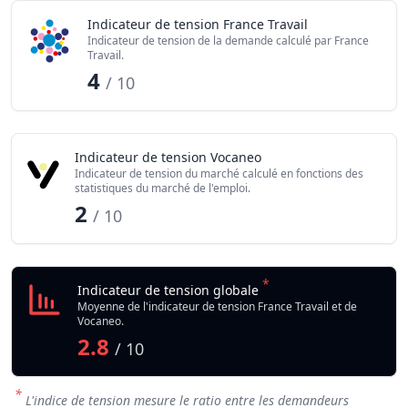
Indicateur de tension France Travail
Indicateur de tension de la demande calculé par France
Travail.
4
/ 10
Indicateur de tension Vocaneo
Indicateur de tension du marché calculé en fonctions des
statistiques du marché de l'emploi.
2
/ 10
*
Indicateur de tension globale
Moyenne de l'indicateur de tension France Travail et de
Vocaneo.
2.8
/ 10
*
L'indice de tension mesure le ratio entre les demandeurs