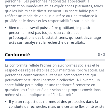
personnel. Les personnes hédonistes apprécient la
gratification immédiate et les expériences plaisantes, telles
que les loisirs et le divertissement. Un score faible peut
refléter un mode de vie plus austère ou une tendance à
privilégier le devoir et les responsabilités sur le plaisir.
Bien que le travail puisse être gratifiant, le plaisir
personnel n'est pas toujours au centre des
préoccupations des biostatisticiens, qui sont davantage
axés sur l'analyse et la recherche de résultats.
Pour Le Métier De Biostatisticien / B
Conformité
3
/ 5
La conformité reflète l'adhésion aux normes sociales et le
respect des règles établies pour maintenir l'ordre social. Les
personnes conformistes évitent les comportements qui
pourraient perturber l'harmonie collective. À l'inverse, un
score faible peut indiquer une tendance à remettre en
question les règles et à agir selon ses propres convictions,
même si cela implique de défier l'autorité.
Il y a un respect des normes et des protocoles dans la
conduite de recherche, mais une certaine flexibilité existe