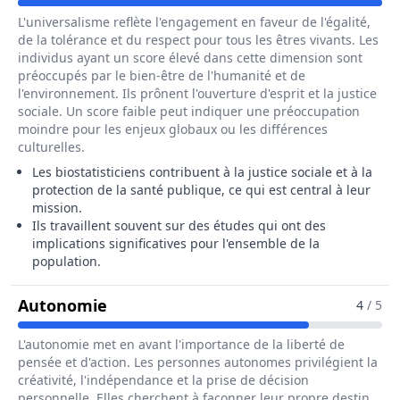
L'universalisme reflète l'engagement en faveur de l'égalité,
de la tolérance et du respect pour tous les êtres vivants. Les
individus ayant un score élevé dans cette dimension sont
préoccupés par le bien-être de l'humanité et de
l'environnement. Ils prônent l'ouverture d'esprit et la justice
sociale. Un score faible peut indiquer une préoccupation
moindre pour les enjeux globaux ou les différences
culturelles.
Les biostatisticiens contribuent à la justice sociale et à la
protection de la santé publique, ce qui est central à leur
mission.
Ils travaillent souvent sur des études qui ont des
implications significatives pour l'ensemble de la
population.
Pour Le Métier De Biostatisticien / B
Autonomie
4
/ 5
L'autonomie met en avant l'importance de la liberté de
pensée et d'action. Les personnes autonomes privilégient la
créativité, l'indépendance et la prise de décision
personnelle. Elles cherchent à façonner leur propre destin