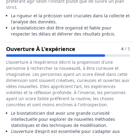
préférant agir selon l'instant plutôt que de suivre un plan
strict.
La rigueur et la précision sont cruciales dans la collecte et
l'analyse des données.
Le biostatisticien doit être organisé et fiable pour
respecter les délais et délivrer des résultats précis.
Pour Le Métier De Biost
Ouverture À L'expérience
4
/ 5
L'ouverture à l'expérience décrit la propension d'une
personne à rechercher la nouveauté, à être curieuse et
imaginative. Les personnes ayant un score élevé dans cette
dimension sont souvent créatives, curieuses et ouvertes aux
idées nouvelles. Elles apprécient l'art, les expériences
inédites et la réflexion profonde. À l'inverse, les personnes
ayant un score faible préfèrent la routine, les choses
concrètes et sont moins enclines à l'introspection.
Le biostatisticien doit avoir une grande curiosité
intellectuelle pour explorer de nouvelles méthodes
statistiques et des techniques de modélisation.
L'ouverture d'esprit est essentielle pour s'adapter aux