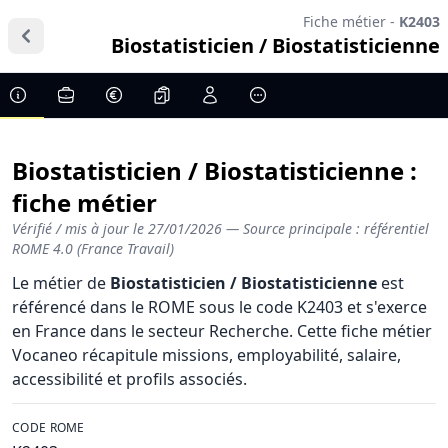
Fiche métier -
K2403
Biostatisticien / Biostatisticienne
Biostatisticien / Biostatisticienne :
fiche métier
Vérifié / mis à jour le
27/01/2026
— Source principale : référentiel
ROME 4.0 (France Travail)
Le métier de
Biostatisticien / Biostatisticienne
est
référencé dans le ROME sous le code K2403 et s'exerce
en France dans le secteur Recherche. Cette fiche métier
Vocaneo récapitule missions, employabilité, salaire,
accessibilité et profils associés.
CODE ROME