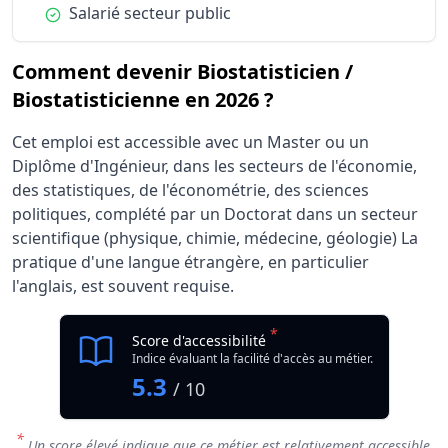
Condition :
Salarié secteur public
Comment devenir Biostatisticien /
Biostatisticienne en 2026 ?
Cet emploi est accessible avec un Master ou un
Diplôme d'Ingénieur, dans les secteurs de l'économie,
des statistiques, de l'économétrie, des sciences
politiques, complété par un Doctorat dans un secteur
scientifique (physique, chimie, médecine, géologie) La
pratique d'une langue étrangère, en particulier
l'anglais, est souvent requise.
*
Score d'accessibilité
Indice évaluant la facilité d'accès au métier.
5.3
/ 10
*
Un score élevé indique que ce métier est relativement accessible