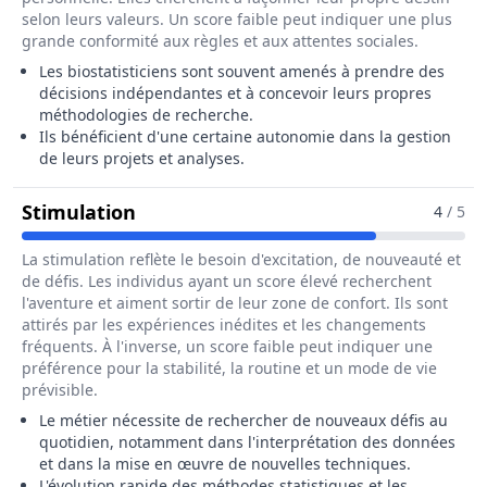
selon leurs valeurs. Un score faible peut indiquer une plus
grande conformité aux règles et aux attentes sociales.
Les biostatisticiens sont souvent amenés à prendre des
décisions indépendantes et à concevoir leurs propres
méthodologies de recherche.
Ils bénéficient d'une certaine autonomie dans la gestion
de leurs projets et analyses.
Pour Le Métier De Biostatisticien / B
Stimulation
4
/ 5
La stimulation reflète le besoin d'excitation, de nouveauté et
de défis. Les individus ayant un score élevé recherchent
l'aventure et aiment sortir de leur zone de confort. Ils sont
attirés par les expériences inédites et les changements
fréquents. À l'inverse, un score faible peut indiquer une
préférence pour la stabilité, la routine et un mode de vie
prévisible.
Le métier nécessite de rechercher de nouveaux défis au
quotidien, notamment dans l'interprétation des données
et dans la mise en œuvre de nouvelles techniques.
L'évolution rapide des méthodes statistiques et les