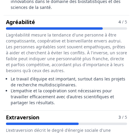
innovations dans le domaine des biostatistiques et des
sciences de la santé.
Pour Le Métier De Biostatisticien / B
Agréabilité
4
/ 5
L'agréabilité mesure la tendance d'une personne à être
compatissante, coopérative et bienveillante envers autrui.
Les personnes agréables sont souvent empathiques, prêtes
à aider et cherchent à éviter les conflits. À l'inverse, un score
faible peut indiquer une personnalité plus franche, directe
et parfois compétitive, accordant plus d'importance à leurs
besoins qu'à ceux des autres.
Le travail d'équipe est important, surtout dans les projets
de recherche multidisciplinaires.
L'empathie et la coopération sont nécessaires pour
travailler efficacement avec d'autres scientifiques et
partager les résultats.
Pour Le Métier De Biostatisticien / 
Extraversion
3
/ 5
L'extraversion décrit le degré d'énergie sociale d'une