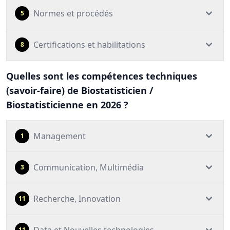
Normes et procédés
5
Certifications et habilitations
8
Quelles sont les compétences techniques
(savoir-faire) de Biostatisticien /
Biostatisticienne en 2026 ?
Management
1
Communication, Multimédia
3
Recherche, Innovation
11
11