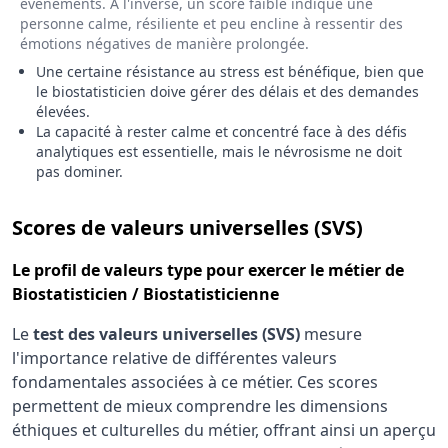
événements. À l'inverse, un score faible indique une
personne calme, résiliente et peu encline à ressentir des
émotions négatives de manière prolongée.
Une certaine résistance au stress est bénéfique, bien que
le biostatisticien doive gérer des délais et des demandes
élevées.
La capacité à rester calme et concentré face à des défis
analytiques est essentielle, mais le névrosisme ne doit
pas dominer.
pour le 
Scores de valeurs universelles (SVS)
Le
profil de valeurs type
pour exercer le métier de
Biostatisticien / Biostatisticienne
Le
test des valeurs universelles (SVS)
mesure
l'importance relative de différentes valeurs
fondamentales associées à ce métier. Ces scores
permettent de mieux comprendre les dimensions
éthiques et culturelles du métier, offrant ainsi un aperçu