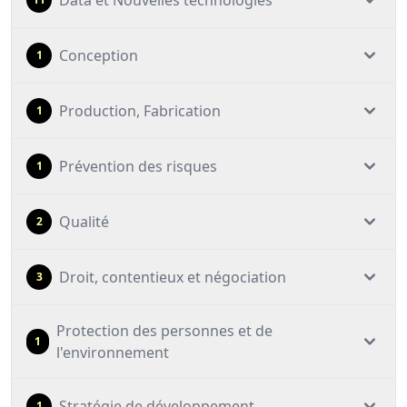
Data et Nouvelles technologies
Conception
1
Production, Fabrication
1
Prévention des risques
1
Qualité
2
Droit, contentieux et négociation
3
Protection des personnes et de
1
l'environnement
Stratégie de développement
1