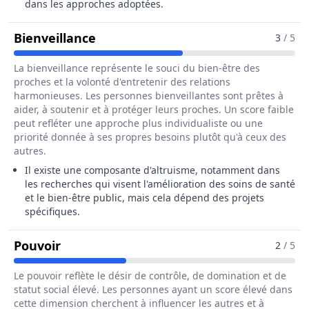
dans les approches adoptées.
Pour Le Métier De Biostatisticien /
Bienveillance
3
/ 5
La bienveillance représente le souci du bien-être des
proches et la volonté d'entretenir des relations
harmonieuses. Les personnes bienveillantes sont prêtes à
aider, à soutenir et à protéger leurs proches. Un score faible
peut refléter une approche plus individualiste ou une
priorité donnée à ses propres besoins plutôt qu'à ceux des
autres.
Il existe une composante d'altruisme, notamment dans
les recherches qui visent l'amélioration des soins de santé
et le bien-être public, mais cela dépend des projets
spécifiques.
Pour Le Métier De Biostatisticien / Biost
Pouvoir
2
/ 5
Le pouvoir reflète le désir de contrôle, de domination et de
statut social élevé. Les personnes ayant un score élevé dans
cette dimension cherchent à influencer les autres et à