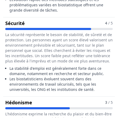
problématiques variées en biostatistique offrent une
grande diversité de tâches.
Pour Le Métier De Biostatisticien / Bios
Sécurité
4
/ 5
La sécurité représente le besoin de stabilité, de sûreté et de
protection. Les personnes ayant un score élevé valorisent un
environnement prévisible et sécurisant, tant sur le plan
personnel que social. Elles cherchent à éviter les risques et
les incertitudes. Un score faible peut refléter une tolérance
plus élevée à l'imprévu et un mode de vie plus aventureux.
La stabilité d'emploi est généralement forte dans ce
domaine, notamment en recherche et secteur public.
Les biostatisticiens évoluent souvent dans des
environnements de travail sécurisés, tels que les
universités, les ONG et les institutions de santé.
Pour Le Métier De Biostatisticien / B
Hédonisme
3
/ 5
L'hédonisme exprime la recherche du plaisir et du bien-être