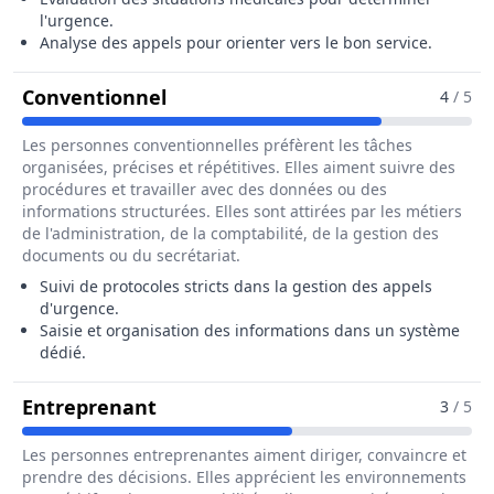
l'urgence.
Analyse des appels pour orienter vers le bon service.
Pour Le Métier De Assistant / As
Conventionnel
4
/ 5
Les personnes conventionnelles préfèrent les tâches
organisées, précises et répétitives. Elles aiment suivre des
procédures et travailler avec des données ou des
informations structurées. Elles sont attirées par les métiers
de l'administration, de la comptabilité, de la gestion des
documents ou du secrétariat.
Suivi de protocoles stricts dans la gestion des appels
d'urgence.
Saisie et organisation des informations dans un système
dédié.
Pour Le Métier De Assistant / Ass
Entreprenant
3
/ 5
Les personnes entreprenantes aiment diriger, convaincre et
prendre des décisions. Elles apprécient les environnements