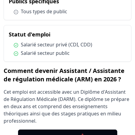
du métier Assistant / Assis
Publics spécifiques
Condition :
Tous types de public
du métier Assistant / Assistan
Statut d'emploi
Condition :
Salarié secteur privé (CDI, CDD)
Condition :
Salarié secteur public
Comment devenir Assistant / Assistante
de régulation médicale (ARM) en 2026 ?
Cet emploi est accessible avec un Diplôme d'Assistant
de Régulation Médicale (DARM). Ce diplôme se prépare
en deux ans et comprend des enseignements
théoriques ainsi que des stages pratiques en milieu
professionnel.