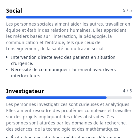
Pour Le Métier De Assistant / Assistante 
Social
5
/ 5
Les personnes sociales aiment aider les autres, travailler en
équipe et établir des relations humaines. Elles apprécient
les métiers basés sur l'interaction, la pédagogie, la
communication et l'entraide, tels que ceux de
l'enseignement, de la santé ou du travail social.
Intervention directe avec des patients en situation
d'urgence.
Nécessité de communiquer clairement avec divers
interlocuteurs.
Pour Le Métier De Assistant / Ass
Investigateur
4
/ 5
Les personnes investigatrices sont curieuses et analytiques.
Elles aiment résoudre des problèmes complexes et travailler
sur des projets impliquant des idées abstraites. Ces
personnes sont attirées par les domaines de la recherche,
des sciences, de la technologie et des mathématiques.
Évaluation des situations médicales pour déterminer