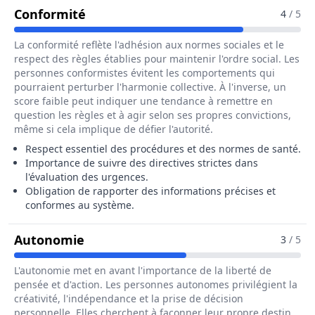
Pour Le Métier De Assistant / Assis
Conformité
4
/ 5
La conformité reflète l'adhésion aux normes sociales et le
respect des règles établies pour maintenir l'ordre social. Les
personnes conformistes évitent les comportements qui
pourraient perturber l'harmonie collective. À l'inverse, un
score faible peut indiquer une tendance à remettre en
question les règles et à agir selon ses propres convictions,
même si cela implique de défier l'autorité.
Respect essentiel des procédures et des normes de santé.
Importance de suivre des directives strictes dans
l'évaluation des urgences.
Obligation de rapporter des informations précises et
conformes au système.
Pour Le Métier De Assistant / Assis
Autonomie
3
/ 5
L'autonomie met en avant l'importance de la liberté de
pensée et d'action. Les personnes autonomes privilégient la
créativité, l'indépendance et la prise de décision
personnelle. Elles cherchent à façonner leur propre destin