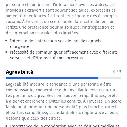
personne et son besoin d'interactions avec les autres. Les
individus extravertis sont souvent sociables, expressifs et
aiment être entourés. Ils tirent leur énergie des échanges
sociaux. À l'inverse, un score faible dans cette dimension
reflète une préférence pour la solitude, l'introspection et
des interactions sociales plus limitées.
Intensité de l'interaction sociale lors des appels
d'urgence.
Nécessité de communiquer efficacement avec différents
services et d'être réactif sous pression.
Pour Le Métier De Assistant / Assis
Agréabilité
4
/ 5
L'agréabilité mesure la tendance d'une personne à être
compatissante, coopérative et bienveillante envers autrui.
Les personnes agréables sont souvent empathiques, prêtes
à aider et cherchent à éviter les conflits. À l'inverse, un score
faible peut indiquer une personnalité plus franche, directe
et parfois compétitive, accordant plus d'importance à leurs
besoins qu'à ceux des autres.
Importance de la coopération avec les équipes médicales