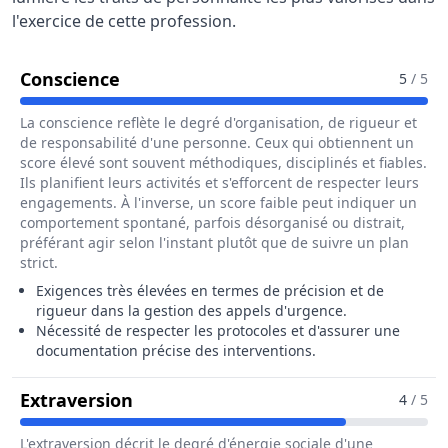
l'exercice de cette profession.
Pour Le Métier De Assistant / Assis
Conscience
5
/ 5
La conscience reflète le degré d'organisation, de rigueur et
de responsabilité d'une personne. Ceux qui obtiennent un
score élevé sont souvent méthodiques, disciplinés et fiables.
Ils planifient leurs activités et s'efforcent de respecter leurs
engagements. À l'inverse, un score faible peut indiquer un
comportement spontané, parfois désorganisé ou distrait,
préférant agir selon l'instant plutôt que de suivre un plan
strict.
Exigences très élevées en termes de précision et de
rigueur dans la gestion des appels d'urgence.
Nécessité de respecter les protocoles et d'assurer une
documentation précise des interventions.
Pour Le Métier De Assistant / Assi
Extraversion
4
/ 5
L'extraversion décrit le degré d'énergie sociale d'une