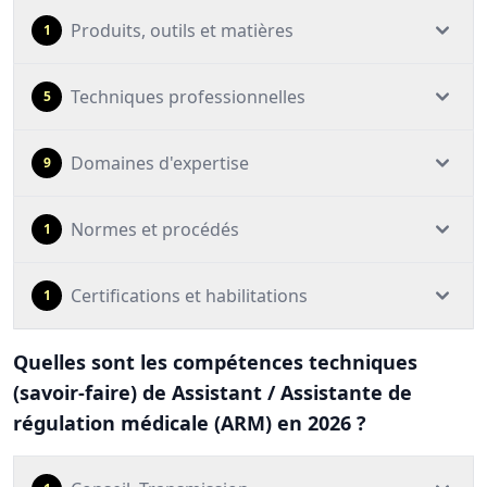
Produits, outils et matières
1
Techniques professionnelles
5
Domaines d'expertise
9
Normes et procédés
1
Certifications et habilitations
1
Quelles sont les compétences techniques
(savoir-faire) de Assistant / Assistante de
régulation médicale (ARM) en 2026 ?