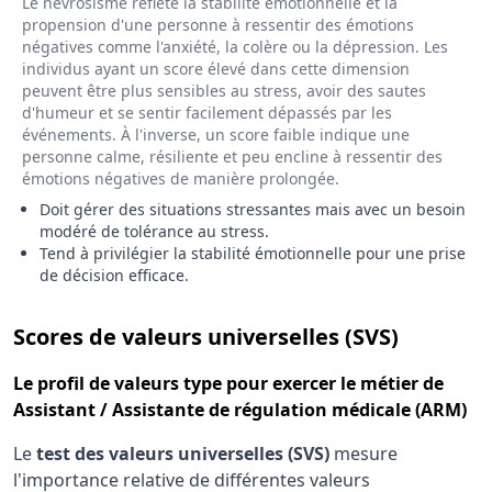
Le névrosisme reflète la stabilité émotionnelle et la
propension d'une personne à ressentir des émotions
négatives comme l'anxiété, la colère ou la dépression. Les
individus ayant un score élevé dans cette dimension
peuvent être plus sensibles au stress, avoir des sautes
d'humeur et se sentir facilement dépassés par les
événements. À l'inverse, un score faible indique une
personne calme, résiliente et peu encline à ressentir des
émotions négatives de manière prolongée.
Doit gérer des situations stressantes mais avec un besoin
modéré de tolérance au stress.
Tend à privilégier la stabilité émotionnelle pour une prise
de décision efficace.
pour le 
Scores de valeurs universelles (SVS)
Le
profil de valeurs type
pour exercer le métier de
Assistant / Assistante de régulation médicale (ARM)
Le
test des valeurs universelles (SVS)
mesure
l'importance relative de différentes valeurs