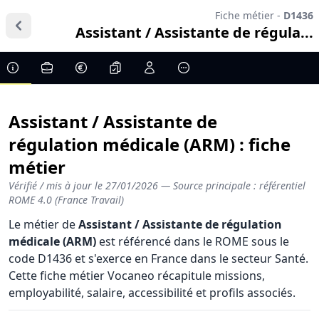
Fiche métier -
D1436
Assistant / Assistante de régula...
Assistant / Assistante de
régulation médicale (ARM) : fiche
métier
Vérifié / mis à jour le
27/01/2026
— Source principale : référentiel
ROME 4.0 (France Travail)
Le métier de
Assistant / Assistante de régulation
médicale (ARM)
est référencé dans le ROME sous le
code D1436 et s'exerce en France dans le secteur Santé.
Cette fiche métier Vocaneo récapitule missions,
employabilité, salaire, accessibilité et profils associés.