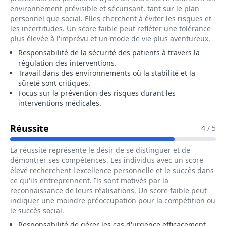
environnement prévisible et sécurisant, tant sur le plan
personnel que social. Elles cherchent à éviter les risques et
les incertitudes. Un score faible peut refléter une tolérance
plus élevée à l'imprévu et un mode de vie plus aventureux.
Responsabilité de la sécurité des patients à travers la
régulation des interventions.
Travail dans des environnements où la stabilité et la
sûreté sont critiques.
Focus sur la prévention des risques durant les
interventions médicales.
Pour Le Métier De Assistant / Assistan
Réussite
4
/ 5
La réussite représente le désir de se distinguer et de
démontrer ses compétences. Les individus avec un score
élevé recherchent l'excellence personnelle et le succès dans
ce qu'ils entreprennent. Ils sont motivés par la
reconnaissance de leurs réalisations. Un score faible peut
indiquer une moindre préoccupation pour la compétition ou
le succès social.
Responsabilité de gérer les cas d'urgence efficacement.