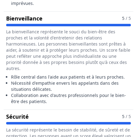
imprévues.
Pour Le Métier De Assistant / Ass
Bienveillance
5
/ 5
La bienveillance représente le souci du bien-être des
proches et la volonté d'entretenir des relations
harmonieuses. Les personnes bienveillantes sont prêtes à
aider, à soutenir et à protéger leurs proches. Un score faible
peut refléter une approche plus individualiste ou une
priorité donnée à ses propres besoins plutôt qu'à ceux des
autres.
Rôle central dans l'aide aux patients et à leurs proches.
Nécessité d'empathie envers les appelants dans des
situations délicates.
Collaboration avec d'autres professionnels pour le bien-
être des patients.
Pour Le Métier De Assistant / Assistan
Sécurité
5
/ 5
La sécurité représente le besoin de stabilité, de sûreté et de
protection. Les personnes ayant un score élevé valorisent un