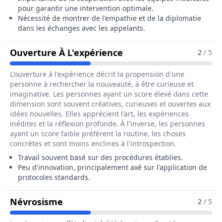
pour garantir une intervention optimale.
Nécessité de montrer de l'empathie et de la diplomatie
dans les échanges avec les appelants.
Pour Le Métier De Ass
Ouverture À L'expérience
2
/ 5
L'ouverture à l'expérience décrit la propension d'une
personne à rechercher la nouveauté, à être curieuse et
imaginative. Les personnes ayant un score élevé dans cette
dimension sont souvent créatives, curieuses et ouvertes aux
idées nouvelles. Elles apprécient l'art, les expériences
inédites et la réflexion profonde. À l'inverse, les personnes
ayant un score faible préfèrent la routine, les choses
concrètes et sont moins enclines à l'introspection.
Travail souvent basé sur des procédures établies.
Peu d'innovation, principalement axé sur l'application de
protocoles standards.
Pour Le Métier De Assistant / Assi
Névrosisme
2
/ 5