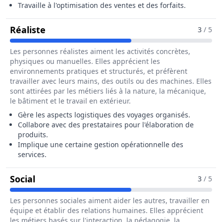
Travaille à l'optimisation des ventes et des forfaits.
Pour Le Métier De Assistant / Assistant
Réaliste
3
/ 5
Les personnes réalistes aiment les activités concrètes,
physiques ou manuelles. Elles apprécient les
environnements pratiques et structurés, et préfèrent
travailler avec leurs mains, des outils ou des machines. Elles
sont attirées par les métiers liés à la nature, la mécanique,
le bâtiment et le travail en extérieur.
Gère les aspects logistiques des voyages organisés.
Collabore avec des prestataires pour l'élaboration de
produits.
Implique une certaine gestion opérationnelle des
services.
Pour Le Métier De Assistant / Assistante 
Social
3
/ 5
Les personnes sociales aiment aider les autres, travailler en
équipe et établir des relations humaines. Elles apprécient
les métiers basés sur l'interaction, la pédagogie, la