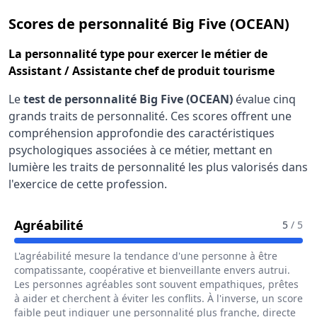
pour
Scores de personnalité Big Five (OCEAN)
La
personnalité type
pour exercer le métier de
Assistant / Assistante chef de produit tourisme
Le
test de personnalité Big Five (OCEAN)
évalue cinq
grands traits de personnalité. Ces scores offrent une
compréhension approfondie des caractéristiques
psychologiques associées à ce métier, mettant en
lumière les traits de personnalité les plus valorisés dans
l'exercice de cette profession.
Pour Le Métier De Assistant / Assist
Agréabilité
5
/ 5
L'agréabilité mesure la tendance d'une personne à être
compatissante, coopérative et bienveillante envers autrui.
Les personnes agréables sont souvent empathiques, prêtes
à aider et cherchent à éviter les conflits. À l'inverse, un score
faible peut indiquer une personnalité plus franche, directe