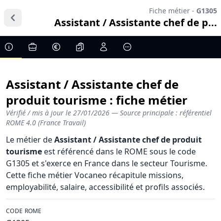
Fiche métier -
G1305
Assistant / Assistante chef de p...
Assistant / Assistante chef de
produit tourisme : fiche métier
Vérifié / mis à jour le
27/01/2026
— Source principale : référentiel
ROME 4.0 (France Travail)
Le métier de
Assistant / Assistante chef de produit
tourisme
est référencé dans le ROME sous le code
G1305 et s'exerce en France dans le secteur Tourisme.
Cette fiche métier Vocaneo récapitule missions,
employabilité, salaire, accessibilité et profils associés.
CODE ROME