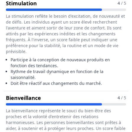
Pour Le Métier De Assistant / Assis
Stimulation
4
/ 5
La stimulation reflète le besoin d'excitation, de nouveauté et
de défis. Les individus ayant un score élevé recherchent
l'aventure et aiment sortir de leur zone de confort. Ils sont
attirés par les expériences inédites et les changements
fréquents. À l'inverse, un score faible peut indiquer une
préférence pour la stabilité, la routine et un mode de vie
prévisible.
Participe à la conception de nouveaux produits en
fonction des tendances.
Rythme de travail dynamique en fonction de la
saisonnalité.
Doit être réactif aux changements du marché.
Pour Le Métier De Assistant / Ass
Bienveillance
4
/ 5
La bienveillance représente le souci du bien-être des
proches et la volonté d'entretenir des relations
harmonieuses. Les personnes bienveillantes sont prêtes à
aider, à soutenir et à protéger leurs proches. Un score faible