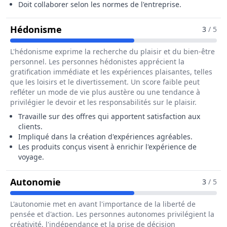
Doit collaborer selon les normes de l'entreprise.
Pour Le Métier De Assistant / Assis
Hédonisme
3
/ 5
L'hédonisme exprime la recherche du plaisir et du bien-être
personnel. Les personnes hédonistes apprécient la
gratification immédiate et les expériences plaisantes, telles
que les loisirs et le divertissement. Un score faible peut
refléter un mode de vie plus austère ou une tendance à
privilégier le devoir et les responsabilités sur le plaisir.
Travaille sur des offres qui apportent satisfaction aux
clients.
Impliqué dans la création d'expériences agréables.
Les produits conçus visent à enrichir l'expérience de
voyage.
Pour Le Métier De Assistant / Assis
Autonomie
3
/ 5
L'autonomie met en avant l'importance de la liberté de
pensée et d'action. Les personnes autonomes privilégient la
créativité, l'indépendance et la prise de décision