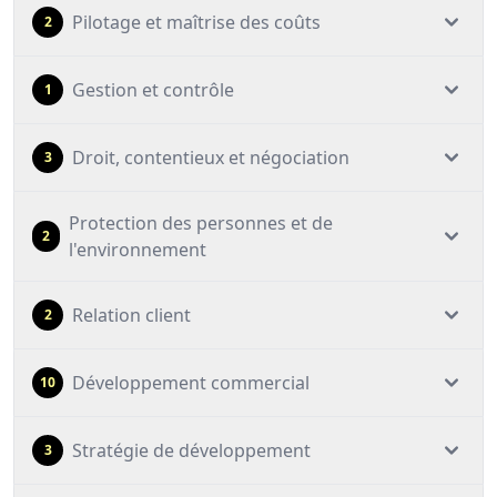
Pilotage et maîtrise des coûts
2
Gestion et contrôle
1
Droit, contentieux et négociation
3
Protection des personnes et de
2
l'environnement
Relation client
2
Développement commercial
10
Stratégie de développement
3