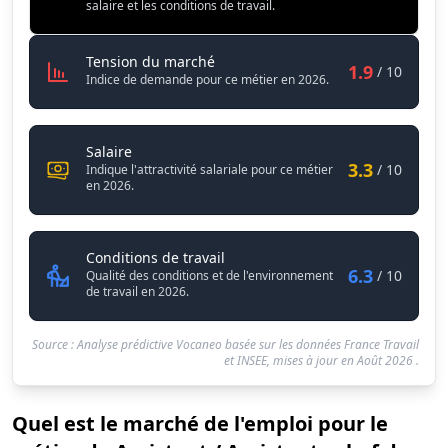
Conditions de travail
6.3
salaire et les conditions de travail.
Assistant / Assistante chef de pro
Tension du marché
1.9
/ 10
Indice de demande pour ce métier en 2026.
Assistant / Assistante chef de produit tourisme
Salaire
3.3
/ 10
Indique l'attractivité salariale pour ce métier
en 2026.
Assistant / Assistante chef de pr
Conditions de travail
6.3
/ 10
Qualité des conditions et de l'environnement
de travail en 2026.
Source : Analyse prédictive Vocaneo basée sur les données France Travail
et INSEE, mises à jour en
Août 2026
.
Quel est le marché de l'emploi pour le