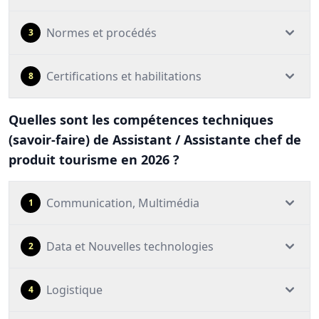
Normes et procédés
3
Certifications et habilitations
8
Quelles sont les compétences techniques
(savoir-faire) de Assistant / Assistante chef de
produit tourisme en 2026 ?
Communication, Multimédia
1
Data et Nouvelles technologies
2
Logistique
4