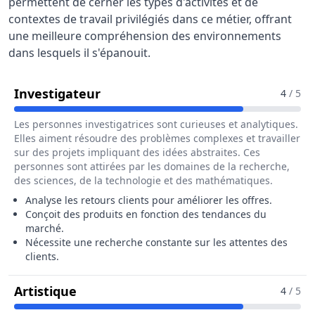
permettent de cerner les types d'activités et de
contextes de travail privilégiés dans ce métier, offrant
une meilleure compréhension des environnements
dans lesquels il s'épanouit.
Pour Le Métier De Assistant / Ass
Investigateur
4
/ 5
Les personnes investigatrices sont curieuses et analytiques.
Elles aiment résoudre des problèmes complexes et travailler
sur des projets impliquant des idées abstraites. Ces
personnes sont attirées par les domaines de la recherche,
des sciences, de la technologie et des mathématiques.
Analyse les retours clients pour améliorer les offres.
Conçoit des produits en fonction des tendances du
marché.
Nécessite une recherche constante sur les attentes des
clients.
Pour Le Métier De Assistant / Assista
Artistique
4
/ 5