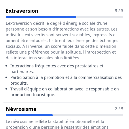
Pour Le Métier De Assistant / Assi
Extraversion
3
/ 5
L'extraversion décrit le degré d'énergie sociale d'une
personne et son besoin d'interactions avec les autres. Les
individus extravertis sont souvent sociables, expressifs et
aiment être entourés. Ils tirent leur énergie des échanges
sociaux. À l'inverse, un score faible dans cette dimension
reflète une préférence pour la solitude, l'introspection et
des interactions sociales plus limitées.
Interactions fréquentes avec des prestataires et
partenaires.
Participation à la promotion et à la commercialisation des
produits.
Travail d'équipe en collaboration avec le responsable en
production touristique.
Pour Le Métier De Assistant / Assis
Névrosisme
2
/ 5
Le névrosisme reflète la stabilité émotionnelle et la
propension d'une personne à ressentir des émotions