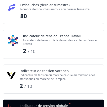
Embauches (dernier trimestre)
Nombre d'embauches au cours du dernier trimestre.
80
Indicateur de tension France Travail
Indicateur de tension de la demande calculé par France
Travail.
2
/ 10
Indicateur de tension Vocaneo
Indicateur de tension du marché calculé en fonctions des
statistiques du marché de l'emploi.
2
/ 10
*
Indicateur de tension globale