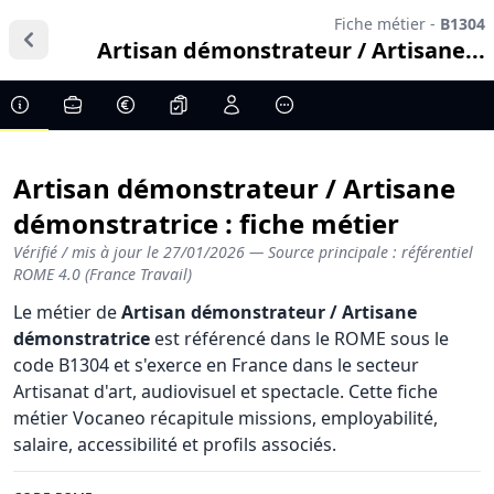
Fiche métier -
B1304
Artisan démonstrateur / Artisane...
Artisan démonstrateur / Artisane
démonstratrice : fiche métier
Vérifié / mis à jour le
27/01/2026
— Source principale : référentiel
ROME 4.0 (France Travail)
Le métier de
Artisan démonstrateur / Artisane
démonstratrice
est référencé dans le ROME sous le
code B1304 et s'exerce en France dans le secteur
Artisanat d'art, audiovisuel et spectacle. Cette fiche
métier Vocaneo récapitule missions, employabilité,
salaire, accessibilité et profils associés.