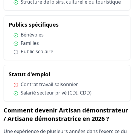
Condition :
Structure de loisirs, culturelle ou touristique
du métier Artisan démonstr
Publics spécifiques
Condition :
Bénévoles
Condition :
Familles
Condition :
Public scolaire
du métier Artisan démonstrate
Statut d'emploi
Condition :
Contrat travail saisonnier
Condition :
Salarié secteur privé (CDI, CDD)
Comment devenir Artisan démonstrateur
/ Artisane démonstratrice en 2026 ?
Une expérience de plusieurs années dans l'exercice du