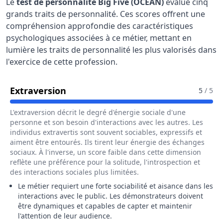
Le
test de personnalité Big Five (OCEAN)
évalue cinq
grands traits de personnalité. Ces scores offrent une
compréhension approfondie des caractéristiques
psychologiques associées à ce métier, mettant en
lumière les traits de personnalité les plus valorisés dans
l'exercice de cette profession.
Pour Le Métier De Artisan Démonst
Extraversion
5
/ 5
L'extraversion décrit le degré d'énergie sociale d'une
personne et son besoin d'interactions avec les autres. Les
individus extravertis sont souvent sociables, expressifs et
aiment être entourés. Ils tirent leur énergie des échanges
sociaux. À l'inverse, un score faible dans cette dimension
reflète une préférence pour la solitude, l'introspection et
des interactions sociales plus limitées.
Le métier requiert une forte sociabilité et aisance dans les
interactions avec le public. Les démonstrateurs doivent
être dynamiques et capables de capter et maintenir
l'attention de leur audience.