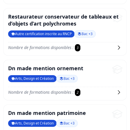
Restaurateur conservateur de tableaux et
d’objets d’art polychromes
Autre certification inscrite au RNCP
Bac +3
Nombre de formations disponibles :
3
Dn made mention ornement
Arts, Design et Création
Bac +3
Nombre de formations disponibles :
2
Dn made mention patrimoine
Arts, Design et Création
Bac +3