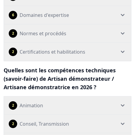
Domaines d'expertise
6
Normes et procédés
2
Certifications et habilitations
2
Quelles sont les compétences techniques
(savoir-faire) de Artisan démonstrateur /
Artisane démonstratrice en 2026 ?
Animation
2
Conseil, Transmission
2