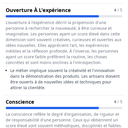
Pour Le Métier De Art
Ouverture À L'expérience
4
/ 5
L'ouverture à l'expérience décrit la propension d'une
personne à rechercher la nouveauté, à être curieuse et
imaginative. Les personnes ayant un score élevé dans cette
dimension sont souvent créatives, curieuses et ouvertes aux
idées nouvelles. Elles apprécient l'art, les expériences
inédites et la réflexion profonde. À l'inverse, les personnes
ayant un score faible préfèrent la routine, les choses
concrètes et sont moins enclines à l'introspection.
Le métier implique souvent la créativité et l'innovation
dans la démonstration des produits. Les artisans doivent
être ouverts à de nouvelles idées et techniques pour
attirer la clientèle.
Pour Le Métier De Artisan Démonstr
Conscience
4
/ 5
La conscience reflète le degré d'organisation, de rigueur et
de responsabilité d'une personne. Ceux qui obtiennent un
score élevé sont souvent méthodiques, disciplinés et fiables.