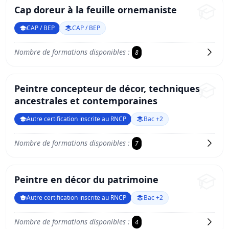
Cap doreur à la feuille ornemaniste
CAP / BEP
CAP / BEP
Nombre de formations disponibles :
8
Peintre concepteur de décor, techniques
ancestrales et contemporaines
Autre certification inscrite au RNCP
Bac +2
Nombre de formations disponibles :
7
Peintre en décor du patrimoine
Autre certification inscrite au RNCP
Bac +2
Nombre de formations disponibles :
4