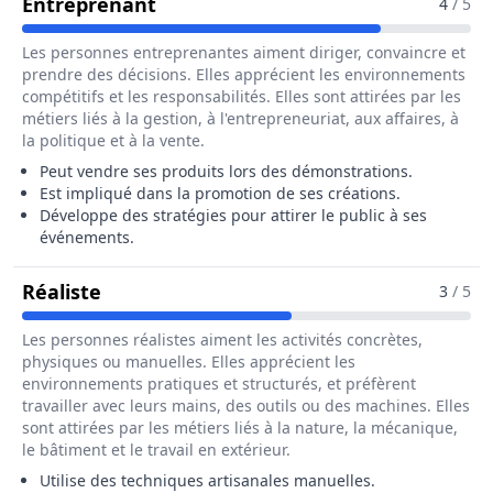
Pour Le Métier De Artisan Démons
Entreprenant
4
/ 5
Les personnes entreprenantes aiment diriger, convaincre et
prendre des décisions. Elles apprécient les environnements
compétitifs et les responsabilités. Elles sont attirées par les
métiers liés à la gestion, à l'entrepreneuriat, aux affaires, à
la politique et à la vente.
Peut vendre ses produits lors des démonstrations.
Est impliqué dans la promotion de ses créations.
Développe des stratégies pour attirer le public à ses
événements.
Pour Le Métier De Artisan Démonstrate
Réaliste
3
/ 5
Les personnes réalistes aiment les activités concrètes,
physiques ou manuelles. Elles apprécient les
environnements pratiques et structurés, et préfèrent
travailler avec leurs mains, des outils ou des machines. Elles
sont attirées par les métiers liés à la nature, la mécanique,
le bâtiment et le travail en extérieur.
Utilise des techniques artisanales manuelles.