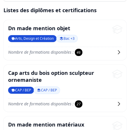
Listes des diplômes et certifications
Dn made mention objet
Arts, Design et Création
Bac +3
Nombre de formations disponibles :
46
Cap arts du bois option sculpteur
ornemaniste
CAP / BEP
CAP / BEP
Nombre de formations disponibles :
27
Dn made mention matériaux