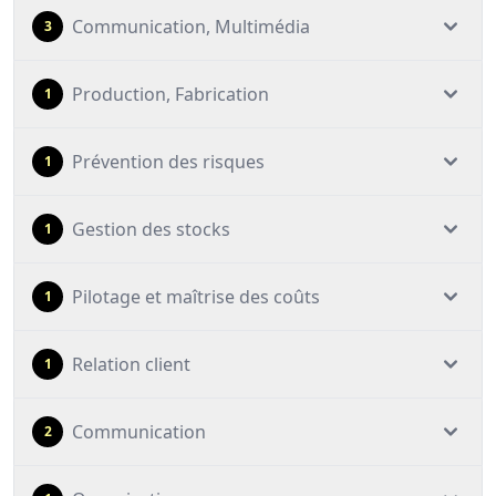
Communication, Multimédia
3
Production, Fabrication
1
Prévention des risques
1
Gestion des stocks
1
Pilotage et maîtrise des coûts
1
Relation client
1
Communication
2