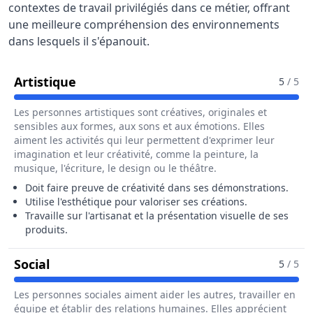
contextes de travail privilégiés dans ce métier, offrant
une meilleure compréhension des environnements
dans lesquels il s'épanouit.
Pour Le Métier De Artisan Démonstra
Artistique
5
/ 5
Les personnes artistiques sont créatives, originales et
sensibles aux formes, aux sons et aux émotions. Elles
aiment les activités qui leur permettent d'exprimer leur
imagination et leur créativité, comme la peinture, la
musique, l'écriture, le design ou le théâtre.
Doit faire preuve de créativité dans ses démonstrations.
Utilise l'esthétique pour valoriser ses créations.
Travaille sur l'artisanat et la présentation visuelle de ses
produits.
Pour Le Métier De Artisan Démonstrateur
Social
5
/ 5
Les personnes sociales aiment aider les autres, travailler en
équipe et établir des relations humaines. Elles apprécient