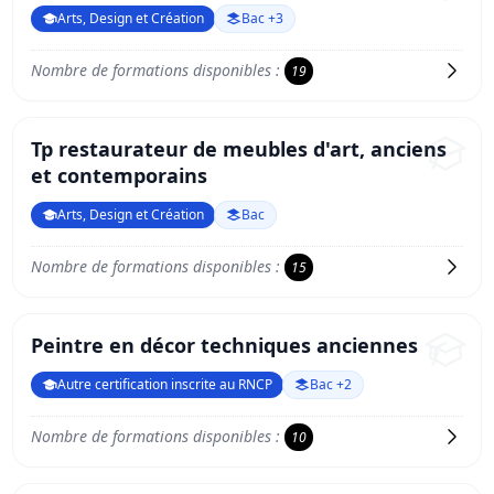
Arts, Design et Création
Bac +3
Nombre de formations disponibles :
19
Tp restaurateur de meubles d'art, anciens
et contemporains
Arts, Design et Création
Bac
Nombre de formations disponibles :
15
Peintre en décor techniques anciennes
Autre certification inscrite au RNCP
Bac +2
Nombre de formations disponibles :
10