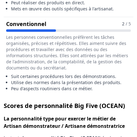
Peut réaliser des produits en direct.
Mets en œuvre des outils spécifiques à l'artisanat.
Pour Le Métier De Artisan Démon
Conventionnel
2
/ 5
Les personnes conventionnelles préfèrent les tâches
organisées, précises et répétitives. Elles aiment suivre des
procédures et travailler avec des données ou des
informations structurées. Elles sont attirées par les métiers
de l'administration, de la comptabilité, de la gestion des
documents ou du secrétariat.
Suit certaines procédures lors des démonstrations.
Utilise des normes dans la présentation des produits.
Peu d'aspects routiniers dans ce métier.
pou
Scores de personnalité Big Five (OCEAN)
La
personnalité type
pour exercer le métier de
Artisan démonstrateur / Artisane démonstratrice