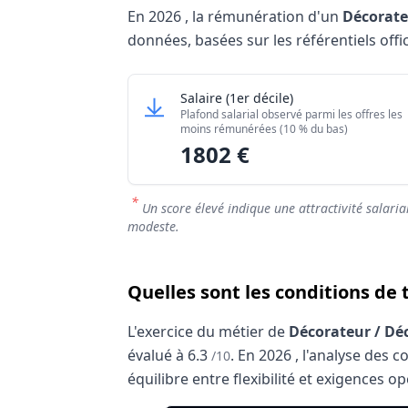
En
2026
, la rémunération d'un
Décorateu
données, basées sur les référentiels offic
Grille salariale Décorateur / Décora
Décorateur / Décoratrice d'obj
Salaire
(1er décile)
Niveau de salaire (Déciles)
Plafond salarial observé parmi les offres les
Salaire minimum (10% les moins rémuné
moins rémunérées (10 % du bas)
1802 €
Salaire maximum (10% les mieux rémuné
*
Un score élevé indique une attractivité salaria
modeste.
Quelles sont les conditions de 
L'exercice du métier de
Décorateur / Déc
évalué à
6.3
.
En
2026
, l'analyse des 
/10
équilibre entre flexibilité et exigences o