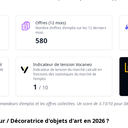
Valeur brute
850
580
Offres (12 mois)
220
Nombre d'offres d'emploi sur les 12 derniers
mois.
3.73/10
580
l
Indicateur de tension Vocaneo
lé
Indicateur de tension du marché calculé en
fonctions des statistiques du marché de
l'emploi.
1
/ 10
emandeurs d'emploi et les offres collectées. Un score de
3.73
/10 pour Déc
r / Décoratrice d'objets d'art en 2026 ?