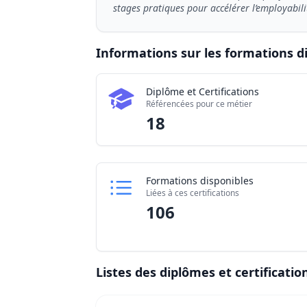
stages pratiques pour accélérer l’employabili
Informations sur les formations d
Chiffres clés de la formation Décorateur 
Diplôme et Certifications
Certifications dis
Référencées pour ce métier
Établissements par
18
Formations disponibles
Liées à ces certifications
106
Listes des diplômes et certificatio