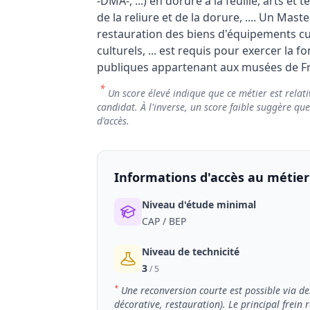
-DMA-, ...) en dorure à la feuille, arts e
de la reliure et de la dorure, .... Un Mas
restauration des biens d'équipements cul
culturels, ... est requis pour exercer la 
publiques appartenant aux musées de F
*
Un score élevé indique que ce métier est relati
candidat. À l'inverse, un score faible suggère qu
d'accès.
Informations d'accès au métier
Niveau d'étude minimal
CAP / BEP
Niveau de technicité
3
/ 5
*
Une reconversion courte est possible via d
décorative, restauration). Le principal frein 