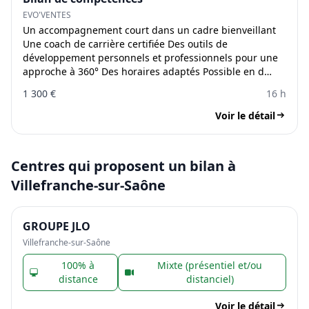
EVO'VENTES
Un accompagnement court dans un cadre bienveillant
Une coach de carrière certifiée Des outils de
développement personnels et professionnels pour une
approche à 360° Des horaires adaptés Possible en d…
1 300 €
16 h
Voir le détail
Centres qui proposent un bilan à
Villefranche-sur-Saône
GROUPE JLO
Villefranche-sur-Saône
100% à
Mixte (présentiel et/ou
distance
distanciel)
Voir le détail