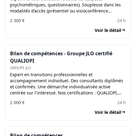
psychométriques, questionnaires). Souplesse dans les
modalités d’accès (présentiel ou visioconférence…
2 300 €
24 h
Voir le détail
Bilan de compétences - Groupe JLO certifié
QUALIOPI
GROUPE JLO
Expert en transitions professionnelles et
accompagnement individuel. Des consultants diplômés
et confirmés. Une démarche individualisée active
centrée sur l'intéressé. Nos certifications : QUALIOPI,…
2 000 €
24 h
Voir le détail
Bilan de compétences