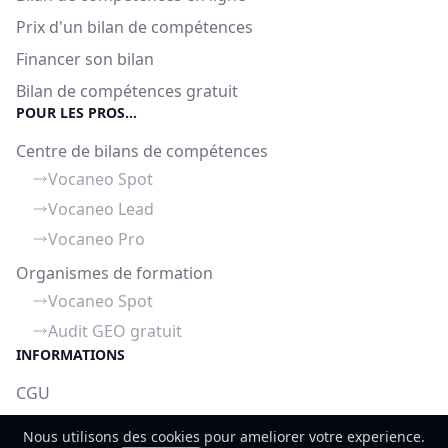
Prix d'un bilan de compétences
Financer son bilan
Bilan de compétences gratuit
POUR LES PROS...
Centre de bilans de compétences
Vocaneo Spot
Vocaneo Lead
Vocaneo Pro
Organismes de formation
Vocaneo Spot
Audit GEO gratuit
INFORMATIONS
CGU
Mentions légales
Nous utilisons des cookies pour ameliorer votre experience.