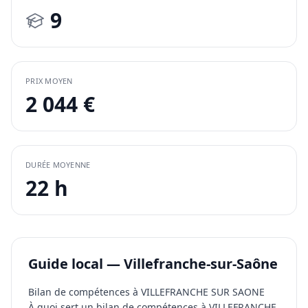
9
PRIX MOYEN
2 044 €
DURÉE MOYENNE
22 h
Guide local — Villefranche-sur-Saône
Bilan de compétences à VILLEFRANCHE SUR SAONE
À quoi sert un bilan de compétences à VILLEFRANCHE