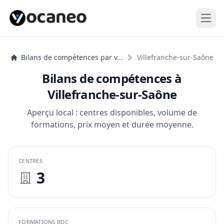
Open
Bilans de compétences par v...
Villefranche-sur-Saône
Bilans de compétences à
Villefranche-sur-Saône
Aperçu local : centres disponibles, volume de
formations, prix moyen et durée moyenne.
CENTRES
3
FORMATIONS BDC