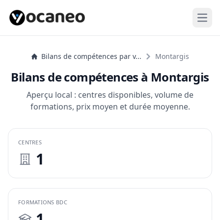
Open
Bilans de compétences par v...
Montargis
Bilans de compétences à Montargis
Aperçu local : centres disponibles, volume de
formations, prix moyen et durée moyenne.
CENTRES
1
FORMATIONS BDC
1