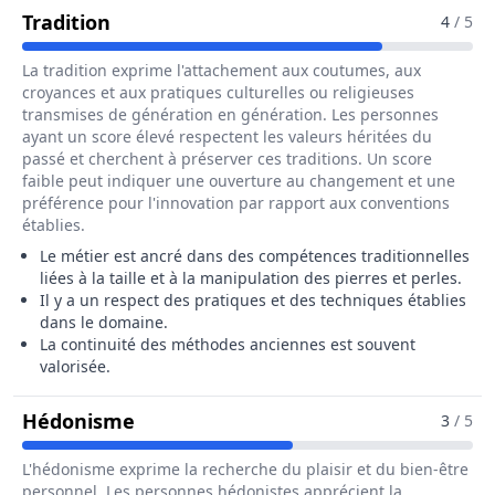
Pour Le Métier De Trieur / Trieuse De P
Tradition
4
/ 5
La tradition exprime l'attachement aux coutumes, aux
croyances et aux pratiques culturelles ou religieuses
transmises de génération en génération. Les personnes
ayant un score élevé respectent les valeurs héritées du
passé et cherchent à préserver ces traditions. Un score
faible peut indiquer une ouverture au changement et une
préférence pour l'innovation par rapport aux conventions
établies.
Le métier est ancré dans des compétences traditionnelles
liées à la taille et à la manipulation des pierres et perles.
Il y a un respect des pratiques et des techniques établies
dans le domaine.
La continuité des méthodes anciennes est souvent
valorisée.
Pour Le Métier De Trieur / Trieuse De
Hédonisme
3
/ 5
L'hédonisme exprime la recherche du plaisir et du bien-être
personnel. Les personnes hédonistes apprécient la