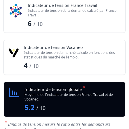
Indicateur de tension France Travail
Indicateur de tension de la demande calculé par France
Travail.
6
/ 10
Indicateur de tension Vocaneo
Indicateur de tension du marché calculé en fonctions des
statistiques du marché de l'emploi.
4
/ 10
*
Indicateur de tension globale
Moyenne de l'indicateur de tension France Travail et de
Vocaneo.
5.2
/ 10
*
L'indice de tension mesure le ratio entre les demandeurs