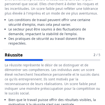
personnel que social. Elles cherchent à éviter les risques et
les incertitudes. Un score faible peut refléter une tolérance
plus élevée à l'imprévu et un mode de vie plus aventureux.
Les conditions de travail peuvent offrir une certaine
sécurité d'emploi, mais cela peut varier.
Le secteur peut être soumis à des fluctuations de
demande, impactant la stabilité de l'emploi.
Des pratiques de sécurité au travail doivent être
respectées.
Pour Le Métier De Trieur / Trieuse De Pi
Réussite
2
/ 5
La réussite représente le désir de se distinguer et de
démontrer ses compétences. Les individus avec un score
élevé recherchent l'excellence personnelle et le succès dans
ce qu'ils entreprennent. Ils sont motivés par la
reconnaissance de leurs réalisations. Un score faible peut
indiquer une moindre préoccupation pour la compétition ou
le succès social.
Bien que le travail puisse offrir des résultats visibles, la
motivation à la réussite n'est pas centrale.