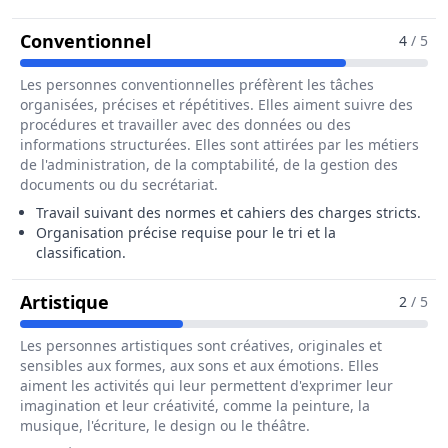
Pour Le Métier De Trieur / Trieuse
Conventionnel
4
/ 5
Les personnes conventionnelles préfèrent les tâches
organisées, précises et répétitives. Elles aiment suivre des
procédures et travailler avec des données ou des
informations structurées. Elles sont attirées par les métiers
de l'administration, de la comptabilité, de la gestion des
documents ou du secrétariat.
Travail suivant des normes et cahiers des charges stricts.
Organisation précise requise pour le tri et la
classification.
Pour Le Métier De Trieur / Trieuse De 
Artistique
2
/ 5
Les personnes artistiques sont créatives, originales et
sensibles aux formes, aux sons et aux émotions. Elles
aiment les activités qui leur permettent d'exprimer leur
imagination et leur créativité, comme la peinture, la
musique, l'écriture, le design ou le théâtre.