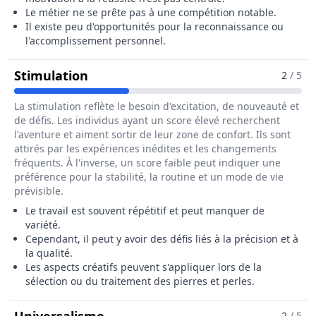
Le métier ne se prête pas à une compétition notable.
Il existe peu d'opportunités pour la reconnaissance ou
l'accomplissement personnel.
Pour Le Métier De Trieur / Trieuse D
Stimulation
2
/ 5
La stimulation reflète le besoin d'excitation, de nouveauté et
de défis. Les individus ayant un score élevé recherchent
l'aventure et aiment sortir de leur zone de confort. Ils sont
attirés par les expériences inédites et les changements
fréquents. À l'inverse, un score faible peut indiquer une
préférence pour la stabilité, la routine et un mode de vie
prévisible.
Le travail est souvent répétitif et peut manquer de
variété.
Cependant, il peut y avoir des défis liés à la précision et à
la qualité.
Les aspects créatifs peuvent s'appliquer lors de la
sélection ou du traitement des pierres et perles.
Pour Le Métier De Trieur / Trieuse
2
/ 5