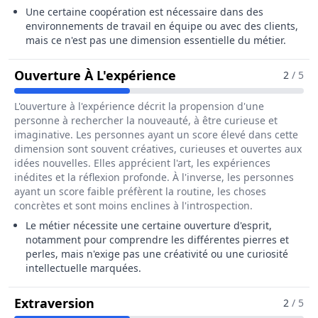
Une certaine coopération est nécessaire dans des
environnements de travail en équipe ou avec des clients,
mais ce n'est pas une dimension essentielle du métier.
Pour Le Métier De Trie
Ouverture À L'expérience
2
/ 5
L'ouverture à l'expérience décrit la propension d'une
personne à rechercher la nouveauté, à être curieuse et
imaginative. Les personnes ayant un score élevé dans cette
dimension sont souvent créatives, curieuses et ouvertes aux
idées nouvelles. Elles apprécient l'art, les expériences
inédites et la réflexion profonde. À l'inverse, les personnes
ayant un score faible préfèrent la routine, les choses
concrètes et sont moins enclines à l'introspection.
Le métier nécessite une certaine ouverture d'esprit,
notamment pour comprendre les différentes pierres et
perles, mais n'exige pas une créativité ou une curiosité
intellectuelle marquées.
Pour Le Métier De Trieur / Trieuse D
Extraversion
2
/ 5