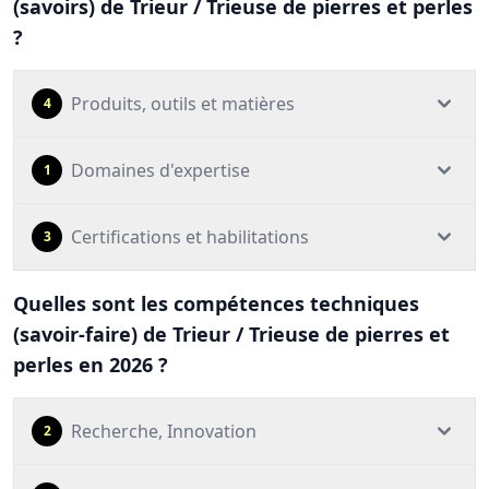
(savoirs) de Trieur / Trieuse de pierres et perles
?
Produits, outils et matières
4
Domaines d'expertise
1
Certifications et habilitations
3
Quelles sont les compétences techniques
(savoir-faire) de Trieur / Trieuse de pierres et
perles en 2026 ?
Recherche, Innovation
2