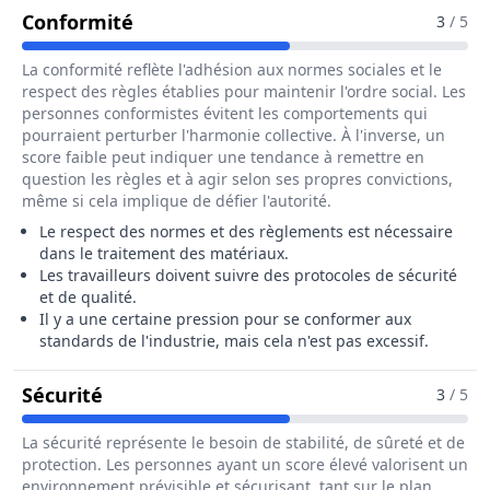
Pour Le Métier De Trieur / Trieuse De
Conformité
3
/ 5
La conformité reflète l'adhésion aux normes sociales et le
respect des règles établies pour maintenir l'ordre social. Les
personnes conformistes évitent les comportements qui
pourraient perturber l'harmonie collective. À l'inverse, un
score faible peut indiquer une tendance à remettre en
question les règles et à agir selon ses propres convictions,
même si cela implique de défier l'autorité.
Le respect des normes et des règlements est nécessaire
dans le traitement des matériaux.
Les travailleurs doivent suivre des protocoles de sécurité
et de qualité.
Il y a une certaine pression pour se conformer aux
standards de l'industrie, mais cela n'est pas excessif.
Pour Le Métier De Trieur / Trieuse De Pi
Sécurité
3
/ 5
La sécurité représente le besoin de stabilité, de sûreté et de
protection. Les personnes ayant un score élevé valorisent un
environnement prévisible et sécurisant, tant sur le plan