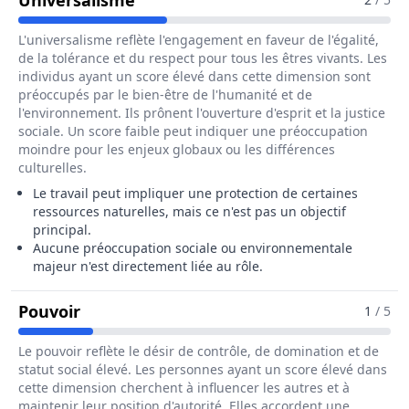
Universalisme
L'universalisme reflète l'engagement en faveur de l'égalité,
de la tolérance et du respect pour tous les êtres vivants. Les
individus ayant un score élevé dans cette dimension sont
préoccupés par le bien-être de l'humanité et de
l'environnement. Ils prônent l'ouverture d'esprit et la justice
sociale. Un score faible peut indiquer une préoccupation
moindre pour les enjeux globaux ou les différences
culturelles.
Le travail peut impliquer une protection de certaines
ressources naturelles, mais ce n'est pas un objectif
principal.
Aucune préoccupation sociale ou environnementale
majeur n'est directement liée au rôle.
Pour Le Métier De Trieur / Trieuse De Pie
Pouvoir
1
/ 5
Le pouvoir reflète le désir de contrôle, de domination et de
statut social élevé. Les personnes ayant un score élevé dans
cette dimension cherchent à influencer les autres et à
maintenir leur position d'autorité. Elles accordent une