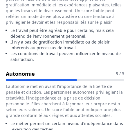
gratification immédiate et les expériences plaisantes, telles
que les loisirs et le divertissement. Un score faible peut
refléter un mode de vie plus austère ou une tendance à
privilégier le devoir et les responsabilités sur le plaisir.
Le travail peut être agréable pour certains, mais cela
dépend de l'environnement personnel.
Il n'y a pas de gratification immédiate ou de plaisir
inhérents au processus de travail.
Les conditions de travail peuvent influencer le niveau de
satisfaction.
Pour Le Métier De Trieur / Trieuse De
Autonomie
3
/ 5
L'autonomie met en avant l'importance de la liberté de
pensée et d'action. Les personnes autonomes privilégient la
créativité, l'indépendance et la prise de décision
personnelle. Elles cherchent à façonner leur propre destin
selon leurs valeurs. Un score faible peut indiquer une plus
grande conformité aux règles et aux attentes sociales.
Le métier permet un certain niveau d'indépendance dans
l'exécution des tâches.