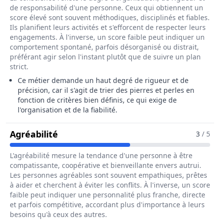
de responsabilité d'une personne. Ceux qui obtiennent un
score élevé sont souvent méthodiques, disciplinés et fiables.
Ils planifient leurs activités et s'efforcent de respecter leurs
engagements. À l'inverse, un score faible peut indiquer un
comportement spontané, parfois désorganisé ou distrait,
préférant agir selon l'instant plutôt que de suivre un plan
strict.
Ce métier demande un haut degré de rigueur et de
précision, car il s'agit de trier des pierres et perles en
fonction de critères bien définis, ce qui exige de
l'organisation et de la fiabilité.
Pour Le Métier De Trieur / Trieuse De
Agréabilité
3
/ 5
L'agréabilité mesure la tendance d'une personne à être
compatissante, coopérative et bienveillante envers autrui.
Les personnes agréables sont souvent empathiques, prêtes
à aider et cherchent à éviter les conflits. À l'inverse, un score
faible peut indiquer une personnalité plus franche, directe
et parfois compétitive, accordant plus d'importance à leurs
besoins qu'à ceux des autres.