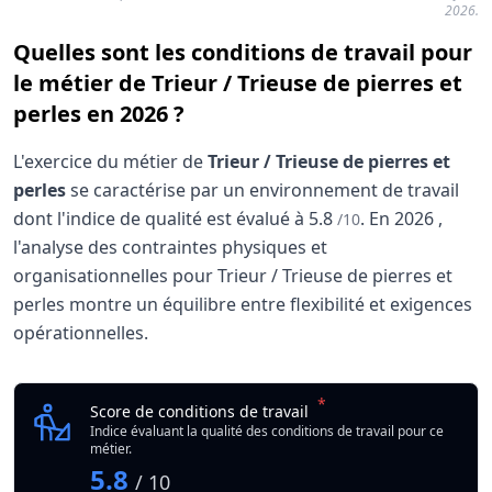
2026.
Quelles sont les conditions de travail pour
le métier de Trieur / Trieuse de pierres et
perles en 2026 ?
L'exercice du métier de
Trieur / Trieuse de pierres et
perles
se caractérise par un environnement de travail
dont l'indice de qualité est évalué à
5.8
.
En
2026
,
/10
l'analyse des contraintes physiques et
organisationnelles pour Trieur / Trieuse de pierres et
perles montre un équilibre entre flexibilité et exigences
opérationnelles.
Analyse des conditions de travail : Trieur / Trieus
Indicateur
*
Trieur / Trieuse de pie
Score de conditions de travail
Qualité globale de l'environnement Trieur / Trieuse de pie
Indice évaluant la qualité des conditions de travail pour ce
métier.
5.8
/ 10