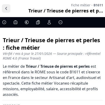
Fiche métier -
B1611
Trieur / Trieuse de pierres et p...
Trieur / Trieuse de pierres et perles
: fiche métier
Vérifié / mis à jour le
27/01/2026
— Source principale : référentiel
ROME 4.0 (France Travail)
Le métier de
Trieur / Trieuse de pierres et perles
est
référencé dans le ROME sous le code B1611 et s'exerce
en France dans le secteur Artisanat d'art, audiovisuel et
spectacle. Cette fiche métier Vocaneo récapitule
missions, employabilité, salaire, accessibilité et profils
associés.