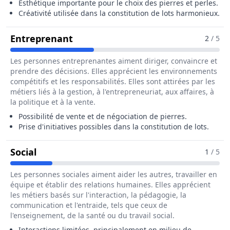
Esthétique importante pour le choix des pierres et perles.
Créativité utilisée dans la constitution de lots harmonieux.
Pour Le Métier De Trieur / Trieuse 
Entreprenant
2
/ 5
Les personnes entreprenantes aiment diriger, convaincre et
prendre des décisions. Elles apprécient les environnements
compétitifs et les responsabilités. Elles sont attirées par les
métiers liés à la gestion, à l'entrepreneuriat, aux affaires, à
la politique et à la vente.
Possibilité de vente et de négociation de pierres.
Prise d'initiatives possibles dans la constitution de lots.
Pour Le Métier De Trieur / Trieuse De Pierr
Social
1
/ 5
Les personnes sociales aiment aider les autres, travailler en
équipe et établir des relations humaines. Elles apprécient
les métiers basés sur l'interaction, la pédagogie, la
communication et l'entraide, tels que ceux de
l'enseignement, de la santé ou du travail social.
Interactions limitées, principalement en milieu de