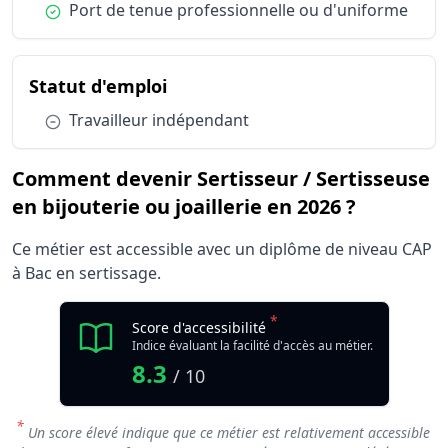
Condition :
Port de tenue professionnelle ou d'uniforme
du métier Sertisseur / Sertisseu
Statut d'emploi
Condition :
Travailleur indépendant
Comment devenir Sertisseur / Sertisseuse
en bijouterie ou joaillerie en 2026 ?
Ce métier est accessible avec un diplôme de niveau CAP
à Bac en sertissage.
*
Score d'accessibilité
Indice évaluant la facilité d'accès au métier.
8.3
/ 10
*
Un score élevé indique que ce métier est relativement accessible