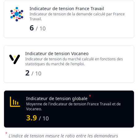
Indicateur de tension France Travail
Indicateur de tension de la demande calculé par France
Travail.
6
/ 10
Indicateur de tension Vocaneo
Indicateur de tension du marché calculé en fonctions des
statistiques du marché de l'emploi.
2
/ 10
*
Indicateur de tension globale
Moyenne de l'indicateur de tension France Travail et de
Vocaneo.
3.9
/ 10
*
L'indice de tension mesure le ratio entre les demandeurs