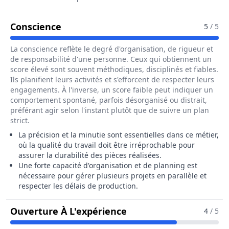
Pour Le Métier De Sertisseur / Sertis
Conscience
5
/ 5
La conscience reflète le degré d'organisation, de rigueur et
de responsabilité d'une personne. Ceux qui obtiennent un
score élevé sont souvent méthodiques, disciplinés et fiables.
Ils planifient leurs activités et s'efforcent de respecter leurs
engagements. À l'inverse, un score faible peut indiquer un
comportement spontané, parfois désorganisé ou distrait,
préférant agir selon l'instant plutôt que de suivre un plan
strict.
La précision et la minutie sont essentielles dans ce métier,
où la qualité du travail doit être irréprochable pour
assurer la durabilité des pièces réalisées.
Une forte capacité d'organisation et de planning est
nécessaire pour gérer plusieurs projets en parallèle et
respecter les délais de production.
Pour Le Métier De Sert
Ouverture À L'expérience
4
/ 5