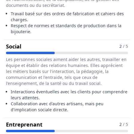
documents ou du secrétariat.
Travail basé sur des ordres de fabrication et cahiers des
charges.
Respect de normes et standards de production dans la
bijouterie.
Pour Le Métier De Sertisseur / Sertisseuse 
Social
2
/ 5
Les personnes sociales aiment aider les autres, travailler en
équipe et établir des relations humaines. Elles apprécient
les métiers basés sur l'interaction, la pédagogie, la
communication et l'entraide, tels que ceux de
l'enseignement, de la santé ou du travail social.
Interactions éventuelles avec les clients pour comprendre
leurs attentes.
Collaboration avec d'autres artisans, mais peu
d'implication sociale directe.
Pour Le Métier De Sertisseur / Sert
Entreprenant
2
/ 5