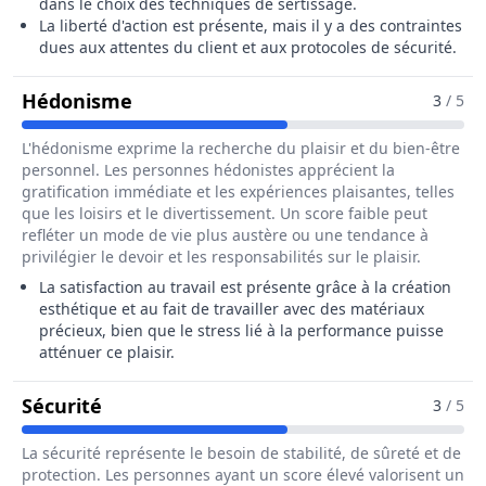
dans le choix des techniques de sertissage.
La liberté d'action est présente, mais il y a des contraintes
dues aux attentes du client et aux protocoles de sécurité.
Pour Le Métier De Sertisseur / Sertis
Hédonisme
3
/ 5
L'hédonisme exprime la recherche du plaisir et du bien-être
personnel. Les personnes hédonistes apprécient la
gratification immédiate et les expériences plaisantes, telles
que les loisirs et le divertissement. Un score faible peut
refléter un mode de vie plus austère ou une tendance à
privilégier le devoir et les responsabilités sur le plaisir.
La satisfaction au travail est présente grâce à la création
esthétique et au fait de travailler avec des matériaux
précieux, bien que le stress lié à la performance puisse
atténuer ce plaisir.
Pour Le Métier De Sertisseur / Sertisseu
Sécurité
3
/ 5
La sécurité représente le besoin de stabilité, de sûreté et de
protection. Les personnes ayant un score élevé valorisent un