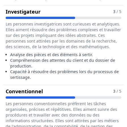
Pour Le Métier De Sertisseur / Sert
Investigateur
3
/ 5
Les personnes investigatrices sont curieuses et analytiques.
Elles aiment résoudre des problèmes complexes et travailler
sur des projets impliquant des idées abstraites. Ces
personnes sont attirées par les domaines de la recherche,
des sciences, de la technologie et des mathématiques.
Analyse des pièces et des éléments à sertir.
Compréhension des attentes du client et du dossier de
production.
Capacité à résoudre des problèmes lors du processus de
sertissage.
Pour Le Métier De Sertisseur / Ser
Conventionnel
3
/ 5
Les personnes conventionnelles préfèrent les tâches
organisées, précises et répétitives. Elles aiment suivre des
procédures et travailler avec des données ou des
informations structurées. Elles sont attirées par les métiers
de l'administration, de la comptabilité, de la gestion des