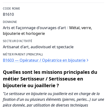
CODE ROME
B1610
DOMAINE
Arts et Façonnage d'ouvrages d'art
/
Métal, verre,
bijouterie et horlogerie
SECTEUR D'ACTIVITÉ
Artisanat d'art, audiovisuel et spectacle
MÉTIER PARENT (PRINCIPAL)
B1603 — Opérateur / Opératrice en bijouterie
Quelles sont les missions principales du
métier Sertisseur / Sertisseuse en
bijouterie ou joaillerie ?
"Le sertisseur en bijouterie ou joaillerie est en charge de la
fixation d'un ou plusieurs éléments (pierres, perles...) sur une
pièce donnée, par utilisation de diverses techniques