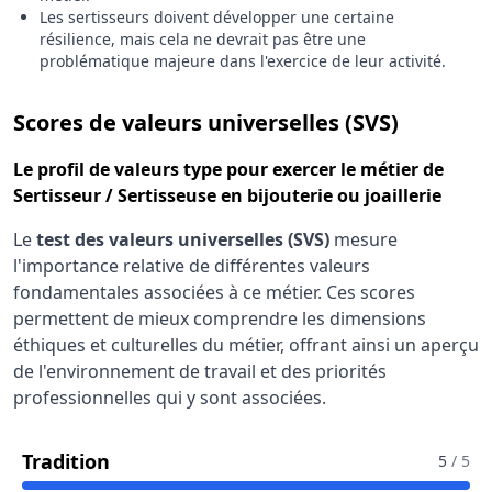
Les sertisseurs doivent développer une certaine
résilience, mais cela ne devrait pas être une
problématique majeure dans l'exercice de leur activité.
pour le m
Scores de valeurs universelles (SVS)
Le
profil de valeurs type
pour exercer le métier de
Sertisseur / Sertisseuse en bijouterie ou joaillerie
Le
test des valeurs universelles (SVS)
mesure
l'importance relative de différentes valeurs
fondamentales associées à ce métier. Ces scores
permettent de mieux comprendre les dimensions
éthiques et culturelles du métier, offrant ainsi un aperçu
de l'environnement de travail et des priorités
professionnelles qui y sont associées.
Pour Le Métier De Sertisseur / Sertisse
Tradition
5
/ 5