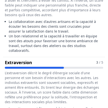
à aider et cherchent à éviter les conflits. À l'inverse, un score
faible peut indiquer une personnalité plus franche, directe
et parfois compétitive, accordant plus d'importance à leurs
besoins qu'à ceux des autres.
La collaboration avec d'autres artisans et la capacité à
écouter les besoins des clients sont cruciales pour
assurer la satisfaction dans le travail.
Un bon relationnel et la capacité à travailler en équipe
sont des atouts pour favoriser une bonne ambiance de
travail, surtout dans des ateliers ou des studios
collaboratifs.
Pour Le Métier De Sertisseur / Serti
Extraversion
3
/ 5
L'extraversion décrit le degré d'énergie sociale d'une
personne et son besoin d'interactions avec les autres. Les
individus extravertis sont souvent sociables, expressifs et
aiment être entourés. Ils tirent leur énergie des échanges
sociaux. À l'inverse, un score faible dans cette dimension
reflète une préférence pour la solitude, l'introspection et
des interactions sociales plus limitées.