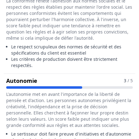
La conformité reflète l'adhésion aux normes sociales et le
respect des règles établies pour maintenir l'ordre social. Les
personnes conformistes évitent les comportements qui
pourraient perturber l'harmonie collective. À l'inverse, un
score faible peut indiquer une tendance à remettre en
question les règles et à agir selon ses propres convictions,
même si cela implique de défier l'autorité.
Le respect scrupuleux des normes de sécurité et des
spécifications du client est essentiel
Les critères de production doivent être strictement
respectés.
Pour Le Métier De Sertisseur / Sertis
Autonomie
3
/ 5
L'autonomie met en avant l'importance de la liberté de
pensée et d'action. Les personnes autonomes privilégient la
créativité, l'indépendance et la prise de décision
personnelle. Elles cherchent à façonner leur propre destin
selon leurs valeurs. Un score faible peut indiquer une plus
grande conformité aux règles et aux attentes sociales.
Le sertisseur doit faire preuve d'initiatives et d'autonomie