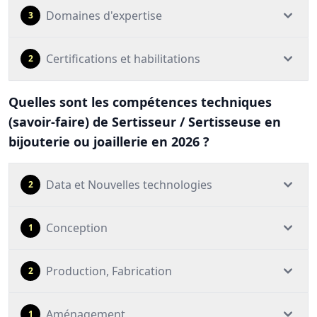
Domaines d'expertise
3
Certifications et habilitations
2
Quelles sont les compétences techniques
(savoir-faire) de Sertisseur / Sertisseuse en
bijouterie ou joaillerie en 2026 ?
Data et Nouvelles technologies
2
Conception
1
Production, Fabrication
2
Aménagement
1