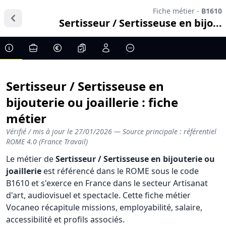
Fiche métier -
B1610
Sertisseur / Sertisseuse en bijo...
Sertisseur / Sertisseuse en
bijouterie ou joaillerie : fiche
métier
Vérifié / mis à jour le
27/01/2026
— Source principale : référentiel
ROME 4.0 (France Travail)
Le métier de
Sertisseur / Sertisseuse en bijouterie ou
joaillerie
est référencé dans le ROME sous le code
B1610 et s'exerce en France dans le secteur Artisanat
d'art, audiovisuel et spectacle. Cette fiche métier
Vocaneo récapitule missions, employabilité, salaire,
accessibilité et profils associés.