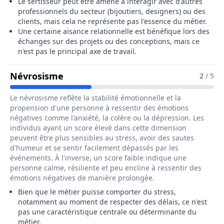
Le sertisseur peut être amené à interagir avec d'autres
professionnels du secteur (bijoutiers, designers) ou des
clients, mais cela ne représente pas l'essence du métier.
Une certaine aisance relationnelle est bénéfique lors des
échanges sur des projets ou des conceptions, mais ce
n'est pas le principal axe de travail.
Pour Le Métier De Sertisseur / Serti
Névrosisme
2
/ 5
Le névrosisme reflète la stabilité émotionnelle et la
propension d'une personne à ressentir des émotions
négatives comme l'anxiété, la colère ou la dépression. Les
individus ayant un score élevé dans cette dimension
peuvent être plus sensibles au stress, avoir des sautes
d'humeur et se sentir facilement dépassés par les
événements. À l'inverse, un score faible indique une
personne calme, résiliente et peu encline à ressentir des
émotions négatives de manière prolongée.
Bien que le métier puisse comporter du stress,
notamment au moment de respecter des délais, ce n'est
pas une caractéristique centrale ou déterminante du
métier.