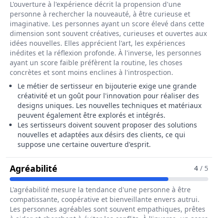
L'ouverture à l'expérience décrit la propension d'une
personne à rechercher la nouveauté, à être curieuse et
imaginative. Les personnes ayant un score élevé dans cette
dimension sont souvent créatives, curieuses et ouvertes aux
idées nouvelles. Elles apprécient l'art, les expériences
inédites et la réflexion profonde. À l'inverse, les personnes
ayant un score faible préfèrent la routine, les choses
concrètes et sont moins enclines à l'introspection.
Le métier de sertisseur en bijouterie exige une grande
créativité et un goût pour l'innovation pour réaliser des
designs uniques. Les nouvelles techniques et matériaux
peuvent également être explorés et intégrés.
Les sertisseurs doivent souvent proposer des solutions
nouvelles et adaptées aux désirs des clients, ce qui
suppose une certaine ouverture d'esprit.
Pour Le Métier De Sertisseur / Sertis
Agréabilité
4
/ 5
L'agréabilité mesure la tendance d'une personne à être
compatissante, coopérative et bienveillante envers autrui.
Les personnes agréables sont souvent empathiques, prêtes