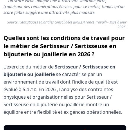
Un score élevé indique une attractivité salariale forte,
traduisant des rémunérations élevées pour ce métier, tandis qu'un
score faible suggère une attractivité plus modeste.
Source : Statistiques salariales consolidées (INSEE/France Travail) - Mise à jour
2026.
Quelles sont les conditions de travail pour
le métier de Sertisseur / Sertisseuse en
bijouterie ou joaillerie en 2026 ?
L'exercice du métier de
Sertisseur / Sertisseuse en
bijouterie ou joaillerie
se caractérise par un
environnement de travail dont l'indice de qualité est
évalué à
5.4
.
En
2026
, l'analyse des contraintes
/10
physiques et organisationnelles pour Sertisseur /
Sertisseuse en bijouterie ou joaillerie montre un
équilibre entre flexibilité et exigences opérationnelles.
Analyse des conditions de travail : Sertisseur / Se