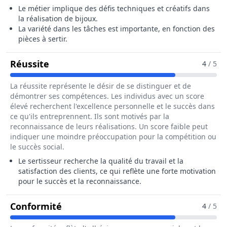
Le métier implique des défis techniques et créatifs dans
la réalisation de bijoux.
La variété dans les tâches est importante, en fonction des
pièces à sertir.
Pour Le Métier De Sertisseur / Sertisseu
Réussite
4
/ 5
La réussite représente le désir de se distinguer et de
démontrer ses compétences. Les individus avec un score
élevé recherchent l'excellence personnelle et le succès dans
ce qu'ils entreprennent. Ils sont motivés par la
reconnaissance de leurs réalisations. Un score faible peut
indiquer une moindre préoccupation pour la compétition ou
le succès social.
Le sertisseur recherche la qualité du travail et la
satisfaction des clients, ce qui reflète une forte motivation
pour le succès et la reconnaissance.
Pour Le Métier De Sertisseur / Sertis
Conformité
4
/ 5