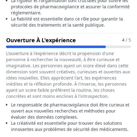
La rigueur et l'organisation sont cruciales pour suivre les
protocoles de pharmacovigilance et assurer la conformité
réglementaire.
La fiabilité est essentielle dans ce rôle pour garantir la
sécurité des traitements et la santé publique.
Pour Le Métier De Re
Ouverture À L'expérience
4
/ 5
L'ouverture à l'expérience décrit la propension d'une
personne à rechercher la nouveauté, à être curieuse et
imaginative. Les personnes ayant un score élevé dans cette
dimension sont souvent créatives, curieuses et ouvertes aux
idées nouvelles. Elles apprécient l'art, les expériences
inédites et la réflexion profonde. À l'inverse, les personnes
ayant un score faible préfèrent la routine, les choses
concrètes et sont moins enclines à l'introspection.
Le responsable de pharmacovigilance doit être curieux et
ouvert aux nouvelles recherches et méthodes pour
évaluer des données complexes.
La créativité est essentielle pour trouver des solutions
innovantes aux problèmes de sécurité des médicaments.