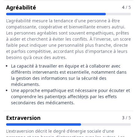
Pour Le Métier De Responsable De P
Agréabilité
4
/ 5
L'agréabilité mesure la tendance d'une personne à être
compatissante, coopérative et bienveillante envers autrui.
Les personnes agréables sont souvent empathiques, prêtes
à aider et cherchent à éviter les conflits. À l'inverse, un score
faible peut indiquer une personnalité plus franche, directe
et parfois compétitive, accordant plus d'importance à leurs
besoins qu'à ceux des autres.
La capacité à travailler en équipe et à collaborer avec
différents intervenants est essentielle, notamment dans
la gestion des informations sur la sécurité des
médicaments.
Une approche empathique est nécessaire pour écouter et
comprendre les patient(e)s affecté(e)s par les effets
secondaires des médicaments.
Pour Le Métier De Responsable De
Extraversion
3
/ 5
L'extraversion décrit le degré d'énergie sociale d'une