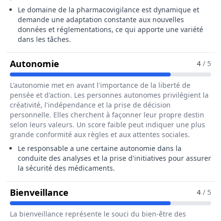
Le domaine de la pharmacovigilance est dynamique et
demande une adaptation constante aux nouvelles
données et réglementations, ce qui apporte une variété
dans les tâches.
Pour Le Métier De Responsable De P
Autonomie
4
/ 5
L'autonomie met en avant l'importance de la liberté de
pensée et d'action. Les personnes autonomes privilégient la
créativité, l'indépendance et la prise de décision
personnelle. Elles cherchent à façonner leur propre destin
selon leurs valeurs. Un score faible peut indiquer une plus
grande conformité aux règles et aux attentes sociales.
Le responsable a une certaine autonomie dans la
conduite des analyses et la prise d'initiatives pour assurer
la sécurité des médicaments.
Pour Le Métier De Responsable De
Bienveillance
4
/ 5
La bienveillance représente le souci du bien-être des