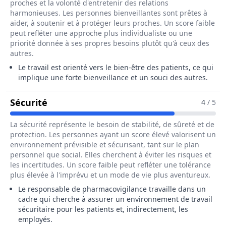
proches et la volonté d'entretenir des relations
harmonieuses. Les personnes bienveillantes sont prêtes à
aider, à soutenir et à protéger leurs proches. Un score faible
peut refléter une approche plus individualiste ou une
priorité donnée à ses propres besoins plutôt qu'à ceux des
autres.
Le travail est orienté vers le bien-être des patients, ce qui
implique une forte bienveillance et un souci des autres.
Pour Le Métier De Responsable De Pha
Sécurité
4
/ 5
La sécurité représente le besoin de stabilité, de sûreté et de
protection. Les personnes ayant un score élevé valorisent un
environnement prévisible et sécurisant, tant sur le plan
personnel que social. Elles cherchent à éviter les risques et
les incertitudes. Un score faible peut refléter une tolérance
plus élevée à l'imprévu et un mode de vie plus aventureux.
Le responsable de pharmacovigilance travaille dans un
cadre qui cherche à assurer un environnement de travail
sécuritaire pour les patients et, indirectement, les
employés.