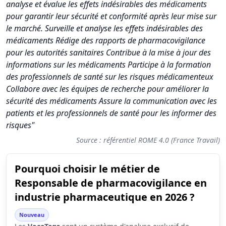
analyse et évalue les effets indésirables des médicaments
pour garantir leur sécurité et conformité après leur mise sur
le marché. Surveille et analyse les effets indésirables des
médicaments Rédige des rapports de pharmacovigilance
pour les autorités sanitaires Contribue à la mise à jour des
informations sur les médicaments Participe à la formation
des professionnels de santé sur les risques médicamenteux
Collabore avec les équipes de recherche pour améliorer la
sécurité des médicaments Assure la communication avec les
patients et les professionnels de santé pour les informer des
risques"
Source : référentiel ROME 4.0 (France Travail)
Pourquoi choisir le métier de
Synthèse des scores du métier Responsable de pharmacovigil
Responsable de pharmacovigilance en
Indicateur
Scor
industrie pharmaceutique en 2026 ?
Attractivité globale
6.4
Nouveau