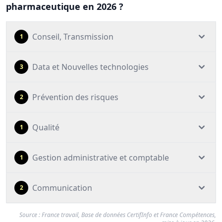
pharmaceutique en 2026 ?
Conseil, Transmission
1
Data et Nouvelles technologies
3
Prévention des risques
2
Qualité
1
Gestion administrative et comptable
1
Communication
2
Source : France travail, Base de données CertifInfo et France Compétences,