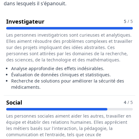
dans lesquels il s'épanouit.
Pour Le Métier De Responsable D
Investigateur
5
/ 5
Les personnes investigatrices sont curieuses et analytiques.
Elles aiment résoudre des problèmes complexes et travailler
sur des projets impliquant des idées abstraites. Ces
personnes sont attirées par les domaines de la recherche,
des sciences, de la technologie et des mathématiques.
Analyse approfondie des effets indésirables.
Évaluation de données cliniques et statistiques.
Recherche de solutions pour améliorer la sécurité des
médicaments.
Pour Le Métier De Responsable De Pharma
Social
4
/ 5
Les personnes sociales aiment aider les autres, travailler en
équipe et établir des relations humaines. Elles apprécient
les métiers basés sur l'interaction, la pédagogie, la
communication et l'entraide, tels que ceux de