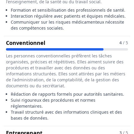
l'enseignement, de la santé ou du travail social.
Formation et sensibilisation des professionnels de santé.
Interaction régulière avec patients et équipes médicales.
Communiquer sur les risques médicamenteux nécessite
des compétences sociales.
Pour Le Métier De Responsable 
Conventionnel
4
/ 5
Les personnes conventionnelles préfèrent les tâches
organisées, précises et répétitives. Elles aiment suivre des
procédures et travailler avec des données ou des
informations structurées. Elles sont attirées par les métiers
de l'administration, de la comptabilité, de la gestion des
documents ou du secrétariat.
Rédaction de rapports formels pour autorités sanitaires.
Suivi rigoureux des procédures et normes
réglementaires.
Travail structuré avec des informations cliniques et des
bases de données.
Pour Le Métier De Responsable D
Entreprenant
3
/ 5