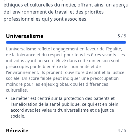
éthiques et culturelles du métier, offrant ainsi un aperçu
de l'environnement de travail et des priorités
professionnelles qui y sont associées.
Pour Le Métier De Responsable D
Universalisme
5
/ 5
L'universalisme reflète l'engagement en faveur de l'égalité,
de la tolérance et du respect pour tous les êtres vivants. Les
individus ayant un score élevé dans cette dimension sont
préoccupés par le bien-être de l'humanité et de
l'environnement. Ils prônent l'ouverture d'esprit et la justice
sociale. Un score faible peut indiquer une préoccupation
moindre pour les enjeux globaux ou les différences
culturelles.
Le métier est centré sur la protection des patients et
l'amélioration de la santé publique, ce qui est en plein
accord avec les valeurs d'universalisme et de justice
sociale.
Pour Le Métier De Responsable De Pha
Réussite
4
/ 5