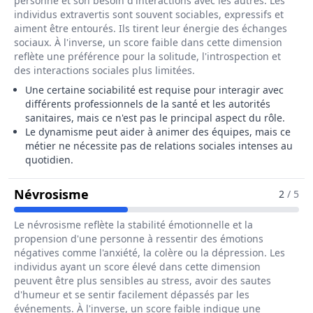
personne et son besoin d'interactions avec les autres. Les
individus extravertis sont souvent sociables, expressifs et
aiment être entourés. Ils tirent leur énergie des échanges
sociaux. À l'inverse, un score faible dans cette dimension
reflète une préférence pour la solitude, l'introspection et
des interactions sociales plus limitées.
Une certaine sociabilité est requise pour interagir avec
différents professionnels de la santé et les autorités
sanitaires, mais ce n'est pas le principal aspect du rôle.
Le dynamisme peut aider à animer des équipes, mais ce
métier ne nécessite pas de relations sociales intenses au
quotidien.
Pour Le Métier De Responsable De 
Névrosisme
2
/ 5
Le névrosisme reflète la stabilité émotionnelle et la
propension d'une personne à ressentir des émotions
négatives comme l'anxiété, la colère ou la dépression. Les
individus ayant un score élevé dans cette dimension
peuvent être plus sensibles au stress, avoir des sautes
d'humeur et se sentir facilement dépassés par les
événements. À l'inverse, un score faible indique une