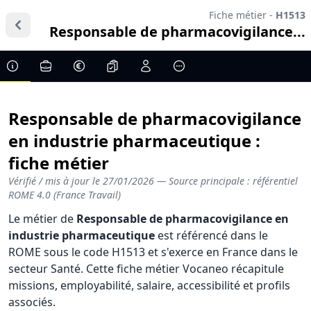
Fiche métier -
H1513
Responsable de pharmacovigilance...
Responsable de pharmacovigilance
en industrie pharmaceutique :
fiche métier
Vérifié / mis à jour le
27/01/2026
— Source principale : référentiel
ROME 4.0 (France Travail)
Le métier de
Responsable de pharmacovigilance en
industrie pharmaceutique
est référencé dans le
ROME sous le code H1513 et s'exerce en France dans le
secteur Santé. Cette fiche métier Vocaneo récapitule
missions, employabilité, salaire, accessibilité et profils
associés.