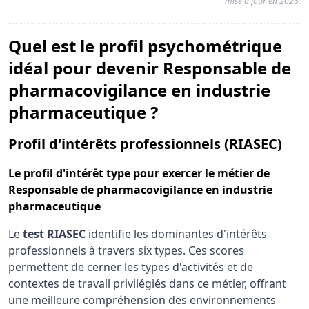
mise à jour en 2026.
Quel est le profil psychométrique
idéal pour devenir Responsable de
pharmacovigilance en industrie
pharmaceutique ?
pou
Profil d'intérêts professionnels (RIASEC)
Le
profil d'intérêt type
pour exercer le métier de
Responsable de pharmacovigilance en industrie
pharmaceutique
Le
test RIASEC
identifie les dominantes d'intérêts
professionnels à travers six types. Ces scores
permettent de cerner les types d'activités et de
contextes de travail privilégiés dans ce métier, offrant
une meilleure compréhension des environnements