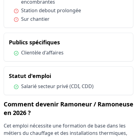
encombrantes
Condition :
Station debout prolongée
Condition :
Sur chantier
du métier Ramoneur / Ram
Publics spécifiques
Condition :
Clientèle d'affaires
du métier Ramoneur / Ramone
Statut d'emploi
Condition :
Salarié secteur privé (CDI, CDD)
Comment devenir Ramoneur / Ramoneuse
en 2026 ?
Cet emploi nécessite une formation de base dans les
métiers du chauffage et des installations thermiques,