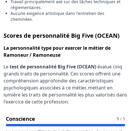
Travail principalement axé sur des tâches techniques et
réglementaires.
Aucune exigence artistique dans l'entretien des
cheminées.
pou
Scores de personnalité Big Five (OCEAN)
La
personnalité type
pour exercer le métier de
Ramoneur / Ramoneuse
Le
test de personnalité Big Five (OCEAN)
évalue cinq
grands traits de personnalité. Ces scores offrent une
compréhension approfondie des caractéristiques
psychologiques associées à ce métier, mettant en
lumière les traits de personnalité les plus valorisés dans
l'exercice de cette profession.
Pour Le Métier De Ramoneur / Ram
Conscience
5
/ 5