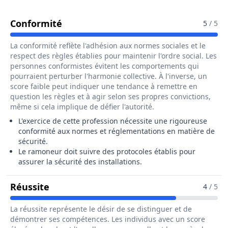
Pour Le Métier De Ramoneur / Ram
Conformité
5
/ 5
La conformité reflète l'adhésion aux normes sociales et le
respect des règles établies pour maintenir l'ordre social. Les
personnes conformistes évitent les comportements qui
pourraient perturber l'harmonie collective. À l'inverse, un
score faible peut indiquer une tendance à remettre en
question les règles et à agir selon ses propres convictions,
même si cela implique de défier l'autorité.
L'exercice de cette profession nécessite une rigoureuse
conformité aux normes et réglementations en matière de
sécurité.
Le ramoneur doit suivre des protocoles établis pour
assurer la sécurité des installations.
Pour Le Métier De Ramoneur / Ramon
Réussite
4
/ 5
La réussite représente le désir de se distinguer et de
démontrer ses compétences. Les individus avec un score