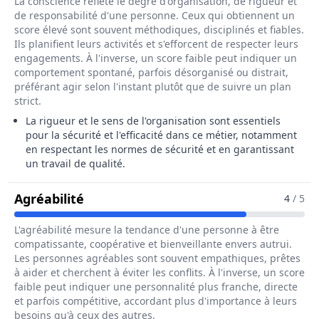
La conscience reflète le degré d'organisation, de rigueur et
de responsabilité d'une personne. Ceux qui obtiennent un
score élevé sont souvent méthodiques, disciplinés et fiables.
Ils planifient leurs activités et s'efforcent de respecter leurs
engagements. À l'inverse, un score faible peut indiquer un
comportement spontané, parfois désorganisé ou distrait,
préférant agir selon l'instant plutôt que de suivre un plan
strict.
La rigueur et le sens de l'organisation sont essentiels
pour la sécurité et l'efficacité dans ce métier, notamment
en respectant les normes de sécurité et en garantissant
un travail de qualité.
Pour Le Métier De Ramoneur / Ram
Agréabilité
4
/ 5
L'agréabilité mesure la tendance d'une personne à être
compatissante, coopérative et bienveillante envers autrui.
Les personnes agréables sont souvent empathiques, prêtes
à aider et cherchent à éviter les conflits. À l'inverse, un score
faible peut indiquer une personnalité plus franche, directe
et parfois compétitive, accordant plus d'importance à leurs
besoins qu'à ceux des autres.