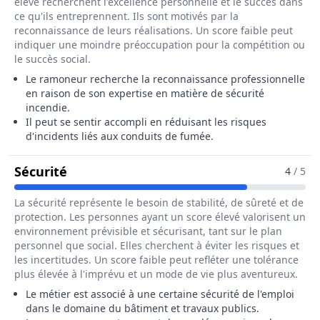
élevé recherchent l'excellence personnelle et le succès dans
ce qu'ils entreprennent. Ils sont motivés par la
reconnaissance de leurs réalisations. Un score faible peut
indiquer une moindre préoccupation pour la compétition ou
le succès social.
Le ramoneur recherche la reconnaissance professionnelle
en raison de son expertise en matière de sécurité
incendie.
Il peut se sentir accompli en réduisant les risques
d'incidents liés aux conduits de fumée.
Pour Le Métier De Ramoneur / Ramon
Sécurité
4
/ 5
La sécurité représente le besoin de stabilité, de sûreté et de
protection. Les personnes ayant un score élevé valorisent un
environnement prévisible et sécurisant, tant sur le plan
personnel que social. Elles cherchent à éviter les risques et
les incertitudes. Un score faible peut refléter une tolérance
plus élevée à l'imprévu et un mode de vie plus aventureux.
Le métier est associé à une certaine sécurité de l'emploi
dans le domaine du bâtiment et travaux publics.