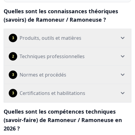
Quelles sont les connaissances théoriques
(savoirs) de Ramoneur / Ramoneuse ?
Produits, outils et matières
3
Techniques professionnelles
2
Normes et procédés
3
Certifications et habilitations
3
Quelles sont les compétences techniques
(savoir-faire) de Ramoneur / Ramoneuse en
2026 ?