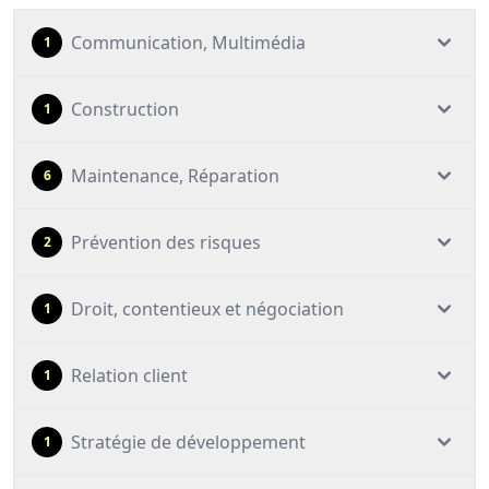
Communication, Multimédia
1
Construction
1
Maintenance, Réparation
6
Prévention des risques
2
Droit, contentieux et négociation
1
Relation client
1
Stratégie de développement
1