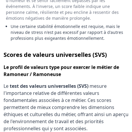
d'humeur et se sentir facilement dépassés par les
événements. À l'inverse, un score faible indique une
personne calme, résiliente et peu encline à ressentir des
émotions négatives de manière prolongée.
Une certaine stabilité émotionnelle est requise, mais le
niveau de stress n'est pas excessif par rapport à d'autres
professions plus exigeantes émotionnellement.
pour le
Scores de valeurs universelles (SVS)
Le
profil de valeurs type
pour exercer le métier de
Ramoneur / Ramoneuse
Le
test des valeurs universelles (SVS)
mesure
l'importance relative de différentes valeurs
fondamentales associées à ce métier. Ces scores
permettent de mieux comprendre les dimensions
éthiques et culturelles du métier, offrant ainsi un aperçu
de l'environnement de travail et des priorités
professionnelles qui y sont associées.