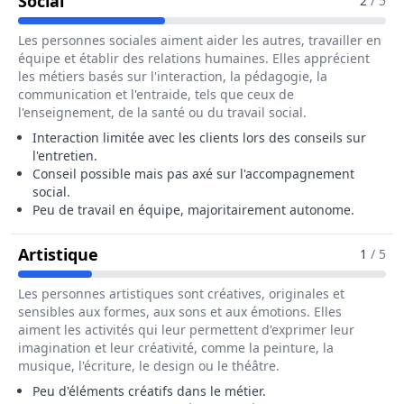
Pour Le Métier De Ramoneur / Ramoneus
Social
2
/ 5
Les personnes sociales aiment aider les autres, travailler en
équipe et établir des relations humaines. Elles apprécient
les métiers basés sur l'interaction, la pédagogie, la
communication et l'entraide, tels que ceux de
l'enseignement, de la santé ou du travail social.
Interaction limitée avec les clients lors des conseils sur
l'entretien.
Conseil possible mais pas axé sur l'accompagnement
social.
Peu de travail en équipe, majoritairement autonome.
Pour Le Métier De Ramoneur / Ramo
Artistique
1
/ 5
Les personnes artistiques sont créatives, originales et
sensibles aux formes, aux sons et aux émotions. Elles
aiment les activités qui leur permettent d'exprimer leur
imagination et leur créativité, comme la peinture, la
musique, l'écriture, le design ou le théâtre.
Peu d'éléments créatifs dans le métier.