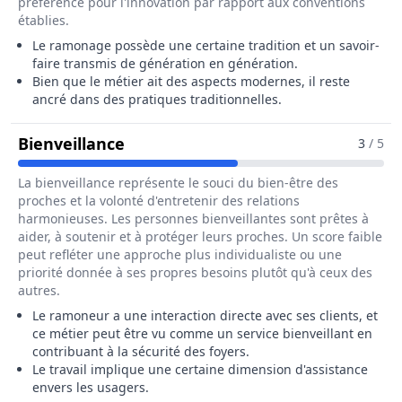
préférence pour l'innovation par rapport aux conventions
établies.
Le ramonage possède une certaine tradition et un savoir-
faire transmis de génération en génération.
Bien que le métier ait des aspects modernes, il reste
ancré dans des pratiques traditionnelles.
Pour Le Métier De Ramoneur / R
Bienveillance
3
/ 5
La bienveillance représente le souci du bien-être des
proches et la volonté d'entretenir des relations
harmonieuses. Les personnes bienveillantes sont prêtes à
aider, à soutenir et à protéger leurs proches. Un score faible
peut refléter une approche plus individualiste ou une
priorité donnée à ses propres besoins plutôt qu'à ceux des
autres.
Le ramoneur a une interaction directe avec ses clients, et
ce métier peut être vu comme un service bienveillant en
contribuant à la sécurité des foyers.
Le travail implique une certaine dimension d'assistance
envers les usagers.