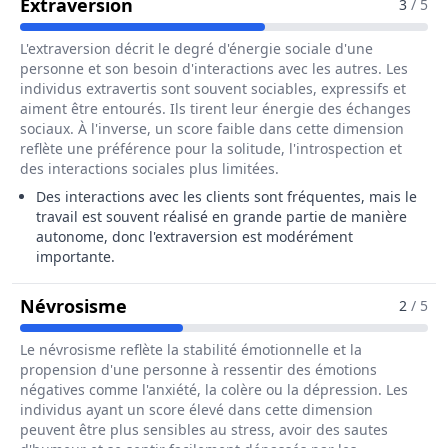
Pour Le Métier De Ramoneur / Ra
Extraversion
3
/ 5
L'extraversion décrit le degré d'énergie sociale d'une
personne et son besoin d'interactions avec les autres. Les
individus extravertis sont souvent sociables, expressifs et
aiment être entourés. Ils tirent leur énergie des échanges
sociaux. À l'inverse, un score faible dans cette dimension
reflète une préférence pour la solitude, l'introspection et
des interactions sociales plus limitées.
Des interactions avec les clients sont fréquentes, mais le
travail est souvent réalisé en grande partie de manière
autonome, donc l'extraversion est modérément
importante.
Pour Le Métier De Ramoneur / Ra
Névrosisme
2
/ 5
Le névrosisme reflète la stabilité émotionnelle et la
propension d'une personne à ressentir des émotions
négatives comme l'anxiété, la colère ou la dépression. Les
individus ayant un score élevé dans cette dimension
peuvent être plus sensibles au stress, avoir des sautes