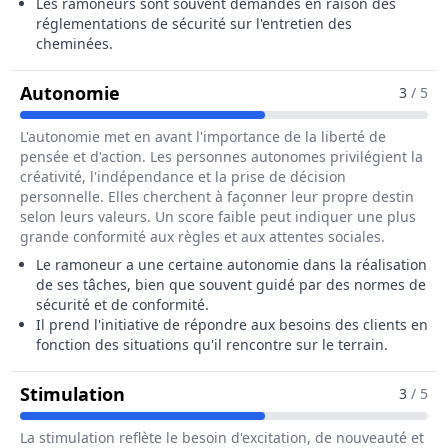
Les ramoneurs sont souvent demandés en raison des
réglementations de sécurité sur l'entretien des
cheminées.
Pour Le Métier De Ramoneur / Ram
Autonomie
3
/ 5
L'autonomie met en avant l'importance de la liberté de
pensée et d'action. Les personnes autonomes privilégient la
créativité, l'indépendance et la prise de décision
personnelle. Elles cherchent à façonner leur propre destin
selon leurs valeurs. Un score faible peut indiquer une plus
grande conformité aux règles et aux attentes sociales.
Le ramoneur a une certaine autonomie dans la réalisation
de ses tâches, bien que souvent guidé par des normes de
sécurité et de conformité.
Il prend l'initiative de répondre aux besoins des clients en
fonction des situations qu'il rencontre sur le terrain.
Pour Le Métier De Ramoneur / Ra
Stimulation
3
/ 5
La stimulation reflète le besoin d'excitation, de nouveauté et