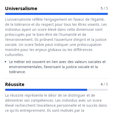
Pour Le Métier De Poseur / Pose
Universalisme
5
/ 5
L'universalisme reflète l'engagement en faveur de l'égalité,
de la tolérance et du respect pour tous les êtres vivants. Les
individus ayant un score élevé dans cette dimension sont
préoccupés par le bien-être de l'humanité et de
l'environnement. Ils prônent l'ouverture d'esprit et la justice
sociale. Un score faible peut indiquer une préoccupation
moindre pour les enjeux globaux ou les différences
culturelles.
Le métier est souvent en lien avec des valeurs sociales et
environnementales, favorisant la justice sociale et la
tolérance.
Pour Le Métier De Poseur / Poseuse D
Réussite
4
/ 5
La réussite représente le désir de se distinguer et de
démontrer ses compétences. Les individus avec un score
élevé recherchent l'excellence personnelle et le succès dans
ce qu'ils entreprennent. Ils sont motivés par la