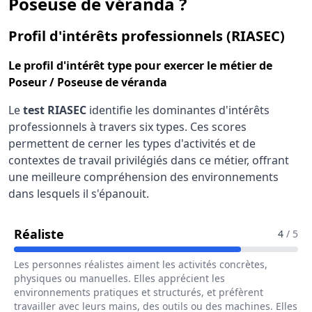
Poseuse de véranda ?
pou
Profil d'intérêts professionnels (RIASEC)
Le
profil d'intérêt type
pour exercer le métier de
Poseur / Poseuse de véranda
Le
test RIASEC
identifie les dominantes d'intérêts
professionnels à travers six types. Ces scores
permettent de cerner les types d'activités et de
contextes de travail privilégiés dans ce métier, offrant
une meilleure compréhension des environnements
dans lesquels il s'épanouit.
Pour Le Métier De Poseur / Poseuse De
Réaliste
4
/ 5
Les personnes réalistes aiment les activités concrètes,
physiques ou manuelles. Elles apprécient les
environnements pratiques et structurés, et préfèrent
travailler avec leurs mains, des outils ou des machines. Elles