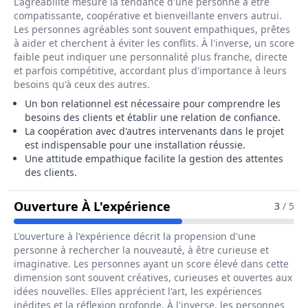
L'agréabilité mesure la tendance d'une personne à être
compatissante, coopérative et bienveillante envers autrui.
Les personnes agréables sont souvent empathiques, prêtes
à aider et cherchent à éviter les conflits. À l'inverse, un score
faible peut indiquer une personnalité plus franche, directe
et parfois compétitive, accordant plus d'importance à leurs
besoins qu'à ceux des autres.
Un bon relationnel est nécessaire pour comprendre les
besoins des clients et établir une relation de confiance.
La coopération avec d'autres intervenants dans le projet
est indispensable pour une installation réussie.
Une attitude empathique facilite la gestion des attentes
des clients.
Pour Le Métier De Pos
Ouverture À L'expérience
3
/ 5
L'ouverture à l'expérience décrit la propension d'une
personne à rechercher la nouveauté, à être curieuse et
imaginative. Les personnes ayant un score élevé dans cette
dimension sont souvent créatives, curieuses et ouvertes aux
idées nouvelles. Elles apprécient l'art, les expériences
inédites et la réflexion profonde. À l'inverse, les personnes