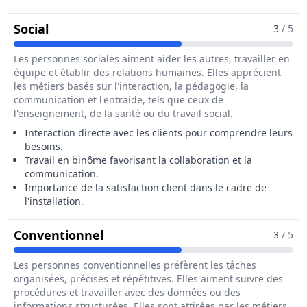
Pour Le Métier De Poseur / Poseuse De V
Social
3
/ 5
Les personnes sociales aiment aider les autres, travailler en
équipe et établir des relations humaines. Elles apprécient
les métiers basés sur l'interaction, la pédagogie, la
communication et l'entraide, tels que ceux de
l'enseignement, de la santé ou du travail social.
Interaction directe avec les clients pour comprendre leurs
besoins.
Travail en binôme favorisant la collaboration et la
communication.
Importance de la satisfaction client dans le cadre de
l'installation.
Pour Le Métier De Poseur / Pose
Conventionnel
3
/ 5
Les personnes conventionnelles préfèrent les tâches
organisées, précises et répétitives. Elles aiment suivre des
procédures et travailler avec des données ou des
informations structurées. Elles sont attirées par les métiers