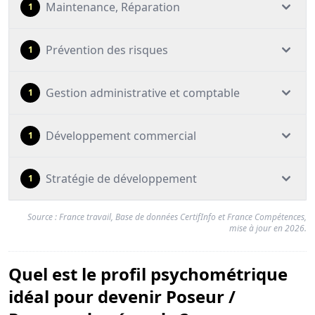
Maintenance, Réparation
1
Prévention des risques
1
Gestion administrative et comptable
1
Développement commercial
1
Stratégie de développement
1
Source : France travail, Base de données CertifInfo et France Compétences,
mise à jour en 2026.
Quel est le profil psychométrique
idéal pour devenir Poseur /