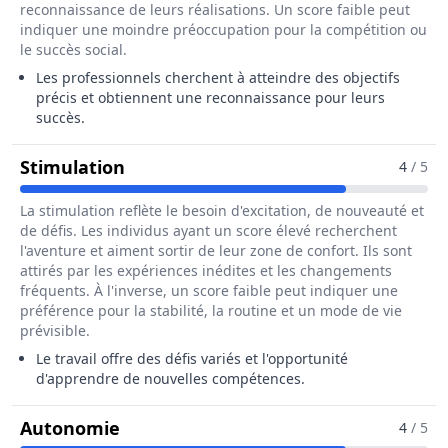
reconnaissance de leurs réalisations. Un score faible peut
indiquer une moindre préoccupation pour la compétition ou
le succès social.
Les professionnels cherchent à atteindre des objectifs
précis et obtiennent une reconnaissance pour leurs
succès.
Pour Le Métier De Poseur / Poseus
Stimulation
4
/ 5
La stimulation reflète le besoin d'excitation, de nouveauté et
de défis. Les individus ayant un score élevé recherchent
l'aventure et aiment sortir de leur zone de confort. Ils sont
attirés par les expériences inédites et les changements
fréquents. À l'inverse, un score faible peut indiquer une
préférence pour la stabilité, la routine et un mode de vie
prévisible.
Le travail offre des défis variés et l'opportunité
d'apprendre de nouvelles compétences.
Pour Le Métier De Poseur / Poseuse
Autonomie
4
/ 5