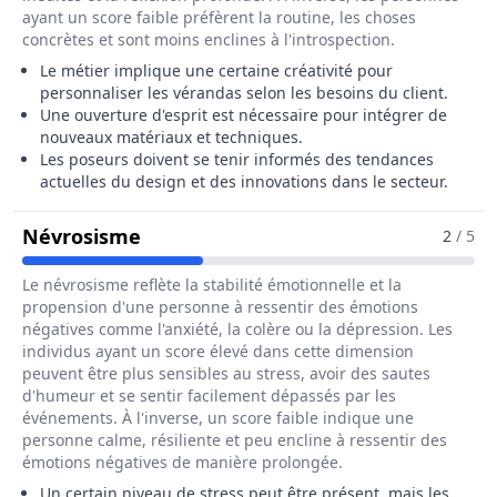
ayant un score faible préfèrent la routine, les choses
concrètes et sont moins enclines à l'introspection.
Le métier implique une certaine créativité pour
personnaliser les vérandas selon les besoins du client.
Une ouverture d'esprit est nécessaire pour intégrer de
nouveaux matériaux et techniques.
Les poseurs doivent se tenir informés des tendances
actuelles du design et des innovations dans le secteur.
Pour Le Métier De Poseur / Poseus
Névrosisme
2
/ 5
Le névrosisme reflète la stabilité émotionnelle et la
propension d'une personne à ressentir des émotions
négatives comme l'anxiété, la colère ou la dépression. Les
individus ayant un score élevé dans cette dimension
peuvent être plus sensibles au stress, avoir des sautes
d'humeur et se sentir facilement dépassés par les
événements. À l'inverse, un score faible indique une
personne calme, résiliente et peu encline à ressentir des
émotions négatives de manière prolongée.
Un certain niveau de stress peut être présent, mais les