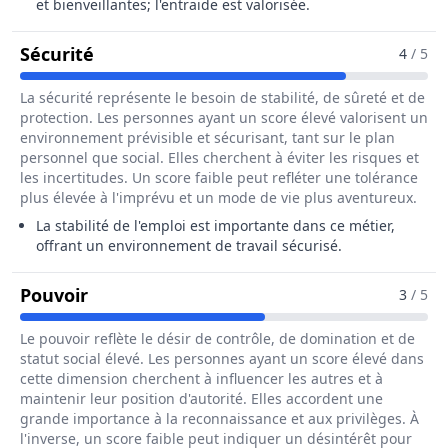
et bienveillantes; l'entraide est valorisée.
Pour Le Métier De Poseur / Poseuse De
Sécurité
4
/ 5
La sécurité représente le besoin de stabilité, de sûreté et de
protection. Les personnes ayant un score élevé valorisent un
environnement prévisible et sécurisant, tant sur le plan
personnel que social. Elles cherchent à éviter les risques et
les incertitudes. Un score faible peut refléter une tolérance
plus élevée à l'imprévu et un mode de vie plus aventureux.
La stabilité de l'emploi est importante dans ce métier,
offrant un environnement de travail sécurisé.
Pour Le Métier De Poseur / Poseuse De
Pouvoir
3
/ 5
Le pouvoir reflète le désir de contrôle, de domination et de
statut social élevé. Les personnes ayant un score élevé dans
cette dimension cherchent à influencer les autres et à
maintenir leur position d'autorité. Elles accordent une
grande importance à la reconnaissance et aux privilèges. À
l'inverse, un score faible peut indiquer un désintérêt pour