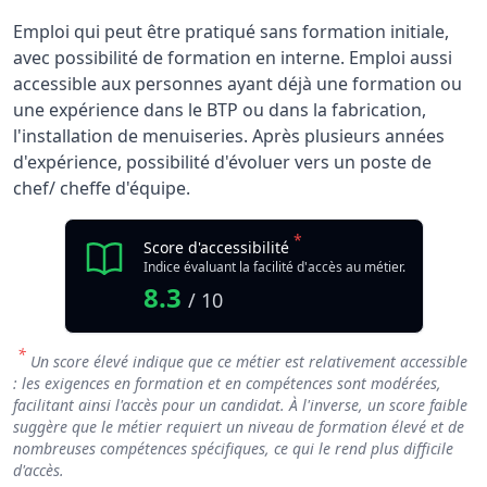
Emploi qui peut être pratiqué sans formation initiale,
avec possibilité de formation en interne. Emploi aussi
accessible aux personnes ayant déjà une formation ou
une expérience dans le BTP ou dans la fabrication,
l'installation de menuiseries. Après plusieurs années
d'expérience, possibilité d'évoluer vers un poste de
chef/ cheffe d'équipe.
*
Score d'accessibilité
Indice évaluant la facilité d'accès au métier.
8.3
/ 10
*
Un score élevé indique que ce métier est relativement accessible
: les exigences en formation et en compétences sont modérées,
facilitant ainsi l'accès pour un candidat. À l'inverse, un score faible
suggère que le métier requiert un niveau de formation élevé et de
nombreuses compétences spécifiques, ce qui le rend plus difficile
d'accès.