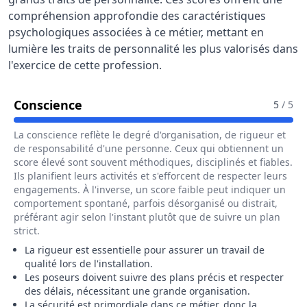
compréhension approfondie des caractéristiques
psychologiques associées à ce métier, mettant en
lumière les traits de personnalité les plus valorisés dans
l'exercice de cette profession.
Pour Le Métier De Poseur / Poseuse
Conscience
5
/ 5
La conscience reflète le degré d'organisation, de rigueur et
de responsabilité d'une personne. Ceux qui obtiennent un
score élevé sont souvent méthodiques, disciplinés et fiables.
Ils planifient leurs activités et s'efforcent de respecter leurs
engagements. À l'inverse, un score faible peut indiquer un
comportement spontané, parfois désorganisé ou distrait,
préférant agir selon l'instant plutôt que de suivre un plan
strict.
La rigueur est essentielle pour assurer un travail de
qualité lors de l'installation.
Les poseurs doivent suivre des plans précis et respecter
des délais, nécessitant une grande organisation.
La sécurité est primordiale dans ce métier, donc la