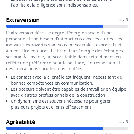
fiabilité et la diligence sont indispensables.
Pour Le Métier De Poseur / Poseus
Extraversion
4
/ 5
L'extraversion décrit le degré d'énergie sociale d'une
personne et son besoin d'interactions avec les autres. Les
individus extravertis sont souvent sociables, expressifs et
aiment être entourés. Ils tirent leur énergie des échanges
sociaux. À l'inverse, un score faible dans cette dimension
reflète une préférence pour la solitude, l'introspection et
des interactions sociales plus limitées.
Le contact avec la clientèle est fréquent, nécessitant de
bonnes compétences en communication.
Les poseurs doivent être capables de travailler en équipe
avec d'autres professionnels de la construction.
Un dynamisme est souvent nécessaire pour gérer
plusieurs projets et clients efficacement.
Pour Le Métier De Poseur / Poseuse
Agréabilité
4
/ 5