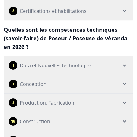
Certifications et habilitations
8
Quelles sont les compétences techniques
(savoir-faire) de Poseur / Poseuse de véranda
en 2026 ?
Data et Nouvelles technologies
1
Conception
1
Production, Fabrication
8
Construction
18