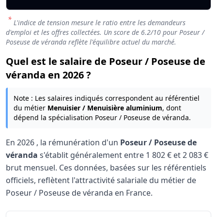
*
L'indice de tension mesure le ratio entre les demandeurs
d'emploi et les offres collectées. Un score de
6.2
/10 pour Poseur /
Poseuse de véranda reflète l'équilibre actuel du marché.
Quel est le salaire de Poseur / Poseuse de
véranda en 2026 ?
Note : Les salaires indiqués correspondent au référentiel
du métier
Menuisier / Menuisière aluminium
, dont
dépend la spécialisation Poseur / Poseuse de véranda.
En
2026
, la rémunération d'un
Poseur / Poseuse de
véranda
s'établit généralement entre
1 802 €
et
2 083 €
brut mensuel. Ces données, basées sur les référentiels
officiels, reflètent l'attractivité salariale du métier de
Poseur / Poseuse de véranda en France.
Grille salariale Poseur / Poseuse de véranda 20