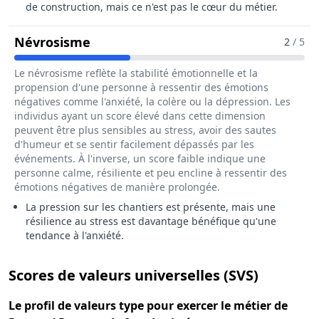
de construction, mais ce n'est pas le cœur du métier.
Pour Le Métier De Poseur / Poseuse
Névrosisme
2
/ 5
Le névrosisme reflète la stabilité émotionnelle et la
propension d'une personne à ressentir des émotions
négatives comme l'anxiété, la colère ou la dépression. Les
individus ayant un score élevé dans cette dimension
peuvent être plus sensibles au stress, avoir des sautes
d'humeur et se sentir facilement dépassés par les
événements. À l'inverse, un score faible indique une
personne calme, résiliente et peu encline à ressentir des
émotions négatives de manière prolongée.
La pression sur les chantiers est présente, mais une
résilience au stress est davantage bénéfique qu'une
tendance à l'anxiété.
pour le 
Scores de valeurs universelles (SVS)
Le
profil de valeurs type
pour exercer le métier de