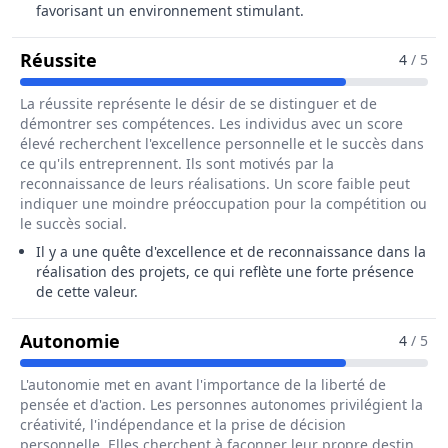
favorisant un environnement stimulant.
Pour Le Métier De Poseur / Poseuse De
Réussite
4
/ 5
La réussite représente le désir de se distinguer et de
démontrer ses compétences. Les individus avec un score
élevé recherchent l'excellence personnelle et le succès dans
ce qu'ils entreprennent. Ils sont motivés par la
reconnaissance de leurs réalisations. Un score faible peut
indiquer une moindre préoccupation pour la compétition ou
le succès social.
Il y a une quête d'excellence et de reconnaissance dans la
réalisation des projets, ce qui reflète une forte présence
de cette valeur.
Pour Le Métier De Poseur / Poseuse 
Autonomie
4
/ 5
L'autonomie met en avant l'importance de la liberté de
pensée et d'action. Les personnes autonomes privilégient la
créativité, l'indépendance et la prise de décision
personnelle. Elles cherchent à façonner leur propre destin