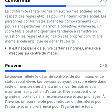
Pour Le Métier De Poseur / Poseuse
Conformité
3
/ 5
La conformité reflète l'adhésion aux normes sociales et le
respect des règles établies pour maintenir l'ordre social. Les
personnes conformistes évitent les comportements qui
pourraient perturber l'harmonie collective. À l'inverse, un
score faible peut indiquer une tendance à remettre en
question les règles et à agir selon ses propres convictions,
même si cela implique de défier l'autorité.
Il est nécessaire de suivre certaines normes, mais cela
n'est pas au centre du métier.
Pour Le Métier De Poseur / Poseuse De 
Pouvoir
2
/ 5
Le pouvoir reflète le désir de contrôle, de domination et de
statut social élevé. Les personnes ayant un score élevé dans
cette dimension cherchent à influencer les autres et à
maintenir leur position d'autorité. Elles accordent une
grande importance à la reconnaissance et aux privilèges. À
l'inverse, un score faible peut indiquer un désintérêt pour
l'autorité et une préférence pour l'égalité entre tous.