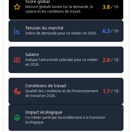
Score global
3.8
/ 10
Mesure globale basée sur la demande, le
salaire et les conditions de travail.
Poseur / Poseuse de façade vitrée
Tension du marché
6.3
/ 10
Indice de demande pour ce métier en 2026.
Poseur / Poseuse de façade vitrée
Salaire
2.8
/ 10
Indique l'attractivité salariale pour ce métier
en 2026.
Poseur / Poseuse de façade vitré
Conditions de travail
1.7
/ 10
Qualité des conditions et de l'environnement
de travail en 2026.
Impact écologique
Ce métier participe favorablement à la transition
écologique.