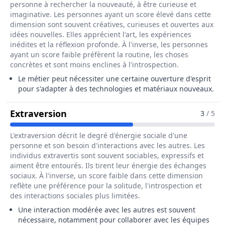
personne à rechercher la nouveauté, à être curieuse et
imaginative. Les personnes ayant un score élevé dans cette
dimension sont souvent créatives, curieuses et ouvertes aux
idées nouvelles. Elles apprécient l'art, les expériences
inédites et la réflexion profonde. À l'inverse, les personnes
ayant un score faible préfèrent la routine, les choses
concrètes et sont moins enclines à l'introspection.
Le métier peut nécessiter une certaine ouverture d'esprit
pour s'adapter à des technologies et matériaux nouveaux.
Pour Le Métier De Poseur / Poseus
Extraversion
3
/ 5
L'extraversion décrit le degré d'énergie sociale d'une
personne et son besoin d'interactions avec les autres. Les
individus extravertis sont souvent sociables, expressifs et
aiment être entourés. Ils tirent leur énergie des échanges
sociaux. À l'inverse, un score faible dans cette dimension
reflète une préférence pour la solitude, l'introspection et
des interactions sociales plus limitées.
Une interaction modérée avec les autres est souvent
nécessaire, notamment pour collaborer avec les équipes