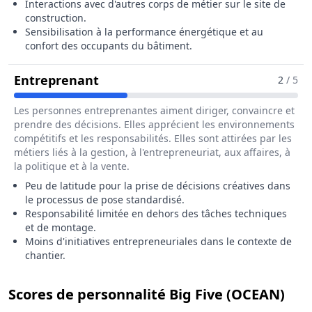
Interactions avec d'autres corps de métier sur le site de
construction.
Sensibilisation à la performance énergétique et au
confort des occupants du bâtiment.
Pour Le Métier De Poseur / Poseu
Entreprenant
2
/ 5
Les personnes entreprenantes aiment diriger, convaincre et
prendre des décisions. Elles apprécient les environnements
compétitifs et les responsabilités. Elles sont attirées par les
métiers liés à la gestion, à l'entrepreneuriat, aux affaires, à
la politique et à la vente.
Peu de latitude pour la prise de décisions créatives dans
le processus de pose standardisé.
Responsabilité limitée en dehors des tâches techniques
et de montage.
Moins d'initiatives entrepreneuriales dans le contexte de
chantier.
pou
Scores de personnalité Big Five (OCEAN)