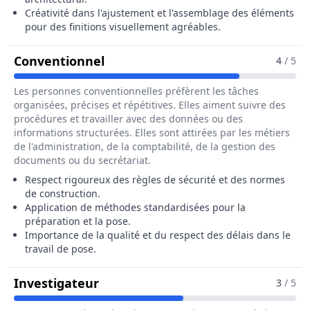
Créativité dans l'ajustement et l'assemblage des éléments
pour des finitions visuellement agréables.
Pour Le Métier De Poseur / Pose
Conventionnel
4
/ 5
Les personnes conventionnelles préfèrent les tâches
organisées, précises et répétitives. Elles aiment suivre des
procédures et travailler avec des données ou des
informations structurées. Elles sont attirées par les métiers
de l'administration, de la comptabilité, de la gestion des
documents ou du secrétariat.
Respect rigoureux des règles de sécurité et des normes
de construction.
Application de méthodes standardisées pour la
préparation et la pose.
Importance de la qualité et du respect des délais dans le
travail de pose.
Pour Le Métier De Poseur / Poseu
Investigateur
3
/ 5