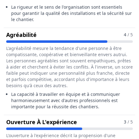
La rigueur et le sens de l'organisation sont essentiels
pour garantir la qualité des installations et la sécurité sur
le chantier.
Pour Le Métier De Poseur / Poseuse 
Agréabilité
4
/ 5
L'agréabilité mesure la tendance d'une personne à être
compatissante, coopérative et bienveillante envers autrui.
Les personnes agréables sont souvent empathiques, prêtes
à aider et cherchent à éviter les conflits. À l'inverse, un score
faible peut indiquer une personnalité plus franche, directe
et parfois compétitive, accordant plus d'importance à leurs
besoins qu'à ceux des autres.
La capacité à travailler en équipe et à communiquer
harmonieusement avec d'autres professionnels est
importante pour la réussite des chantiers.
Pour Le Métier De Pos
Ouverture À L'expérience
3
/ 5
L'ouverture à l'expérience décrit la propension d'une