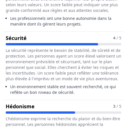
selon leurs valeurs. Un score faible peut indiquer une plus
grande conformité aux règles et aux attentes sociales.
Les professionnels ont une bonne autonomie dans la
manière dont ils gèrent leurs projets.
Pour Le Métier De Poseur / Poseuse De
Sécurité
4
/ 5
La sécurité représente le besoin de stabilité, de sûreté et de
protection. Les personnes ayant un score élevé valorisent un
environnement prévisible et sécurisant, tant sur le plan
personnel que social. Elles cherchent à éviter les risques et
les incertitudes. Un score faible peut refléter une tolérance
plus élevée à l'imprévu et un mode de vie plus aventureux.
Un environnement stable est souvent recherché, ce qui
reflète un bon niveau de sécurité.
Pour Le Métier De Poseur / Poseuse
Hédonisme
3
/ 5
L'hédonisme exprime la recherche du plaisir et du bien-être
personnel. Les personnes hédonistes apprécient la