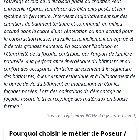
l'ouvrage et lors de la livraison finale du chantier. Peut
entretenir, réparer, remplacer des éléments posés et leur
système de fermeture. Intervient majoritairement sur des
chantiers de bâtiment tertiaire et communal, en milieu
occupé dans le cadre d'une rénovation ou non-occupé pour
la construction neuve. Travaille essentiellement en équipe et
à de très grandes hauteurs. En assurant l'isolation et
l'étanchéité de la façade, contribue, par l'apport de lumière
naturelle, à la performance énergétique du bâtiment et au
confort des occupants. Participe directement à la signature
des bâtiments, à leur aspect esthétique et à l'allongement de
la durée de vie du bâtiment en maintenant en état les
façades posées. Lors des opérations de démontage de
façade, assure le tri et recyclage des matériaux en boucle
fermée."
Source : référentiel ROME 4.0 (France Travail)
Pourquoi choisir le métier de Poseur /
Synthèse des scores du métier Poseur / Poseuse de façade vit