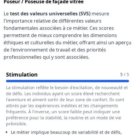
Poseur / Poseuse de façade vitrée
Le
test des valeurs universelles (SVS)
mesure
l'importance relative de différentes valeurs
fondamentales associées à ce métier. Ces scores
permettent de mieux comprendre les dimensions
éthiques et culturelles du métier, offrant ainsi un aperçu
de l'environnement de travail et des priorités
professionnelles qui y sont associées.
Pour Le Métier De Poseur / Poseuse
Stimulation
5
/ 5
La stimulation reflète le besoin d'excitation, de nouveauté et
de défis. Les individus ayant un score élevé recherchent
l'aventure et aiment sortir de leur zone de confort. Ils sont
attirés par les expériences inédites et les changements
fréquents. À l'inverse, un score faible peut indiquer une
préférence pour la stabilité, la routine et un mode de vie
prévisible.
Le métier implique beaucoup de variabilité et de défis,