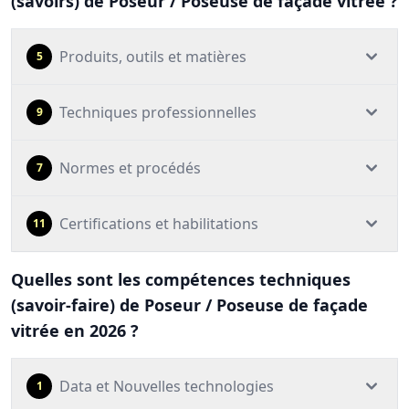
(savoirs) de Poseur / Poseuse de façade vitrée ?
Produits, outils et matières
5
Techniques professionnelles
9
Normes et procédés
7
Certifications et habilitations
11
Quelles sont les compétences techniques
(savoir-faire) de Poseur / Poseuse de façade
vitrée en 2026 ?
Data et Nouvelles technologies
1