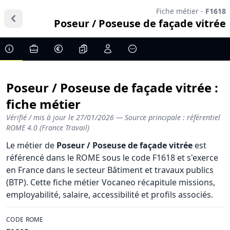
Fiche métier -
F1618
Poseur / Poseuse de façade vitrée
Poseur / Poseuse de façade vitrée :
fiche métier
Vérifié / mis à jour le
27/01/2026
— Source principale : référentiel
ROME 4.0 (France Travail)
Le métier de
Poseur / Poseuse de façade vitrée
est
référencé dans le ROME sous le code F1618 et s'exerce
en France dans le secteur Bâtiment et travaux publics
(BTP). Cette fiche métier Vocaneo récapitule missions,
employabilité, salaire, accessibilité et profils associés.
CODE ROME