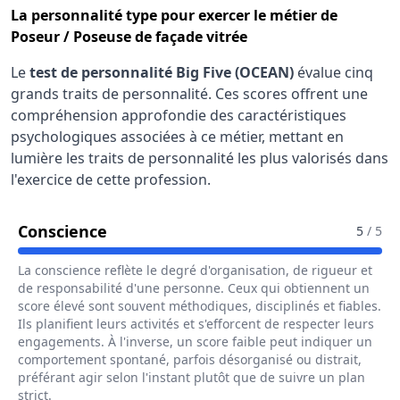
La
personnalité type
pour exercer le métier de
Poseur / Poseuse de façade vitrée
Le
test de personnalité Big Five (OCEAN)
évalue cinq
grands traits de personnalité. Ces scores offrent une
compréhension approfondie des caractéristiques
psychologiques associées à ce métier, mettant en
lumière les traits de personnalité les plus valorisés dans
l'exercice de cette profession.
Pour Le Métier De Poseur / Poseuse 
Conscience
5
/ 5
La conscience reflète le degré d'organisation, de rigueur et
de responsabilité d'une personne. Ceux qui obtiennent un
score élevé sont souvent méthodiques, disciplinés et fiables.
Ils planifient leurs activités et s'efforcent de respecter leurs
engagements. À l'inverse, un score faible peut indiquer un
comportement spontané, parfois désorganisé ou distrait,
préférant agir selon l'instant plutôt que de suivre un plan
strict.