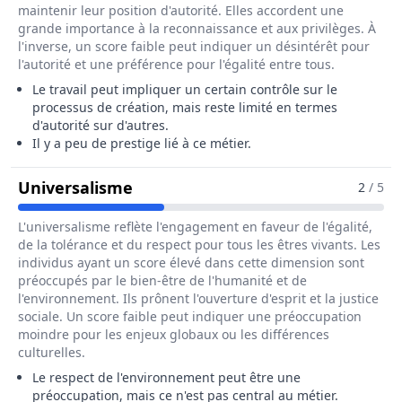
maintenir leur position d'autorité. Elles accordent une
grande importance à la reconnaissance et aux privilèges. À
l'inverse, un score faible peut indiquer un désintérêt pour
l'autorité et une préférence pour l'égalité entre tous.
Le travail peut impliquer un certain contrôle sur le
processus de création, mais reste limité en termes
d'autorité sur d'autres.
Il y a peu de prestige lié à ce métier.
Pour Le Métier De Lapidaire / Di
Universalisme
2
/ 5
L'universalisme reflète l'engagement en faveur de l'égalité,
de la tolérance et du respect pour tous les êtres vivants. Les
individus ayant un score élevé dans cette dimension sont
préoccupés par le bien-être de l'humanité et de
l'environnement. Ils prônent l'ouverture d'esprit et la justice
sociale. Un score faible peut indiquer une préoccupation
moindre pour les enjeux globaux ou les différences
culturelles.
Le respect de l'environnement peut être une
préoccupation, mais ce n'est pas central au métier.