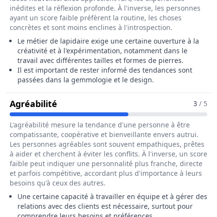
inédites et la réflexion profonde. À l'inverse, les personnes
ayant un score faible préfèrent la routine, les choses
concrètes et sont moins enclines à l'introspection.
Le métier de lapidaire exige une certaine ouverture à la
créativité et à l'expérimentation, notamment dans le
travail avec différentes tailles et formes de pierres.
Il est important de rester informé des tendances sont
passées dans la gemmologie et le design.
Pour Le Métier De Lapidaire / Diama
Agréabilité
3
/ 5
L'agréabilité mesure la tendance d'une personne à être
compatissante, coopérative et bienveillante envers autrui.
Les personnes agréables sont souvent empathiques, prêtes
à aider et cherchent à éviter les conflits. À l'inverse, un score
faible peut indiquer une personnalité plus franche, directe
et parfois compétitive, accordant plus d'importance à leurs
besoins qu'à ceux des autres.
Une certaine capacité à travailler en équipe et à gérer des
relations avec des clients est nécessaire, surtout pour
comprendre leurs besoins et préférences.