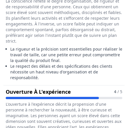
La conscience reflète le degré d'organisation, de rigueur et
de responsabilité d'une personne. Ceux qui obtiennent un
score élevé sont souvent méthodiques, disciplinés et fiables.
Ils planifient leurs activités et s'efforcent de respecter leurs
engagements. À l'inverse, un score faible peut indiquer un
comportement spontané, parfois désorganisé ou distrait,
préférant agir selon l'instant plutôt que de suivre un plan
strict.
La rigueur et la précision sont essentielles pour réaliser le
travail de taille, car une petite erreur peut compromettre
la qualité du produit final.
Le respect des délais et des spécifications des clients
nécessite un haut niveau d'organisation et de
responsabilité.
Pour Le Métier De Lap
Ouverture À L'expérience
4
/ 5
L'ouverture à l'expérience décrit la propension d'une
personne à rechercher la nouveauté, à être curieuse et
imaginative. Les personnes ayant un score élevé dans cette
dimension sont souvent créatives, curieuses et ouvertes aux
idées nouvelles. Elles apprécient l'art, les expériences