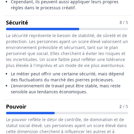
Cependant, ils peuvent aussi appliquer leurs propres
règles dans le processus créatif.
Pour Le Métier De Lapidaire / Diamanta
Sécurité
3
/ 5
La sécurité représente le besoin de stabilité, de sûreté et de
protection. Les personnes ayant un score élevé valorisent un
environnement prévisible et sécurisant, tant sur le plan
personnel que social. Elles cherchent à éviter les risques et
les incertitudes. Un score faible peut refléter une tolérance
plus élevée à l'imprévu et un mode de vie plus aventureux.
Le métier peut offrir une certaine sécurité, mais dépend
des fluctuations du marché des pierres précieuses.
L'environnement de travail peut être stable, mais reste
sensible aux tendances économiques.
Pour Le Métier De Lapidaire / Diamanta
Pouvoir
2
/ 5
Le pouvoir reflète le désir de contrôle, de domination et de
statut social élevé. Les personnes ayant un score élevé dans
cette dimension cherchent à influencer les autres et à