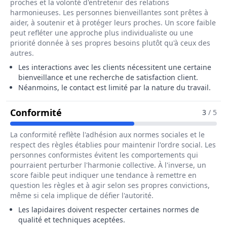
proches et la volonté d'entretenir des relations
harmonieuses. Les personnes bienveillantes sont prêtes à
aider, à soutenir et à protéger leurs proches. Un score faible
peut refléter une approche plus individualiste ou une
priorité donnée à ses propres besoins plutôt qu'à ceux des
autres.
Les interactions avec les clients nécessitent une certaine
bienveillance et une recherche de satisfaction client.
Néanmoins, le contact est limité par la nature du travail.
Pour Le Métier De Lapidaire / Diama
Conformité
3
/ 5
La conformité reflète l'adhésion aux normes sociales et le
respect des règles établies pour maintenir l'ordre social. Les
personnes conformistes évitent les comportements qui
pourraient perturber l'harmonie collective. À l'inverse, un
score faible peut indiquer une tendance à remettre en
question les règles et à agir selon ses propres convictions,
même si cela implique de défier l'autorité.
Les lapidaires doivent respecter certaines normes de
qualité et techniques aceptées.