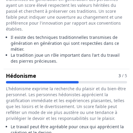
ayant un score élevé respectent les valeurs héritées du
passé et cherchent à préserver ces traditions. Un score
faible peut indiquer une ouverture au changement et une
préférence pour l'innovation par rapport aux conventions
établies.
Il existe des techniques traditionnelles transmises de
génération en génération qui sont respectées dans ce
métier.
La tradition joue un rôle important dans l'art du travail
des pierres précieuses.
Pour Le Métier De Lapidaire / Diama
Hédonisme
3
/ 5
L'hédonisme exprime la recherche du plaisir et du bien-être
personnel. Les personnes hédonistes apprécient la
gratification immédiate et les expériences plaisantes, telles
que les loisirs et le divertissement. Un score faible peut
refléter un mode de vie plus austère ou une tendance à
privilégier le devoir et les responsabilités sur le plaisir.
Le travail peut être agréable pour ceux qui apprécient la
création et le design.