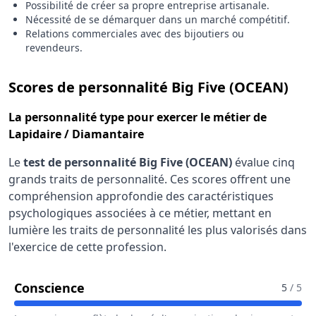
Possibilité de créer sa propre entreprise artisanale.
Nécessité de se démarquer dans un marché compétitif.
Relations commerciales avec des bijoutiers ou
revendeurs.
pou
Scores de personnalité Big Five (OCEAN)
La
personnalité type
pour exercer le métier de
Lapidaire / Diamantaire
Le
test de personnalité Big Five (OCEAN)
évalue cinq
grands traits de personnalité. Ces scores offrent une
compréhension approfondie des caractéristiques
psychologiques associées à ce métier, mettant en
lumière les traits de personnalité les plus valorisés dans
l'exercice de cette profession.
Pour Le Métier De Lapidaire / Diama
Conscience
5
/ 5