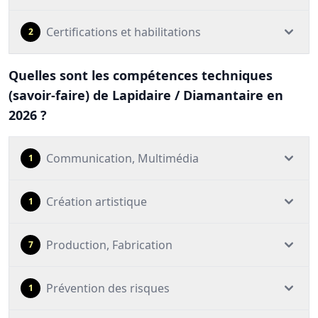
Certifications et habilitations
2
Quelles sont les compétences techniques
(savoir-faire) de Lapidaire / Diamantaire en
2026 ?
Communication, Multimédia
1
Création artistique
1
Production, Fabrication
7
Prévention des risques
1