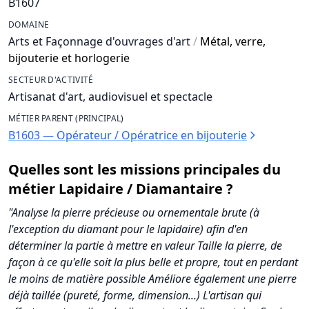
B1607
DOMAINE
Arts et Façonnage d'ouvrages d'art
/
Métal, verre,
bijouterie et horlogerie
SECTEUR D'ACTIVITÉ
Artisanat d'art, audiovisuel et spectacle
MÉTIER PARENT (PRINCIPAL)
B1603 — Opérateur / Opératrice en bijouterie
Quelles sont les missions principales du
métier Lapidaire / Diamantaire ?
"Analyse la pierre précieuse ou ornementale brute (à
l'exception du diamant pour le lapidaire) afin d'en
déterminer la partie à mettre en valeur Taille la pierre, de
façon à ce qu'elle soit la plus belle et propre, tout en perdant
le moins de matière possible Améliore également une pierre
déjà taillée (pureté, forme, dimension...) L'artisan qui