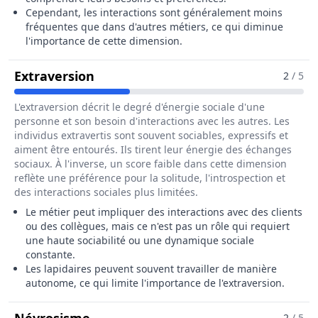
Cependant, les interactions sont généralement moins
fréquentes que dans d'autres métiers, ce qui diminue
l'importance de cette dimension.
Pour Le Métier De Lapidaire / Diam
Extraversion
2
/ 5
L'extraversion décrit le degré d'énergie sociale d'une
personne et son besoin d'interactions avec les autres. Les
individus extravertis sont souvent sociables, expressifs et
aiment être entourés. Ils tirent leur énergie des échanges
sociaux. À l'inverse, un score faible dans cette dimension
reflète une préférence pour la solitude, l'introspection et
des interactions sociales plus limitées.
Le métier peut impliquer des interactions avec des clients
ou des collègues, mais ce n'est pas un rôle qui requiert
une haute sociabilité ou une dynamique sociale
constante.
Les lapidaires peuvent souvent travailler de manière
autonome, ce qui limite l'importance de l'extraversion.
Pour Le Métier De Lapidaire / Diam
2
/ 5