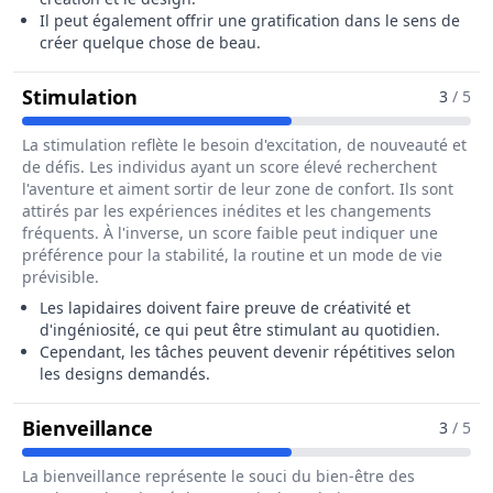
Il peut également offrir une gratification dans le sens de
créer quelque chose de beau.
Pour Le Métier De Lapidaire / Diam
Stimulation
3
/ 5
La stimulation reflète le besoin d'excitation, de nouveauté et
de défis. Les individus ayant un score élevé recherchent
l'aventure et aiment sortir de leur zone de confort. Ils sont
attirés par les expériences inédites et les changements
fréquents. À l'inverse, un score faible peut indiquer une
préférence pour la stabilité, la routine et un mode de vie
prévisible.
Les lapidaires doivent faire preuve de créativité et
d'ingéniosité, ce qui peut être stimulant au quotidien.
Cependant, les tâches peuvent devenir répétitives selon
les designs demandés.
Pour Le Métier De Lapidaire / Dia
Bienveillance
3
/ 5
La bienveillance représente le souci du bien-être des