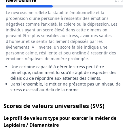
Névrosisme
Le névrosisme reflète la stabilité émotionnelle et la
propension d'une personne à ressentir des émotions
négatives comme l'anxiété, la colère ou la dépression. Les
individus ayant un score élevé dans cette dimension
peuvent être plus sensibles au stress, avoir des sautes
d'humeur et se sentir facilement dépassés par les
événements. À l'inverse, un score faible indique une
personne calme, résiliente et peu encline à ressentir des
émotions négatives de manière prolongée.
Une certaine capacité à gérer le stress peut être
bénéfique, notamment lorsqu'il s'agit de respecter des
délais ou de répondre aux attentes des clients.
Dans l'ensemble, le métier ne présente pas un niveau de
stress excessif au-delà de la norme.
pour le 
Scores de valeurs universelles (SVS)
Le
profil de valeurs type
pour exercer le métier de
Lapidaire / Diamantaire