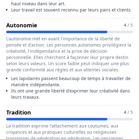
haut niveau dans leur art.
Leur travail est souvent reconnu par leurs pairs et clients.
Pour Le Métier De Lapidaire / Diama
Autonomie
4
/ 5
L'autonomie met en avant l'importance de la liberté de
pensée et d'action. Les personnes autonomes privilégient la
créativité, l'indépendance et la prise de décision
personnelle. Elles cherchent à façonner leur propre destin
selon leurs valeurs. Un score faible peut indiquer une plus
grande conformité aux règles et aux attentes sociales.
Les lapidaires passent beaucoup de temps à travailler de
manière indépendante.
Ils ont une grande liberté d'exprimer leur créativité dans
leurs travaux.
Pour Le Métier De Lapidaire / Diamant
Tradition
4
/ 5
La tradition exprime l'attachement aux coutumes, aux
croyances et aux pratiques culturelles ou religieuses
transmises de génération en génération. Les personnes