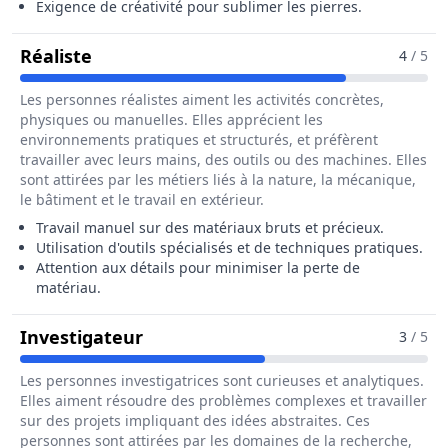
Exigence de créativité pour sublimer les pierres.
Pour Le Métier De Lapidaire / Diamanta
Réaliste
4
/ 5
Les personnes réalistes aiment les activités concrètes,
physiques ou manuelles. Elles apprécient les
environnements pratiques et structurés, et préfèrent
travailler avec leurs mains, des outils ou des machines. Elles
sont attirées par les métiers liés à la nature, la mécanique,
le bâtiment et le travail en extérieur.
Travail manuel sur des matériaux bruts et précieux.
Utilisation d'outils spécialisés et de techniques pratiques.
Attention aux détails pour minimiser la perte de
matériau.
Pour Le Métier De Lapidaire / Dia
Investigateur
3
/ 5
Les personnes investigatrices sont curieuses et analytiques.
Elles aiment résoudre des problèmes complexes et travailler
sur des projets impliquant des idées abstraites. Ces
personnes sont attirées par les domaines de la recherche,