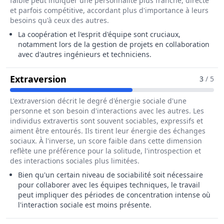
faible peut indiquer une personnalité plus franche, directe
et parfois compétitive, accordant plus d'importance à leurs
besoins qu'à ceux des autres.
La coopération et l'esprit d'équipe sont cruciaux,
notamment lors de la gestion de projets en collaboration
avec d'autres ingénieurs et techniciens.
Pour Le Métier De Ingénieur / Ingé
Extraversion
3
/ 5
L'extraversion décrit le degré d'énergie sociale d'une
personne et son besoin d'interactions avec les autres. Les
individus extravertis sont souvent sociables, expressifs et
aiment être entourés. Ils tirent leur énergie des échanges
sociaux. À l'inverse, un score faible dans cette dimension
reflète une préférence pour la solitude, l'introspection et
des interactions sociales plus limitées.
Bien qu'un certain niveau de sociabilité soit nécessaire
pour collaborer avec les équipes techniques, le travail
peut impliquer des périodes de concentration intense où
l'interaction sociale est moins présente.