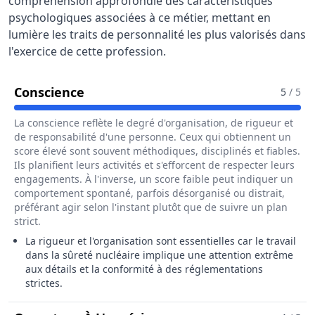
compréhension approfondie des caractéristiques
psychologiques associées à ce métier, mettant en
lumière les traits de personnalité les plus valorisés dans
l'exercice de cette profession.
Pour Le Métier De Ingénieur / Ingén
Conscience
5
/ 5
La conscience reflète le degré d'organisation, de rigueur et
de responsabilité d'une personne. Ceux qui obtiennent un
score élevé sont souvent méthodiques, disciplinés et fiables.
Ils planifient leurs activités et s'efforcent de respecter leurs
engagements. À l'inverse, un score faible peut indiquer un
comportement spontané, parfois désorganisé ou distrait,
préférant agir selon l'instant plutôt que de suivre un plan
strict.
La rigueur et l'organisation sont essentielles car le travail
dans la sûreté nucléaire implique une attention extrême
aux détails et la conformité à des réglementations
strictes.