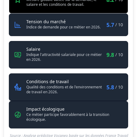
salaire et les conditions de travail.
Ingénieur / Ingénieure sûreté en i
Tension du marché
5.7
/ 10
Indice de demande pour ce métier en 2026.
Ingénieur / Ingénieure sûreté en industrie nuc
Salaire
9.8
/ 10
Indique l'attractivité salariale pour ce métier
en 2026.
Ingénieur / Ingénieure sûreté en
Conditions de travail
5.8
/ 10
Qualité des conditions et de l'environnement
de travail en 2026.
Impact écologique
Ce métier participe favorablement à la transition
écologique.
Source : Analyse prédictive Vocaneo basée sur les données France Travail