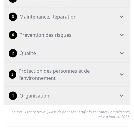
Maintenance, Réparation
3
Prévention des risques
6
Qualité
2
Protection des personnes et de
3
l'environnement
Organisation
1
Source : France travail, Base de données CertifInfo et France Compétences,
mise à jour en 2026.