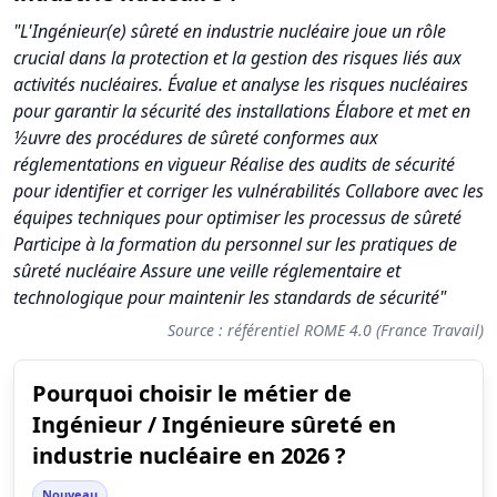
"L'Ingénieur(e) sûreté en industrie nucléaire joue un rôle
crucial dans la protection et la gestion des risques liés aux
activités nucléaires. Évalue et analyse les risques nucléaires
pour garantir la sécurité des installations Élabore et met en
½uvre des procédures de sûreté conformes aux
réglementations en vigueur Réalise des audits de sécurité
pour identifier et corriger les vulnérabilités Collabore avec les
équipes techniques pour optimiser les processus de sûreté
Participe à la formation du personnel sur les pratiques de
sûreté nucléaire Assure une veille réglementaire et
technologique pour maintenir les standards de sécurité"
Source : référentiel ROME 4.0 (France Travail)
Pourquoi choisir le métier de
Synthèse des scores du métier Ingénieur / Ingénieure sûreté 
Ingénieur / Ingénieure sûreté en
Indicateur
Score (sur 1
industrie nucléaire en 2026 ?
Attractivité globale
8.2
Nouveau