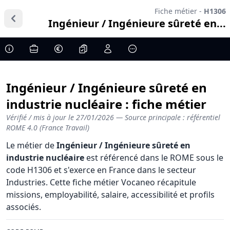
Fiche métier -
H1306
Ingénieur / Ingénieure sûreté en...
Ingénieur / Ingénieure sûreté en
industrie nucléaire : fiche métier
Vérifié / mis à jour le
27/01/2026
— Source principale : référentiel
ROME 4.0 (France Travail)
Le métier de
Ingénieur / Ingénieure sûreté en
industrie nucléaire
est référencé dans le ROME sous le
code H1306 et s'exerce en France dans le secteur
Industries. Cette fiche métier Vocaneo récapitule
missions, employabilité, salaire, accessibilité et profils
associés.