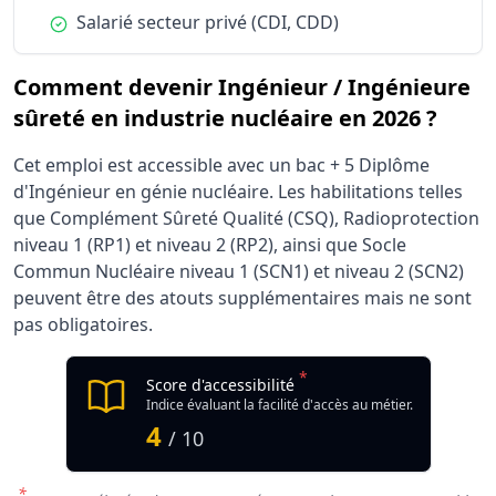
Condition :
Salarié secteur privé (CDI, CDD)
Comment devenir Ingénieur / Ingénieure
sûreté en industrie nucléaire en 2026 ?
Cet emploi est accessible avec un bac + 5 Diplôme
d'Ingénieur en génie nucléaire. Les habilitations telles
que Complément Sûreté Qualité (CSQ), Radioprotection
niveau 1 (RP1) et niveau 2 (RP2), ainsi que Socle
Commun Nucléaire niveau 1 (SCN1) et niveau 2 (SCN2)
peuvent être des atouts supplémentaires mais ne sont
pas obligatoires.
*
Score d'accessibilité
Indice évaluant la facilité d'accès au métier.
4
/ 10
*