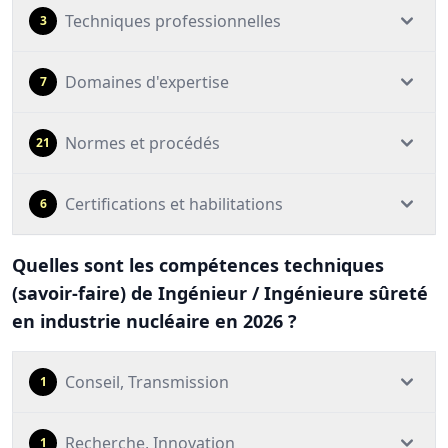
Techniques professionnelles
3
Domaines d'expertise
7
Normes et procédés
21
Certifications et habilitations
6
Quelles sont les compétences techniques
(savoir-faire) de Ingénieur / Ingénieure sûreté
en industrie nucléaire en 2026 ?
Conseil, Transmission
1
Recherche, Innovation
1