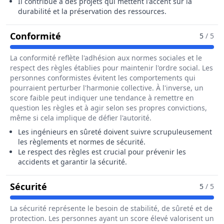
Il contribue à des projets qui mettent l'accent sur la
durabilité et la préservation des ressources.
Pour Le Métier De Ingénieur / Ingén
Conformité
5
/ 5
La conformité reflète l'adhésion aux normes sociales et le
respect des règles établies pour maintenir l'ordre social. Les
personnes conformistes évitent les comportements qui
pourraient perturber l'harmonie collective. À l'inverse, un
score faible peut indiquer une tendance à remettre en
question les règles et à agir selon ses propres convictions,
même si cela implique de défier l'autorité.
Les ingénieurs en sûreté doivent suivre scrupuleusement
les règlements et normes de sécurité.
Le respect des règles est crucial pour prévenir les
accidents et garantir la sécurité.
Pour Le Métier De Ingénieur / Ingénieu
Sécurité
5
/ 5
La sécurité représente le besoin de stabilité, de sûreté et de
protection. Les personnes ayant un score élevé valorisent un