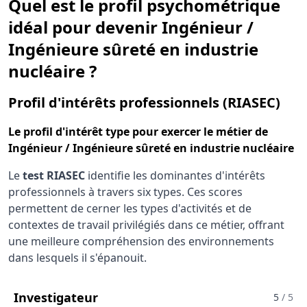
Quel est le profil psychométrique
idéal pour devenir Ingénieur /
Ingénieure sûreté en industrie
nucléaire ?
pour
Profil d'intérêts professionnels (RIASEC)
Le
profil d'intérêt type
pour exercer le métier de
Ingénieur / Ingénieure sûreté en industrie nucléaire
Le
test RIASEC
identifie les dominantes d'intérêts
professionnels à travers six types. Ces scores
permettent de cerner les types d'activités et de
contextes de travail privilégiés dans ce métier, offrant
une meilleure compréhension des environnements
dans lesquels il s'épanouit.
Pour Le Métier De Ingénieur / Ing
Investigateur
5
/ 5