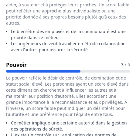
aider, à soutenir et à protéger leurs proches. Un score faible
peut refléter une approche plus individualiste ou une
priorité donnée à ses propres besoins plutôt qu'à ceux des
autres.
Le bien-être des employés et de la communauté est une
priorité dans ce métier.
Les ingénieurs doivent travailler en étroite collaboration
avec d'autres pour assurer la sécurité.
Pour Le Métier De Ingénieur / Ingénieur
Pouvoir
3
/ 5
Le pouvoir reflète le désir de contrôle, de domination et de
statut social élevé. Les personnes ayant un score élevé dans
cette dimension cherchent à influencer les autres et à
maintenir leur position d'autorité. Elles accordent une
grande importance à la reconnaissance et aux privilèges. À
l'inverse, un score faible peut indiquer un désintérêt pour
l'autorité et une préférence pour l'égalité entre tous.
Ce métier implique une certaine autorité dans la gestion
des opérations de sûreté.
Il existe un contrôle sur l'application des normes de