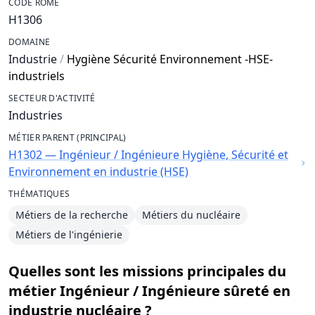
CODE ROME
H1306
DOMAINE
Industrie
/
Hygiène Sécurité Environnement -HSE-
industriels
SECTEUR D'ACTIVITÉ
Industries
MÉTIER PARENT (PRINCIPAL)
H1302 — Ingénieur / Ingénieure Hygiène, Sécurité et
Environnement en industrie (HSE)
THÉMATIQUES
Métiers de la recherche
Métiers du nucléaire
Métiers de l'ingénierie
Quelles sont les missions principales du
métier Ingénieur / Ingénieure sûreté en
industrie nucléaire ?