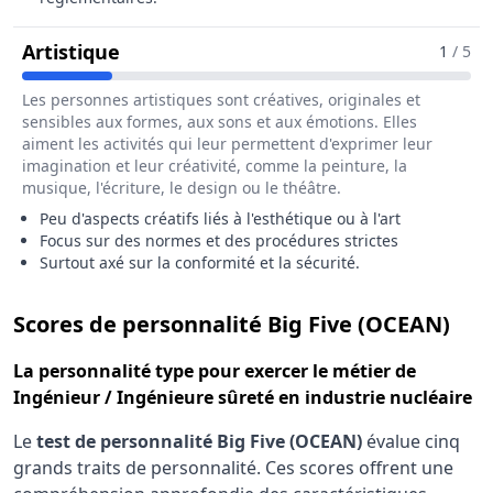
Pour Le Métier De Ingénieur / Ingéni
Artistique
1
/ 5
Les personnes artistiques sont créatives, originales et
sensibles aux formes, aux sons et aux émotions. Elles
aiment les activités qui leur permettent d'exprimer leur
imagination et leur créativité, comme la peinture, la
musique, l'écriture, le design ou le théâtre.
Peu d'aspects créatifs liés à l'esthétique ou à l'art
Focus sur des normes et des procédures strictes
Surtout axé sur la conformité et la sécurité.
pour
Scores de personnalité Big Five (OCEAN)
La
personnalité type
pour exercer le métier de
Ingénieur / Ingénieure sûreté en industrie nucléaire
Le
test de personnalité Big Five (OCEAN)
évalue cinq
grands traits de personnalité. Ces scores offrent une