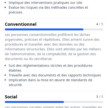
Implique des interventions pratiques sur site
Évalue les risques via des méthodes concrètes et
précises.
Pour Le Métier De Ingénieur / In
Conventionnel
4
/ 5
Les personnes conventionnelles préfèrent les tâches
organisées, précises et répétitives. Elles aiment suivre des
procédures et travailler avec des données ou des
informations structurées. Elles sont attirées par les métiers
de l'administration, de la comptabilité, de la gestion des
documents ou du secrétariat.
Suit des réglementations strictes et des procédures
établies
Travaille avec des documents et des rapports techniques
Implication dans la mise en œuvre de standards de
sécurité.
Pour Le Métier De Ingénieur / Ingénieure 
Social
3
/ 5
Les personnes sociales aiment aider les autres, travailler en