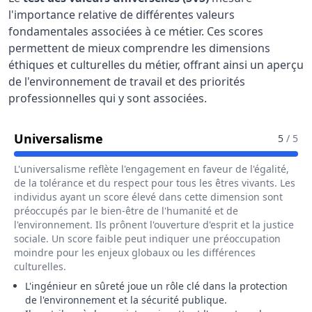
l'importance relative de différentes valeurs
fondamentales associées à ce métier. Ces scores
permettent de mieux comprendre les dimensions
éthiques et culturelles du métier, offrant ainsi un aperçu
de l'environnement de travail et des priorités
professionnelles qui y sont associées.
Pour Le Métier De Ingénieur / In
Universalisme
5
/ 5
L'universalisme reflète l'engagement en faveur de l'égalité,
de la tolérance et du respect pour tous les êtres vivants. Les
individus ayant un score élevé dans cette dimension sont
préoccupés par le bien-être de l'humanité et de
l'environnement. Ils prônent l'ouverture d'esprit et la justice
sociale. Un score faible peut indiquer une préoccupation
moindre pour les enjeux globaux ou les différences
culturelles.
L'ingénieur en sûreté joue un rôle clé dans la protection
de l'environnement et la sécurité publique.