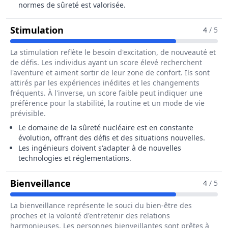
normes de sûreté est valorisée.
Pour Le Métier De Ingénieur / Ingén
Stimulation
4
/ 5
La stimulation reflète le besoin d'excitation, de nouveauté et
de défis. Les individus ayant un score élevé recherchent
l'aventure et aiment sortir de leur zone de confort. Ils sont
attirés par les expériences inédites et les changements
fréquents. À l'inverse, un score faible peut indiquer une
préférence pour la stabilité, la routine et un mode de vie
prévisible.
Le domaine de la sûreté nucléaire est en constante
évolution, offrant des défis et des situations nouvelles.
Les ingénieurs doivent s'adapter à de nouvelles
technologies et réglementations.
Pour Le Métier De Ingénieur / Ing
Bienveillance
4
/ 5
La bienveillance représente le souci du bien-être des
proches et la volonté d'entretenir des relations
harmonieuses. Les personnes bienveillantes sont prêtes à