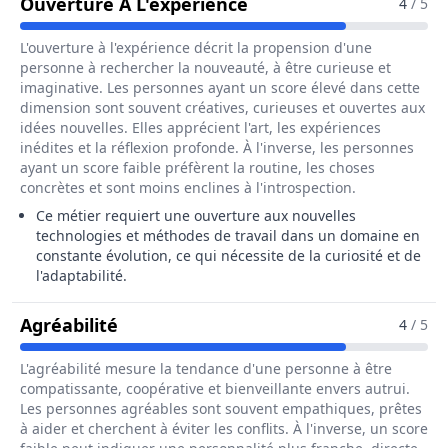
Pour Le Métier De Ing
Ouverture À L'expérience
4
/ 5
L'ouverture à l'expérience décrit la propension d'une
personne à rechercher la nouveauté, à être curieuse et
imaginative. Les personnes ayant un score élevé dans cette
dimension sont souvent créatives, curieuses et ouvertes aux
idées nouvelles. Elles apprécient l'art, les expériences
inédites et la réflexion profonde. À l'inverse, les personnes
ayant un score faible préfèrent la routine, les choses
concrètes et sont moins enclines à l'introspection.
Ce métier requiert une ouverture aux nouvelles
technologies et méthodes de travail dans un domaine en
constante évolution, ce qui nécessite de la curiosité et de
l'adaptabilité.
Pour Le Métier De Ingénieur / Ingén
Agréabilité
4
/ 5
L'agréabilité mesure la tendance d'une personne à être
compatissante, coopérative et bienveillante envers autrui.
Les personnes agréables sont souvent empathiques, prêtes
à aider et cherchent à éviter les conflits. À l'inverse, un score