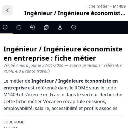
Fiche métier -
M1409
Ingénieur / Ingénieure économist...
Ingénieur / Ingénieure économiste
en entreprise : fiche métier
Vérifié / mis à jour le
27/01/2026
— Source principale : référentiel
ROME 4.0 (France Travail)
Le métier de
Ingénieur / Ingénieure économiste en
entreprise
est référencé dans le ROME sous le code
M1409 et s'exerce en France dans le secteur Recherche.
Cette fiche métier Vocaneo récapitule missions,
employabilité, salaire, accessibilité et profils associés.
CODE ROME