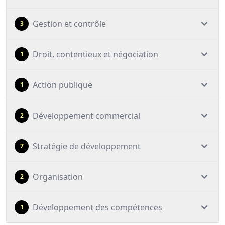
Gestion et contrôle
3
Droit, contentieux et négociation
1
Action publique
1
Développement commercial
2
Stratégie de développement
7
Organisation
2
Développement des compétences
1