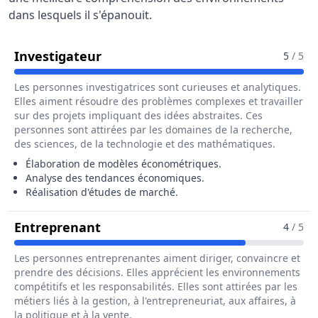
dans lesquels il s'épanouit.
Pour Le Métier De Ingénieur / In
Investigateur
5
/ 5
Les personnes investigatrices sont curieuses et analytiques.
Elles aiment résoudre des problèmes complexes et travailler
sur des projets impliquant des idées abstraites. Ces
personnes sont attirées par les domaines de la recherche,
des sciences, de la technologie et des mathématiques.
Élaboration de modèles économétriques.
Analyse des tendances économiques.
Réalisation d'études de marché.
Pour Le Métier De Ingénieur / In
Entreprenant
4
/ 5
Les personnes entreprenantes aiment diriger, convaincre et
prendre des décisions. Elles apprécient les environnements
compétitifs et les responsabilités. Elles sont attirées par les
métiers liés à la gestion, à l'entrepreneuriat, aux affaires, à
la politique et à la vente.