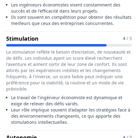
Les ingénieurs économistes visent constamment des
succès et de l'efficacité dans leurs projets.
Ils sont souvent en compétition pour obtenir des résultats
meilleurs que ceux des entreprises concurrentes.
Pour Le Métier De Ingénieur / Ingé
Stimulation
4
/ 5
La stimulation reflète le besoin d'excitation, de nouveauté et
de défis. Les individus ayant un score élevé recherchent
l'aventure et aiment sortir de leur zone de confort. Ils sont
attirés par les expériences inédites et les changements
fréquents. À l'inverse, un score faible peut indiquer une
préférence pour la stabilité, la routine et un mode de vie
prévisible.
Le travail de l'ingénieur économiste est dynamique et
exige de relever des défis variés.
Leur rôle implique souvent d'adapter les stratégies face à
des environnements changeants, ce qui apporte des
stimulations intellectuelles.
Pour Le Métier De Ingénieur / Ingén
Autonomie
4
/ 5