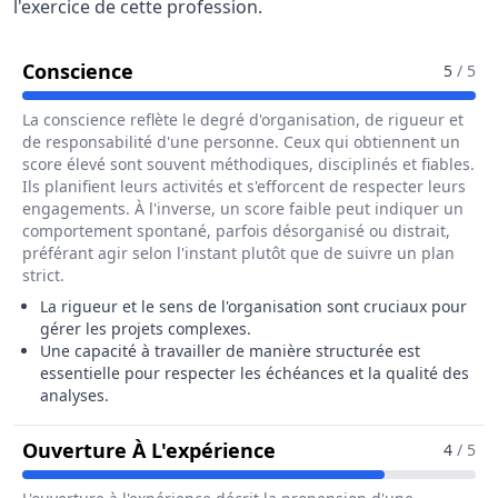
l'exercice de cette profession.
Pour Le Métier De Ingénieur / Ingén
Conscience
5
/ 5
La conscience reflète le degré d'organisation, de rigueur et
de responsabilité d'une personne. Ceux qui obtiennent un
score élevé sont souvent méthodiques, disciplinés et fiables.
Ils planifient leurs activités et s'efforcent de respecter leurs
engagements. À l'inverse, un score faible peut indiquer un
comportement spontané, parfois désorganisé ou distrait,
préférant agir selon l'instant plutôt que de suivre un plan
strict.
La rigueur et le sens de l'organisation sont cruciaux pour
gérer les projets complexes.
Une capacité à travailler de manière structurée est
essentielle pour respecter les échéances et la qualité des
analyses.
Pour Le Métier De Ing
Ouverture À L'expérience
4
/ 5