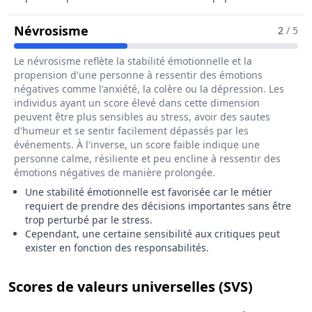
Pour Le Métier De Ingénieur / Ingé
Névrosisme
2
/ 5
Le névrosisme reflète la stabilité émotionnelle et la
propension d'une personne à ressentir des émotions
négatives comme l'anxiété, la colère ou la dépression. Les
individus ayant un score élevé dans cette dimension
peuvent être plus sensibles au stress, avoir des sautes
d'humeur et se sentir facilement dépassés par les
événements. À l'inverse, un score faible indique une
personne calme, résiliente et peu encline à ressentir des
émotions négatives de manière prolongée.
Une stabilité émotionnelle est favorisée car le métier
requiert de prendre des décisions importantes sans être
trop perturbé par le stress.
Cependant, une certaine sensibilité aux critiques peut
exister en fonction des responsabilités.
pour le 
Scores de valeurs universelles (SVS)