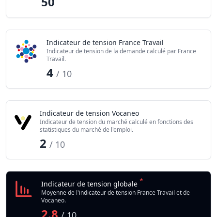
50
Indicateur de tension France Travail
Indicateur de tension de la demande calculé par France
Travail.
4
/ 10
Indicateur de tension Vocaneo
Indicateur de tension du marché calculé en fonctions des
statistiques du marché de l'emploi.
2
/ 10
*
Indicateur de tension globale
Moyenne de l'indicateur de tension France Travail et de
Vocaneo.
2.8
/ 10