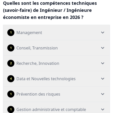
Quelles sont les compétences techniques
(savoir-faire) de Ingénieur / Ingénieure
économiste en entreprise en 2026 ?
Management
1
Conseil, Transmission
1
Recherche, Innovation
2
Data et Nouvelles technologies
4
Prévention des risques
1
Gestion administrative et comptable
1