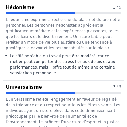
Pour Le Métier De Ingénieur / Ingén
Hédonisme
3
/ 5
L'hédonisme exprime la recherche du plaisir et du bien-être
personnel. Les personnes hédonistes apprécient la
gratification immédiate et les expériences plaisantes, telles
que les loisirs et le divertissement. Un score faible peut
refléter un mode de vie plus austère ou une tendance à
privilégier le devoir et les responsabilités sur le plaisir.
Le côté agréable du travail peut être modéré, car ce
métier peut comporter des stress liés aux délais et aux
performances, mais il offre tout de même une certaine
satisfaction personnelle.
Pour Le Métier De Ingénieur / In
Universalisme
3
/ 5
L'universalisme reflète l'engagement en faveur de l'égalité,
de la tolérance et du respect pour tous les êtres vivants. Les
individus ayant un score élevé dans cette dimension sont
préoccupés par le bien-être de l'humanité et de
l'environnement. Ils prônent l'ouverture d'esprit et la justice