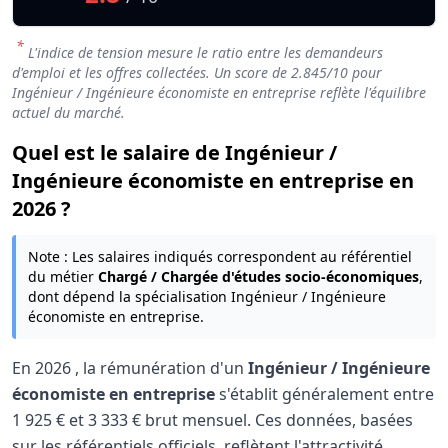
*
L'indice de tension mesure le ratio entre les demandeurs
d'emploi et les offres collectées. Un score de
2.845
/10 pour
Ingénieur / Ingénieure économiste en entreprise reflète l'équilibre
actuel du marché.
Quel est le salaire de Ingénieur /
Ingénieure économiste en entreprise en
2026 ?
Note : Les salaires indiqués correspondent au référentiel
du métier
Chargé / Chargée d'études socio-économiques
,
dont dépend la spécialisation Ingénieur / Ingénieure
économiste en entreprise.
En
2026
, la rémunération d'un
Ingénieur / Ingénieure
économiste en entreprise
s'établit généralement entre
1 925 €
et
3 333 €
brut mensuel. Ces données, basées
sur les référentiels officiels, reflètent l'attractivité