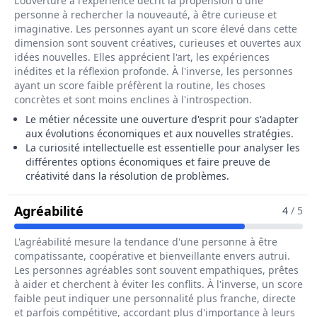
L'ouverture à l'expérience décrit la propension d'une
personne à rechercher la nouveauté, à être curieuse et
imaginative. Les personnes ayant un score élevé dans cette
dimension sont souvent créatives, curieuses et ouvertes aux
idées nouvelles. Elles apprécient l'art, les expériences
inédites et la réflexion profonde. À l'inverse, les personnes
ayant un score faible préfèrent la routine, les choses
concrètes et sont moins enclines à l'introspection.
Le métier nécessite une ouverture d'esprit pour s'adapter
aux évolutions économiques et aux nouvelles stratégies.
La curiosité intellectuelle est essentielle pour analyser les
différentes options économiques et faire preuve de
créativité dans la résolution de problèmes.
Pour Le Métier De Ingénieur / Ingén
Agréabilité
4
/ 5
L'agréabilité mesure la tendance d'une personne à être
compatissante, coopérative et bienveillante envers autrui.
Les personnes agréables sont souvent empathiques, prêtes
à aider et cherchent à éviter les conflits. À l'inverse, un score
faible peut indiquer une personnalité plus franche, directe
et parfois compétitive, accordant plus d'importance à leurs