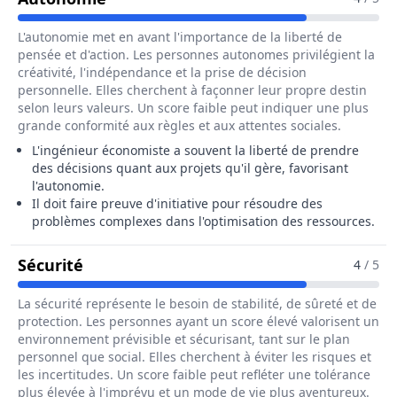
L'autonomie met en avant l'importance de la liberté de
pensée et d'action. Les personnes autonomes privilégient la
créativité, l'indépendance et la prise de décision
personnelle. Elles cherchent à façonner leur propre destin
selon leurs valeurs. Un score faible peut indiquer une plus
grande conformité aux règles et aux attentes sociales.
L'ingénieur économiste a souvent la liberté de prendre
des décisions quant aux projets qu'il gère, favorisant
l'autonomie.
Il doit faire preuve d'initiative pour résoudre des
problèmes complexes dans l'optimisation des ressources.
Pour Le Métier De Ingénieur / Ingénieu
Sécurité
4
/ 5
La sécurité représente le besoin de stabilité, de sûreté et de
protection. Les personnes ayant un score élevé valorisent un
environnement prévisible et sécurisant, tant sur le plan
personnel que social. Elles cherchent à éviter les risques et
les incertitudes. Un score faible peut refléter une tolérance
plus élevée à l'imprévu et un mode de vie plus aventureux.