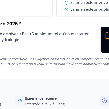
Condition :
Salarié secteur privé
Condition :
Salarié secteur publi
n 2026 ?
me de niveau Bac +5 minimum tel qu'un master en
 hydrologie.
vement accessible : les exigences en formation et en compétences sont m
e le métier requiert un niveau de formation élevé et de nombreuses compé
Expérience requise
)
Intermédiaire (2 à 5 ans)