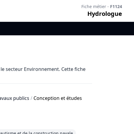
Fiche métier -
F1124
Hydrologue
le secteur Environnement. Cette fiche
ravaux publics
/
Conception et études
autisme et de la construction navale