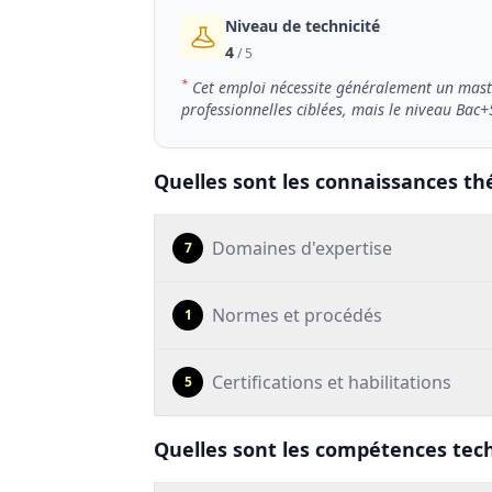
Niveau de technicité
4
/ 5
*
Cet emploi nécessite généralement un maste
professionnelles ciblées, mais le niveau Bac+
Quelles sont les connaissances th
Domaines d'expertise
7
Normes et procédés
1
Certifications et habilitations
5
Quelles sont les compétences tech