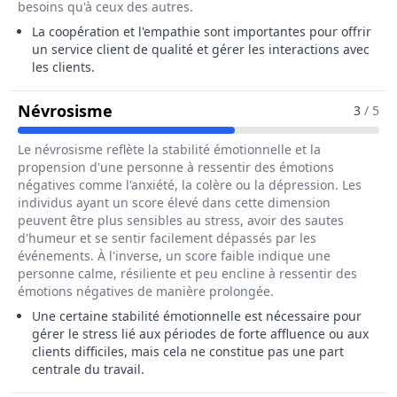
besoins qu'à ceux des autres.
La coopération et l'empathie sont importantes pour offrir
un service client de qualité et gérer les interactions avec
les clients.
Pour Le Métier De Hôte / Hôtesse D
Névrosisme
3
/ 5
Le névrosisme reflète la stabilité émotionnelle et la
propension d'une personne à ressentir des émotions
négatives comme l'anxiété, la colère ou la dépression. Les
individus ayant un score élevé dans cette dimension
peuvent être plus sensibles au stress, avoir des sautes
d'humeur et se sentir facilement dépassés par les
événements. À l'inverse, un score faible indique une
personne calme, résiliente et peu encline à ressentir des
émotions négatives de manière prolongée.
Une certaine stabilité émotionnelle est nécessaire pour
gérer le stress lié aux périodes de forte affluence ou aux
clients difficiles, mais cela ne constitue pas une part
centrale du travail.