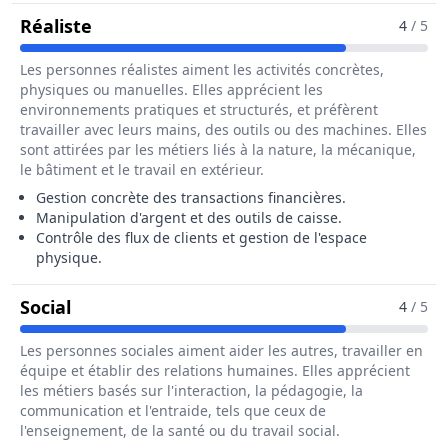
Pour Le Métier De Hôte / Hôtesse De Ca
Réaliste
4
/ 5
Les personnes réalistes aiment les activités concrètes,
physiques ou manuelles. Elles apprécient les
environnements pratiques et structurés, et préfèrent
travailler avec leurs mains, des outils ou des machines. Elles
sont attirées par les métiers liés à la nature, la mécanique,
le bâtiment et le travail en extérieur.
Gestion concrète des transactions financières.
Manipulation d'argent et des outils de caisse.
Contrôle des flux de clients et gestion de l'espace
physique.
Pour Le Métier De Hôte / Hôtesse De Cais
Social
4
/ 5
Les personnes sociales aiment aider les autres, travailler en
équipe et établir des relations humaines. Elles apprécient
les métiers basés sur l'interaction, la pédagogie, la
communication et l'entraide, tels que ceux de
l'enseignement, de la santé ou du travail social.