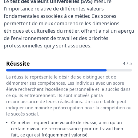
Le
test des valeurs universelles (SVS)
mesure
l'importance relative de différentes valeurs
fondamentales associées à ce métier. Ces scores
permettent de mieux comprendre les dimensions
éthiques et culturelles du métier, offrant ainsi un aperçu
de l'environnement de travail et des priorités
professionnelles qui y sont associées.
Pour Le Métier De Hôte / Hôtesse De C
Réussite
4
/ 5
La réussite représente le désir de se distinguer et de
démontrer ses compétences. Les individus avec un score
élevé recherchent l'excellence personnelle et le succès dans
ce qu'ils entreprennent. Ils sont motivés par la
reconnaissance de leurs réalisations. Un score faible peut
indiquer une moindre préoccupation pour la compétition ou
le succès social.
Ce métier requiert une volonté de réussir, ainsi qu'un
certain niveau de reconnaissance pour un travail bien
fait, ce qui est fréquemment valorisé.