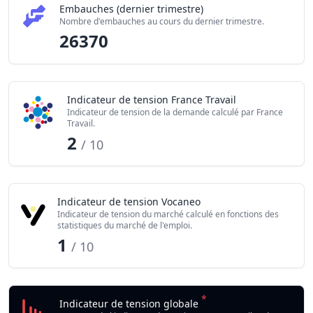
Embauches (dernier trimestre)
Nombre d'embauches au cours du dernier trimestre.
26370
Indicateur de tension France Travail
Indicateur de tension de la demande calculé par France
Travail.
2
/ 10
Indicateur de tension Vocaneo
Indicateur de tension du marché calculé en fonctions des
statistiques du marché de l'emploi.
1
/ 10
*
Indicateur de tension globale