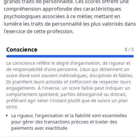
grands traits de personnalité. Ces scores offrent une
compréhension approfondie des caractéristiques
psychologiques associées à ce métier, mettant en
lumière les traits de personnalité les plus valorisés dans
l'exercice de cette profession.
Pour Le Métier De Hôte / Hôtesse De
Conscience
5
/ 5
La conscience reflète le degré d'organisation, de rigueur et
de responsabilité d'une personne. Ceux qui obtiennent un
score élevé sont souvent méthodiques, disciplinés et fiables.
Ils planifient leurs activités et s'efforcent de respecter leurs
engagements. À l'inverse, un score faible peut indiquer un
comportement spontané, parfois désorganisé ou distrait,
préférant agir selon l'instant plutôt que de suivre un plan
strict.
La rigueur, l'organisation et la fiabilité sont essentielles
pour gérer des transactions précises et traiter des
paiements avec exactitude.