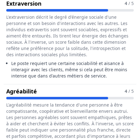
Pour Le Métier De Hôte / Hôtesse 
Extraversion
4
/ 5
L'extraversion décrit le degré d'énergie sociale d'une
personne et son besoin d'interactions avec les autres. Les
individus extravertis sont souvent sociables, expressifs et
aiment être entourés. Ils tirent leur énergie des échanges
sociaux. À l'inverse, un score faible dans cette dimension
reflète une préférence pour la solitude, l'introspection et
des interactions sociales plus limitées.
Le poste requiert une certaine sociabilité et aisance à
interagir avec les clients, même si cela peut être moins
intense que dans d'autres métiers de service.
Pour Le Métier De Hôte / Hôtesse De
Agréabilité
4
/ 5
L'agréabilité mesure la tendance d'une personne à être
compatissante, coopérative et bienveillante envers autrui.
Les personnes agréables sont souvent empathiques, prêtes
à aider et cherchent à éviter les conflits. À l'inverse, un score
faible peut indiquer une personnalité plus franche, directe
et parfois compétitive, accordant plus d'importance à leurs