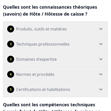
Quelles sont les connaissances théoriques
(savoirs) de Hôte / Hôtesse de caisse ?
Produits, outils et matières
4
Techniques professionnelles
3
Domaines d'expertise
3
Normes et procédés
6
Certifications et habilitations
5
Quelles sont les compétences techniques