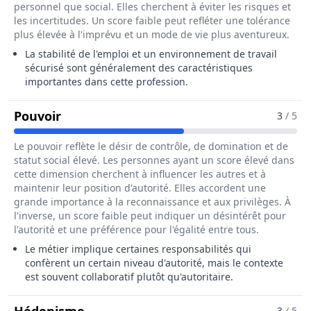
personnel que social. Elles cherchent à éviter les risques et
les incertitudes. Un score faible peut refléter une tolérance
plus élevée à l'imprévu et un mode de vie plus aventureux.
La stabilité de l'emploi et un environnement de travail
sécurisé sont généralement des caractéristiques
importantes dans cette profession.
Pour Le Métier De Hôte / Hôtesse De Ca
Pouvoir
3
/ 5
Le pouvoir reflète le désir de contrôle, de domination et de
statut social élevé. Les personnes ayant un score élevé dans
cette dimension cherchent à influencer les autres et à
maintenir leur position d'autorité. Elles accordent une
grande importance à la reconnaissance et aux privilèges. À
l'inverse, un score faible peut indiquer un désintérêt pour
l'autorité et une préférence pour l'égalité entre tous.
Le métier implique certaines responsabilités qui
confèrent un certain niveau d'autorité, mais le contexte
est souvent collaboratif plutôt qu'autoritaire.
Pour Le Métier De Hôte / Hôtesse De
3
/ 5