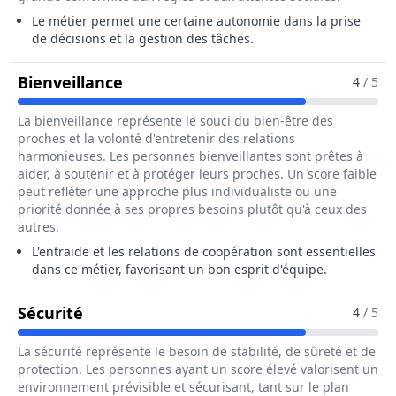
Le métier permet une certaine autonomie dans la prise
de décisions et la gestion des tâches.
Pour Le Métier De Hôte / Hôtesse 
Bienveillance
4
/ 5
La bienveillance représente le souci du bien-être des
proches et la volonté d'entretenir des relations
harmonieuses. Les personnes bienveillantes sont prêtes à
aider, à soutenir et à protéger leurs proches. Un score faible
peut refléter une approche plus individualiste ou une
priorité donnée à ses propres besoins plutôt qu'à ceux des
autres.
L'entraide et les relations de coopération sont essentielles
dans ce métier, favorisant un bon esprit d'équipe.
Pour Le Métier De Hôte / Hôtesse De Ca
Sécurité
4
/ 5
La sécurité représente le besoin de stabilité, de sûreté et de
protection. Les personnes ayant un score élevé valorisent un
environnement prévisible et sécurisant, tant sur le plan