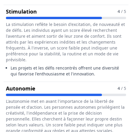
Pour Le Métier De Hôte / Hôtesse D
Stimulation
4
/ 5
La stimulation reflète le besoin d'excitation, de nouveauté et
de défis. Les individus ayant un score élevé recherchent
l'aventure et aiment sortir de leur zone de confort. Ils sont
attirés par les expériences inédites et les changements
fréquents. À l'inverse, un score faible peut indiquer une
préférence pour la stabilité, la routine et un mode de vie
prévisible.
Les projets et les défis rencontrés offrent une diversité
qui favorise l'enthousiasme et l'innovation.
Pour Le Métier De Hôte / Hôtesse De
Autonomie
4
/ 5
L'autonomie met en avant l'importance de la liberté de
pensée et d'action. Les personnes autonomes privilégient la
créativité, l'indépendance et la prise de décision
personnelle. Elles cherchent à façonner leur propre destin
selon leurs valeurs. Un score faible peut indiquer une plus
grande conformité aux règles et aux attentes sociales.