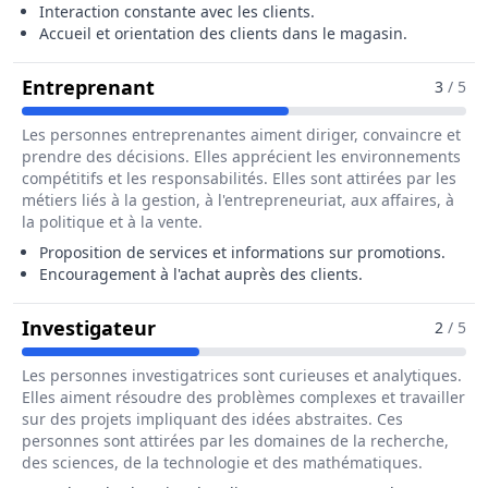
Interaction constante avec les clients.
Accueil et orientation des clients dans le magasin.
Pour Le Métier De Hôte / Hôtesse
Entreprenant
3
/ 5
Les personnes entreprenantes aiment diriger, convaincre et
prendre des décisions. Elles apprécient les environnements
compétitifs et les responsabilités. Elles sont attirées par les
métiers liés à la gestion, à l'entrepreneuriat, aux affaires, à
la politique et à la vente.
Proposition de services et informations sur promotions.
Encouragement à l'achat auprès des clients.
Pour Le Métier De Hôte / Hôtesse
Investigateur
2
/ 5
Les personnes investigatrices sont curieuses et analytiques.
Elles aiment résoudre des problèmes complexes et travailler
sur des projets impliquant des idées abstraites. Ces
personnes sont attirées par les domaines de la recherche,
des sciences, de la technologie et des mathématiques.