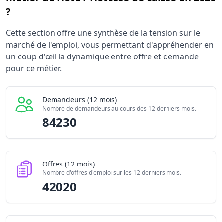
?
Statistiques recrutement Hôte / Hôtesse de caisse 2026
Cette section offre une synthèse de la tension sur le
Indicateur
Valeur brute
marché de l'emploi, vous permettant d'appréhender en
Demandeurs d'emploi (12 mois)
84230
un coup d'œil la dynamique entre offre et demande
Offres publiées (12 mois)
pour ce métier.
42020
Embauches constatées
26370
Indice de tension globale
1.69/10
Demandeurs (12 mois)
Nombre de demandeurs au cours des 12 derniers mois.
84230
Offres (12 mois)
Nombre d'offres d'emploi sur les 12 derniers mois.
42020