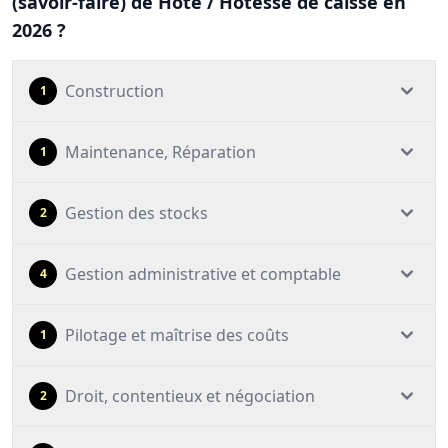
(savoir-faire) de Hôte / Hôtesse de caisse en
2026 ?
Construction
1
Maintenance, Réparation
1
Gestion des stocks
2
Gestion administrative et comptable
4
Pilotage et maîtrise des coûts
1
Droit, contentieux et négociation
2