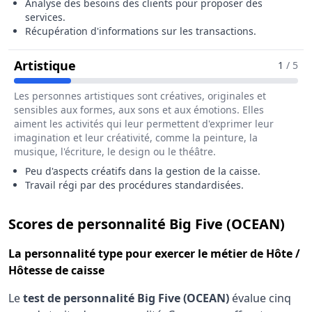
Analyse des besoins des clients pour proposer des
services.
Récupération d'informations sur les transactions.
Pour Le Métier De Hôte / Hôtesse De 
Artistique
1
/ 5
Les personnes artistiques sont créatives, originales et
sensibles aux formes, aux sons et aux émotions. Elles
aiment les activités qui leur permettent d'exprimer leur
imagination et leur créativité, comme la peinture, la
musique, l'écriture, le design ou le théâtre.
Peu d'aspects créatifs dans la gestion de la caisse.
Travail régi par des procédures standardisées.
pour
Scores de personnalité Big Five (OCEAN)
La
personnalité type
pour exercer le métier de Hôte /
Hôtesse de caisse
Le
test de personnalité Big Five (OCEAN)
évalue cinq