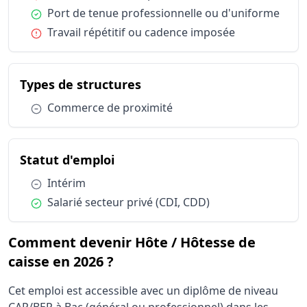
Condition :
Port de tenue professionnelle ou d'uniforme
Condition :
Travail répétitif ou cadence imposée
du métier Hôte / Hôtesse d
Types de structures
Condition :
Commerce de proximité
du métier Hôte / Hôtesse de ca
Statut d'emploi
Condition :
Intérim
Condition :
Salarié secteur privé (CDI, CDD)
Comment devenir Hôte / Hôtesse de
caisse en 2026 ?
Cet emploi est accessible avec un diplôme de niveau