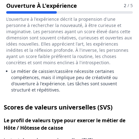
Pour Le Métier De Hôt
Ouverture À L'expérience
2
/ 5
L'ouverture à l'expérience décrit la propension d'une
personne à rechercher la nouveauté, à être curieuse et
imaginative. Les personnes ayant un score élevé dans cette
dimension sont souvent créatives, curieuses et ouvertes aux
idées nouvelles. Elles apprécient l'art, les expériences
inédites et la réflexion profonde. À l'inverse, les personnes
ayant un score faible préfèrent la routine, les choses
concrètes et sont moins enclines à l'introspection.
Le métier de caissier/cassière nécessite certaines
compétences, mais il implique peu de créativité ou
d'ouverture à l'expérience. Les tâches sont souvent
structuré et répétitives.
pour le 
Scores de valeurs universelles (SVS)
Le
profil de valeurs type
pour exercer le métier de
Hôte / Hôtesse de caisse